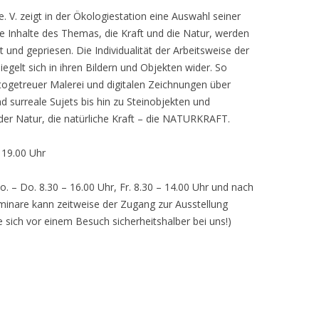
 V. zeigt in der Ökologiestation eine Auswahl seiner
nhalte des Themas, die Kraft und die Natur, werden
lt und gepriesen. Die Individualität der Arbeitsweise der
egelt sich in ihren Bildern und Objekten wider. So
otogetreuer Malerei und digitalen Zeichnungen über
d surreale Sujets bis hin zu Steinobjekten und
 der Natur, die natürliche Kraft – die NATURKRAFT.
, 19.00 Uhr
o. – Do. 8.30 – 16.00 Uhr, Fr. 8.30 – 14.00 Uhr und nach
inare kann zeitweise der Zugang zur Ausstellung
e sich vor einem Besuch sicherheitshalber bei uns!)