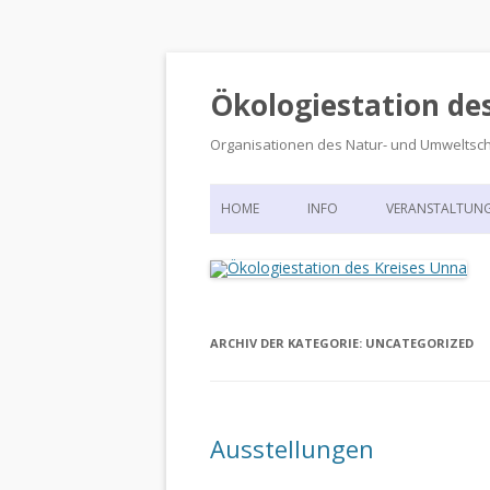
Ökologiestation de
Organisationen des Natur- und Umweltsc
HOME
INFO
VERANSTALTUN
ORGANISATIONSSTRUKTUR
VERANSTALTUN
DIE ÖKOLOGIESTATION – FAS
900 JAHRE VORGESCHICHTE
ARCHIV DER KATEGORIE:
UNCATEGORIZED
Ausstellungen