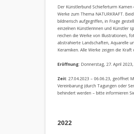
Der Künstlerbund Schieferturm Kamen e.
Werke zum Thema NATURKRAFT. Beide I
bildnerisch aufgegriffen, in Frage gestel
einzelnen Künstlerinnen und Künstler spi
reichen die Werke von Illustrationen, f
abstrahierte Landschaften, Aquarelle un
Keramiken. Alle Werke zeigen die Kraft
Eröffnung
: Donnerstag, 27. April 2023
Zeit
: 27.04.2023 – 06.06.23, geöffnet M
Vereinbarung (durch Tagungen oder Sem
behindert werden – bitte informieren Si
2022