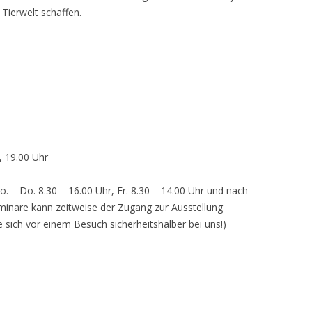
 Tierwelt schaffen.
, 19.00 Uhr
o. – Do. 8.30 – 16.00 Uhr, Fr. 8.30 – 14.00 Uhr und nach
inare kann zeitweise der Zugang zur Ausstellung
e sich vor einem Besuch sicherheitshalber bei uns!)