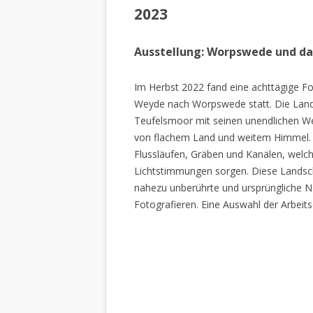
2023
Ausstellung: Worpswede und d
Im Herbst 2022 fand eine achttägige Fo
Weyde nach Worpswede statt. Die Lan
Teufelsmoor mit seinen unendlichen W
von flachem Land und weitem Himmel. 
Flussläufen, Gräben und Kanälen, welch
Lichtstimmungen sorgen. Diese Landscha
nahezu unberührte und ursprüngliche Na
Fotografieren. Eine Auswahl der Arbeits