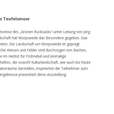
as Teufelsmoor
toreise des „Grünen Rucksacks“ unter Leitung von Jörg
dschaft hat Worpswede das Besondere gegeben. Das
eiten. Die Landschaft um Worpswede ist geprägt
Die Wiesen und Felder sind durchzogen von Bächen,
e im Herbst für Frühnebel und einmalige
ften, die sowohl Kulturlandschaft, wie auch bis heute
turräume darstellen, inspirierten die Teilnehmer zum
ergebnisse präsentiert diese Ausstellung.