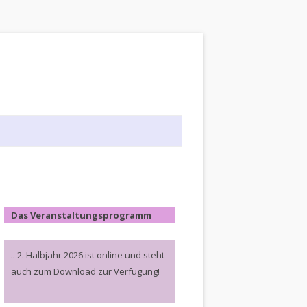
Das Veranstaltungsprogramm
.. 2. Halbjahr 2026 ist online und steht
auch zum Download zur Verfügung!