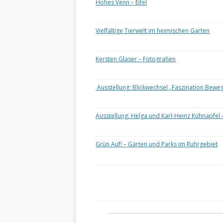
Hohes Venn – Eifel
Vielfältige Tierwelt im heimischen Garten
Kersten Glaser – Fotografien
Ausstellung: Blickwechsel „Faszination Bewe
Ausstellung: Helga und Karl-Heinz Kühnapfel 
Grün Auf! – Gärten und Parks im Ruhrgebiet