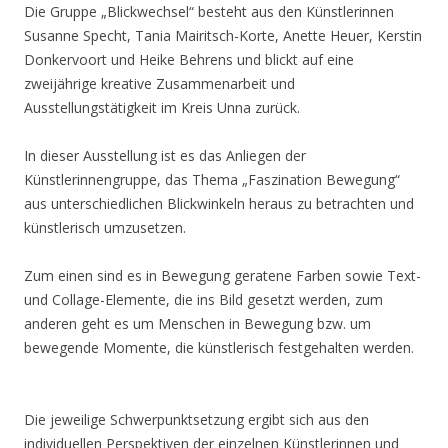
Die Gruppe „Blickwechsel“ besteht aus den Künstlerinnen
Susanne Specht, Tania Mairitsch-Korte, Anette Heuer, Kerstin
Donkervoort und Heike Behrens und blickt auf eine
zweijährige kreative Zusammenarbeit und
Ausstellungstätigkeit im Kreis Unna zurück.
In dieser Ausstellung ist es das Anliegen der
Künstlerinnengruppe, das Thema „Faszination Bewegung“
aus unterschiedlichen Blickwinkeln heraus zu betrachten und
künstlerisch umzusetzen.
Zum einen sind es in Bewegung geratene Farben sowie Text-
und Collage-Elemente, die ins Bild gesetzt werden, zum
anderen geht es um Menschen in Bewegung bzw. um
bewegende Momente, die künstlerisch festgehalten werden.
Die jeweilige Schwerpunktsetzung ergibt sich aus den
individuellen Perspektiven der einzelnen Künstlerinnen und