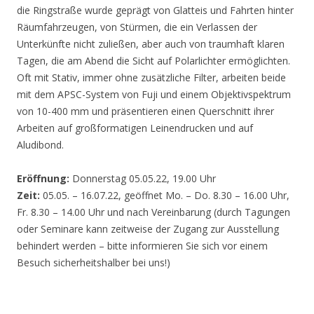
die Ringstraße wurde geprägt von Glatteis und Fahrten hinter
Räumfahrzeugen, von Stürmen, die ein Verlassen der
Unterkünfte nicht zuließen, aber auch von traumhaft klaren
Tagen, die am Abend die Sicht auf Polarlichter ermöglichten.
Oft mit Stativ, immer ohne zusätzliche Filter, arbeiten beide
mit dem APSC-System von Fuji und einem Objektivspektrum
von 10-400 mm und präsentieren einen Querschnitt ihrer
Arbeiten auf großformatigen Leinendrucken und auf
Aludibond.
Eröffnung:
Donnerstag 05.05.22, 19.00 Uhr
Zeit:
05.05. – 16.07.22, geöffnet Mo. – Do. 8.30 – 16.00 Uhr,
Fr. 8.30 – 14.00 Uhr und nach Vereinbarung (durch Tagungen
oder Seminare kann zeitweise der Zugang zur Ausstellung
behindert werden – bitte informieren Sie sich vor einem
Besuch sicherheitshalber bei uns!)