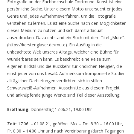
Fotografie an der Fachhochschule Dortmund. Kunst ist eine
persönliche Suche. Unter diesem Motto untersucht er jedes
Genre und jedes Aufnahmeverfahren, um die Fotografie
verstehen zu lernen. Es ist eine Suche nach den Möglichkeiten
dieses Medium zu nutzen und sich damit adäquat
auszudrücken. Dazu entstand ein Buch mit dem Titel „Mute“.
(https://kerstenglaser.de/mute). Ein Ausflug in die
unbeachtete Welt unseres Alltags, welcher eine Bühne für
Wunderbares sein kann. Es beschreibt eine Reise zum
eigenen Bildstil und die Rückkehr zur kindlichen Neugier, die
einst jeder von uns besaß. Aufmerksam komponierte Studien
alltäglicher Darbietungen verdichten sich in stillen
Schwarzweiß-Aufnahmen. Ausschnitte aus diesem Projekt
und anknüpfende junge Werke sind Teil dieser Ausstellung.
Eröffnung
: Donnerstag 17.06.21, 19.00 Uhr
Zeit
: 17.06. – 01.08.21, geöffnet Mo. – Do. 8.30 – 16.00 Uhr,
Fr. 8.30 – 14.00 Uhr und nach Vereinbarung (durch Tagungen