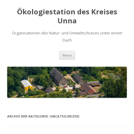
Ökologiestation des Kreises
Unna
Organisationen des Natur- und Umweltschutzes unter einem
Dach
Zum
Menü
Inhalt
springen
ARCHIV DER KATEGORIE:
UNCATEGORIZED