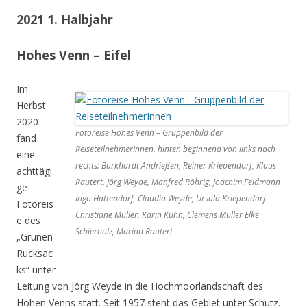
2021 1. Halbjahr
Hohes Venn – Eifel
Im
Herbst
2020
Fotoreise Hohes Venn – Gruppenbild der
fand
ReiseteilnehmerInnen, hinten beginnend von links nach
eine
rechts: Burkhardt Andrießen, Reiner Kriependorf, Klaus
achttägi
Rautert, Jörg Weyde, Manfred Röhrig, Joachim Feldmann
ge
Ingo Hattendorf, Claudia Weyde, Ursula Kriependorf
Fotoreis
Christiane Müller, Karin Kühn, Clemens Müller Elke
e des
Schierholz, Marion Rautert
„Grünen
Rucksac
ks“ unter
Leitung von Jörg Weyde in die Hochmoorlandschaft des
Hohen Venns statt. Seit 1957 steht das Gebiet unter Schutz.