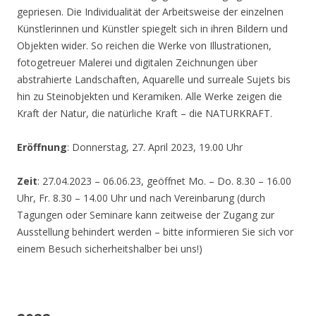
gepriesen. Die Individualität der Arbeitsweise der einzelnen
Künstlerinnen und Künstler spiegelt sich in ihren Bildern und
Objekten wider. So reichen die Werke von Illustrationen,
fotogetreuer Malerei und digitalen Zeichnungen über
abstrahierte Landschaften, Aquarelle und surreale Sujets bis
hin zu Steinobjekten und Keramiken. Alle Werke zeigen die
Kraft der Natur, die natürliche Kraft – die NATURKRAFT.
Eröffnung
: Donnerstag, 27. April 2023, 19.00 Uhr
Zeit
: 27.04.2023 – 06.06.23, geöffnet Mo. – Do. 8.30 – 16.00
Uhr, Fr. 8.30 – 14.00 Uhr und nach Vereinbarung (durch
Tagungen oder Seminare kann zeitweise der Zugang zur
Ausstellung behindert werden – bitte informieren Sie sich vor
einem Besuch sicherheitshalber bei uns!)