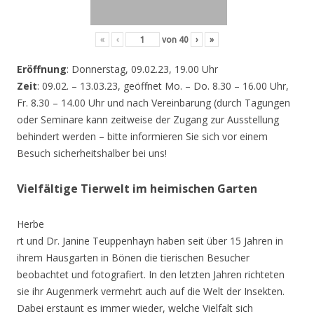
«
‹
von
40
›
»
Eröffnung
: Donnerstag, 09.02.23, 19.00 Uhr
Zeit
: 09.02. – 13.03.23, geöffnet Mo. – Do. 8.30 – 16.00 Uhr,
Fr. 8.30 – 14.00 Uhr und nach Vereinbarung (durch Tagungen
oder Seminare kann zeitweise der Zugang zur Ausstellung
behindert werden – bitte informieren Sie sich vor einem
Besuch sicherheitshalber bei uns!
Vielfältige Tierwelt im heimischen Garten
Herbe
rt und Dr. Janine Teuppenhayn haben seit über 15 Jahren in
ihrem Hausgarten in Bönen die tierischen Besucher
beobachtet und fotografiert. In den letzten Jahren richteten
sie ihr Augenmerk vermehrt auch auf die Welt der Insekten.
Dabei erstaunt es immer wieder, welche Vielfalt sich