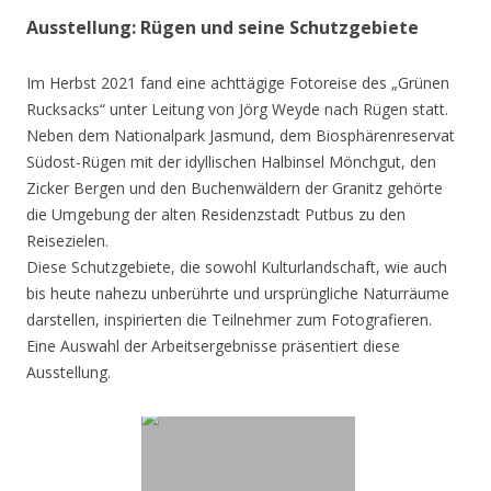
Ausstellung: Rügen und seine Schutzgebiete
Im Herbst 2021 fand eine achttägige Fotoreise des „Grünen
Rucksacks“ unter Leitung von Jörg Weyde nach Rügen statt.
Neben dem Nationalpark Jasmund, dem Biosphärenreservat
Südost-Rügen mit der idyllischen Halbinsel Mönchgut, den
Zicker Bergen und den Buchenwäldern der Granitz gehörte
die Umgebung der alten Residenzstadt Putbus zu den
Reisezielen.
Diese Schutzgebiete, die sowohl Kulturlandschaft, wie auch
bis heute nahezu unberührte und ursprüngliche Naturräume
darstellen, inspirierten die Teilnehmer zum Fotografieren.
Eine Auswahl der Arbeitsergebnisse präsentiert diese
Ausstellung.