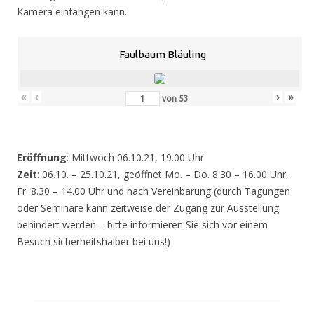
Kamera einfangen kann.
Faulbaum Bläuling
«
‹
›
»
von
53
Eröffnung
: Mittwoch 06.10.21, 19.00 Uhr
Zeit
: 06.10. – 25.10.21, geöffnet Mo. – Do. 8.30 – 16.00 Uhr,
Fr. 8.30 – 14.00 Uhr und nach Vereinbarung (durch Tagungen
oder Seminare kann zeitweise der Zugang zur Ausstellung
behindert werden – bitte informieren Sie sich vor einem
Besuch sicherheitshalber bei uns!)