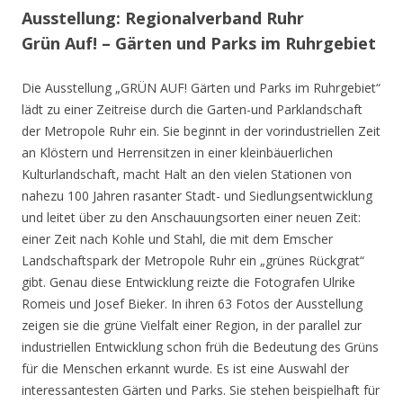
Ausstellung: Regionalverband Ruhr
Grün Auf! – Gärten und Parks im Ruhrgebiet
Die Ausstellung „GRÜN AUF! Gärten und Parks im Ruhrgebiet“
lädt zu einer Zeitreise durch die Garten-und Parklandschaft
der Metropole Ruhr ein. Sie beginnt in der vorindustriellen Zeit
an Klöstern und Herrensitzen in einer kleinbäuerlichen
Kulturlandschaft, macht Halt an den vielen Stationen von
nahezu 100 Jahren rasanter Stadt- und Siedlungsentwicklung
und leitet über zu den Anschauungsorten einer neuen Zeit:
einer Zeit nach Kohle und Stahl, die mit dem Emscher
Landschaftspark der Metropole Ruhr ein „grünes Rückgrat“
gibt. Genau diese Entwicklung reizte die Fotografen Ulrike
Romeis und Josef Bieker. In ihren 63 Fotos der Ausstellung
zeigen sie die grüne Vielfalt einer Region, in der parallel zur
industriellen Entwicklung schon früh die Bedeutung des Grüns
für die Menschen erkannt wurde. Es ist eine Auswahl der
interessantesten Gärten und Parks. Sie stehen beispielhaft für