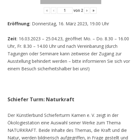
«
‹
von
2
›
»
Eröffnung
: Donnerstag, 16. März 2023, 19.00 Uhr
Zeit
: 16.03.2023 – 25.04.23, geöffnet Mo. – Do. 8.30 – 16.00
Uhr, Fr. 8.30 – 14.00 Uhr und nach Vereinbarung (durch
Tagungen oder Seminare kann zeitweise der Zugang zur
Ausstellung behindert werden – bitte informieren Sie sich vor
einem Besuch sicherheitshalber bei uns!)
Schiefer Turm: Naturkraft
Der Künstlerbund Schieferturm Kamen e. V. zeigt in der
Ökologiestation eine Auswahl seiner Werke zum Thema
NATURKRAFT. Beide Inhalte des Themas, die Kraft und die
Natur, werden bildnerisch aufgegriffen, in Frage gestellt und