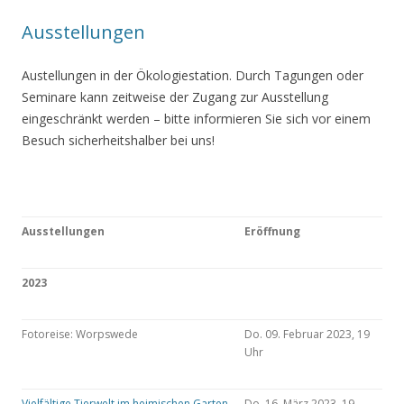
Ausstellungen
Austellungen in der Ökologiestation. Durch Tagungen oder
Seminare kann zeitweise der Zugang zur Ausstellung
eingeschränkt werden – bitte informieren Sie sich vor einem
Besuch sicherheitshalber bei uns!
Ausstellungen
Eröffnung
2023
Fotoreise: Worpswede
Do. 09. Februar 2023, 19
Uhr
Vielfältige Tierwelt im heimischen Garten
Do. 16. März 2023, 19