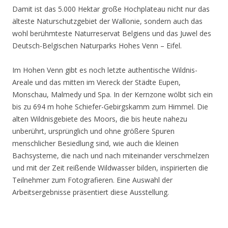
Damit ist das 5.000 Hektar große Hochplateau nicht nur das
älteste Naturschutzgebiet der Wallonie, sondern auch das
wohl berühmteste Naturreservat Belgiens und das Juwel des
Deutsch-Belgischen Naturparks Hohes Venn – Eifel.
Im Hohen Venn gibt es noch letzte authentische Wildnis-
Areale und das mitten im Viereck der Städte Eupen,
Monschau, Malmedy und Spa. In der Kernzone wölbt sich ein
bis zu 694 m hohe Schiefer-Gebirgskamm zum Himmel. Die
alten Wildnisgebiete des Moors, die bis heute nahezu
unberührt, ursprünglich und ohne größere Spuren
menschlicher Besiedlung sind, wie auch die kleinen
Bachsysteme, die nach und nach miteinander verschmelzen
und mit der Zeit reißende Wildwasser bilden, inspirierten die
Teilnehmer zum Fotografieren. Eine Auswahl der
Arbeitsergebnisse präsentiert diese Ausstellung.