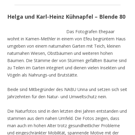
Helga und Karl-Heinz Kühnapfel – Blende 80
Das Fotografen Ehepaar
wohnt in Kamen-Methler in einem von Efeu begrüntem Haus
umgeben von einem naturnahen Garten mit Teich, kleinen
naturnahen Wiesen, Obstbäumen und weiteren hohen
Bäumen. Die Stämme der von Stürmen gefällten Bäume sind
zu Teilen im Garten integriert und dienen vielen Insekten und
Vögeln als Nahrungs-und Brutstätte.
Beide sind Mitbegründer des NABU Unna und setzen sich seit
Jahrzehnten für den Natur- und Umweltschutz nein.
Die Naturfotos sind in den letzten drei Jahren entstanden und
stammen aus dem nahen Umfeld. Die Fotos zeigen, dass
man auch im hohen Alter trotz gesundheitlicher Probleme
und eingeschränkter Mobilität, spannende Motive mit der