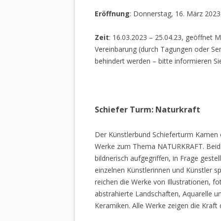
Eröffnung
: Donnerstag, 16. März 2023
Zeit
: 16.03.2023 – 25.04.23, geöffnet M
Vereinbarung (durch Tagungen oder Sem
behindert werden – bitte informieren Si
Schiefer Turm: Naturkraft
Der Künstlerbund Schieferturm Kamen e.
Werke zum Thema NATURKRAFT. Beide I
bildnerisch aufgegriffen, in Frage gestel
einzelnen Künstlerinnen und Künstler spi
reichen die Werke von Illustrationen, f
abstrahierte Landschaften, Aquarelle un
Keramiken. Alle Werke zeigen die Kraft