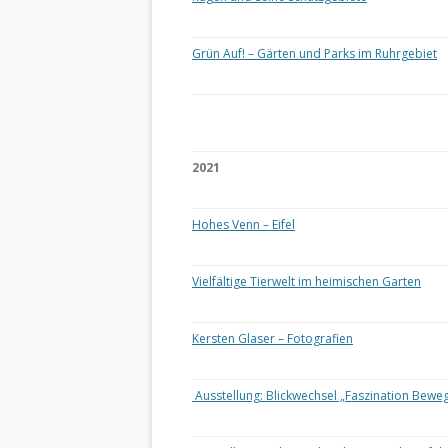
Grün Auf! – Gärten und Parks im Ruhrgebiet
2021
Hohes Venn – Eifel
Vielfältige Tierwelt im heimischen Garten
Kersten Glaser – Fotografien
Ausstellung: Blickwechsel „Faszination Bewe