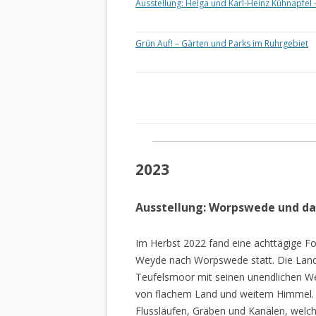
Ausstellung: Helga und Karl-Heinz Kühnapfel 
Grün Auf! – Gärten und Parks im Ruhrgebiet
2023
Ausstellung: Worpswede und d
Im Herbst 2022 fand eine achttägige Fo
Weyde nach Worpswede statt. Die Lan
Teufelsmoor mit seinen unendlichen W
von flachem Land und weitem Himmel. 
Flussläufen, Gräben und Kanälen, welch