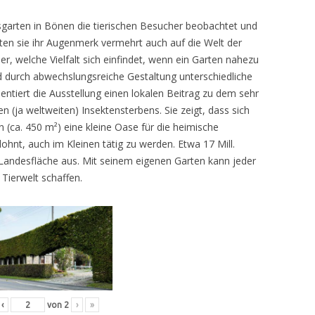
sgarten in Bönen die tierischen Besucher beobachtet und
teten sie ihr Augenmerk vermehrt auch auf die Welt der
r, welche Vielfalt sich einfindet, wenn ein Garten nahezu
d durch abwechslungsreiche Gestaltung unterschiedliche
ntiert die Ausstellung einen lokalen Beitrag zu dem sehr
 (ja weltweiten) Insektensterbens. Sie zeigt, dass sich
n (ca. 450 m²) eine kleine Oase für die heimische
lohnt, auch im Kleinen tätig zu werden. Etwa 17 Mill.
andesfläche aus. Mit seinem eigenen Garten kann jeder
 Tierwelt schaffen.
‹
von
2
›
»