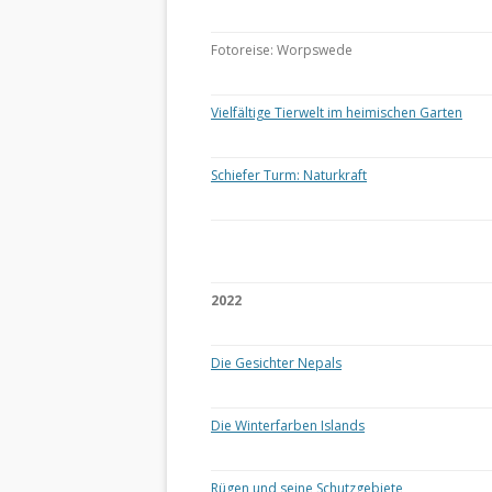
Fotoreise: Worpswede
Vielfältige Tierwelt im heimischen Garten
Schiefer Turm: Naturkraft
2022
Die Gesichter Nepals
Die Winterfarben Islands
Rügen und seine Schutzgebiete