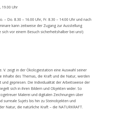
, 19.00 Uhr
o. – Do. 8.30 – 16.00 Uhr, Fr. 8.30 – 14.00 Uhr und nach
inare kann zeitweise der Zugang zur Ausstellung
e sich vor einem Besuch sicherheitshalber bei uns!)
 V. zeigt in der Ökologiestation eine Auswahl seiner
nhalte des Themas, die Kraft und die Natur, werden
lt und gepriesen. Die Individualität der Arbeitsweise der
egelt sich in ihren Bildern und Objekten wider. So
otogetreuer Malerei und digitalen Zeichnungen über
d surreale Sujets bis hin zu Steinobjekten und
 der Natur, die natürliche Kraft – die NATURKRAFT.