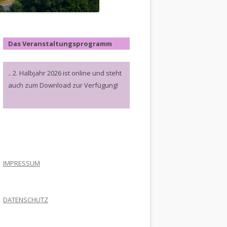
Das Veranstaltungsprogramm
.. 2. Halbjahr 2026 ist online und steht
auch zum Download zur Verfügung!
.
IMPRESSUM
DATENSCHUTZ