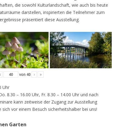
ften, die sowohl Kulturlandschaft, wie auch bis heute
turräume darstellen, inspirierten die Teilnehmer zum
ergebnisse präsentiert diese Ausstellung.
‹
von
40
›
»
0 Uhr
 Do. 8.30 – 16.00 Uhr, Fr. 8.30 – 14.00 Uhr und nach
inare kann zeitweise der Zugang zur Ausstellung
e sich vor einem Besuch sicherheitshalber bei uns!
chen Garten