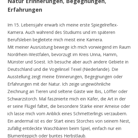
Natur Erinnerungen, Begegnungen,
Erfahrungen
Im 15. Lebensjahr erwarb ich meine erste Spiegelreflex-
Kamera. Auch während des Studiums und im späteren
Berufsleben begleitete mich meist eine Kamera.
Mit meiner Ausrüstung bewege ich mich vorwiegend im Raum
Nordrhein-Westfalen, bevorzugt im Kreis Unna, Hamm,
Münster und Soest. Ich besuche aber auch andere Gebiete in
Deutschland und die Vogelinsel Texel (Niederlande). Die
Ausstellung zeigt meine Erinnerungen, Begegnungen oder
Erfahrungen mit der Natur. Ich zeige ungewöhnliche
Zeichnung an Tieren und seltene Gäste wie Ibis, Löffler oder
Schwarzstorch. Mal faszinierte mich ein Käfer, die Art in der
er seine Flügel faltet, die besondere Stärke einer Ameise oder
ich lasse mich vom Anblick eines Schmetterlings verzaubern.
Ein andermal ist es der Start eines Storches von seinem Nest,
zufällig entdeckte Waschbären beim Spiel, einfach nur ein
Blumenteppich oder buntes Herbstlaub.