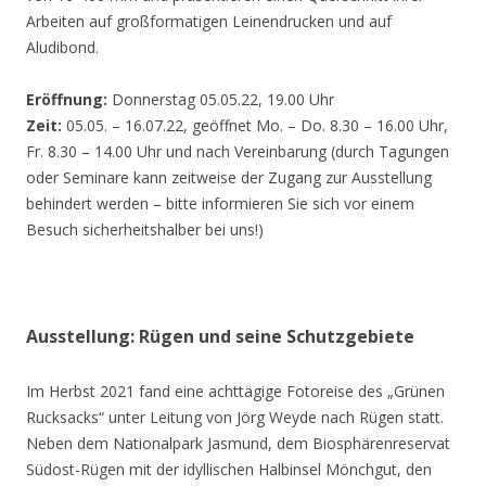
Arbeiten auf großformatigen Leinendrucken und auf
Aludibond.
Eröffnung:
Donnerstag 05.05.22, 19.00 Uhr
Zeit:
05.05. – 16.07.22, geöffnet Mo. – Do. 8.30 – 16.00 Uhr,
Fr. 8.30 – 14.00 Uhr und nach Vereinbarung (durch Tagungen
oder Seminare kann zeitweise der Zugang zur Ausstellung
behindert werden – bitte informieren Sie sich vor einem
Besuch sicherheitshalber bei uns!)
Ausstellung: Rügen und seine Schutzgebiete
Im Herbst 2021 fand eine achttägige Fotoreise des „Grünen
Rucksacks“ unter Leitung von Jörg Weyde nach Rügen statt.
Neben dem Nationalpark Jasmund, dem Biosphärenreservat
Südost-Rügen mit der idyllischen Halbinsel Mönchgut, den