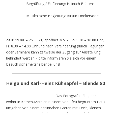
Begrüßung / Einführung: Heinrich Behrens
Musikalische Begleitung: Kirstin Donkervoort
Zeit
: 19.08. – 26.09.21, geöffnet Mo. – Do. 8.30 – 16.00 Uhr,
Fr. 8.30 – 14.00 Uhr und nach Vereinbarung (durch Tagungen
oder Seminare kann zeitweise der Zugang zur Ausstellung
behindert werden – bitte informieren Sie sich vor einem
Besuch sicherheitshalber bei uns!
Helga und Karl-Heinz Kühnapfel – Blende 80
Das Fotografen Ehepaar
wohnt in Kamen-Methler in einem von Efeu begrüntem Haus
umgeben von einem naturnahen Garten mit Teich, kleinen