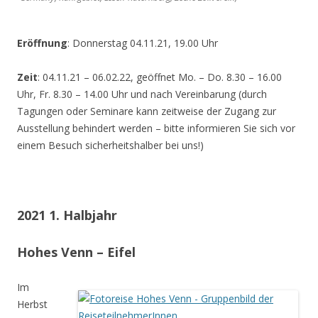
Eröffnung
: Donnerstag 04.11.21, 19.00 Uhr
Zeit
: 04.11.21 – 06.02.22, geöffnet Mo. – Do. 8.30 – 16.00
Uhr, Fr. 8.30 – 14.00 Uhr und nach Vereinbarung (durch
Tagungen oder Seminare kann zeitweise der Zugang zur
Ausstellung behindert werden – bitte informieren Sie sich vor
einem Besuch sicherheitshalber bei uns!)
2021 1. Halbjahr
Hohes Venn – Eifel
Im
Herbst