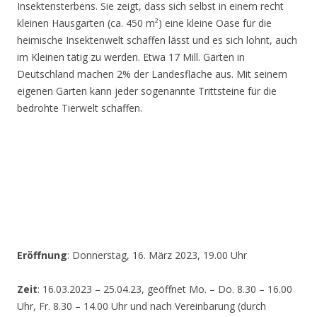
Insektensterbens. Sie zeigt, dass sich selbst in einem recht
kleinen Hausgarten (ca. 450 m²) eine kleine Oase für die
heimische Insektenwelt schaffen lässt und es sich lohnt, auch
im Kleinen tätig zu werden. Etwa 17 Mill. Gärten in
Deutschland machen 2% der Landesfläche aus. Mit seinem
eigenen Garten kann jeder sogenannte Trittsteine für die
bedrohte Tierwelt schaffen.
Eröffnung
: Donnerstag, 16. März 2023, 19.00 Uhr
Zeit
: 16.03.2023 – 25.04.23, geöffnet Mo. – Do. 8.30 – 16.00
Uhr, Fr. 8.30 – 14.00 Uhr und nach Vereinbarung (durch