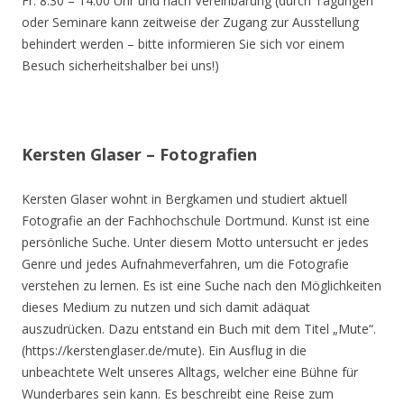
Fr. 8.30 – 14.00 Uhr und nach Vereinbarung (durch Tagungen
oder Seminare kann zeitweise der Zugang zur Ausstellung
behindert werden – bitte informieren Sie sich vor einem
Besuch sicherheitshalber bei uns!)
Kersten Glaser – Fotografien
Kersten Glaser wohnt in Bergkamen und studiert aktuell
Fotografie an der Fachhochschule Dortmund. Kunst ist eine
persönliche Suche. Unter diesem Motto untersucht er jedes
Genre und jedes Aufnahmeverfahren, um die Fotografie
verstehen zu lernen. Es ist eine Suche nach den Möglichkeiten
dieses Medium zu nutzen und sich damit adäquat
auszudrücken. Dazu entstand ein Buch mit dem Titel „Mute“.
(https://kerstenglaser.de/mute). Ein Ausflug in die
unbeachtete Welt unseres Alltags, welcher eine Bühne für
Wunderbares sein kann. Es beschreibt eine Reise zum