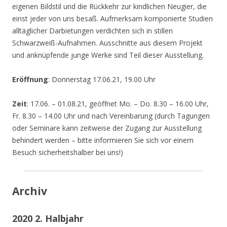
eigenen Bildstil und die Rückkehr zur kindlichen Neugier, die
einst jeder von uns besaß. Aufmerksam komponierte Studien
alltäglicher Darbietungen verdichten sich in stillen
Schwarzweiß-Aufnahmen. Ausschnitte aus diesem Projekt
und anknüpfende junge Werke sind Teil dieser Ausstellung.
Eröffnung
: Donnerstag 17.06.21, 19.00 Uhr
Zeit
: 17.06. – 01.08.21, geöffnet Mo. – Do. 8.30 – 16.00 Uhr,
Fr. 8.30 – 14.00 Uhr und nach Vereinbarung (durch Tagungen
oder Seminare kann zeitweise der Zugang zur Ausstellung
behindert werden – bitte informieren Sie sich vor einem
Besuch sicherheitshalber bei uns!)
Archiv
2020 2. Halbjahr