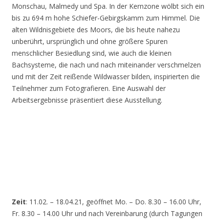
Monschau, Malmedy und Spa. In der Kernzone wölbt sich ein
bis zu 694 m hohe Schiefer-Gebirgskamm zum Himmel. Die
alten Wildnisgebiete des Moors, die bis heute nahezu
unberührt, ursprünglich und ohne größere Spuren
menschlicher Besiedlung sind, wie auch die kleinen
Bachsysteme, die nach und nach miteinander verschmelzen
und mit der Zeit reißende Wildwasser bilden, inspirierten die
Teilnehmer zum Fotografieren. Eine Auswahl der
Arbeitsergebnisse präsentiert diese Ausstellung.
Zeit
: 11.02. – 18.04.21, geöffnet Mo. – Do. 8.30 – 16.00 Uhr,
Fr. 8.30 – 14.00 Uhr und nach Vereinbarung (durch Tagungen