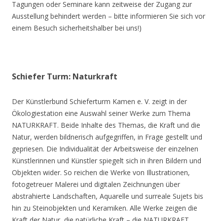
Tagungen oder Seminare kann zeitweise der Zugang zur
Ausstellung behindert werden – bitte informieren Sie sich vor
einem Besuch sicherheitshalber bei uns!)
Schiefer Turm: Naturkraft
Der Künstlerbund Schieferturm Kamen e. V. zeigt in der
Ökologiestation eine Auswahl seiner Werke zum Thema
NATURKRAFT. Beide Inhalte des Themas, die Kraft und die
Natur, werden bildnerisch aufgegriffen, in Frage gestellt und
gepriesen. Die Individualität der Arbeitsweise der einzelnen
Künstlerinnen und Künstler spiegelt sich in ihren Bildern und
Objekten wider. So reichen die Werke von Illustrationen,
fotogetreuer Malerei und digitalen Zeichnungen über
abstrahierte Landschaften, Aquarelle und surreale Sujets bis
hin zu Steinobjekten und Keramiken. Alle Werke zeigen die
Kraft der Natur, die natürliche Kraft – die NATURKRAFT.