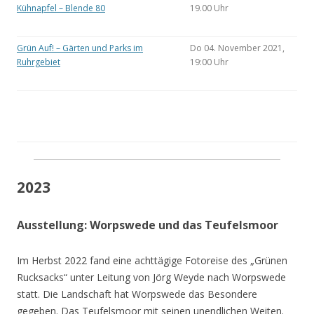
Kühnapfel – Blende 80
19.00 Uhr
Grün Auf! – Gärten und Parks im
Do 04. November 2021,
Ruhrgebiet
19:00 Uhr
2023
Ausstellung: Worpswede und das Teufelsmoor
Im Herbst 2022 fand eine achttägige Fotoreise des „Grünen
Rucksacks“ unter Leitung von Jörg Weyde nach Worpswede
statt. Die Landschaft hat Worpswede das Besondere
gegeben. Das Teufelsmoor mit seinen unendlichen Weiten.