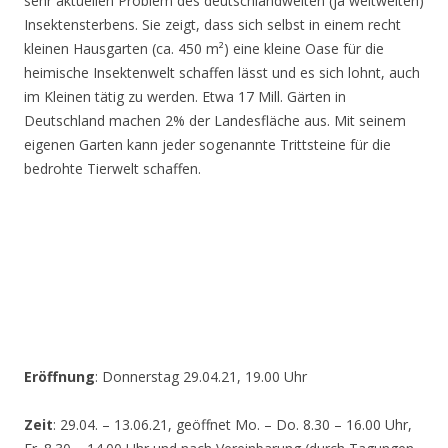
sehr aktuellen Problem des deutschlandweiten (ja weltweiten)
Insektensterbens. Sie zeigt, dass sich selbst in einem recht
kleinen Hausgarten (ca. 450 m²) eine kleine Oase für die
heimische Insektenwelt schaffen lässt und es sich lohnt, auch
im Kleinen tätig zu werden. Etwa 17 Mill. Gärten in
Deutschland machen 2% der Landesfläche aus. Mit seinem
eigenen Garten kann jeder sogenannte Trittsteine für die
bedrohte Tierwelt schaffen.
Eröffnung
: Donnerstag 29.04.21, 19.00 Uhr
Zeit
: 29.04. – 13.06.21, geöffnet Mo. – Do. 8.30 – 16.00 Uhr,