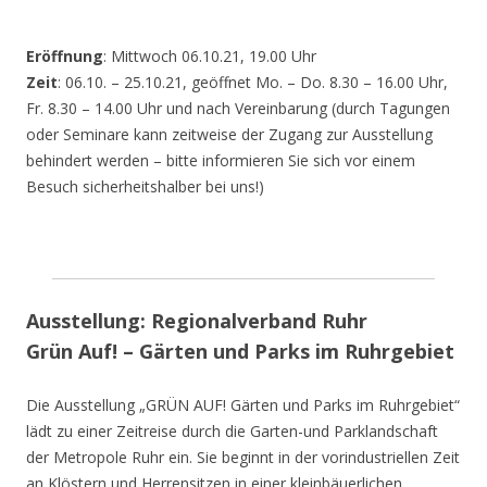
Eröffnung
: Mittwoch 06.10.21, 19.00 Uhr
Zeit
: 06.10. – 25.10.21, geöffnet Mo. – Do. 8.30 – 16.00 Uhr,
Fr. 8.30 – 14.00 Uhr und nach Vereinbarung (durch Tagungen
oder Seminare kann zeitweise der Zugang zur Ausstellung
behindert werden – bitte informieren Sie sich vor einem
Besuch sicherheitshalber bei uns!)
Ausstellung: Regionalverband Ruhr
Grün Auf! – Gärten und Parks im Ruhrgebiet
Die Ausstellung „GRÜN AUF! Gärten und Parks im Ruhrgebiet“
lädt zu einer Zeitreise durch die Garten-und Parklandschaft
der Metropole Ruhr ein. Sie beginnt in der vorindustriellen Zeit
an Klöstern und Herrensitzen in einer kleinbäuerlichen