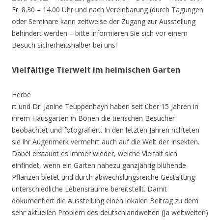
Fr. 8.30 – 14.00 Uhr und nach Vereinbarung (durch Tagungen
oder Seminare kann zeitweise der Zugang zur Ausstellung
behindert werden – bitte informieren Sie sich vor einem
Besuch sicherheitshalber bei uns!
Vielfältige Tierwelt im heimischen Garten
Herbe
rt und Dr. Janine Teuppenhayn haben seit über 15 Jahren in
ihrem Hausgarten in Bönen die tierischen Besucher
beobachtet und fotografiert. In den letzten Jahren richteten
sie ihr Augenmerk vermehrt auch auf die Welt der Insekten.
Dabei erstaunt es immer wieder, welche Vielfalt sich
einfindet, wenn ein Garten nahezu ganzjährig blühende
Pflanzen bietet und durch abwechslungsreiche Gestaltung
unterschiedliche Lebensräume bereitstellt. Damit
dokumentiert die Ausstellung einen lokalen Beitrag zu dem
sehr aktuellen Problem des deutschlandweiten (ja weltweiten)