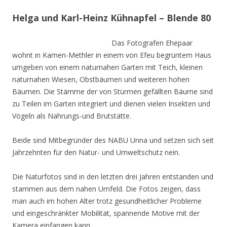
Helga und Karl-Heinz Kühnapfel – Blende 80
Das Fotografen Ehepaar
wohnt in Kamen-Methler in einem von Efeu begrüntem Haus
umgeben von einem naturnahen Garten mit Teich, kleinen
naturnahen Wiesen, Obstbäumen und weiteren hohen
Bäumen. Die Stämme der von Stürmen gefällten Bäume sind
zu Teilen im Garten integriert und dienen vielen Insekten und
Vögeln als Nahrungs-und Brutstätte.
Beide sind Mitbegründer des NABU Unna und setzen sich seit
Jahrzehnten für den Natur- und Umweltschutz nein.
Die Naturfotos sind in den letzten drei Jahren entstanden und
stammen aus dem nahen Umfeld. Die Fotos zeigen, dass
man auch im hohen Alter trotz gesundheitlicher Probleme
und eingeschränkter Mobilität, spannende Motive mit der
Kamera einfangen kann.