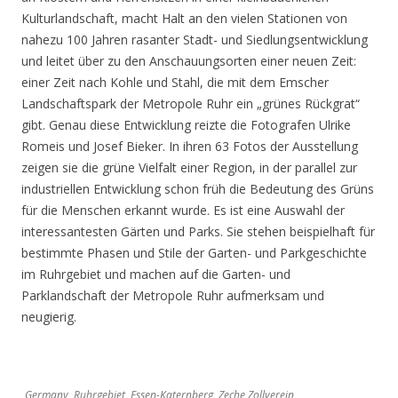
Kulturlandschaft, macht Halt an den vielen Stationen von
nahezu 100 Jahren rasanter Stadt- und Siedlungsentwicklung
und leitet über zu den Anschauungsorten einer neuen Zeit:
einer Zeit nach Kohle und Stahl, die mit dem Emscher
Landschaftspark der Metropole Ruhr ein „grünes Rückgrat“
gibt. Genau diese Entwicklung reizte die Fotografen Ulrike
Romeis und Josef Bieker. In ihren 63 Fotos der Ausstellung
zeigen sie die grüne Vielfalt einer Region, in der parallel zur
industriellen Entwicklung schon früh die Bedeutung des Grüns
für die Menschen erkannt wurde. Es ist eine Auswahl der
interessantesten Gärten und Parks. Sie stehen beispielhaft für
bestimmte Phasen und Stile der Garten- und Parkgeschichte
im Ruhrgebiet und machen auf die Garten- und
Parklandschaft der Metropole Ruhr aufmerksam und
neugierig.
Germany, Ruhrgebiet, Essen-Katernberg, Zeche Zollverein,