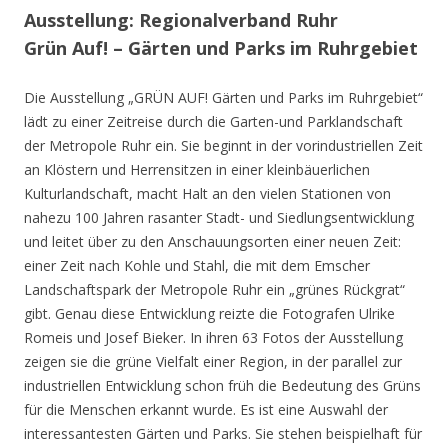
Ausstellung: Regionalverband Ruhr
Grün Auf! – Gärten und Parks im Ruhrgebiet
Die Ausstellung „GRÜN AUF! Gärten und Parks im Ruhrgebiet“
lädt zu einer Zeitreise durch die Garten-und Parklandschaft
der Metropole Ruhr ein. Sie beginnt in der vorindustriellen Zeit
an Klöstern und Herrensitzen in einer kleinbäuerlichen
Kulturlandschaft, macht Halt an den vielen Stationen von
nahezu 100 Jahren rasanter Stadt- und Siedlungsentwicklung
und leitet über zu den Anschauungsorten einer neuen Zeit:
einer Zeit nach Kohle und Stahl, die mit dem Emscher
Landschaftspark der Metropole Ruhr ein „grünes Rückgrat“
gibt. Genau diese Entwicklung reizte die Fotografen Ulrike
Romeis und Josef Bieker. In ihren 63 Fotos der Ausstellung
zeigen sie die grüne Vielfalt einer Region, in der parallel zur
industriellen Entwicklung schon früh die Bedeutung des Grüns
für die Menschen erkannt wurde. Es ist eine Auswahl der
interessantesten Gärten und Parks. Sie stehen beispielhaft für