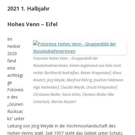
2021 1. Halbjahr
Hohes Venn – Eifel
Im
Herbst
2020
Fotoreise Hohes Venn – Gruppenbild der
fand
ReiseteilnehmerInnen, hinten beginnend von links nach
eine
rechts: Burkhardt Andrießen, Reiner Kriependorf, Klaus
achttägi
Rautert, Jörg Weyde, Manfred Röhrig, Joachim Feldmann
ge
Ingo Hattendorf, Claudia Weyde, Ursula Kriependorf
Fotoreis
Christiane Müller, Karin Kühn, Clemens Müller Elke
e des
Schierholz, Marion Rautert
„Grünen
Rucksac
ks“ unter
Leitung von Jörg Weyde in die Hochmoorlandschaft des
Hohen Venns statt. Seit 1957 steht das Gebiet unter Schutz.