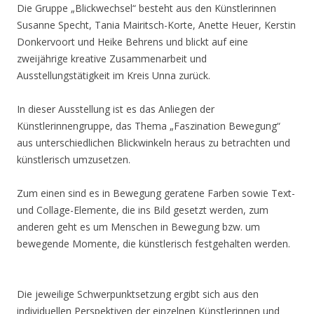
Die Gruppe „Blickwechsel“ besteht aus den Künstlerinnen
Susanne Specht, Tania Mairitsch-Korte, Anette Heuer, Kerstin
Donkervoort und Heike Behrens und blickt auf eine
zweijährige kreative Zusammenarbeit und
Ausstellungstätigkeit im Kreis Unna zurück.
In dieser Ausstellung ist es das Anliegen der
Künstlerinnengruppe, das Thema „Faszination Bewegung“
aus unterschiedlichen Blickwinkeln heraus zu betrachten und
künstlerisch umzusetzen.
Zum einen sind es in Bewegung geratene Farben sowie Text-
und Collage-Elemente, die ins Bild gesetzt werden, zum
anderen geht es um Menschen in Bewegung bzw. um
bewegende Momente, die künstlerisch festgehalten werden.
Die jeweilige Schwerpunktsetzung ergibt sich aus den
individuellen Perspektiven der einzelnen Künstlerinnen und