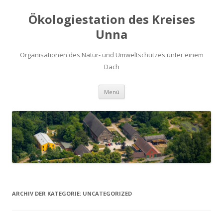
Ökologiestation des Kreises
Unna
Organisationen des Natur- und Umweltschutzes unter einem
Dach
Zum
Menü
Inhalt
springen
ARCHIV DER KATEGORIE:
UNCATEGORIZED