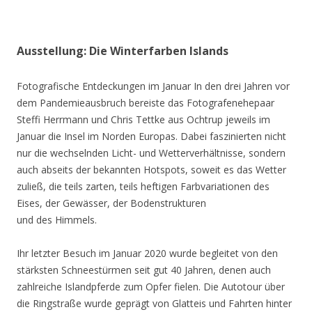
Ausstellung: Die Winterfarben Islands
Fotografische Entdeckungen im Januar In den drei Jahren vor
dem Pandemieausbruch bereiste das Fotografenehepaar
Steffi Herrmann und Chris Tettke aus Ochtrup jeweils im
Januar die Insel im Norden Europas. Dabei faszinierten nicht
nur die wechselnden Licht- und Wetterverhältnisse, sondern
auch abseits der bekannten Hotspots, soweit es das Wetter
zuließ, die teils zarten, teils heftigen Farbvariationen des
Eises, der Gewässer, der Bodenstrukturen
und des Himmels.
Ihr letzter Besuch im Januar 2020 wurde begleitet von den
stärksten Schneestürmen seit gut 40 Jahren, denen auch
zahlreiche Islandpferde zum Opfer fielen. Die Autotour über
die Ringstraße wurde geprägt von Glatteis und Fahrten hinter