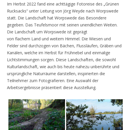
Im Herbst 2022 fand eine achttägige Fotoreise des „Grünen
Rucksacks“ unter Leitung von Jörg Weyde nach Worpswede
statt. Die Landschaft hat Worpswede das Besondere
gegeben. Das Teufelsmoor mit seinen unendlichen Weiten.
Die Landschaft um Worpswede ist geprägt
von flachem Land und weitem Himmel. Die Wiesen und
Felder sind durchzogen von Bächen, Flussläufen, Gräben und
Kanälen, welche im Herbst für Frühnebel und einmalige
Lichtstimmungen sorgen. Diese Landschaften, die sowohl
Kulturlandschaft, wie auch bis heute nahezu unberührte und
ursprüngliche Naturräume darstellen, inspirierten die
Teilnehmer zum Fotografieren. Eine Auswahl der
Arbeitsergebnisse präsentiert diese Ausstellung.