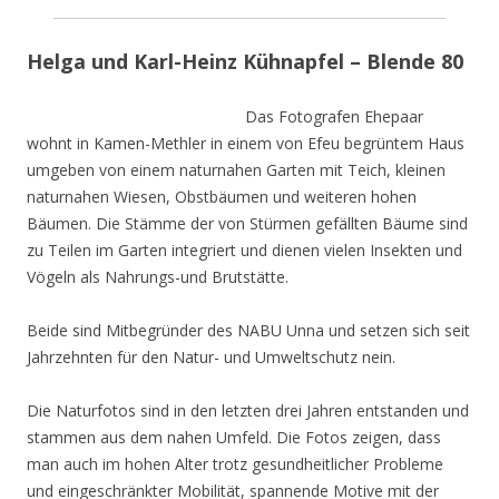
Helga und Karl-Heinz Kühnapfel – Blende 80
Das Fotografen Ehepaar
wohnt in Kamen-Methler in einem von Efeu begrüntem Haus
umgeben von einem naturnahen Garten mit Teich, kleinen
naturnahen Wiesen, Obstbäumen und weiteren hohen
Bäumen. Die Stämme der von Stürmen gefällten Bäume sind
zu Teilen im Garten integriert und dienen vielen Insekten und
Vögeln als Nahrungs-und Brutstätte.
Beide sind Mitbegründer des NABU Unna und setzen sich seit
Jahrzehnten für den Natur- und Umweltschutz nein.
Die Naturfotos sind in den letzten drei Jahren entstanden und
stammen aus dem nahen Umfeld. Die Fotos zeigen, dass
man auch im hohen Alter trotz gesundheitlicher Probleme
und eingeschränkter Mobilität, spannende Motive mit der