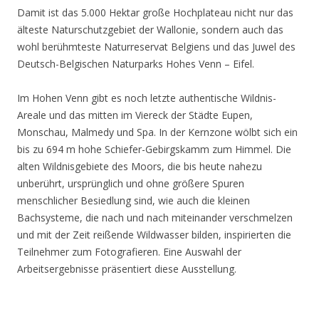
Damit ist das 5.000 Hektar große Hochplateau nicht nur das
älteste Naturschutzgebiet der Wallonie, sondern auch das
wohl berühmteste Naturreservat Belgiens und das Juwel des
Deutsch-Belgischen Naturparks Hohes Venn – Eifel.
Im Hohen Venn gibt es noch letzte authentische Wildnis-
Areale und das mitten im Viereck der Städte Eupen,
Monschau, Malmedy und Spa. In der Kernzone wölbt sich ein
bis zu 694 m hohe Schiefer-Gebirgskamm zum Himmel. Die
alten Wildnisgebiete des Moors, die bis heute nahezu
unberührt, ursprünglich und ohne größere Spuren
menschlicher Besiedlung sind, wie auch die kleinen
Bachsysteme, die nach und nach miteinander verschmelzen
und mit der Zeit reißende Wildwasser bilden, inspirierten die
Teilnehmer zum Fotografieren. Eine Auswahl der
Arbeitsergebnisse präsentiert diese Ausstellung.