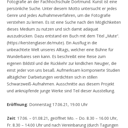
Fotografie an der Fachhochschule Dortmund. Kunst ist eine
persönliche Suche. Unter diesem Motto untersucht er jedes
Genre und jedes Aufnahmeverfahren, um die Fotografie
verstehen zu lernen. Es ist eine Suche nach den Möglichkeiten
dieses Medium zu nutzen und sich damit adäquat
auszudrücken. Dazu entstand ein Buch mit dem Titel „Mute“.
(https://kerstenglaser.de/mute). Ein Ausflug in die
unbeachtete Welt unseres Alltags, welcher eine Bühne für
Wunderbares sein kann. Es beschreibt eine Reise zum
eigenen Bildstil und die Rückkehr zur kindlichen Neugier, die
einst jeder von uns besaß. Aufmerksam komponierte Studien
alltäglicher Darbietungen verdichten sich in stillen
Schwarzweiß-Aufnahmen. Ausschnitte aus diesem Projekt
und anknüpfende junge Werke sind Teil dieser Ausstellung.
Eröffnung
: Donnerstag 17.06.21, 19.00 Uhr
Zeit
: 17.06. – 01.08.21, geöffnet Mo. – Do. 8.30 – 16.00 Uhr,
Fr. 8.30 – 14.00 Uhr und nach Vereinbarung (durch Tagungen