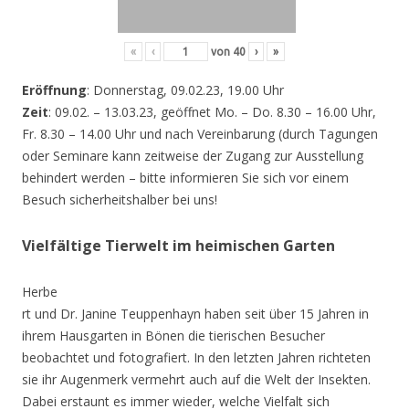
«
‹
von
40
›
»
Eröffnung
: Donnerstag, 09.02.23, 19.00 Uhr
Zeit
: 09.02. – 13.03.23, geöffnet Mo. – Do. 8.30 – 16.00 Uhr,
Fr. 8.30 – 14.00 Uhr und nach Vereinbarung (durch Tagungen
oder Seminare kann zeitweise der Zugang zur Ausstellung
behindert werden – bitte informieren Sie sich vor einem
Besuch sicherheitshalber bei uns!
Vielfältige Tierwelt im heimischen Garten
Herbe
rt und Dr. Janine Teuppenhayn haben seit über 15 Jahren in
ihrem Hausgarten in Bönen die tierischen Besucher
beobachtet und fotografiert. In den letzten Jahren richteten
sie ihr Augenmerk vermehrt auch auf die Welt der Insekten.
Dabei erstaunt es immer wieder, welche Vielfalt sich