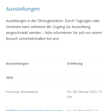
Ausstellungen
Austellungen in der Ökologiestation. Durch Tagungen oder
Seminare kann zeitweise der Zugang zur Ausstellung
eingeschränkt werden – bitte informieren Sie sich vor einem
Besuch sicherheitshalber bei uns!
Ausstellungen
Eröffnung
2023
Fotoreise: Worpswede
Do. 09. Februar 2023, 19
Uhr
Vielfältige Tierwelt im heimischen Garten
Do. 16. März 2023, 19