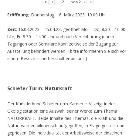
«
‹
von
2
›
»
Eröffnung
: Donnerstag, 16. März 2023, 19.00 Uhr
Zeit
: 16.03.2023 – 25.04.23, geöffnet Mo. – Do. 8.30 – 16.00
Uhr, Fr. 8.30 – 14.00 Uhr und nach Vereinbarung (durch
Tagungen oder Seminare kann zeitweise der Zugang zur
Ausstellung behindert werden – bitte informieren Sie sich vor
einem Besuch sicherheitshalber bei uns!)
Schiefer Turm: Naturkraft
Der Künstlerbund Schieferturm Kamen e. V. zeigt in der
Ökologiestation eine Auswahl seiner Werke zum Thema
NATURKRAFT. Beide Inhalte des Themas, die Kraft und die
Natur, werden bildnerisch aufgegriffen, in Frage gestellt und
gepriesen. Die Individualität der Arbeitsweise der einzelnen