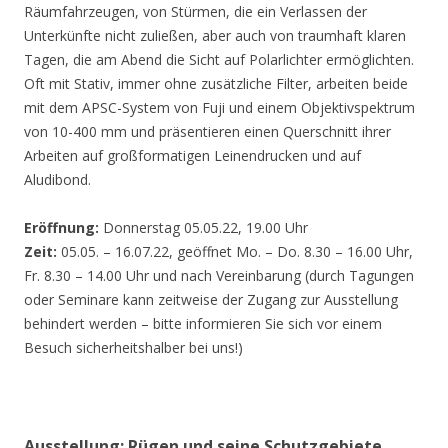
Räumfahrzeugen, von Stürmen, die ein Verlassen der
Unterkünfte nicht zuließen, aber auch von traumhaft klaren
Tagen, die am Abend die Sicht auf Polarlichter ermöglichten.
Oft mit Stativ, immer ohne zusätzliche Filter, arbeiten beide
mit dem APSC-System von Fuji und einem Objektivspektrum
von 10-400 mm und präsentieren einen Querschnitt ihrer
Arbeiten auf großformatigen Leinendrucken und auf
Aludibond.
Eröffnung:
Donnerstag 05.05.22, 19.00 Uhr
Zeit:
05.05. – 16.07.22, geöffnet Mo. – Do. 8.30 – 16.00 Uhr,
Fr. 8.30 – 14.00 Uhr und nach Vereinbarung (durch Tagungen
oder Seminare kann zeitweise der Zugang zur Ausstellung
behindert werden – bitte informieren Sie sich vor einem
Besuch sicherheitshalber bei uns!)
Ausstellung: Rügen und seine Schutzgebiete