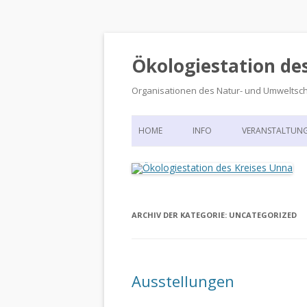
Ökologiestation de
Organisationen des Natur- und Umweltsc
HOME
INFO
VERANSTALTUN
ORGANISATIONSSTRUKTUR
VERANSTALTUN
DIE ÖKOLOGIESTATION – FAS
900 JAHRE VORGESCHICHTE
ARCHIV DER KATEGORIE:
UNCATEGORIZED
Ausstellungen