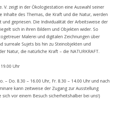
 V. zeigt in der Ökologiestation eine Auswahl seiner
nhalte des Themas, die Kraft und die Natur, werden
lt und gepriesen. Die Individualität der Arbeitsweise der
egelt sich in ihren Bildern und Objekten wider. So
otogetreuer Malerei und digitalen Zeichnungen über
d surreale Sujets bis hin zu Steinobjekten und
 der Natur, die natürliche Kraft – die NATURKRAFT.
, 19.00 Uhr
o. – Do. 8.30 – 16.00 Uhr, Fr. 8.30 – 14.00 Uhr und nach
inare kann zeitweise der Zugang zur Ausstellung
e sich vor einem Besuch sicherheitshalber bei uns!)