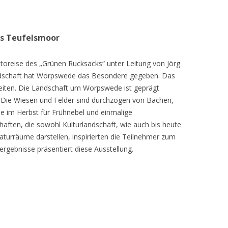
as Teufelsmoor
toreise des „Grünen Rucksacks“ unter Leitung von Jörg
dschaft hat Worpswede das Besondere gegeben. Das
eiten. Die Landschaft um Worpswede ist geprägt
Die Wiesen und Felder sind durchzogen von Bächen,
e im Herbst für Frühnebel und einmalige
ften, die sowohl Kulturlandschaft, wie auch bis heute
turräume darstellen, inspirierten die Teilnehmer zum
ergebnisse präsentiert diese Ausstellung.