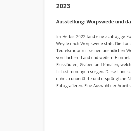
2023
Ausstellung: Worpswede und d
Im Herbst 2022 fand eine achttägige Fo
Weyde nach Worpswede statt. Die Lan
Teufelsmoor mit seinen unendlichen W
von flachem Land und weitem Himmel. 
Flussläufen, Gräben und Kanälen, welch
Lichtstimmungen sorgen. Diese Landscha
nahezu unberührte und ursprüngliche Na
Fotografieren. Eine Auswahl der Arbeits