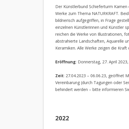
Der Künstlerbund Schieferturm Kamen e.
Werke zum Thema NATURKRAFT. Beide I
bildnerisch aufgegriffen, in Frage gestel
einzelnen Künstlerinnen und Künstler spi
reichen die Werke von Illustrationen, f
abstrahierte Landschaften, Aquarelle un
Keramiken. Alle Werke zeigen die Kraft
Eröffnung
: Donnerstag, 27. April 2023
Zeit
: 27.04.2023 – 06.06.23, geöffnet M
Vereinbarung (durch Tagungen oder Sem
behindert werden – bitte informieren Si
2022