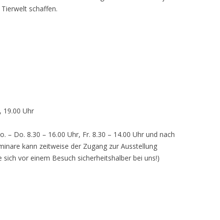
 Tierwelt schaffen.
, 19.00 Uhr
o. – Do. 8.30 – 16.00 Uhr, Fr. 8.30 – 14.00 Uhr und nach
inare kann zeitweise der Zugang zur Ausstellung
e sich vor einem Besuch sicherheitshalber bei uns!)