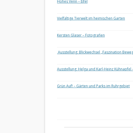
Hohes Venn – Eifel
Vielfältige Tierwelt im heimischen Garten
Kersten Glaser – Fotografien
Ausstellung: Blickwechsel „Faszination Bewe
Ausstellung: Helga und Karl-Heinz Kühnapfel 
Grün Auf! – Gärten und Parks im Ruhrgebiet