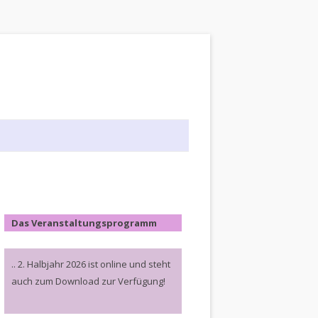
Das Veranstaltungsprogramm
.. 2. Halbjahr 2026 ist online und steht
auch zum Download zur Verfügung!