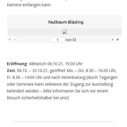
Kamera einfangen kann.
Faulbaum Bläuling
«
‹
›
»
von
53
Eröffnung
: Mittwoch 06.10.21, 19.00 Uhr
Zeit
: 06.10. – 25.10.21, geöffnet Mo. – Do. 8.30 – 16.00 Uhr,
Fr. 8.30 – 14.00 Uhr und nach Vereinbarung (durch Tagungen
oder Seminare kann zeitweise der Zugang zur Ausstellung
behindert werden – bitte informieren Sie sich vor einem
Besuch sicherheitshalber bei uns!)