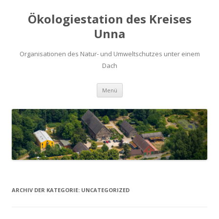
Ökologiestation des Kreises
Unna
Organisationen des Natur- und Umweltschutzes unter einem
Dach
Zum
Menü
Inhalt
springen
ARCHIV DER KATEGORIE:
UNCATEGORIZED