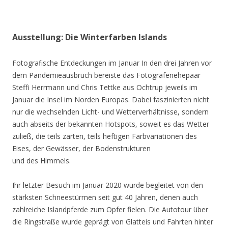
Ausstellung: Die Winterfarben Islands
Fotografische Entdeckungen im Januar In den drei Jahren vor
dem Pandemieausbruch bereiste das Fotografenehepaar
Steffi Herrmann und Chris Tettke aus Ochtrup jeweils im
Januar die Insel im Norden Europas. Dabei faszinierten nicht
nur die wechselnden Licht- und Wetterverhältnisse, sondern
auch abseits der bekannten Hotspots, soweit es das Wetter
zuließ, die teils zarten, teils heftigen Farbvariationen des
Eises, der Gewässer, der Bodenstrukturen
und des Himmels.
Ihr letzter Besuch im Januar 2020 wurde begleitet von den
stärksten Schneestürmen seit gut 40 Jahren, denen auch
zahlreiche Islandpferde zum Opfer fielen. Die Autotour über
die Ringstraße wurde geprägt von Glatteis und Fahrten hinter