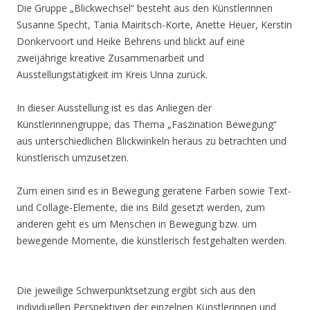
Die Gruppe „Blickwechsel“ besteht aus den Künstlerinnen
Susanne Specht, Tania Mairitsch-Korte, Anette Heuer, Kerstin
Donkervoort und Heike Behrens und blickt auf eine
zweijährige kreative Zusammenarbeit und
Ausstellungstätigkeit im Kreis Unna zurück.
In dieser Ausstellung ist es das Anliegen der
Künstlerinnengruppe, das Thema „Faszination Bewegung“
aus unterschiedlichen Blickwinkeln heraus zu betrachten und
künstlerisch umzusetzen.
Zum einen sind es in Bewegung geratene Farben sowie Text-
und Collage-Elemente, die ins Bild gesetzt werden, zum
anderen geht es um Menschen in Bewegung bzw. um
bewegende Momente, die künstlerisch festgehalten werden.
Die jeweilige Schwerpunktsetzung ergibt sich aus den
individuellen Perspektiven der einzelnen Künstlerinnen und