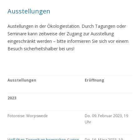
Ausstellungen
Austellungen in der Ökologiestation. Durch Tagungen oder
Seminare kann zeitweise der Zugang zur Ausstellung
eingeschränkt werden – bitte informieren Sie sich vor einem
Besuch sicherheitshalber bei uns!
Ausstellungen
Eröffnung
2023
Fotoreise: Worpswede
Do. 09. Februar 2023, 19
Uhr
Vielfältige Tierwelt im heimischen Garten
Do. 16. März 2023, 19