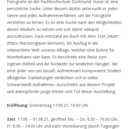
Fotografie an der Fachhochschule Dortmund. Kunst ist eine
persönliche Suche. Unter diesem Motto untersucht er jedes
Genre und jedes Aufnahmeverfahren, um die Fotografie
verstehen zu lernen. Es ist eine Suche nach den Möglichkeiten
dieses Medium zu nutzen und sich damit adäquat
auszudrücken. Dazu entstand ein Buch mit dem Titel „Mute“.
(https://kerstenglaser.de/mute). Ein Ausflug in die
unbeachtete Welt unseres Alltags, welcher eine Bühne für
Wunderbares sein kann. Es beschreibt eine Reise zum
eigenen Bildstil und die Rückkehr zur kindlichen Neugier, die
einst jeder von uns besaß. Aufmerksam komponierte Studien
alltäglicher Darbietungen verdichten sich in stillen
Schwarzweiß-Aufnahmen. Ausschnitte aus diesem Projekt
und anknüpfende junge Werke sind Teil dieser Ausstellung.
Eröffnung
: Donnerstag 17.06.21, 19.00 Uhr
Zeit
: 17.06. – 01.08.21, geöffnet Mo. – Do. 8.30 – 16.00 Uhr,
Fr. 8.30 – 14.00 Uhr und nach Vereinbarung (durch Tagungen