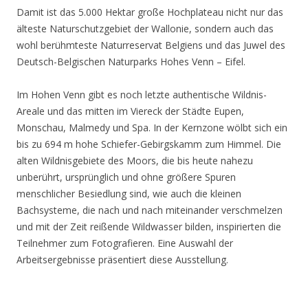
Damit ist das 5.000 Hektar große Hochplateau nicht nur das
älteste Naturschutzgebiet der Wallonie, sondern auch das
wohl berühmteste Naturreservat Belgiens und das Juwel des
Deutsch-Belgischen Naturparks Hohes Venn – Eifel.
Im Hohen Venn gibt es noch letzte authentische Wildnis-
Areale und das mitten im Viereck der Städte Eupen,
Monschau, Malmedy und Spa. In der Kernzone wölbt sich ein
bis zu 694 m hohe Schiefer-Gebirgskamm zum Himmel. Die
alten Wildnisgebiete des Moors, die bis heute nahezu
unberührt, ursprünglich und ohne größere Spuren
menschlicher Besiedlung sind, wie auch die kleinen
Bachsysteme, die nach und nach miteinander verschmelzen
und mit der Zeit reißende Wildwasser bilden, inspirierten die
Teilnehmer zum Fotografieren. Eine Auswahl der
Arbeitsergebnisse präsentiert diese Ausstellung.