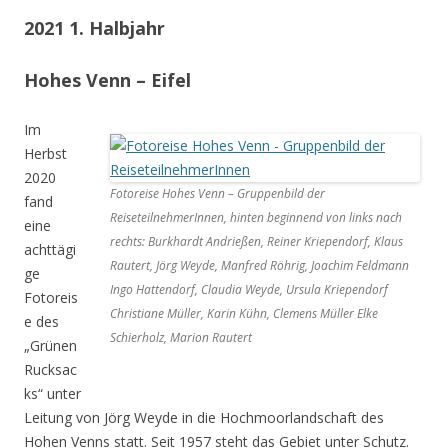
2021 1. Halbjahr
Hohes Venn – Eifel
Im
Herbst
2020
Fotoreise Hohes Venn – Gruppenbild der
fand
ReiseteilnehmerInnen, hinten beginnend von links nach
eine
rechts: Burkhardt Andrießen, Reiner Kriependorf, Klaus
achttägi
Rautert, Jörg Weyde, Manfred Röhrig, Joachim Feldmann
ge
Ingo Hattendorf, Claudia Weyde, Ursula Kriependorf
Fotoreis
Christiane Müller, Karin Kühn, Clemens Müller Elke
e des
Schierholz, Marion Rautert
„Grünen
Rucksac
ks“ unter
Leitung von Jörg Weyde in die Hochmoorlandschaft des
Hohen Venns statt. Seit 1957 steht das Gebiet unter Schutz.