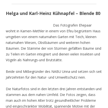
Helga und Karl-Heinz Kühnapfel – Blende 80
Das Fotografen Ehepaar
wohnt in Kamen-Methler in einem von Efeu begrüntem Haus
umgeben von einem naturnahen Garten mit Teich, kleinen
naturnahen Wiesen, Obstbäumen und weiteren hohen
Bäumen. Die Stämme der von Stürmen gefällten Bäume sind
zu Teilen im Garten integriert und dienen vielen Insekten und
Vögeln als Nahrungs-und Brutstätte.
Beide sind Mitbegründer des NABU Unna und setzen sich seit
Jahrzehnten für den Natur- und Umweltschutz nein.
Die Naturfotos sind in den letzten drei Jahren entstanden und
stammen aus dem nahen Umfeld. Die Fotos zeigen, dass
man auch im hohen Alter trotz gesundheitlicher Probleme
und eingeschränkter Mobilität, spannende Motive mit der