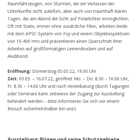
Räumfahrzeugen, von Stürmen, die ein Verlassen der
Unterkünfte nicht zuließen, aber auch von traumhaft klaren
Tagen, die am Abend die Sicht auf Polarlichter ermöglichten.
Oft mit Stativ, immer ohne zusätzliche Filter, arbeiten beide
mit dem APSC-System von Fuji und einem Objektivspektrum
von 10-400 mm und präsentieren einen Querschnitt ihrer
Arbeiten auf großformatigen Leinendrucken und auf
Aludibond.
Eröffnung:
Donnerstag 05.05.22, 19.00 Uhr
Zeit:
05.05. – 16.07.22, geöffnet Mo. – Do. 8.30 – 16.00 Uhr,
Fr. 8.30 – 14.00 Uhr und nach Vereinbarung (durch Tagungen
oder Seminare kann zeitweise der Zugang zur Ausstellung
behindert werden – bitte informieren Sie sich vor einem
Besuch sicherheitshalber bei uns!)
Ausstellung: Rügen und seine Schutzgebiete