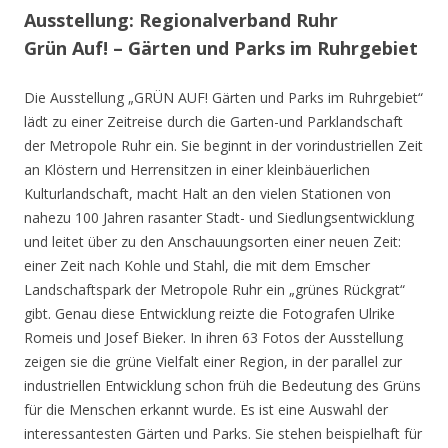
Ausstellung: Regionalverband Ruhr
Grün Auf! – Gärten und Parks im Ruhrgebiet
Die Ausstellung „GRÜN AUF! Gärten und Parks im Ruhrgebiet“
lädt zu einer Zeitreise durch die Garten-und Parklandschaft
der Metropole Ruhr ein. Sie beginnt in der vorindustriellen Zeit
an Klöstern und Herrensitzen in einer kleinbäuerlichen
Kulturlandschaft, macht Halt an den vielen Stationen von
nahezu 100 Jahren rasanter Stadt- und Siedlungsentwicklung
und leitet über zu den Anschauungsorten einer neuen Zeit:
einer Zeit nach Kohle und Stahl, die mit dem Emscher
Landschaftspark der Metropole Ruhr ein „grünes Rückgrat“
gibt. Genau diese Entwicklung reizte die Fotografen Ulrike
Romeis und Josef Bieker. In ihren 63 Fotos der Ausstellung
zeigen sie die grüne Vielfalt einer Region, in der parallel zur
industriellen Entwicklung schon früh die Bedeutung des Grüns
für die Menschen erkannt wurde. Es ist eine Auswahl der
interessantesten Gärten und Parks. Sie stehen beispielhaft für