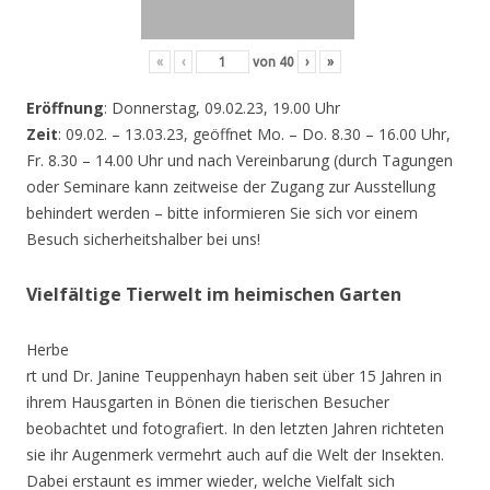
«
‹
von
40
›
»
Eröffnung
: Donnerstag, 09.02.23, 19.00 Uhr
Zeit
: 09.02. – 13.03.23, geöffnet Mo. – Do. 8.30 – 16.00 Uhr,
Fr. 8.30 – 14.00 Uhr und nach Vereinbarung (durch Tagungen
oder Seminare kann zeitweise der Zugang zur Ausstellung
behindert werden – bitte informieren Sie sich vor einem
Besuch sicherheitshalber bei uns!
Vielfältige Tierwelt im heimischen Garten
Herbe
rt und Dr. Janine Teuppenhayn haben seit über 15 Jahren in
ihrem Hausgarten in Bönen die tierischen Besucher
beobachtet und fotografiert. In den letzten Jahren richteten
sie ihr Augenmerk vermehrt auch auf die Welt der Insekten.
Dabei erstaunt es immer wieder, welche Vielfalt sich