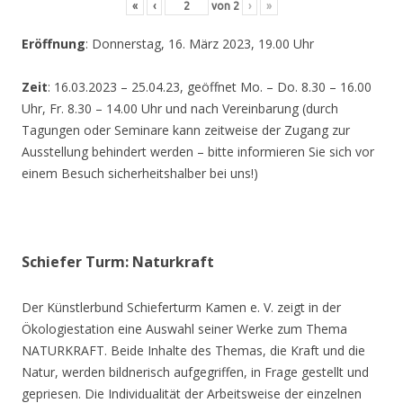
«
‹
von
2
›
»
Eröffnung
: Donnerstag, 16. März 2023, 19.00 Uhr
Zeit
: 16.03.2023 – 25.04.23, geöffnet Mo. – Do. 8.30 – 16.00
Uhr, Fr. 8.30 – 14.00 Uhr und nach Vereinbarung (durch
Tagungen oder Seminare kann zeitweise der Zugang zur
Ausstellung behindert werden – bitte informieren Sie sich vor
einem Besuch sicherheitshalber bei uns!)
Schiefer Turm: Naturkraft
Der Künstlerbund Schieferturm Kamen e. V. zeigt in der
Ökologiestation eine Auswahl seiner Werke zum Thema
NATURKRAFT. Beide Inhalte des Themas, die Kraft und die
Natur, werden bildnerisch aufgegriffen, in Frage gestellt und
gepriesen. Die Individualität der Arbeitsweise der einzelnen