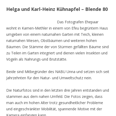
Helga und Karl-Heinz Kühnapfel – Blende 80
Das Fotografen Ehepaar
wohnt in Kamen-Methler in einem von Efeu begrüntem Haus
umgeben von einem naturnahen Garten mit Teich, kleinen
naturnahen Wiesen, Obstbäumen und weiteren hohen
Bäumen. Die Stämme der von Stürmen gefällten Bäume sind
zu Teilen im Garten integriert und dienen vielen Insekten und
Vögeln als Nahrungs-und Brutstätte.
Beide sind Mitbegründer des NABU Unna und setzen sich seit
Jahrzehnten für den Natur- und Umweltschutz nein.
Die Naturfotos sind in den letzten drei Jahren entstanden und
stammen aus dem nahen Umfeld. Die Fotos zeigen, dass
man auch im hohen Alter trotz gesundheitlicher Probleme
und eingeschränkter Mobilität, spannende Motive mit der
Kamera einfangen kann.