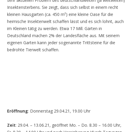
sehr aktuellen Problem des deutschlandweiten (ja weltweiten)
Insektensterbens. Sie zeigt, dass sich selbst in einem recht
kleinen Hausgarten (ca. 450 m²) eine kleine Oase für die
heimische Insektenwelt schaffen lässt und es sich lohnt, auch
im Kleinen tätig zu werden. Etwa 17 Mill. Gärten in
Deutschland machen 2% der Landesfläche aus. Mit seinem
eigenen Garten kann jeder sogenannte Trittsteine für die
bedrohte Tierwelt schaffen.
Eröffnung
: Donnerstag 29.04.21, 19.00 Uhr
Zeit
: 29.04. – 13.06.21, geöffnet Mo. – Do. 8.30 – 16.00 Uhr,