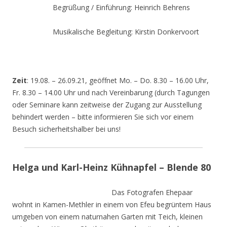
Begrüßung / Einführung: Heinrich Behrens
Musikalische Begleitung: Kirstin Donkervoort
Zeit
: 19.08. – 26.09.21, geöffnet Mo. – Do. 8.30 – 16.00 Uhr,
Fr. 8.30 – 14.00 Uhr und nach Vereinbarung (durch Tagungen
oder Seminare kann zeitweise der Zugang zur Ausstellung
behindert werden – bitte informieren Sie sich vor einem
Besuch sicherheitshalber bei uns!
Helga und Karl-Heinz Kühnapfel – Blende 80
Das Fotografen Ehepaar
wohnt in Kamen-Methler in einem von Efeu begrüntem Haus
umgeben von einem naturnahen Garten mit Teich, kleinen