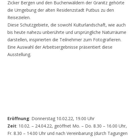
Zicker Bergen und den Buchenwäldern der Granitz gehörte
die Umgebung der alten Residenzstadt Putbus zu den
Reisezielen.
Diese Schutzgebiete, die sowohl Kulturlandschaft, wie auch
bis heute nahezu unberührte und ursprüngliche Naturräume
darstellen, inspirierten die Teilnehmer zum Fotografieren.
Eine Auswahl der Arbeitsergebnisse präsentiert diese
Ausstellung.
Eröffnung
: Donnerstag 10.02.22, 19.00 Uhr
Zeit
: 10.02. – 24.04.22, geöffnet Mo. – Do. 8.30 – 16.00 Uhr,
Fr. 8.30 – 14.00 Uhr und nach Vereinbarung (durch Tagungen