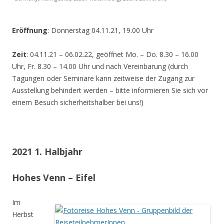
Eröffnung
: Donnerstag 04.11.21, 19.00 Uhr
Zeit
: 04.11.21 – 06.02.22, geöffnet Mo. – Do. 8.30 – 16.00
Uhr, Fr. 8.30 – 14.00 Uhr und nach Vereinbarung (durch
Tagungen oder Seminare kann zeitweise der Zugang zur
Ausstellung behindert werden – bitte informieren Sie sich vor
einem Besuch sicherheitshalber bei uns!)
2021 1. Halbjahr
Hohes Venn – Eifel
Im
Herbst