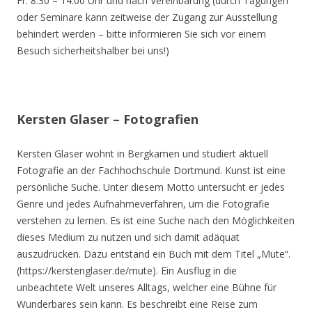
Fr. 8.30 – 14.00 Uhr und nach Vereinbarung (durch Tagungen
oder Seminare kann zeitweise der Zugang zur Ausstellung
behindert werden – bitte informieren Sie sich vor einem
Besuch sicherheitshalber bei uns!)
Kersten Glaser – Fotografien
Kersten Glaser wohnt in Bergkamen und studiert aktuell
Fotografie an der Fachhochschule Dortmund. Kunst ist eine
persönliche Suche. Unter diesem Motto untersucht er jedes
Genre und jedes Aufnahmeverfahren, um die Fotografie
verstehen zu lernen. Es ist eine Suche nach den Möglichkeiten
dieses Medium zu nutzen und sich damit adäquat
auszudrücken. Dazu entstand ein Buch mit dem Titel „Mute“.
(https://kerstenglaser.de/mute). Ein Ausflug in die
unbeachtete Welt unseres Alltags, welcher eine Bühne für
Wunderbares sein kann. Es beschreibt eine Reise zum