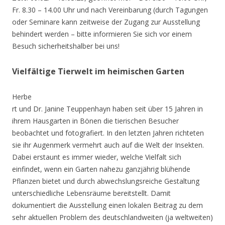
Fr. 8.30 – 14.00 Uhr und nach Vereinbarung (durch Tagungen
oder Seminare kann zeitweise der Zugang zur Ausstellung
behindert werden – bitte informieren Sie sich vor einem
Besuch sicherheitshalber bei uns!
Vielfältige Tierwelt im heimischen Garten
Herbe
rt und Dr. Janine Teuppenhayn haben seit über 15 Jahren in
ihrem Hausgarten in Bönen die tierischen Besucher
beobachtet und fotografiert. In den letzten Jahren richteten
sie ihr Augenmerk vermehrt auch auf die Welt der Insekten.
Dabei erstaunt es immer wieder, welche Vielfalt sich
einfindet, wenn ein Garten nahezu ganzjährig blühende
Pflanzen bietet und durch abwechslungsreiche Gestaltung
unterschiedliche Lebensräume bereitstellt. Damit
dokumentiert die Ausstellung einen lokalen Beitrag zu dem
sehr aktuellen Problem des deutschlandweiten (ja weltweiten)