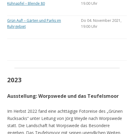
Kühnapfel – Blende 80
19.00 Uhr
Grün Auf! – Gärten und Parks im
Do 04. November 2021,
Ruhrgebiet
19:00 Uhr
2023
Ausstellung: Worpswede und das Teufelsmoor
Im Herbst 2022 fand eine achttägige Fotoreise des „Grünen
Rucksacks“ unter Leitung von Jörg Weyde nach Worpswede
statt. Die Landschaft hat Worpswede das Besondere
gegeben. Das Teufelsmoor mit seinen unendlichen Weiten.