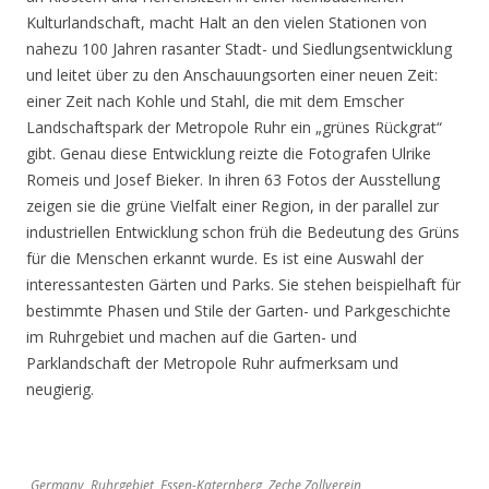
Kulturlandschaft, macht Halt an den vielen Stationen von
nahezu 100 Jahren rasanter Stadt- und Siedlungsentwicklung
und leitet über zu den Anschauungsorten einer neuen Zeit:
einer Zeit nach Kohle und Stahl, die mit dem Emscher
Landschaftspark der Metropole Ruhr ein „grünes Rückgrat“
gibt. Genau diese Entwicklung reizte die Fotografen Ulrike
Romeis und Josef Bieker. In ihren 63 Fotos der Ausstellung
zeigen sie die grüne Vielfalt einer Region, in der parallel zur
industriellen Entwicklung schon früh die Bedeutung des Grüns
für die Menschen erkannt wurde. Es ist eine Auswahl der
interessantesten Gärten und Parks. Sie stehen beispielhaft für
bestimmte Phasen und Stile der Garten- und Parkgeschichte
im Ruhrgebiet und machen auf die Garten- und
Parklandschaft der Metropole Ruhr aufmerksam und
neugierig.
Germany, Ruhrgebiet, Essen-Katernberg, Zeche Zollverein,