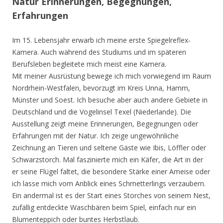
Natur Erinnerungen, Begegnungen,
Erfahrungen
Im 15. Lebensjahr erwarb ich meine erste Spiegelreflex-
Kamera. Auch während des Studiums und im späteren
Berufsleben begleitete mich meist eine Kamera.
Mit meiner Ausrüstung bewege ich mich vorwiegend im Raum
Nordrhein-Westfalen, bevorzugt im Kreis Unna, Hamm,
Münster und Soest. Ich besuche aber auch andere Gebiete in
Deutschland und die Vogelinsel Texel (Niederlande). Die
Ausstellung zeigt meine Erinnerungen, Begegnungen oder
Erfahrungen mit der Natur. Ich zeige ungewöhnliche
Zeichnung an Tieren und seltene Gäste wie Ibis, Löffler oder
Schwarzstorch. Mal faszinierte mich ein Käfer, die Art in der
er seine Flügel faltet, die besondere Stärke einer Ameise oder
ich lasse mich vom Anblick eines Schmetterlings verzaubern.
Ein andermal ist es der Start eines Storches von seinem Nest,
zufällig entdeckte Waschbären beim Spiel, einfach nur ein
Blumenteppich oder buntes Herbstlaub.