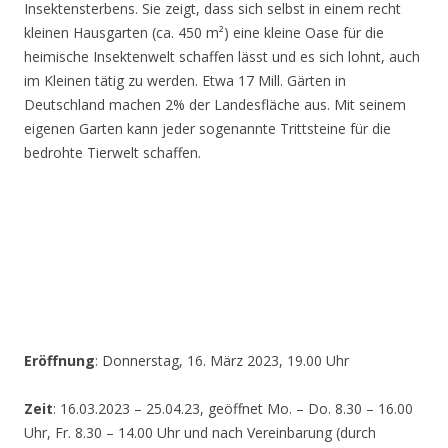
Insektensterbens. Sie zeigt, dass sich selbst in einem recht
kleinen Hausgarten (ca. 450 m²) eine kleine Oase für die
heimische Insektenwelt schaffen lässt und es sich lohnt, auch
im Kleinen tätig zu werden. Etwa 17 Mill. Gärten in
Deutschland machen 2% der Landesfläche aus. Mit seinem
eigenen Garten kann jeder sogenannte Trittsteine für die
bedrohte Tierwelt schaffen.
Eröffnung
: Donnerstag, 16. März 2023, 19.00 Uhr
Zeit
: 16.03.2023 – 25.04.23, geöffnet Mo. – Do. 8.30 – 16.00
Uhr, Fr. 8.30 – 14.00 Uhr und nach Vereinbarung (durch