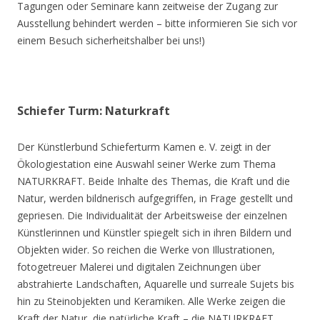
Tagungen oder Seminare kann zeitweise der Zugang zur
Ausstellung behindert werden – bitte informieren Sie sich vor
einem Besuch sicherheitshalber bei uns!)
Schiefer Turm: Naturkraft
Der Künstlerbund Schieferturm Kamen e. V. zeigt in der
Ökologiestation eine Auswahl seiner Werke zum Thema
NATURKRAFT. Beide Inhalte des Themas, die Kraft und die
Natur, werden bildnerisch aufgegriffen, in Frage gestellt und
gepriesen. Die Individualität der Arbeitsweise der einzelnen
Künstlerinnen und Künstler spiegelt sich in ihren Bildern und
Objekten wider. So reichen die Werke von Illustrationen,
fotogetreuer Malerei und digitalen Zeichnungen über
abstrahierte Landschaften, Aquarelle und surreale Sujets bis
hin zu Steinobjekten und Keramiken. Alle Werke zeigen die
Kraft der Natur, die natürliche Kraft – die NATURKRAFT.