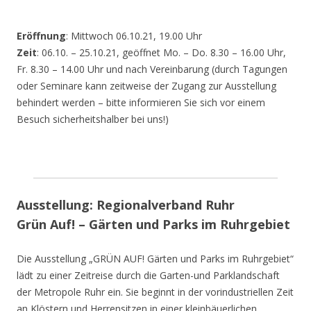
Eröffnung
: Mittwoch 06.10.21, 19.00 Uhr
Zeit
: 06.10. – 25.10.21, geöffnet Mo. – Do. 8.30 – 16.00 Uhr,
Fr. 8.30 – 14.00 Uhr und nach Vereinbarung (durch Tagungen
oder Seminare kann zeitweise der Zugang zur Ausstellung
behindert werden – bitte informieren Sie sich vor einem
Besuch sicherheitshalber bei uns!)
Ausstellung: Regionalverband Ruhr
Grün Auf! – Gärten und Parks im Ruhrgebiet
Die Ausstellung „GRÜN AUF! Gärten und Parks im Ruhrgebiet“
lädt zu einer Zeitreise durch die Garten-und Parklandschaft
der Metropole Ruhr ein. Sie beginnt in der vorindustriellen Zeit
an Klöstern und Herrensitzen in einer kleinbäuerlichen