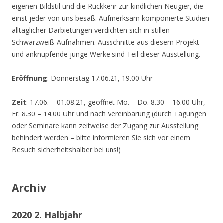
eigenen Bildstil und die Rückkehr zur kindlichen Neugier, die
einst jeder von uns besaß. Aufmerksam komponierte Studien
alltäglicher Darbietungen verdichten sich in stillen
Schwarzweiß-Aufnahmen. Ausschnitte aus diesem Projekt
und anknüpfende junge Werke sind Teil dieser Ausstellung.
Eröffnung
: Donnerstag 17.06.21, 19.00 Uhr
Zeit
: 17.06. – 01.08.21, geöffnet Mo. – Do. 8.30 – 16.00 Uhr,
Fr. 8.30 – 14.00 Uhr und nach Vereinbarung (durch Tagungen
oder Seminare kann zeitweise der Zugang zur Ausstellung
behindert werden – bitte informieren Sie sich vor einem
Besuch sicherheitshalber bei uns!)
Archiv
2020 2. Halbjahr