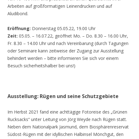
Arbeiten auf großformatigen Leinendrucken und auf
Aludibond.
Eröffnung:
Donnerstag 05.05.22, 19.00 Uhr
Zeit:
05.05. – 16.07.22, geöffnet Mo. – Do. 8.30 – 16.00 Uhr,
Fr. 8.30 – 14.00 Uhr und nach Vereinbarung (durch Tagungen
oder Seminare kann zeitweise der Zugang zur Ausstellung
behindert werden – bitte informieren Sie sich vor einem
Besuch sicherheitshalber bei uns!)
Ausstellung: Rügen und seine Schutzgebiete
Im Herbst 2021 fand eine achttägige Fotoreise des „Grünen
Rucksacks“ unter Leitung von Jörg Weyde nach Rügen statt.
Neben dem Nationalpark Jasmund, dem Biosphärenreservat
Südost-Rügen mit der idyllischen Halbinsel Mönchgut, den