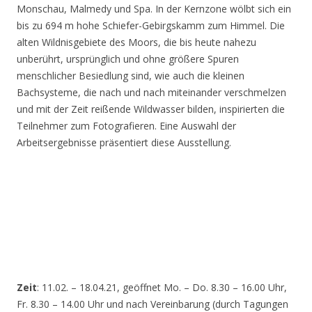
Monschau, Malmedy und Spa. In der Kernzone wölbt sich ein
bis zu 694 m hohe Schiefer-Gebirgskamm zum Himmel. Die
alten Wildnisgebiete des Moors, die bis heute nahezu
unberührt, ursprünglich und ohne größere Spuren
menschlicher Besiedlung sind, wie auch die kleinen
Bachsysteme, die nach und nach miteinander verschmelzen
und mit der Zeit reißende Wildwasser bilden, inspirierten die
Teilnehmer zum Fotografieren. Eine Auswahl der
Arbeitsergebnisse präsentiert diese Ausstellung.
Zeit
: 11.02. – 18.04.21, geöffnet Mo. – Do. 8.30 – 16.00 Uhr,
Fr. 8.30 – 14.00 Uhr und nach Vereinbarung (durch Tagungen