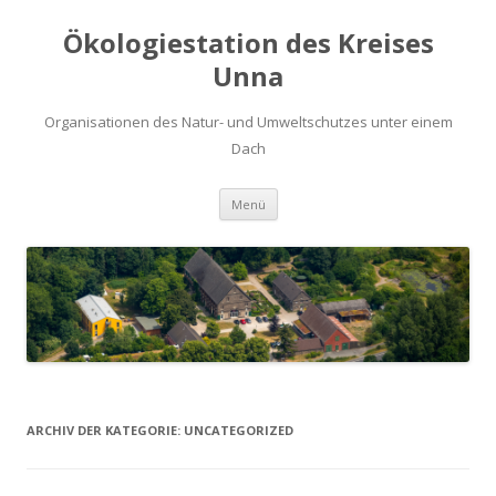
Ökologiestation des Kreises
Unna
Organisationen des Natur- und Umweltschutzes unter einem
Dach
Zum
Menü
Inhalt
springen
ARCHIV DER KATEGORIE:
UNCATEGORIZED