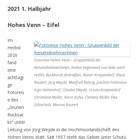
2021 1. Halbjahr
Hohes Venn – Eifel
Im
Herbst
2020
Fotoreise Hohes Venn – Gruppenbild der
fand
ReiseteilnehmerInnen, hinten beginnend von links nach
eine
rechts: Burkhardt Andrießen, Reiner Kriependorf, Klaus
achttägi
Rautert, Jörg Weyde, Manfred Röhrig, Joachim Feldmann
ge
Ingo Hattendorf, Claudia Weyde, Ursula Kriependorf
Fotoreis
Christiane Müller, Karin Kühn, Clemens Müller Elke
e des
Schierholz, Marion Rautert
„Grünen
Rucksac
ks“ unter
Leitung von Jörg Weyde in die Hochmoorlandschaft des
Hohen Venns statt. Seit 1957 steht das Gebiet unter Schutz.