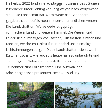
Im Herbst 2022 fand eine achttägige Fotoreise des „Grünen
Rucksacks“ unter Leitung von Jörg Weyde nach Worpswede
statt. Die Landschaft hat Worpswede das Besondere
gegeben. Das Teufelsmoor mit seinen unendlichen Weiten.
Die Landschaft um Worpswede ist geprägt
von flachem Land und weitem Himmel. Die Wiesen und
Felder sind durchzogen von Bächen, Flussläufen, Gräben und
Kanälen, welche im Herbst für Frühnebel und einmalige
Lichtstimmungen sorgen. Diese Landschaften, die sowohl
Kulturlandschaft, wie auch bis heute nahezu unberührte und
ursprüngliche Naturräume darstellen, inspirierten die
Teilnehmer zum Fotografieren. Eine Auswahl der
Arbeitsergebnisse präsentiert diese Ausstellung.