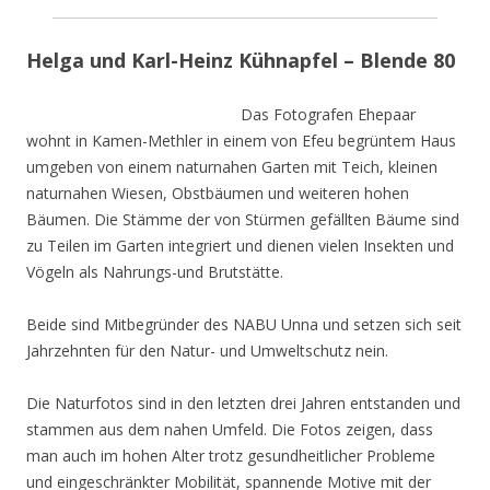
Helga und Karl-Heinz Kühnapfel – Blende 80
Das Fotografen Ehepaar
wohnt in Kamen-Methler in einem von Efeu begrüntem Haus
umgeben von einem naturnahen Garten mit Teich, kleinen
naturnahen Wiesen, Obstbäumen und weiteren hohen
Bäumen. Die Stämme der von Stürmen gefällten Bäume sind
zu Teilen im Garten integriert und dienen vielen Insekten und
Vögeln als Nahrungs-und Brutstätte.
Beide sind Mitbegründer des NABU Unna und setzen sich seit
Jahrzehnten für den Natur- und Umweltschutz nein.
Die Naturfotos sind in den letzten drei Jahren entstanden und
stammen aus dem nahen Umfeld. Die Fotos zeigen, dass
man auch im hohen Alter trotz gesundheitlicher Probleme
und eingeschränkter Mobilität, spannende Motive mit der