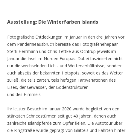
Ausstellung: Die Winterfarben Islands
Fotografische Entdeckungen im Januar In den drei Jahren vor
dem Pandemieausbruch bereiste das Fotografenehepaar
Steffi Herrmann und Chris Tettke aus Ochtrup jeweils im
Januar die Insel im Norden Europas. Dabei faszinierten nicht
nur die wechselnden Licht- und Wetterverhältnisse, sondern
auch abseits der bekannten Hotspots, soweit es das Wetter
zuließ, die teils zarten, teils heftigen Farbvariationen des
Eises, der Gewässer, der Bodenstrukturen
und des Himmels.
Ihr letzter Besuch im Januar 2020 wurde begleitet von den
stärksten Schneestürmen seit gut 40 Jahren, denen auch
zahlreiche Islandpferde zum Opfer fielen. Die Autotour über
die Ringstraße wurde geprägt von Glatteis und Fahrten hinter