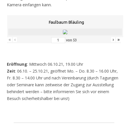
Kamera einfangen kann.
Faulbaum Bläuling
«
‹
›
»
von
53
Eröffnung
: Mittwoch 06.10.21, 19.00 Uhr
Zeit
: 06.10. – 25.10.21, geöffnet Mo. – Do. 8.30 – 16.00 Uhr,
Fr. 8.30 – 14.00 Uhr und nach Vereinbarung (durch Tagungen
oder Seminare kann zeitweise der Zugang zur Ausstellung
behindert werden – bitte informieren Sie sich vor einem
Besuch sicherheitshalber bei uns!)