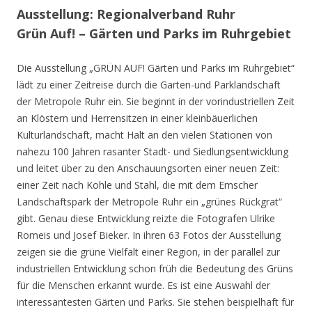
Ausstellung: Regionalverband Ruhr
Grün Auf! – Gärten und Parks im Ruhrgebiet
Die Ausstellung „GRÜN AUF! Gärten und Parks im Ruhrgebiet“
lädt zu einer Zeitreise durch die Garten-und Parklandschaft
der Metropole Ruhr ein. Sie beginnt in der vorindustriellen Zeit
an Klöstern und Herrensitzen in einer kleinbäuerlichen
Kulturlandschaft, macht Halt an den vielen Stationen von
nahezu 100 Jahren rasanter Stadt- und Siedlungsentwicklung
und leitet über zu den Anschauungsorten einer neuen Zeit:
einer Zeit nach Kohle und Stahl, die mit dem Emscher
Landschaftspark der Metropole Ruhr ein „grünes Rückgrat“
gibt. Genau diese Entwicklung reizte die Fotografen Ulrike
Romeis und Josef Bieker. In ihren 63 Fotos der Ausstellung
zeigen sie die grüne Vielfalt einer Region, in der parallel zur
industriellen Entwicklung schon früh die Bedeutung des Grüns
für die Menschen erkannt wurde. Es ist eine Auswahl der
interessantesten Gärten und Parks. Sie stehen beispielhaft für