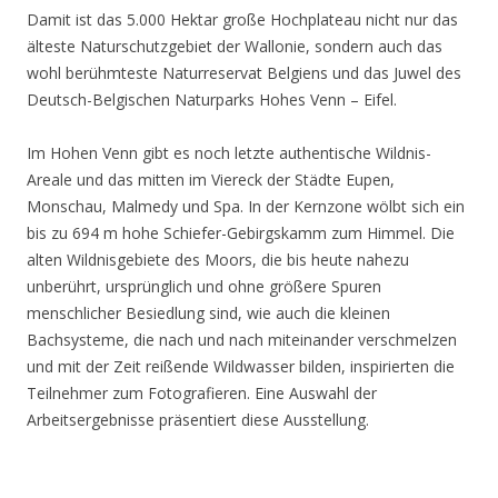
Damit ist das 5.000 Hektar große Hochplateau nicht nur das
älteste Naturschutzgebiet der Wallonie, sondern auch das
wohl berühmteste Naturreservat Belgiens und das Juwel des
Deutsch-Belgischen Naturparks Hohes Venn – Eifel.
Im Hohen Venn gibt es noch letzte authentische Wildnis-
Areale und das mitten im Viereck der Städte Eupen,
Monschau, Malmedy und Spa. In der Kernzone wölbt sich ein
bis zu 694 m hohe Schiefer-Gebirgskamm zum Himmel. Die
alten Wildnisgebiete des Moors, die bis heute nahezu
unberührt, ursprünglich und ohne größere Spuren
menschlicher Besiedlung sind, wie auch die kleinen
Bachsysteme, die nach und nach miteinander verschmelzen
und mit der Zeit reißende Wildwasser bilden, inspirierten die
Teilnehmer zum Fotografieren. Eine Auswahl der
Arbeitsergebnisse präsentiert diese Ausstellung.