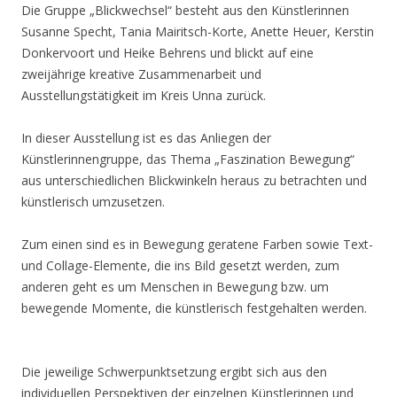
Die Gruppe „Blickwechsel“ besteht aus den Künstlerinnen
Susanne Specht, Tania Mairitsch-Korte, Anette Heuer, Kerstin
Donkervoort und Heike Behrens und blickt auf eine
zweijährige kreative Zusammenarbeit und
Ausstellungstätigkeit im Kreis Unna zurück.
In dieser Ausstellung ist es das Anliegen der
Künstlerinnengruppe, das Thema „Faszination Bewegung“
aus unterschiedlichen Blickwinkeln heraus zu betrachten und
künstlerisch umzusetzen.
Zum einen sind es in Bewegung geratene Farben sowie Text-
und Collage-Elemente, die ins Bild gesetzt werden, zum
anderen geht es um Menschen in Bewegung bzw. um
bewegende Momente, die künstlerisch festgehalten werden.
Die jeweilige Schwerpunktsetzung ergibt sich aus den
individuellen Perspektiven der einzelnen Künstlerinnen und