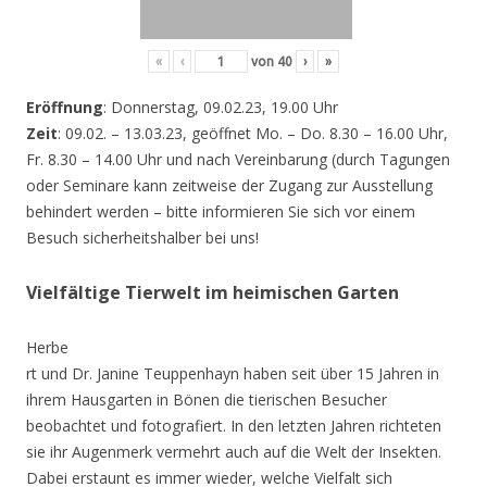
«
‹
von
40
›
»
Eröffnung
: Donnerstag, 09.02.23, 19.00 Uhr
Zeit
: 09.02. – 13.03.23, geöffnet Mo. – Do. 8.30 – 16.00 Uhr,
Fr. 8.30 – 14.00 Uhr und nach Vereinbarung (durch Tagungen
oder Seminare kann zeitweise der Zugang zur Ausstellung
behindert werden – bitte informieren Sie sich vor einem
Besuch sicherheitshalber bei uns!
Vielfältige Tierwelt im heimischen Garten
Herbe
rt und Dr. Janine Teuppenhayn haben seit über 15 Jahren in
ihrem Hausgarten in Bönen die tierischen Besucher
beobachtet und fotografiert. In den letzten Jahren richteten
sie ihr Augenmerk vermehrt auch auf die Welt der Insekten.
Dabei erstaunt es immer wieder, welche Vielfalt sich