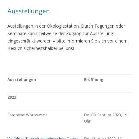
Ausstellungen
Austellungen in der Ökologiestation. Durch Tagungen oder
Seminare kann zeitweise der Zugang zur Ausstellung
eingeschränkt werden – bitte informieren Sie sich vor einem
Besuch sicherheitshalber bei uns!
Ausstellungen
Eröffnung
2023
Fotoreise: Worpswede
Do. 09. Februar 2023, 19
Uhr
Vielfältige Tierwelt im heimischen Garten
Do. 16. März 2023, 19