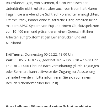
Räumfahrzeugen, von Stürmen, die ein Verlassen der
Unterkünfte nicht zuließen, aber auch von traumhaft klaren
Tagen, die am Abend die Sicht auf Polarlichter ermöglichten.
Oft mit Stativ, immer ohne zusätzliche Filter, arbeiten beide
mit dem APSC-System von Fuji und einem Objektivspektrum
von 10-400 mm und präsentieren einen Querschnitt ihrer
Arbeiten auf großformatigen Leinendrucken und auf
Aludibond.
Eröffnung:
Donnerstag 05.05.22, 19.00 Uhr
Zeit:
05.05. – 16.07.22, geöffnet Mo. – Do. 8.30 – 16.00 Uhr,
Fr. 8.30 – 14.00 Uhr und nach Vereinbarung (durch Tagungen
oder Seminare kann zeitweise der Zugang zur Ausstellung
behindert werden – bitte informieren Sie sich vor einem
Besuch sicherheitshalber bei uns!)
Ausstellung: Rügen und seine Schutzgebiete