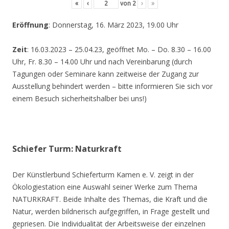
«
‹
von
2
›
»
Eröffnung
: Donnerstag, 16. März 2023, 19.00 Uhr
Zeit
: 16.03.2023 – 25.04.23, geöffnet Mo. – Do. 8.30 – 16.00
Uhr, Fr. 8.30 – 14.00 Uhr und nach Vereinbarung (durch
Tagungen oder Seminare kann zeitweise der Zugang zur
Ausstellung behindert werden – bitte informieren Sie sich vor
einem Besuch sicherheitshalber bei uns!)
Schiefer Turm: Naturkraft
Der Künstlerbund Schieferturm Kamen e. V. zeigt in der
Ökologiestation eine Auswahl seiner Werke zum Thema
NATURKRAFT. Beide Inhalte des Themas, die Kraft und die
Natur, werden bildnerisch aufgegriffen, in Frage gestellt und
gepriesen. Die Individualität der Arbeitsweise der einzelnen