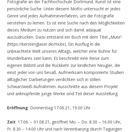
Fotografie an der Fachhochschule Dortmund. Kunst ist eine
persönliche Suche. Unter diesem Motto untersucht er jedes
Genre und jedes Aufnahmeverfahren, um die Fotografie
verstehen zu lernen. Es ist eine Suche nach den Möglichkeiten
dieses Medium zu nutzen und sich damit adäquat
auszudrücken. Dazu entstand ein Buch mit dem Titel „Mute“.
(https://kerstenglaser.de/mute). Ein Ausflug in die
unbeachtete Welt unseres Alltags, welcher eine Bühne für
Wunderbares sein kann. Es beschreibt eine Reise zum
eigenen Bildstil und die Rückkehr zur kindlichen Neugier, die
einst jeder von uns besaß. Aufmerksam komponierte Studien
alltäglicher Darbietungen verdichten sich in stillen
Schwarzweiß-Aufnahmen. Ausschnitte aus diesem Projekt
und anknüpfende junge Werke sind Teil dieser Ausstellung.
Eröffnung
: Donnerstag 17.06.21, 19.00 Uhr
Zeit
: 17.06. – 01.08.21, geöffnet Mo. – Do. 8.30 – 16.00 Uhr,
Fr. 8.30 – 14.00 Uhr und nach Vereinbarung (durch Tagungen