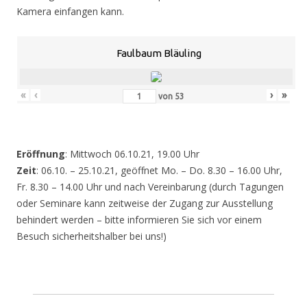
Kamera einfangen kann.
Faulbaum Bläuling
«
‹
›
»
von
53
Eröffnung
: Mittwoch 06.10.21, 19.00 Uhr
Zeit
: 06.10. – 25.10.21, geöffnet Mo. – Do. 8.30 – 16.00 Uhr,
Fr. 8.30 – 14.00 Uhr und nach Vereinbarung (durch Tagungen
oder Seminare kann zeitweise der Zugang zur Ausstellung
behindert werden – bitte informieren Sie sich vor einem
Besuch sicherheitshalber bei uns!)