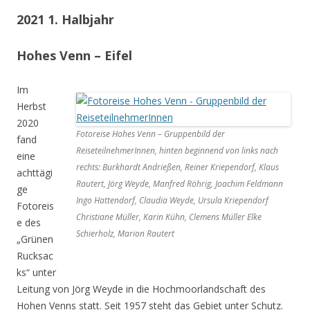
2021 1. Halbjahr
Hohes Venn – Eifel
Im
Herbst
2020
Fotoreise Hohes Venn – Gruppenbild der
fand
ReiseteilnehmerInnen, hinten beginnend von links nach
eine
rechts: Burkhardt Andrießen, Reiner Kriependorf, Klaus
achttägi
Rautert, Jörg Weyde, Manfred Röhrig, Joachim Feldmann
ge
Ingo Hattendorf, Claudia Weyde, Ursula Kriependorf
Fotoreis
Christiane Müller, Karin Kühn, Clemens Müller Elke
e des
Schierholz, Marion Rautert
„Grünen
Rucksac
ks“ unter
Leitung von Jörg Weyde in die Hochmoorlandschaft des
Hohen Venns statt. Seit 1957 steht das Gebiet unter Schutz.