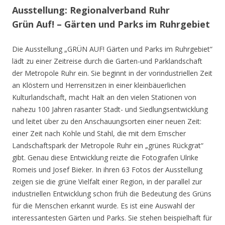
Ausstellung: Regionalverband Ruhr
Grün Auf! – Gärten und Parks im Ruhrgebiet
Die Ausstellung „GRÜN AUF! Gärten und Parks im Ruhrgebiet“
lädt zu einer Zeitreise durch die Garten-und Parklandschaft
der Metropole Ruhr ein. Sie beginnt in der vorindustriellen Zeit
an Klöstern und Herrensitzen in einer kleinbäuerlichen
Kulturlandschaft, macht Halt an den vielen Stationen von
nahezu 100 Jahren rasanter Stadt- und Siedlungsentwicklung
und leitet über zu den Anschauungsorten einer neuen Zeit:
einer Zeit nach Kohle und Stahl, die mit dem Emscher
Landschaftspark der Metropole Ruhr ein „grünes Rückgrat“
gibt. Genau diese Entwicklung reizte die Fotografen Ulrike
Romeis und Josef Bieker. In ihren 63 Fotos der Ausstellung
zeigen sie die grüne Vielfalt einer Region, in der parallel zur
industriellen Entwicklung schon früh die Bedeutung des Grüns
für die Menschen erkannt wurde. Es ist eine Auswahl der
interessantesten Gärten und Parks. Sie stehen beispielhaft für