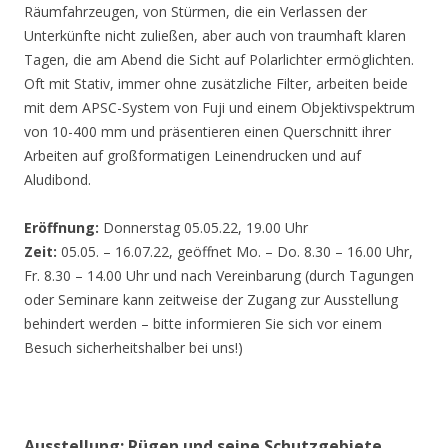
Räumfahrzeugen, von Stürmen, die ein Verlassen der
Unterkünfte nicht zuließen, aber auch von traumhaft klaren
Tagen, die am Abend die Sicht auf Polarlichter ermöglichten.
Oft mit Stativ, immer ohne zusätzliche Filter, arbeiten beide
mit dem APSC-System von Fuji und einem Objektivspektrum
von 10-400 mm und präsentieren einen Querschnitt ihrer
Arbeiten auf großformatigen Leinendrucken und auf
Aludibond.
Eröffnung:
Donnerstag 05.05.22, 19.00 Uhr
Zeit:
05.05. – 16.07.22, geöffnet Mo. – Do. 8.30 – 16.00 Uhr,
Fr. 8.30 – 14.00 Uhr und nach Vereinbarung (durch Tagungen
oder Seminare kann zeitweise der Zugang zur Ausstellung
behindert werden – bitte informieren Sie sich vor einem
Besuch sicherheitshalber bei uns!)
Ausstellung: Rügen und seine Schutzgebiete