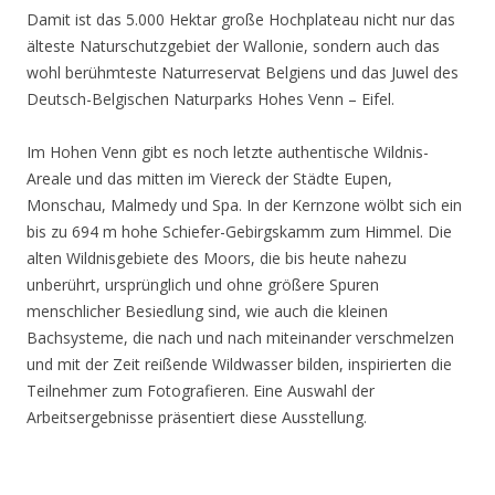
Damit ist das 5.000 Hektar große Hochplateau nicht nur das
älteste Naturschutzgebiet der Wallonie, sondern auch das
wohl berühmteste Naturreservat Belgiens und das Juwel des
Deutsch-Belgischen Naturparks Hohes Venn – Eifel.
Im Hohen Venn gibt es noch letzte authentische Wildnis-
Areale und das mitten im Viereck der Städte Eupen,
Monschau, Malmedy und Spa. In der Kernzone wölbt sich ein
bis zu 694 m hohe Schiefer-Gebirgskamm zum Himmel. Die
alten Wildnisgebiete des Moors, die bis heute nahezu
unberührt, ursprünglich und ohne größere Spuren
menschlicher Besiedlung sind, wie auch die kleinen
Bachsysteme, die nach und nach miteinander verschmelzen
und mit der Zeit reißende Wildwasser bilden, inspirierten die
Teilnehmer zum Fotografieren. Eine Auswahl der
Arbeitsergebnisse präsentiert diese Ausstellung.