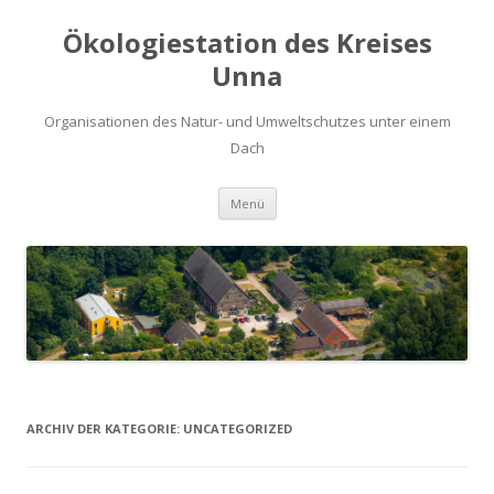
Ökologiestation des Kreises
Unna
Organisationen des Natur- und Umweltschutzes unter einem
Dach
Zum
Menü
Inhalt
springen
ARCHIV DER KATEGORIE:
UNCATEGORIZED