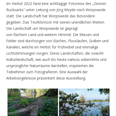
Im Herbst 2022 fand eine achttägige Fotoreise des „Grünen
Rucksacks“ unter Leitung von Jörg Weyde nach Worpswede
statt. Die Landschaft hat Worpswede das Besondere
gegeben. Das Teufelsmoor mit seinen unendlichen Weiten.
Die Landschaft um Worpswede ist geprägt
von flachem Land und weitem Himmel. Die Wiesen und
Felder sind durchzogen von Bächen, Flussläufen, Gräben und
Kanälen, welche im Herbst für Frühnebel und einmalige
Lichtstimmungen sorgen. Diese Landschaften, die sowohl
Kulturlandschaft, wie auch bis heute nahezu unberührte und
ursprüngliche Naturräume darstellen, inspirierten die
Teilnehmer zum Fotografieren. Eine Auswahl der
Arbeitsergebnisse präsentiert diese Ausstellung.