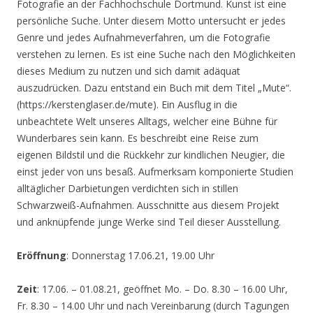
Fotografie an der Fachhochschule Dortmund. Kunst ist eine
persönliche Suche. Unter diesem Motto untersucht er jedes
Genre und jedes Aufnahmeverfahren, um die Fotografie
verstehen zu lernen. Es ist eine Suche nach den Möglichkeiten
dieses Medium zu nutzen und sich damit adäquat
auszudrücken. Dazu entstand ein Buch mit dem Titel „Mute“.
(https://kerstenglaser.de/mute). Ein Ausflug in die
unbeachtete Welt unseres Alltags, welcher eine Bühne für
Wunderbares sein kann. Es beschreibt eine Reise zum
eigenen Bildstil und die Rückkehr zur kindlichen Neugier, die
einst jeder von uns besaß. Aufmerksam komponierte Studien
alltäglicher Darbietungen verdichten sich in stillen
Schwarzweiß-Aufnahmen. Ausschnitte aus diesem Projekt
und anknüpfende junge Werke sind Teil dieser Ausstellung.
Eröffnung
: Donnerstag 17.06.21, 19.00 Uhr
Zeit
: 17.06. – 01.08.21, geöffnet Mo. – Do. 8.30 – 16.00 Uhr,
Fr. 8.30 – 14.00 Uhr und nach Vereinbarung (durch Tagungen