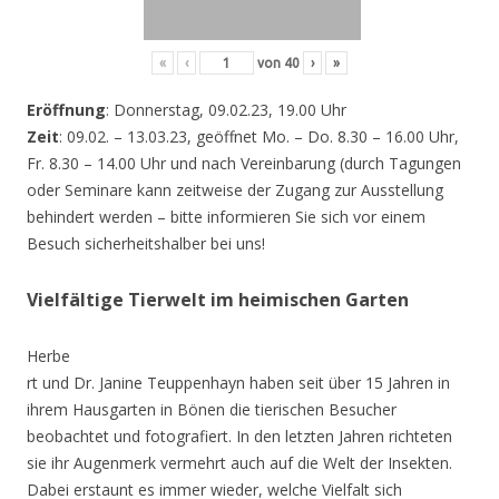
«
‹
von
40
›
»
Eröffnung
: Donnerstag, 09.02.23, 19.00 Uhr
Zeit
: 09.02. – 13.03.23, geöffnet Mo. – Do. 8.30 – 16.00 Uhr,
Fr. 8.30 – 14.00 Uhr und nach Vereinbarung (durch Tagungen
oder Seminare kann zeitweise der Zugang zur Ausstellung
behindert werden – bitte informieren Sie sich vor einem
Besuch sicherheitshalber bei uns!
Vielfältige Tierwelt im heimischen Garten
Herbe
rt und Dr. Janine Teuppenhayn haben seit über 15 Jahren in
ihrem Hausgarten in Bönen die tierischen Besucher
beobachtet und fotografiert. In den letzten Jahren richteten
sie ihr Augenmerk vermehrt auch auf die Welt der Insekten.
Dabei erstaunt es immer wieder, welche Vielfalt sich