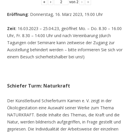
«
‹
von
2
›
»
Eröffnung
: Donnerstag, 16. März 2023, 19.00 Uhr
Zeit
: 16.03.2023 – 25.04.23, geöffnet Mo. – Do. 8.30 – 16.00
Uhr, Fr. 8.30 – 14.00 Uhr und nach Vereinbarung (durch
Tagungen oder Seminare kann zeitweise der Zugang zur
Ausstellung behindert werden – bitte informieren Sie sich vor
einem Besuch sicherheitshalber bei uns!)
Schiefer Turm: Naturkraft
Der Künstlerbund Schieferturm Kamen e. V. zeigt in der
Ökologiestation eine Auswahl seiner Werke zum Thema
NATURKRAFT. Beide Inhalte des Themas, die Kraft und die
Natur, werden bildnerisch aufgegriffen, in Frage gestellt und
gepriesen. Die Individualität der Arbeitsweise der einzelnen