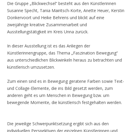
Die Gruppe „Blickwechsel“ besteht aus den Künstlerinnen
Susanne Specht, Tania Mairitsch-Korte, Anette Heuer, Kerstin
Donkervoort und Heike Behrens und blickt auf eine
zweijährige kreative Zusammenarbeit und
Ausstellungstätigkeit im Kreis Unna zurück.
In dieser Ausstellung ist es das Anliegen der
Künstlerinnengruppe, das Thema „Faszination Bewegung“
aus unterschiedlichen Blickwinkeln heraus zu betrachten und
künstlerisch umzusetzen.
Zum einen sind es in Bewegung geratene Farben sowie Text-
und Collage-Elemente, die ins Bild gesetzt werden, zum
anderen geht es um Menschen in Bewegung bzw. um
bewegende Momente, die künstlerisch festgehalten werden.
Die jeweilige Schwerpunktsetzung ergibt sich aus den
individuellen Perspektiven der einzelnen Künstlerinnen und