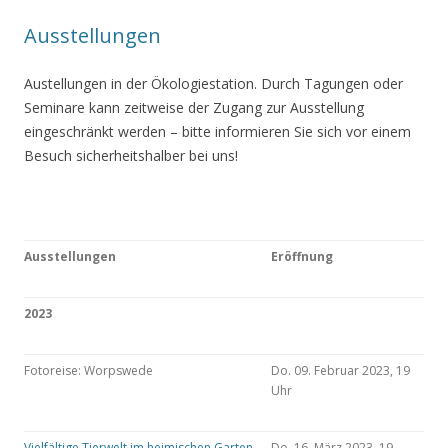
Ausstellungen
Austellungen in der Ökologiestation. Durch Tagungen oder
Seminare kann zeitweise der Zugang zur Ausstellung
eingeschränkt werden – bitte informieren Sie sich vor einem
Besuch sicherheitshalber bei uns!
Ausstellungen
Eröffnung
2023
Fotoreise: Worpswede
Do. 09. Februar 2023, 19
Uhr
Vielfältige Tierwelt im heimischen Garten
Do. 16. März 2023, 19