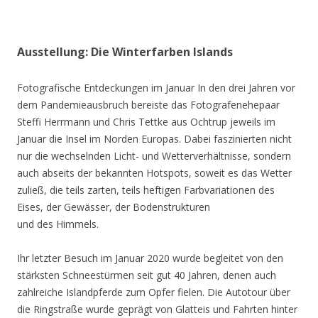
Ausstellung: Die Winterfarben Islands
Fotografische Entdeckungen im Januar In den drei Jahren vor
dem Pandemieausbruch bereiste das Fotografenehepaar
Steffi Herrmann und Chris Tettke aus Ochtrup jeweils im
Januar die Insel im Norden Europas. Dabei faszinierten nicht
nur die wechselnden Licht- und Wetterverhältnisse, sondern
auch abseits der bekannten Hotspots, soweit es das Wetter
zuließ, die teils zarten, teils heftigen Farbvariationen des
Eises, der Gewässer, der Bodenstrukturen
und des Himmels.
Ihr letzter Besuch im Januar 2020 wurde begleitet von den
stärksten Schneestürmen seit gut 40 Jahren, denen auch
zahlreiche Islandpferde zum Opfer fielen. Die Autotour über
die Ringstraße wurde geprägt von Glatteis und Fahrten hinter