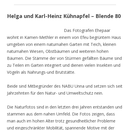
Helga und Karl-Heinz Kühnapfel – Blende 80
Das Fotografen Ehepaar
wohnt in Kamen-Methler in einem von Efeu begrüntem Haus
umgeben von einem naturnahen Garten mit Teich, kleinen
naturnahen Wiesen, Obstbäumen und weiteren hohen
Bäumen. Die Stämme der von Stürmen gefällten Bäume sind
zu Teilen im Garten integriert und dienen vielen Insekten und
Vögeln als Nahrungs-und Brutstätte.
Beide sind Mitbegründer des NABU Unna und setzen sich seit
Jahrzehnten für den Natur- und Umweltschutz nein.
Die Naturfotos sind in den letzten drei Jahren entstanden und
stammen aus dem nahen Umfeld. Die Fotos zeigen, dass
man auch im hohen Alter trotz gesundheitlicher Probleme
und eingeschränkter Mobilität, spannende Motive mit der