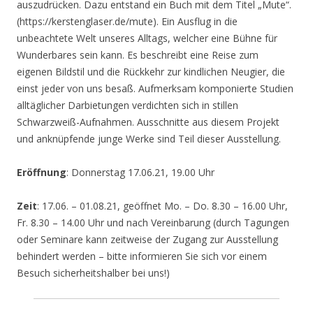
auszudrücken. Dazu entstand ein Buch mit dem Titel „Mute“.
(https://kerstenglaser.de/mute). Ein Ausflug in die
unbeachtete Welt unseres Alltags, welcher eine Bühne für
Wunderbares sein kann. Es beschreibt eine Reise zum
eigenen Bildstil und die Rückkehr zur kindlichen Neugier, die
einst jeder von uns besaß. Aufmerksam komponierte Studien
alltäglicher Darbietungen verdichten sich in stillen
Schwarzweiß-Aufnahmen. Ausschnitte aus diesem Projekt
und anknüpfende junge Werke sind Teil dieser Ausstellung.
Eröffnung
: Donnerstag 17.06.21, 19.00 Uhr
Zeit
: 17.06. – 01.08.21, geöffnet Mo. – Do. 8.30 – 16.00 Uhr,
Fr. 8.30 – 14.00 Uhr und nach Vereinbarung (durch Tagungen
oder Seminare kann zeitweise der Zugang zur Ausstellung
behindert werden – bitte informieren Sie sich vor einem
Besuch sicherheitshalber bei uns!)