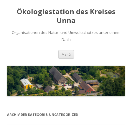
Ökologiestation des Kreises
Unna
Organisationen des Natur- und Umweltschutzes unter einem
Dach
Zum
Menü
Inhalt
springen
ARCHIV DER KATEGORIE:
UNCATEGORIZED