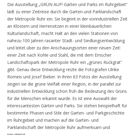
Die Ausstellung „GRÜN AUF! Gärten und Parks im Ruhrgebiet“
lädt zu einer Zeitreise durch die Garten-und Parklandschaft
der Metropole Ruhr ein. Sie beginnt in der vorindustriellen Zeit
an Klöstern und Herrensitzen in einer kleinbäuerlichen
Kulturlandschaft, macht Halt an den vielen Stationen von
nahezu 100 Jahren rasanter Stadt- und Siedlungsentwicklung
und leitet über zu den Anschauungsorten einer neuen Zeit:
einer Zeit nach Kohle und Stahl, die mit dem Emscher
Landschaftspark der Metropole Ruhr ein „grünes Rückgrat“
gibt. Genau diese Entwicklung reizte die Fotografen Ulrike
Romeis und Josef Bieker. In ihren 63 Fotos der Ausstellung
zeigen sie die grüne Vielfalt einer Region, in der parallel zur
industriellen Entwicklung schon früh die Bedeutung des Grüns
für die Menschen erkannt wurde. Es ist eine Auswahl der
interessantesten Gärten und Parks. Sie stehen beispielhaft für
bestimmte Phasen und Stile der Garten- und Parkgeschichte
im Ruhrgebiet und machen auf die Garten- und
Parklandschaft der Metropole Ruhr aufmerksam und
neugierig.