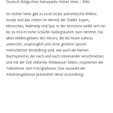
Deutsch-Belgischen Naturparks Hohes Venn – Eifel.
Im Hohen Venn gibt es noch letzte authentische Wildnis-
Areale und das mitten im Viereck der Städte Eupen,
Monschau, Malmedy und Spa. In der Kernzone wölbt sich ein
bis zu 694 m hohe Schiefer-Gebirgskamm zum Himmel. Die
alten Wildnisgebiete des Moors, die bis heute nahezu
unberührt, ursprünglich und ohne größere Spuren
menschlicher Besiedlung sind, wie auch die kleinen
Bachsysteme, die nach und nach miteinander verschmelzen
und mit der Zeit reißende Wildwasser bilden, inspirierten die
Teilnehmer zum Fotografieren. Eine Auswahl der
Arbeitsergebnisse präsentiert diese Ausstellung.