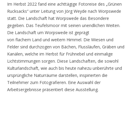
Im Herbst 2022 fand eine achttägige Fotoreise des „Grünen
Rucksacks“ unter Leitung von Jörg Weyde nach Worpswede
statt. Die Landschaft hat Worpswede das Besondere
gegeben. Das Teufelsmoor mit seinen unendlichen Weiten.
Die Landschaft um Worpswede ist geprägt
von flachem Land und weitem Himmel. Die Wiesen und
Felder sind durchzogen von Bächen, Flussläufen, Gräben und
Kanälen, welche im Herbst für Frühnebel und einmalige
Lichtstimmungen sorgen. Diese Landschaften, die sowohl
Kulturlandschaft, wie auch bis heute nahezu unberührte und
ursprüngliche Naturräume darstellen, inspirierten die
Teilnehmer zum Fotografieren. Eine Auswahl der
Arbeitsergebnisse präsentiert diese Ausstellung.