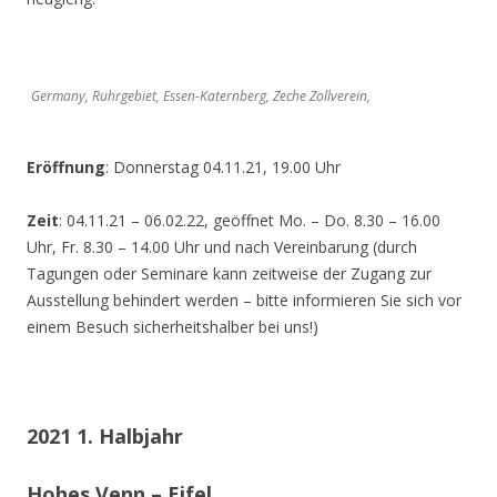
Germany, Ruhrgebiet, Essen-Katernberg, Zeche Zollverein,
Eröffnung
: Donnerstag 04.11.21, 19.00 Uhr
Zeit
: 04.11.21 – 06.02.22, geöffnet Mo. – Do. 8.30 – 16.00
Uhr, Fr. 8.30 – 14.00 Uhr und nach Vereinbarung (durch
Tagungen oder Seminare kann zeitweise der Zugang zur
Ausstellung behindert werden – bitte informieren Sie sich vor
einem Besuch sicherheitshalber bei uns!)
2021 1. Halbjahr
Hohes Venn – Eifel