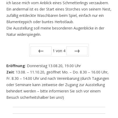
ich lasse mich vom Anblick eines Schmetterlings verzaubern.
Ein andermal ist es der Start eines Storches von seinem Nest,
zufällig entdeckte Waschbären beim Spiel, einfach nur ein
Blumenteppich oder buntes Herbstlaub.
Die Ausstellung soll meine besonderen Augenblicke in der
Natur widerspiegeln.
1
von
4
Zurück
Vor
Eröffnung
: Donnerstag 13.08.20, 19.00 Uhr
Zeit
: 13.08. – 11.10.20, geöffnet Mo. – Do. 8.30 – 16.00 Uhr,
Fr. 8.30 – 14.00 Uhr und nach Vereinbarung (durch Tagungen
oder Seminare kann zeitweise der Zugang zur Ausstellung
behindert werden – bitte informieren Sie sich vor einem
Besuch sicherheitshalber bei uns!)