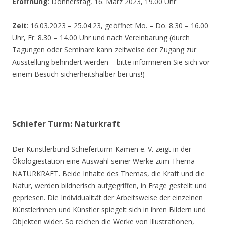
Eröffnung
: Donnerstag, 16. März 2023, 19.00 Uhr
Zeit
: 16.03.2023 – 25.04.23, geöffnet Mo. – Do. 8.30 – 16.00
Uhr, Fr. 8.30 – 14.00 Uhr und nach Vereinbarung (durch
Tagungen oder Seminare kann zeitweise der Zugang zur
Ausstellung behindert werden – bitte informieren Sie sich vor
einem Besuch sicherheitshalber bei uns!)
Schiefer Turm: Naturkraft
Der Künstlerbund Schieferturm Kamen e. V. zeigt in der
Ökologiestation eine Auswahl seiner Werke zum Thema
NATURKRAFT. Beide Inhalte des Themas, die Kraft und die
Natur, werden bildnerisch aufgegriffen, in Frage gestellt und
gepriesen. Die Individualität der Arbeitsweise der einzelnen
Künstlerinnen und Künstler spiegelt sich in ihren Bildern und
Objekten wider. So reichen die Werke von Illustrationen,