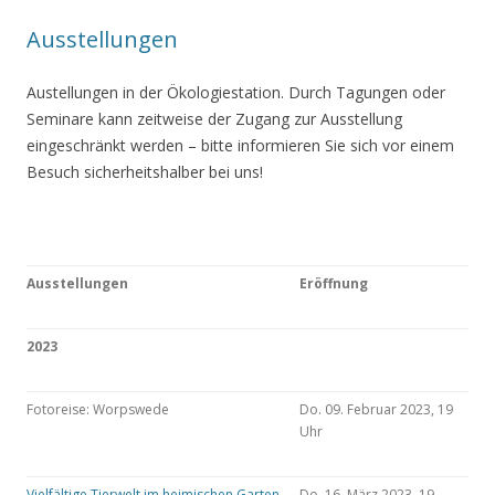
Ausstellungen
Austellungen in der Ökologiestation. Durch Tagungen oder
Seminare kann zeitweise der Zugang zur Ausstellung
eingeschränkt werden – bitte informieren Sie sich vor einem
Besuch sicherheitshalber bei uns!
Ausstellungen
Eröffnung
2023
Fotoreise: Worpswede
Do. 09. Februar 2023, 19
Uhr
Vielfältige Tierwelt im heimischen Garten
Do. 16. März 2023, 19