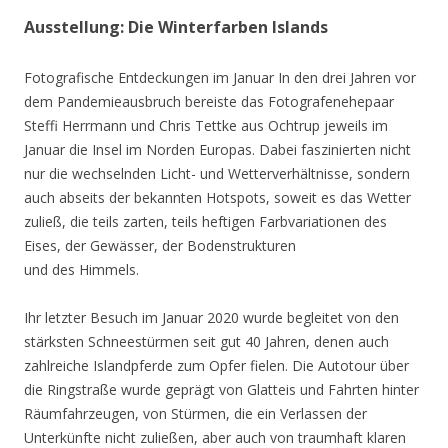
Ausstellung: Die Winterfarben Islands
Fotografische Entdeckungen im Januar In den drei Jahren vor
dem Pandemieausbruch bereiste das Fotografenehepaar
Steffi Herrmann und Chris Tettke aus Ochtrup jeweils im
Januar die Insel im Norden Europas. Dabei faszinierten nicht
nur die wechselnden Licht- und Wetterverhältnisse, sondern
auch abseits der bekannten Hotspots, soweit es das Wetter
zuließ, die teils zarten, teils heftigen Farbvariationen des
Eises, der Gewässer, der Bodenstrukturen
und des Himmels.
Ihr letzter Besuch im Januar 2020 wurde begleitet von den
stärksten Schneestürmen seit gut 40 Jahren, denen auch
zahlreiche Islandpferde zum Opfer fielen. Die Autotour über
die Ringstraße wurde geprägt von Glatteis und Fahrten hinter
Räumfahrzeugen, von Stürmen, die ein Verlassen der
Unterkünfte nicht zuließen, aber auch von traumhaft klaren