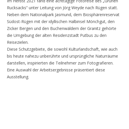
Im Herbst 2021 fand eine achttägige Fotoreise des „Grünen
Rucksacks“ unter Leitung von Jörg Weyde nach Rügen statt.
Neben dem Nationalpark Jasmund, dem Biosphärenreservat
Südost-Rügen mit der idyllischen Halbinsel Mönchgut, den
Zicker Bergen und den Buchenwäldern der Granitz gehörte
die Umgebung der alten Residenzstadt Putbus zu den
Reisezielen.
Diese Schutzgebiete, die sowohl Kulturlandschaft, wie auch
bis heute nahezu unberührte und ursprüngliche Naturräume
darstellen, inspirierten die Teilnehmer zum Fotografieren.
Eine Auswahl der Arbeitsergebnisse präsentiert diese
Ausstellung.