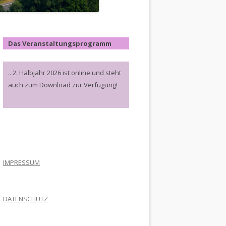
Das Veranstaltungsprogramm
.. 2. Halbjahr 2026 ist online und steht
auch zum Download zur Verfügung!
.
IMPRESSUM
DATENSCHUTZ