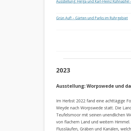
Ausstellung: Helga und Karl-Heinz Kühnapfel 
Grün Auf! – Gärten und Parks im Ruhrgebiet
2023
Ausstellung: Worpswede und d
Im Herbst 2022 fand eine achttägige Fo
Weyde nach Worpswede statt. Die Lan
Teufelsmoor mit seinen unendlichen W
von flachem Land und weitem Himmel. 
Flussläufen, Gräben und Kanälen, welch