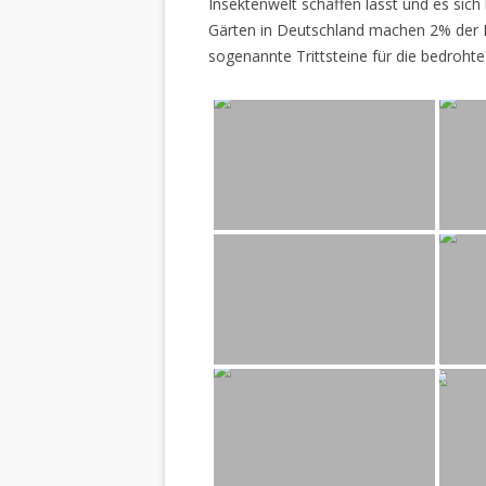
Insektenwelt schaffen lässt und es sich 
Gärten in Deutschland machen 2% der L
sogenannte Trittsteine für die bedrohte