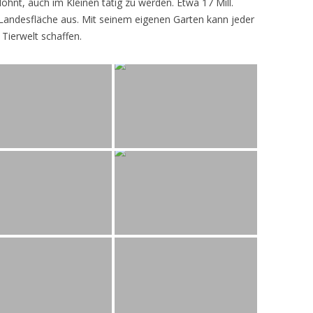
lohnt, auch im Kleinen tätig zu werden. Etwa 17 Mill.
andesfläche aus. Mit seinem eigenen Garten kann jeder
 Tierwelt schaffen.