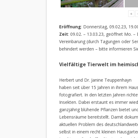
«
Eröffnung
: Donnerstag, 09.02.23, 19.0
Zeit
: 09.02. – 13.03.23, geöffnet Mo. –
Vereinbarung (durch Tagungen oder Sem
behindert werden – bitte informieren Si
Vielfältige Tierwelt im heimis
Herbert und Dr. Janine Teuppenhayn
haben seit über 15 Jahren in ihrem Hau
fotografiert. In den letzten Jahren rich
Insekten. Dabei erstaunt es immer wiede
ganzjährig blühende Pflanzen bietet un
Lebensräume bereitstellt. Damit dokume
aktuellen Problem des deutschlandweiten
selbst in einem recht kleinen Hausgarte