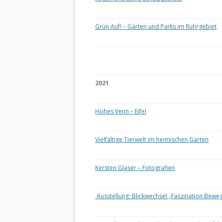
Grün Auf! – Gärten und Parks im Ruhrgebiet
2021
Hohes Venn – Eifel
Vielfältige Tierwelt im heimischen Garten
Kersten Glaser – Fotografien
Ausstellung: Blickwechsel „Faszination Bewe