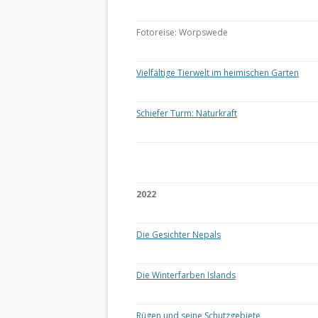
Fotoreise: Worpswede
Vielfältige Tierwelt im heimischen Garten
Schiefer Turm: Naturkraft
2022
Die Gesichter Nepals
Die Winterfarben Islands
Rügen und seine Schutzgebiete