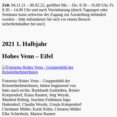
Zeit
: 04.11.21 – 06.02.22, geöffnet Mo. – Do. 8.30 – 16.00 Uhr, Fr.
8.30 – 14.00 Uhr und nach Vereinbarung (durch Tagungen oder
Seminare kann zeitweise der Zugang zur Ausstellung behindert
werden – bitte informieren Sie sich vor einem Besuch
sicherheitshalber bei uns!)
2021 1. Halbjahr
Hohes Venn – Eifel
Fotoreise Hohes Venn – Gruppenbild der
ReiseteilnehmerInnen, hinten beginnend von
links nach rechts: Burkhardt Andrießen, Reiner
Kriependorf, Klaus Rautert, Jörg Weyde,
Manfred Röhrig, Joachim Feldmann Ingo
Hattendorf, Claudia Weyde, Ursula Kriependorf
Christiane Müller, Karin Kühn, Clemens Müller
Elke Schierholz, Marion Rautert