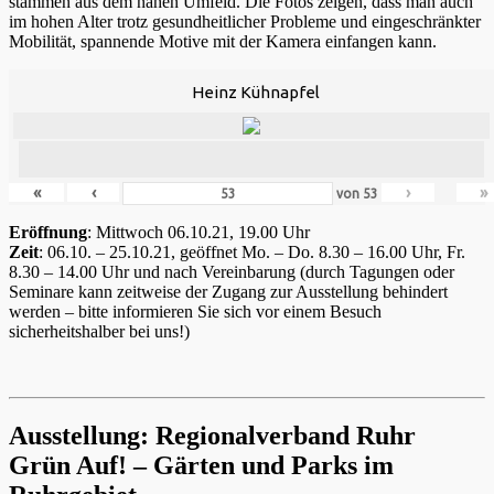
stammen aus dem nahen Umfeld. Die Fotos zeigen, dass man auch
im hohen Alter trotz gesundheitlicher Probleme und eingeschränkter
Mobilität, spannende Motive mit der Kamera einfangen kann.
Heinz Kühnapfel
«
‹
›
»
von
53
Eröffnung
: Mittwoch 06.10.21, 19.00 Uhr
Zeit
: 06.10. – 25.10.21, geöffnet Mo. – Do. 8.30 – 16.00 Uhr, Fr.
8.30 – 14.00 Uhr und nach Vereinbarung (durch Tagungen oder
Seminare kann zeitweise der Zugang zur Ausstellung behindert
werden – bitte informieren Sie sich vor einem Besuch
sicherheitshalber bei uns!)
Ausstellung: Regionalverband Ruhr
Grün Auf! – Gärten und Parks im