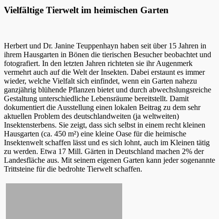
Vielfältige Tierwelt im heimischen Garten
Herbert und Dr. Janine Teuppenhayn haben seit über 15 Jahren in
ihrem Hausgarten in Bönen die tierischen Besucher beobachtet und
fotografiert. In den letzten Jahren richteten sie ihr Augenmerk
vermehrt auch auf die Welt der Insekten. Dabei erstaunt es immer
wieder, welche Vielfalt sich einfindet, wenn ein Garten nahezu
ganzjährig blühende Pflanzen bietet und durch abwechslungsreiche
Gestaltung unterschiedliche Lebensräume bereitstellt. Damit
dokumentiert die Ausstellung einen lokalen Beitrag zu dem sehr
aktuellen Problem des deutschlandweiten (ja weltweiten)
Insektensterbens. Sie zeigt, dass sich selbst in einem recht kleinen
Hausgarten (ca. 450 m²) eine kleine Oase für die heimische
Insektenwelt schaffen lässt und es sich lohnt, auch im Kleinen tätig
zu werden. Etwa 17 Mill. Gärten in Deutschland machen 2% der
Landesfläche aus. Mit seinem eigenen Garten kann jeder sogenannte
Trittsteine für die bedrohte Tierwelt schaffen.