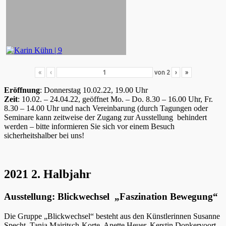
«
‹
von
2
›
»
Eröffnung
: Donnerstag 10.02.22, 19.00 Uhr
Zeit
: 10.02. – 24.04.22, geöffnet Mo. – Do. 8.30 – 16.00 Uhr, Fr.
8.30 – 14.00 Uhr und nach Vereinbarung (durch Tagungen oder
Seminare kann zeitweise der Zugang zur Ausstellung behindert
werden – bitte informieren Sie sich vor einem Besuch
sicherheitshalber bei uns!
2021 2. Halbjahr
Ausstellung: Blickwechsel „Faszination Bewegung“
Die Gruppe „Blickwechsel“ besteht aus den Künstlerinnen Susanne
Specht, Tania Mairitsch-Korte, Anette Heuer, Kerstin Donkervoort