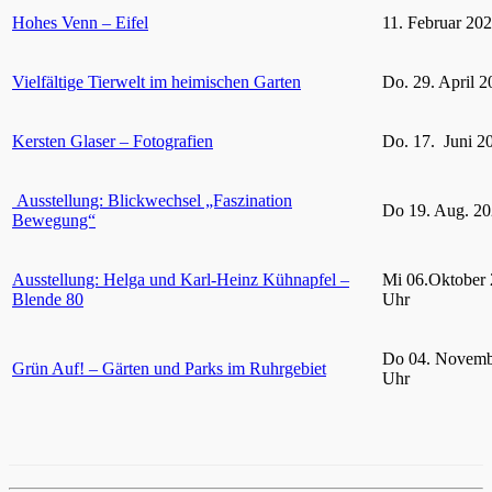
Hohes Venn – Eifel
11. Februar 20
Vielfältige Tierwelt im heimischen Garten
Do. 29. April 2
Kersten Glaser – Fotografien
Do. 17. Juni 2
Ausstellung: Blickwechsel „Faszination
Do 19. Aug. 20
Bewegung“
Ausstellung: Helga und Karl-Heinz Kühnapfel –
Mi 06.Oktober 
Blende 80
Uhr
Do 04. Novemb
Grün Auf! – Gärten und Parks im Ruhrgebiet
Uhr