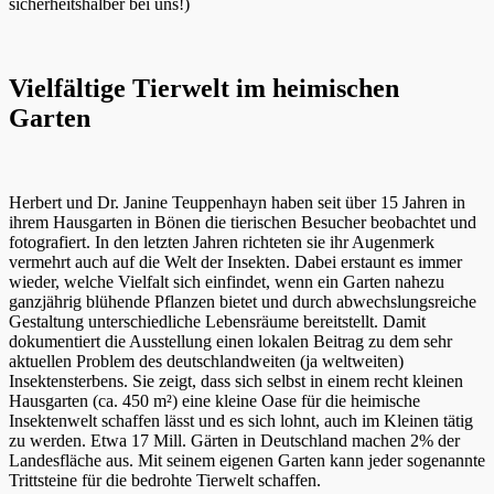
sicherheitshalber bei uns!)
Vielfältige Tierwelt im heimischen
Garten
Herbert und Dr. Janine Teuppenhayn haben seit über 15 Jahren in
ihrem Hausgarten in Bönen die tierischen Besucher beobachtet und
fotografiert. In den letzten Jahren richteten sie ihr Augenmerk
vermehrt auch auf die Welt der Insekten. Dabei erstaunt es immer
wieder, welche Vielfalt sich einfindet, wenn ein Garten nahezu
ganzjährig blühende Pflanzen bietet und durch abwechslungsreiche
Gestaltung unterschiedliche Lebensräume bereitstellt. Damit
dokumentiert die Ausstellung einen lokalen Beitrag zu dem sehr
aktuellen Problem des deutschlandweiten (ja weltweiten)
Insektensterbens. Sie zeigt, dass sich selbst in einem recht kleinen
Hausgarten (ca. 450 m²) eine kleine Oase für die heimische
Insektenwelt schaffen lässt und es sich lohnt, auch im Kleinen tätig
zu werden. Etwa 17 Mill. Gärten in Deutschland machen 2% der
Landesfläche aus. Mit seinem eigenen Garten kann jeder sogenannte
Trittsteine für die bedrohte Tierwelt schaffen.