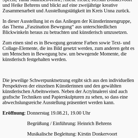
und Heike Behrens und blickt auf eine zweijährige kreative
Zusammenarbeit und Ausstellungstätigkeit im Kreis Unna zurück.
In dieser Ausstellung ist es das Anliegen der Künstlerinnengruppe,
das Thema „Faszination Bewegung“ aus unterschiedlichen
Blickwinkeln heraus zu betrachten und künstlerisch umzusetzen.
Zum einen sind es in Bewegung geratene Farben sowie Text- und
Collage-Elemente, die ins Bild gesetzt werden, zum anderen geht es
um Menschen in Bewegung bzw. um bewegende Momente, die
künstlerisch festgehalten werden.
Die jeweilige Schwerpunktsetzung ergibt sich aus den individuellen
Perspektiven der einzelnen Künstlerinnen und den gewählten
künstlerischen Arbeitsweisen. Neben der Acrylmalerei sind auch
grafische Techniken und Papierskulpturen zu sehen, so dass eine
abwechslungsreiche Ausstellung präsentiert werden kann.
Eröffnung
: Donnerstag 19.08.21, 19.00 Uhr
Begrüßung / Einführung: Heinrich Behrens
Musikalische Begleitung: Kirstin Donkervoort