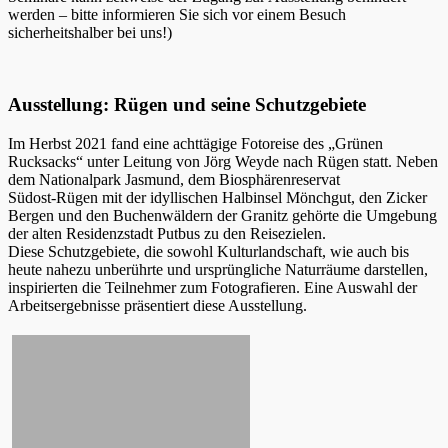
werden – bitte informieren Sie sich vor einem Besuch
sicherheitshalber bei uns!)
Ausstellung: Rügen und seine Schutzgebiete
Im Herbst 2021 fand eine achttägige Fotoreise des „Grünen
Rucksacks“ unter Leitung von Jörg Weyde nach Rügen statt. Neben
dem Nationalpark Jasmund, dem Biosphärenreservat
Südost-Rügen mit der idyllischen Halbinsel Mönchgut, den Zicker
Bergen und den Buchenwäldern der Granitz gehörte die Umgebung
der alten Residenzstadt Putbus zu den Reisezielen.
Diese Schutzgebiete, die sowohl Kulturlandschaft, wie auch bis
heute nahezu unberührte und ursprüngliche Naturräume darstellen,
inspirierten die Teilnehmer zum Fotografieren. Eine Auswahl der
Arbeitsergebnisse präsentiert diese Ausstellung.