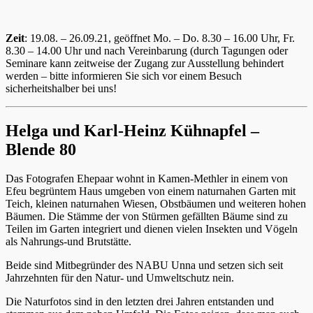
Zeit
: 19.08. – 26.09.21, geöffnet Mo. – Do. 8.30 – 16.00 Uhr, Fr.
8.30 – 14.00 Uhr und nach Vereinbarung (durch Tagungen oder
Seminare kann zeitweise der Zugang zur Ausstellung behindert
werden – bitte informieren Sie sich vor einem Besuch
sicherheitshalber bei uns!
Helga und Karl-Heinz Kühnapfel –
Blende 80
Das Fotografen Ehepaar wohnt in Kamen-Methler in einem von
Efeu begrüntem Haus umgeben von einem naturnahen Garten mit
Teich, kleinen naturnahen Wiesen, Obstbäumen und weiteren hohen
Bäumen. Die Stämme der von Stürmen gefällten Bäume sind zu
Teilen im Garten integriert und dienen vielen Insekten und Vögeln
als Nahrungs-und Brutstätte.
Beide sind Mitbegründer des NABU Unna und setzen sich seit
Jahrzehnten für den Natur- und Umweltschutz nein.
Die Naturfotos sind in den letzten drei Jahren entstanden und