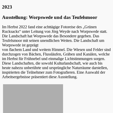
2023
Ausstellung: Worpswede und das Teufelsmoor
Im Herbst 2022 fand eine achttägige Fotoreise des „Grünen
Rucksacks“ unter Leitung von Jörg Weyde nach Worpswede statt.
Die Landschaft hat Worpswede das Besondere gegeben. Das
Teufelsmoor mit seinen unendlichen Weiten. Die Landschaft um
Worpswede ist geprägt
von flachem Land und weitem Himmel. Die Wiesen und Felder sind
durchzogen von Bächen, Flussläufen, Gräben und Kanälen, welche
im Herbst für Frühnebel und einmalige Lichtstimmungen sorgen.
Diese Landschaften, die sowohl Kulturlandschaft, wie auch bis
heute nahezu unberührte und ursprüngliche Naturräume darstellen,
inspirierten die Teilnehmer zum Fotografieren. Eine Auswahl der
Arbeitsergebnisse präsentiert diese Ausstellung.