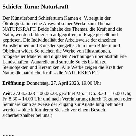
Schiefer Turm: Naturkraft
Der Künstlerbund Schieferturm Kamen e. V. zeigt in der
Ökologiestation eine Auswahl seiner Werke zum Thema
NATURKRAFT. Beide Inhalte des Themas, die Kraft und die
Natur, werden bildnerisch aufgegriffen, in Frage gestellt und
gepriesen. Die Individualität der Arbeitsweise der einzelnen
Künstlerinnen und Künstler spiegelt sich in ihren Bildern und
Objekten wider. So reichen die Werke von Illustrationen,
fotogetreuer Malerei und digitalen Zeichnungen über abstrahierte
Landschaften, Aquarelle und surreale Sujets bis hin zu
Steinobjekten und Keramiken. Alle Werke zeigen die Kraft der
Natur, die natürliche Kraft – die NATURKRAFT.
Eröffnung
: Donnerstag, 27. April 2023, 19.00 Uhr
Zeit
: 27.04.2023 – 06.06.23, geöffnet Mo. – Do. 8.30 – 16.00 Uhr,
Fr. 8.30 – 14.00 Uhr und nach Vereinbarung (durch Tagungen oder
Seminare kann zeitweise der Zugang zur Ausstellung behindert
werden – bitte informieren Sie sich vor einem Besuch
sicherheitshalber bei uns!)