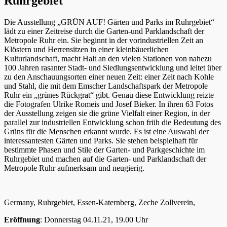
Ruhrgebiet
Die Ausstellung „GRÜN AUF! Gärten und Parks im Ruhrgebiet“
lädt zu einer Zeitreise durch die Garten-und Parklandschaft der
Metropole Ruhr ein. Sie beginnt in der vorindustriellen Zeit an
Klöstern und Herrensitzen in einer kleinbäuerlichen
Kulturlandschaft, macht Halt an den vielen Stationen von nahezu
100 Jahren rasanter Stadt- und Siedlungsentwicklung und leitet über
zu den Anschauungsorten einer neuen Zeit: einer Zeit nach Kohle
und Stahl, die mit dem Emscher Landschaftspark der Metropole
Ruhr ein „grünes Rückgrat“ gibt. Genau diese Entwicklung reizte
die Fotografen Ulrike Romeis und Josef Bieker. In ihren 63 Fotos
der Ausstellung zeigen sie die grüne Vielfalt einer Region, in der
parallel zur industriellen Entwicklung schon früh die Bedeutung des
Grüns für die Menschen erkannt wurde. Es ist eine Auswahl der
interessantesten Gärten und Parks. Sie stehen beispielhaft für
bestimmte Phasen und Stile der Garten- und Parkgeschichte im
Ruhrgebiet und machen auf die Garten- und Parklandschaft der
Metropole Ruhr aufmerksam und neugierig.
Germany, Ruhrgebiet, Essen-Katernberg, Zeche Zollverein,
Eröffnung
: Donnerstag 04.11.21, 19.00 Uhr