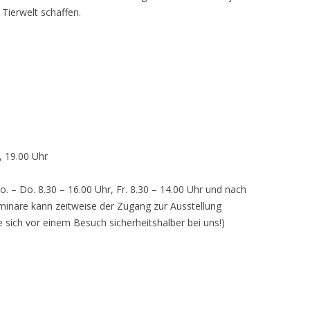
 Tierwelt schaffen.
, 19.00 Uhr
o. – Do. 8.30 – 16.00 Uhr, Fr. 8.30 – 14.00 Uhr und nach
inare kann zeitweise der Zugang zur Ausstellung
e sich vor einem Besuch sicherheitshalber bei uns!)