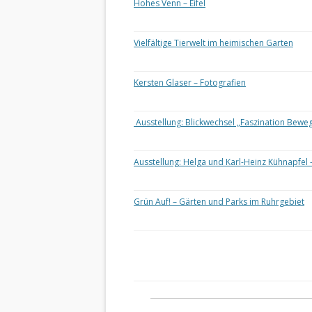
Hohes Venn – Eifel
Vielfältige Tierwelt im heimischen Garten
Kersten Glaser – Fotografien
Ausstellung: Blickwechsel „Faszination Bewe
Ausstellung: Helga und Karl-Heinz Kühnapfel 
Grün Auf! – Gärten und Parks im Ruhrgebiet