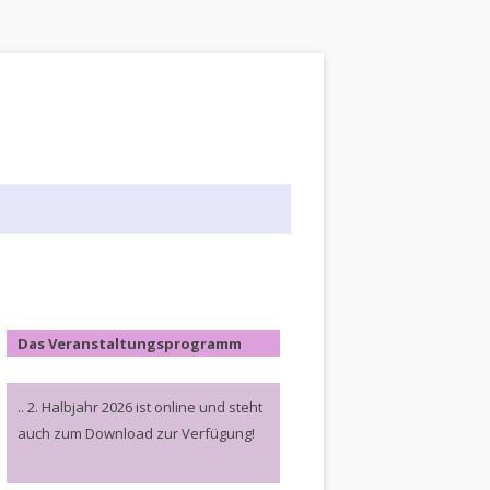
Das Veranstaltungsprogramm
.. 2. Halbjahr 2026 ist online und steht
auch zum Download zur Verfügung!