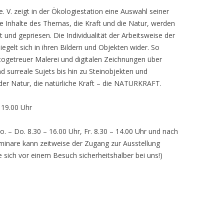
 V. zeigt in der Ökologiestation eine Auswahl seiner
nhalte des Themas, die Kraft und die Natur, werden
lt und gepriesen. Die Individualität der Arbeitsweise der
egelt sich in ihren Bildern und Objekten wider. So
otogetreuer Malerei und digitalen Zeichnungen über
d surreale Sujets bis hin zu Steinobjekten und
 der Natur, die natürliche Kraft – die NATURKRAFT.
, 19.00 Uhr
o. – Do. 8.30 – 16.00 Uhr, Fr. 8.30 – 14.00 Uhr und nach
inare kann zeitweise der Zugang zur Ausstellung
e sich vor einem Besuch sicherheitshalber bei uns!)