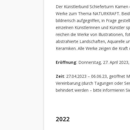
Der Künstlerbund Schieferturm Kamen e.
Werke zum Thema NATURKRAFT. Beide I
bildnerisch aufgegriffen, in Frage gestel
einzelnen Künstlerinnen und Künstler spi
reichen die Werke von Illustrationen, f
abstrahierte Landschaften, Aquarelle un
Keramiken. Alle Werke zeigen die Kraft
Eröffnung
: Donnerstag, 27. April 2023
Zeit
: 27.04.2023 – 06.06.23, geöffnet M
Vereinbarung (durch Tagungen oder Sem
behindert werden – bitte informieren Si
2022