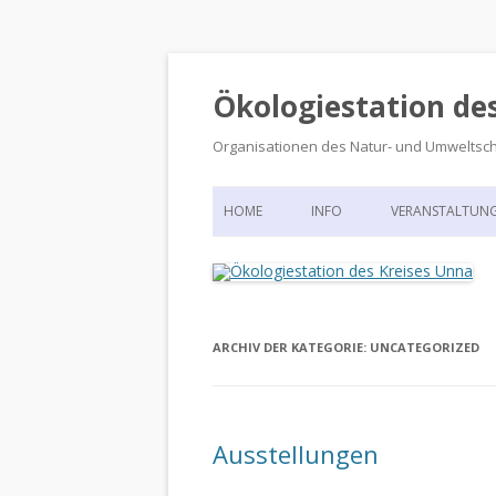
Ökologiestation de
Organisationen des Natur- und Umweltsc
HOME
INFO
VERANSTALTUN
ORGANISATIONSSTRUKTUR
VERANSTALTUN
DIE ÖKOLOGIESTATION – FAS
900 JAHRE VORGESCHICHTE
ARCHIV DER KATEGORIE:
UNCATEGORIZED
Ausstellungen