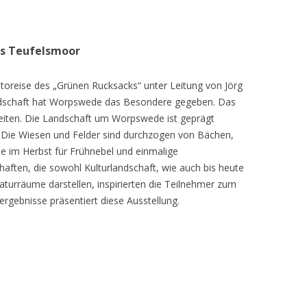
as Teufelsmoor
toreise des „Grünen Rucksacks“ unter Leitung von Jörg
dschaft hat Worpswede das Besondere gegeben. Das
eiten. Die Landschaft um Worpswede ist geprägt
Die Wiesen und Felder sind durchzogen von Bächen,
e im Herbst für Frühnebel und einmalige
ften, die sowohl Kulturlandschaft, wie auch bis heute
turräume darstellen, inspirierten die Teilnehmer zum
ergebnisse präsentiert diese Ausstellung.