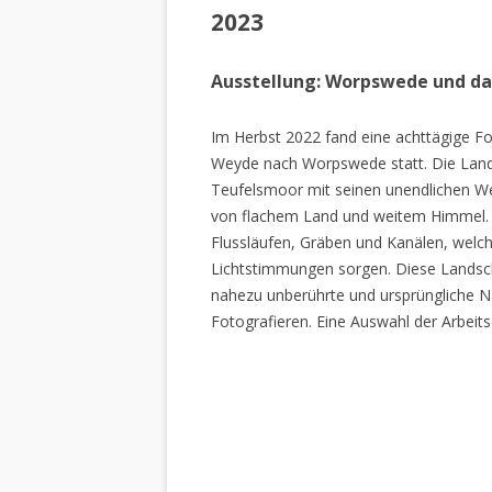
2023
Ausstellung: Worpswede und d
Im Herbst 2022 fand eine achttägige Fo
Weyde nach Worpswede statt. Die Lan
Teufelsmoor mit seinen unendlichen W
von flachem Land und weitem Himmel. 
Flussläufen, Gräben und Kanälen, welch
Lichtstimmungen sorgen. Diese Landscha
nahezu unberührte und ursprüngliche Na
Fotografieren. Eine Auswahl der Arbeits