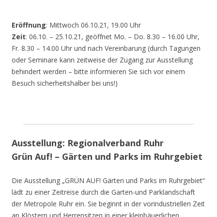
Eröffnung
: Mittwoch 06.10.21, 19.00 Uhr
Zeit
: 06.10. – 25.10.21, geöffnet Mo. – Do. 8.30 – 16.00 Uhr,
Fr. 8.30 – 14.00 Uhr und nach Vereinbarung (durch Tagungen
oder Seminare kann zeitweise der Zugang zur Ausstellung
behindert werden – bitte informieren Sie sich vor einem
Besuch sicherheitshalber bei uns!)
Ausstellung: Regionalverband Ruhr
Grün Auf! – Gärten und Parks im Ruhrgebiet
Die Ausstellung „GRÜN AUF! Gärten und Parks im Ruhrgebiet“
lädt zu einer Zeitreise durch die Garten-und Parklandschaft
der Metropole Ruhr ein. Sie beginnt in der vorindustriellen Zeit
an Klöstern und Herrensitzen in einer kleinbäuerlichen