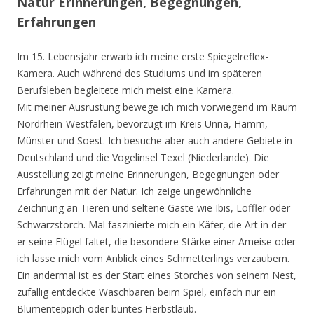
Natur Erinnerungen, Begegnungen,
Erfahrungen
Im 15. Lebensjahr erwarb ich meine erste Spiegelreflex-
Kamera. Auch während des Studiums und im späteren
Berufsleben begleitete mich meist eine Kamera.
Mit meiner Ausrüstung bewege ich mich vorwiegend im Raum
Nordrhein-Westfalen, bevorzugt im Kreis Unna, Hamm,
Münster und Soest. Ich besuche aber auch andere Gebiete in
Deutschland und die Vogelinsel Texel (Niederlande). Die
Ausstellung zeigt meine Erinnerungen, Begegnungen oder
Erfahrungen mit der Natur. Ich zeige ungewöhnliche
Zeichnung an Tieren und seltene Gäste wie Ibis, Löffler oder
Schwarzstorch. Mal faszinierte mich ein Käfer, die Art in der
er seine Flügel faltet, die besondere Stärke einer Ameise oder
ich lasse mich vom Anblick eines Schmetterlings verzaubern.
Ein andermal ist es der Start eines Storches von seinem Nest,
zufällig entdeckte Waschbären beim Spiel, einfach nur ein
Blumenteppich oder buntes Herbstlaub.