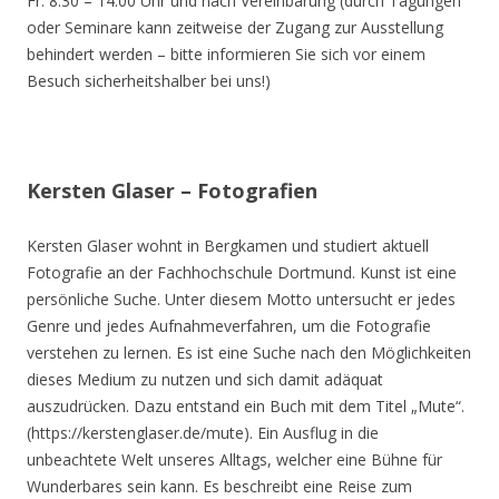
Fr. 8.30 – 14.00 Uhr und nach Vereinbarung (durch Tagungen
oder Seminare kann zeitweise der Zugang zur Ausstellung
behindert werden – bitte informieren Sie sich vor einem
Besuch sicherheitshalber bei uns!)
Kersten Glaser – Fotografien
Kersten Glaser wohnt in Bergkamen und studiert aktuell
Fotografie an der Fachhochschule Dortmund. Kunst ist eine
persönliche Suche. Unter diesem Motto untersucht er jedes
Genre und jedes Aufnahmeverfahren, um die Fotografie
verstehen zu lernen. Es ist eine Suche nach den Möglichkeiten
dieses Medium zu nutzen und sich damit adäquat
auszudrücken. Dazu entstand ein Buch mit dem Titel „Mute“.
(https://kerstenglaser.de/mute). Ein Ausflug in die
unbeachtete Welt unseres Alltags, welcher eine Bühne für
Wunderbares sein kann. Es beschreibt eine Reise zum