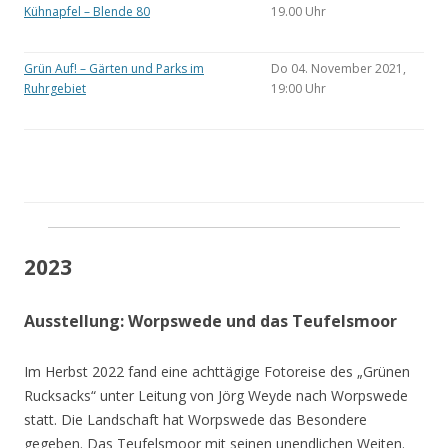
Kühnapfel – Blende 80
19.00 Uhr
Grün Auf! – Gärten und Parks im
Do 04. November 2021,
Ruhrgebiet
19:00 Uhr
2023
Ausstellung: Worpswede und das Teufelsmoor
Im Herbst 2022 fand eine achttägige Fotoreise des „Grünen
Rucksacks“ unter Leitung von Jörg Weyde nach Worpswede
statt. Die Landschaft hat Worpswede das Besondere
gegeben. Das Teufelsmoor mit seinen unendlichen Weiten.