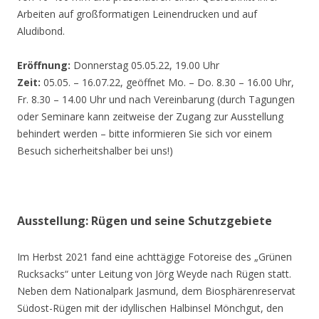
Arbeiten auf großformatigen Leinendrucken und auf
Aludibond.
Eröffnung:
Donnerstag 05.05.22, 19.00 Uhr
Zeit:
05.05. – 16.07.22, geöffnet Mo. – Do. 8.30 – 16.00 Uhr,
Fr. 8.30 – 14.00 Uhr und nach Vereinbarung (durch Tagungen
oder Seminare kann zeitweise der Zugang zur Ausstellung
behindert werden – bitte informieren Sie sich vor einem
Besuch sicherheitshalber bei uns!)
Ausstellung: Rügen und seine Schutzgebiete
Im Herbst 2021 fand eine achttägige Fotoreise des „Grünen
Rucksacks“ unter Leitung von Jörg Weyde nach Rügen statt.
Neben dem Nationalpark Jasmund, dem Biosphärenreservat
Südost-Rügen mit der idyllischen Halbinsel Mönchgut, den