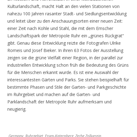
Kulturlandschaft, macht Halt an den vielen Stationen von
nahezu 100 Jahren rasanter Stadt- und Siedlungsentwicklung
und leitet über zu den Anschauungsorten einer neuen Zeit:
einer Zeit nach Kohle und Stahl, die mit dem Emscher
Landschaftspark der Metropole Ruhr ein „grünes Rückgrat“
gibt. Genau diese Entwicklung reizte die Fotografen Ulrike
Romeis und Josef Bieker. In ihren 63 Fotos der Ausstellung
zeigen sie die grüne Vielfalt einer Region, in der parallel zur
industriellen Entwicklung schon früh die Bedeutung des Grüns
für die Menschen erkannt wurde. Es ist eine Auswahl der
interessantesten Gärten und Parks. Sie stehen beispielhaft für
bestimmte Phasen und Stile der Garten- und Parkgeschichte
im Ruhrgebiet und machen auf die Garten- und
Parklandschaft der Metropole Ruhr aufmerksam und
neugierig.
Germany, Ruhrgebiet, Essen-Katernberg, Zeche Zollverein,