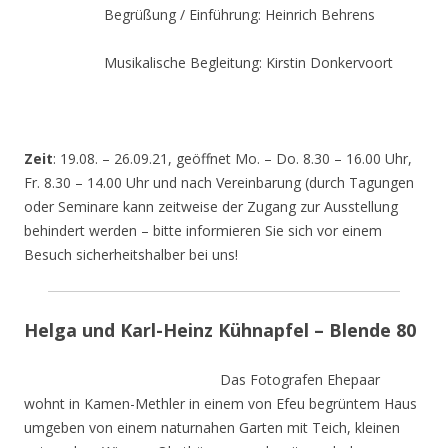
Begrüßung / Einführung: Heinrich Behrens
Musikalische Begleitung: Kirstin Donkervoort
Zeit
: 19.08. – 26.09.21, geöffnet Mo. – Do. 8.30 – 16.00 Uhr,
Fr. 8.30 – 14.00 Uhr und nach Vereinbarung (durch Tagungen
oder Seminare kann zeitweise der Zugang zur Ausstellung
behindert werden – bitte informieren Sie sich vor einem
Besuch sicherheitshalber bei uns!
Helga und Karl-Heinz Kühnapfel – Blende 80
Das Fotografen Ehepaar
wohnt in Kamen-Methler in einem von Efeu begrüntem Haus
umgeben von einem naturnahen Garten mit Teich, kleinen