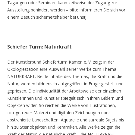
Tagungen oder Seminare kann zeitweise der Zugang zur
Ausstellung behindert werden – bitte informieren Sie sich vor
einem Besuch sicherheitshalber bei uns!)
Schiefer Turm: Naturkraft
Der Künstlerbund Schieferturm Kamen e. V. zeigt in der
Ökologiestation eine Auswahl seiner Werke zum Thema
NATURKRAFT. Beide Inhalte des Themas, die Kraft und die
Natur, werden bildnerisch aufgegriffen, in Frage gestellt und
gepriesen. Die Individualität der Arbeitsweise der einzelnen
Künstlerinnen und Künstler spiegelt sich in ihren Bildern und
Objekten wider. So reichen die Werke von Illustrationen,
fotogetreuer Malerei und digitalen Zeichnungen über
abstrahierte Landschaften, Aquarelle und surreale Sujets bis
hin zu Steinobjekten und Keramiken. Alle Werke zeigen die
Kraft der Natur, die natürliche Kraft – die NATURKRAFT.