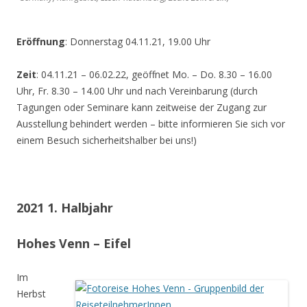
Eröffnung
: Donnerstag 04.11.21, 19.00 Uhr
Zeit
: 04.11.21 – 06.02.22, geöffnet Mo. – Do. 8.30 – 16.00
Uhr, Fr. 8.30 – 14.00 Uhr und nach Vereinbarung (durch
Tagungen oder Seminare kann zeitweise der Zugang zur
Ausstellung behindert werden – bitte informieren Sie sich vor
einem Besuch sicherheitshalber bei uns!)
2021 1. Halbjahr
Hohes Venn – Eifel
Im
Herbst