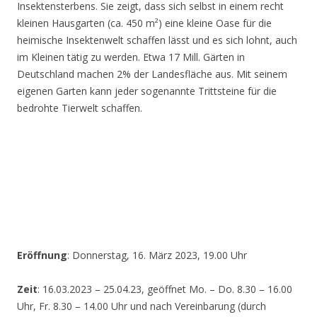
Insektensterbens. Sie zeigt, dass sich selbst in einem recht
kleinen Hausgarten (ca. 450 m²) eine kleine Oase für die
heimische Insektenwelt schaffen lässt und es sich lohnt, auch
im Kleinen tätig zu werden. Etwa 17 Mill. Gärten in
Deutschland machen 2% der Landesfläche aus. Mit seinem
eigenen Garten kann jeder sogenannte Trittsteine für die
bedrohte Tierwelt schaffen.
Eröffnung
: Donnerstag, 16. März 2023, 19.00 Uhr
Zeit
: 16.03.2023 – 25.04.23, geöffnet Mo. – Do. 8.30 – 16.00
Uhr, Fr. 8.30 – 14.00 Uhr und nach Vereinbarung (durch