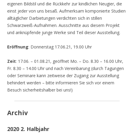
eigenen Bildstil und die Rückkehr zur kindlichen Neugier, die
einst jeder von uns besaß. Aufmerksam komponierte Studien
alltäglicher Darbietungen verdichten sich in stillen
Schwarzweiß-Aufnahmen. Ausschnitte aus diesem Projekt
und anknüpfende junge Werke sind Teil dieser Ausstellung.
Eröffnung
: Donnerstag 17.06.21, 19.00 Uhr
Zeit
: 17.06. – 01.08.21, geöffnet Mo. – Do. 8.30 – 16.00 Uhr,
Fr. 8.30 – 14.00 Uhr und nach Vereinbarung (durch Tagungen
oder Seminare kann zeitweise der Zugang zur Ausstellung
behindert werden – bitte informieren Sie sich vor einem
Besuch sicherheitshalber bei uns!)
Archiv
2020 2. Halbjahr