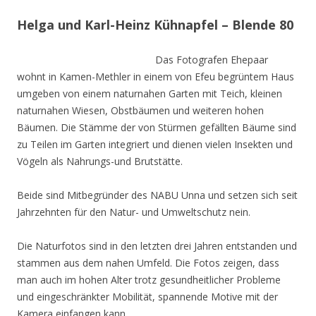
Helga und Karl-Heinz Kühnapfel – Blende 80
Das Fotografen Ehepaar
wohnt in Kamen-Methler in einem von Efeu begrüntem Haus
umgeben von einem naturnahen Garten mit Teich, kleinen
naturnahen Wiesen, Obstbäumen und weiteren hohen
Bäumen. Die Stämme der von Stürmen gefällten Bäume sind
zu Teilen im Garten integriert und dienen vielen Insekten und
Vögeln als Nahrungs-und Brutstätte.
Beide sind Mitbegründer des NABU Unna und setzen sich seit
Jahrzehnten für den Natur- und Umweltschutz nein.
Die Naturfotos sind in den letzten drei Jahren entstanden und
stammen aus dem nahen Umfeld. Die Fotos zeigen, dass
man auch im hohen Alter trotz gesundheitlicher Probleme
und eingeschränkter Mobilität, spannende Motive mit der
Kamera einfangen kann.