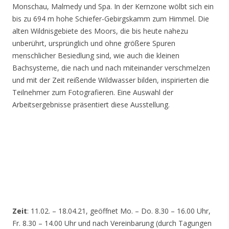
Monschau, Malmedy und Spa. In der Kernzone wölbt sich ein
bis zu 694 m hohe Schiefer-Gebirgskamm zum Himmel. Die
alten Wildnisgebiete des Moors, die bis heute nahezu
unberührt, ursprünglich und ohne größere Spuren
menschlicher Besiedlung sind, wie auch die kleinen
Bachsysteme, die nach und nach miteinander verschmelzen
und mit der Zeit reißende Wildwasser bilden, inspirierten die
Teilnehmer zum Fotografieren. Eine Auswahl der
Arbeitsergebnisse präsentiert diese Ausstellung.
Zeit
: 11.02. – 18.04.21, geöffnet Mo. – Do. 8.30 – 16.00 Uhr,
Fr. 8.30 – 14.00 Uhr und nach Vereinbarung (durch Tagungen