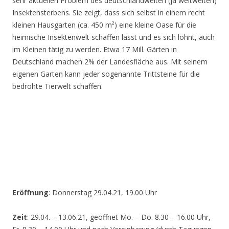
sehr aktuellen Problem des deutschlandweiten (ja weltweiten)
Insektensterbens. Sie zeigt, dass sich selbst in einem recht
kleinen Hausgarten (ca. 450 m²) eine kleine Oase für die
heimische Insektenwelt schaffen lässt und es sich lohnt, auch
im Kleinen tätig zu werden. Etwa 17 Mill. Gärten in
Deutschland machen 2% der Landesfläche aus. Mit seinem
eigenen Garten kann jeder sogenannte Trittsteine für die
bedrohte Tierwelt schaffen.
Eröffnung
: Donnerstag 29.04.21, 19.00 Uhr
Zeit
: 29.04. – 13.06.21, geöffnet Mo. – Do. 8.30 – 16.00 Uhr,