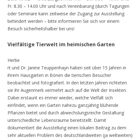
Fr. 8.30 – 14.00 Uhr und nach Vereinbarung (durch Tagungen
oder Seminare kann zeitweise der Zugang zur Ausstellung
behindert werden – bitte informieren Sie sich vor einem
Besuch sicherheitshalber bei uns!
Vielfältige Tierwelt im heimischen Garten
Herbe
rt und Dr. Janine Teuppenhayn haben seit über 15 Jahren in
ihrem Hausgarten in Bönen die tierischen Besucher
beobachtet und fotografiert. In den letzten Jahren richteten
sie ihr Augenmerk vermehrt auch auf die Welt der Insekten.
Dabei erstaunt es immer wieder, welche Vielfalt sich
einfindet, wenn ein Garten nahezu ganzjährig blühende
Pflanzen bietet und durch abwechslungsreiche Gestaltung
unterschiedliche Lebensräume bereitstellt. Damit
dokumentiert die Ausstellung einen lokalen Beitrag zu dem
sehr aktuellen Problem des deutschlandweiten (ja weltweiten)