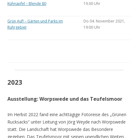
Kühnapfel – Blende 80
19.00 Uhr
Grün Auf! – Gärten und Parks im
Do 04. November 2021,
Ruhrgebiet
19:00 Uhr
2023
Ausstellung: Worpswede und das Teufelsmoor
Im Herbst 2022 fand eine achttägige Fotoreise des „Grünen
Rucksacks“ unter Leitung von Jörg Weyde nach Worpswede
statt. Die Landschaft hat Worpswede das Besondere
gegeben. Das Teufelsmoor mit seinen unendlichen Weiten.