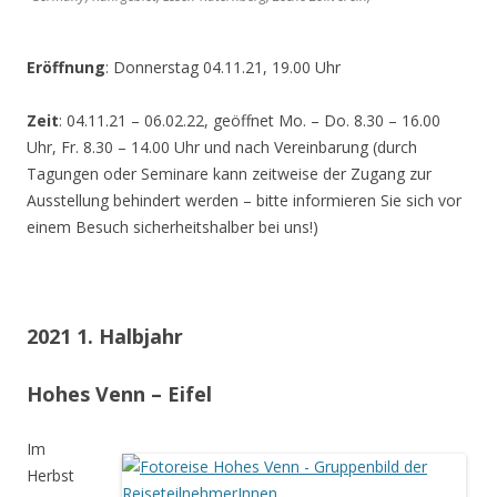
Eröffnung
: Donnerstag 04.11.21, 19.00 Uhr
Zeit
: 04.11.21 – 06.02.22, geöffnet Mo. – Do. 8.30 – 16.00
Uhr, Fr. 8.30 – 14.00 Uhr und nach Vereinbarung (durch
Tagungen oder Seminare kann zeitweise der Zugang zur
Ausstellung behindert werden – bitte informieren Sie sich vor
einem Besuch sicherheitshalber bei uns!)
2021 1. Halbjahr
Hohes Venn – Eifel
Im
Herbst