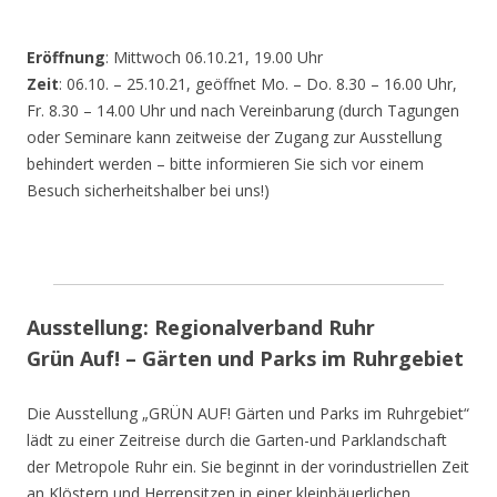
Eröffnung
: Mittwoch 06.10.21, 19.00 Uhr
Zeit
: 06.10. – 25.10.21, geöffnet Mo. – Do. 8.30 – 16.00 Uhr,
Fr. 8.30 – 14.00 Uhr und nach Vereinbarung (durch Tagungen
oder Seminare kann zeitweise der Zugang zur Ausstellung
behindert werden – bitte informieren Sie sich vor einem
Besuch sicherheitshalber bei uns!)
Ausstellung: Regionalverband Ruhr
Grün Auf! – Gärten und Parks im Ruhrgebiet
Die Ausstellung „GRÜN AUF! Gärten und Parks im Ruhrgebiet“
lädt zu einer Zeitreise durch die Garten-und Parklandschaft
der Metropole Ruhr ein. Sie beginnt in der vorindustriellen Zeit
an Klöstern und Herrensitzen in einer kleinbäuerlichen