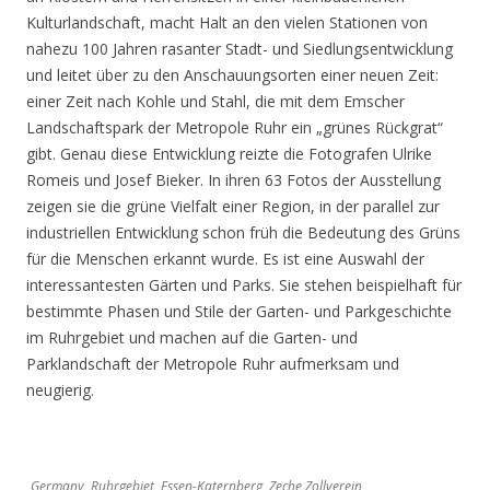
Kulturlandschaft, macht Halt an den vielen Stationen von
nahezu 100 Jahren rasanter Stadt- und Siedlungsentwicklung
und leitet über zu den Anschauungsorten einer neuen Zeit:
einer Zeit nach Kohle und Stahl, die mit dem Emscher
Landschaftspark der Metropole Ruhr ein „grünes Rückgrat“
gibt. Genau diese Entwicklung reizte die Fotografen Ulrike
Romeis und Josef Bieker. In ihren 63 Fotos der Ausstellung
zeigen sie die grüne Vielfalt einer Region, in der parallel zur
industriellen Entwicklung schon früh die Bedeutung des Grüns
für die Menschen erkannt wurde. Es ist eine Auswahl der
interessantesten Gärten und Parks. Sie stehen beispielhaft für
bestimmte Phasen und Stile der Garten- und Parkgeschichte
im Ruhrgebiet und machen auf die Garten- und
Parklandschaft der Metropole Ruhr aufmerksam und
neugierig.
Germany, Ruhrgebiet, Essen-Katernberg, Zeche Zollverein,