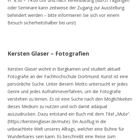
Fr. 8.30 – 14.00 Uhr und nach Vereinbarung (durch Tagungen
oder Seminare kann zeitweise der Zugang zur Ausstellung
behindert werden – bitte informieren Sie sich vor einem
Besuch sicherheitshalber bei uns!)
Kersten Glaser – Fotografien
Kersten Glaser wohnt in Bergkamen und studiert aktuell
Fotografie an der Fachhochschule Dortmund. Kunst ist eine
persönliche Suche. Unter diesem Motto untersucht er jedes
Genre und jedes Aufnahmeverfahren, um die Fotografie
verstehen zu lernen. Es ist eine Suche nach den Möglichkeiten
dieses Medium zu nutzen und sich damit adäquat
auszudrücken. Dazu entstand ein Buch mit dem Titel „Mute“.
(https://kerstenglaser.de/mute). Ein Ausflug in die
unbeachtete Welt unseres Alltags, welcher eine Bühne für
Wunderbares sein kann. Es beschreibt eine Reise zum