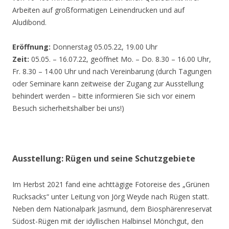
Arbeiten auf großformatigen Leinendrucken und auf
Aludibond.
Eröffnung:
Donnerstag 05.05.22, 19.00 Uhr
Zeit:
05.05. – 16.07.22, geöffnet Mo. – Do. 8.30 – 16.00 Uhr,
Fr. 8.30 – 14.00 Uhr und nach Vereinbarung (durch Tagungen
oder Seminare kann zeitweise der Zugang zur Ausstellung
behindert werden – bitte informieren Sie sich vor einem
Besuch sicherheitshalber bei uns!)
Ausstellung: Rügen und seine Schutzgebiete
Im Herbst 2021 fand eine achttägige Fotoreise des „Grünen
Rucksacks“ unter Leitung von Jörg Weyde nach Rügen statt.
Neben dem Nationalpark Jasmund, dem Biosphärenreservat
Südost-Rügen mit der idyllischen Halbinsel Mönchgut, den