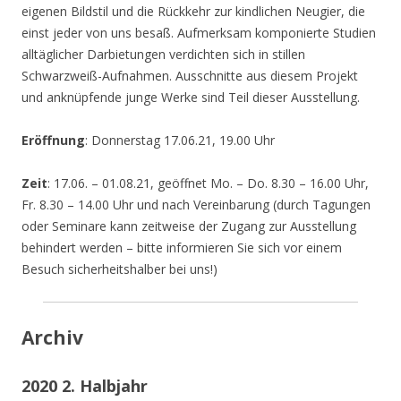
eigenen Bildstil und die Rückkehr zur kindlichen Neugier, die
einst jeder von uns besaß. Aufmerksam komponierte Studien
alltäglicher Darbietungen verdichten sich in stillen
Schwarzweiß-Aufnahmen. Ausschnitte aus diesem Projekt
und anknüpfende junge Werke sind Teil dieser Ausstellung.
Eröffnung
: Donnerstag 17.06.21, 19.00 Uhr
Zeit
: 17.06. – 01.08.21, geöffnet Mo. – Do. 8.30 – 16.00 Uhr,
Fr. 8.30 – 14.00 Uhr und nach Vereinbarung (durch Tagungen
oder Seminare kann zeitweise der Zugang zur Ausstellung
behindert werden – bitte informieren Sie sich vor einem
Besuch sicherheitshalber bei uns!)
Archiv
2020 2. Halbjahr