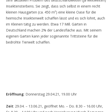
sehr aktuellen Problem des deutschlandweiten (ja weltweiten)
Insektensterbens. Sie zeigt, dass sich selbst in einem recht
kleinen Hausgarten (ca. 450 m²) eine kleine Oase für die
heimische Insektenwelt schaffen lässt und es sich lohnt, auch
im Kleinen tätig zu werden. Etwa 17 Mill. Gärten in
Deutschland machen 2% der Landesfläche aus. Mit seinem
eigenen Garten kann jeder sogenannte Trittsteine für die
bedrohte Tierwelt schaffen.
Eröffnung
: Donnerstag 29.04.21, 19.00 Uhr
Zeit
: 29.04. – 13.06.21, geöffnet Mo. – Do. 8.30 – 16.00 Uhr,