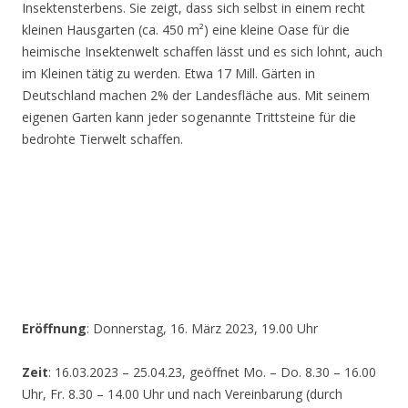
Insektensterbens. Sie zeigt, dass sich selbst in einem recht
kleinen Hausgarten (ca. 450 m²) eine kleine Oase für die
heimische Insektenwelt schaffen lässt und es sich lohnt, auch
im Kleinen tätig zu werden. Etwa 17 Mill. Gärten in
Deutschland machen 2% der Landesfläche aus. Mit seinem
eigenen Garten kann jeder sogenannte Trittsteine für die
bedrohte Tierwelt schaffen.
Eröffnung
: Donnerstag, 16. März 2023, 19.00 Uhr
Zeit
: 16.03.2023 – 25.04.23, geöffnet Mo. – Do. 8.30 – 16.00
Uhr, Fr. 8.30 – 14.00 Uhr und nach Vereinbarung (durch