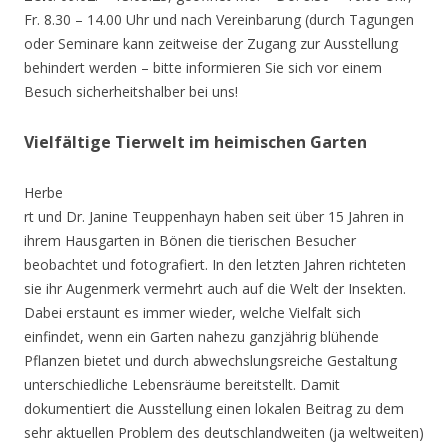
Fr. 8.30 – 14.00 Uhr und nach Vereinbarung (durch Tagungen
oder Seminare kann zeitweise der Zugang zur Ausstellung
behindert werden – bitte informieren Sie sich vor einem
Besuch sicherheitshalber bei uns!
Vielfältige Tierwelt im heimischen Garten
Herbe
rt und Dr. Janine Teuppenhayn haben seit über 15 Jahren in
ihrem Hausgarten in Bönen die tierischen Besucher
beobachtet und fotografiert. In den letzten Jahren richteten
sie ihr Augenmerk vermehrt auch auf die Welt der Insekten.
Dabei erstaunt es immer wieder, welche Vielfalt sich
einfindet, wenn ein Garten nahezu ganzjährig blühende
Pflanzen bietet und durch abwechslungsreiche Gestaltung
unterschiedliche Lebensräume bereitstellt. Damit
dokumentiert die Ausstellung einen lokalen Beitrag zu dem
sehr aktuellen Problem des deutschlandweiten (ja weltweiten)