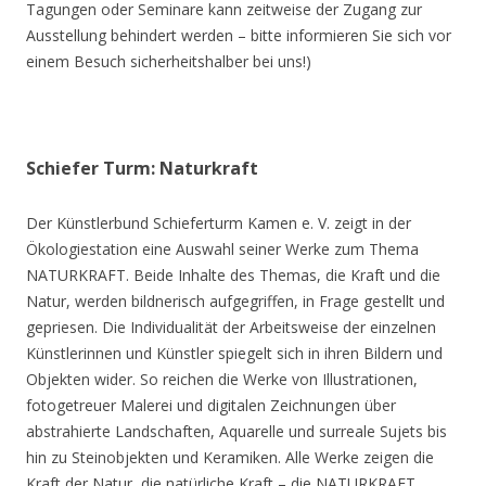
Tagungen oder Seminare kann zeitweise der Zugang zur
Ausstellung behindert werden – bitte informieren Sie sich vor
einem Besuch sicherheitshalber bei uns!)
Schiefer Turm: Naturkraft
Der Künstlerbund Schieferturm Kamen e. V. zeigt in der
Ökologiestation eine Auswahl seiner Werke zum Thema
NATURKRAFT. Beide Inhalte des Themas, die Kraft und die
Natur, werden bildnerisch aufgegriffen, in Frage gestellt und
gepriesen. Die Individualität der Arbeitsweise der einzelnen
Künstlerinnen und Künstler spiegelt sich in ihren Bildern und
Objekten wider. So reichen die Werke von Illustrationen,
fotogetreuer Malerei und digitalen Zeichnungen über
abstrahierte Landschaften, Aquarelle und surreale Sujets bis
hin zu Steinobjekten und Keramiken. Alle Werke zeigen die
Kraft der Natur, die natürliche Kraft – die NATURKRAFT.