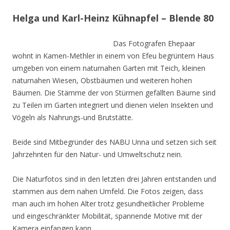
Helga und Karl-Heinz Kühnapfel – Blende 80
Das Fotografen Ehepaar
wohnt in Kamen-Methler in einem von Efeu begrüntem Haus
umgeben von einem naturnahen Garten mit Teich, kleinen
naturnahen Wiesen, Obstbäumen und weiteren hohen
Bäumen. Die Stämme der von Stürmen gefällten Bäume sind
zu Teilen im Garten integriert und dienen vielen Insekten und
Vögeln als Nahrungs-und Brutstätte.
Beide sind Mitbegründer des NABU Unna und setzen sich seit
Jahrzehnten für den Natur- und Umweltschutz nein.
Die Naturfotos sind in den letzten drei Jahren entstanden und
stammen aus dem nahen Umfeld. Die Fotos zeigen, dass
man auch im hohen Alter trotz gesundheitlicher Probleme
und eingeschränkter Mobilität, spannende Motive mit der
Kamera einfangen kann.