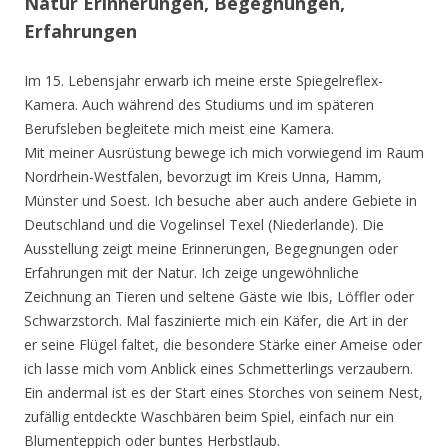
Natur Erinnerungen, Begegnungen,
Erfahrungen
Im 15. Lebensjahr erwarb ich meine erste Spiegelreflex-
Kamera. Auch während des Studiums und im späteren
Berufsleben begleitete mich meist eine Kamera.
Mit meiner Ausrüstung bewege ich mich vorwiegend im Raum
Nordrhein-Westfalen, bevorzugt im Kreis Unna, Hamm,
Münster und Soest. Ich besuche aber auch andere Gebiete in
Deutschland und die Vogelinsel Texel (Niederlande). Die
Ausstellung zeigt meine Erinnerungen, Begegnungen oder
Erfahrungen mit der Natur. Ich zeige ungewöhnliche
Zeichnung an Tieren und seltene Gäste wie Ibis, Löffler oder
Schwarzstorch. Mal faszinierte mich ein Käfer, die Art in der
er seine Flügel faltet, die besondere Stärke einer Ameise oder
ich lasse mich vom Anblick eines Schmetterlings verzaubern.
Ein andermal ist es der Start eines Storches von seinem Nest,
zufällig entdeckte Waschbären beim Spiel, einfach nur ein
Blumenteppich oder buntes Herbstlaub.