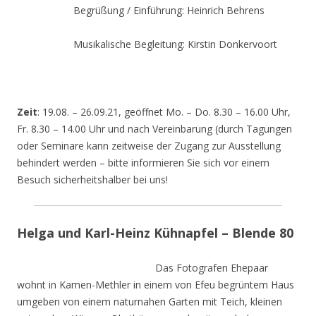
Begrüßung / Einführung: Heinrich Behrens
Musikalische Begleitung: Kirstin Donkervoort
Zeit
: 19.08. – 26.09.21, geöffnet Mo. – Do. 8.30 – 16.00 Uhr,
Fr. 8.30 – 14.00 Uhr und nach Vereinbarung (durch Tagungen
oder Seminare kann zeitweise der Zugang zur Ausstellung
behindert werden – bitte informieren Sie sich vor einem
Besuch sicherheitshalber bei uns!
Helga und Karl-Heinz Kühnapfel – Blende 80
Das Fotografen Ehepaar
wohnt in Kamen-Methler in einem von Efeu begrüntem Haus
umgeben von einem naturnahen Garten mit Teich, kleinen