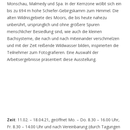
Monschau, Malmedy und Spa. In der Kernzone wölbt sich ein
bis zu 694 m hohe Schiefer-Gebirgskamm zum Himmel. Die
alten Wildnisgebiete des Moors, die bis heute nahezu
unberührt, ursprünglich und ohne größere Spuren
menschlicher Besiedlung sind, wie auch die kleinen
Bachsysteme, die nach und nach miteinander verschmelzen
und mit der Zeit reißende Wildwasser bilden, inspirierten die
Teilnehmer zum Fotografieren. Eine Auswahl der
Arbeitsergebnisse präsentiert diese Ausstellung.
Zeit
: 11.02. – 18.04.21, geöffnet Mo. – Do. 8.30 – 16.00 Uhr,
Fr. 8.30 – 14.00 Uhr und nach Vereinbarung (durch Tagungen