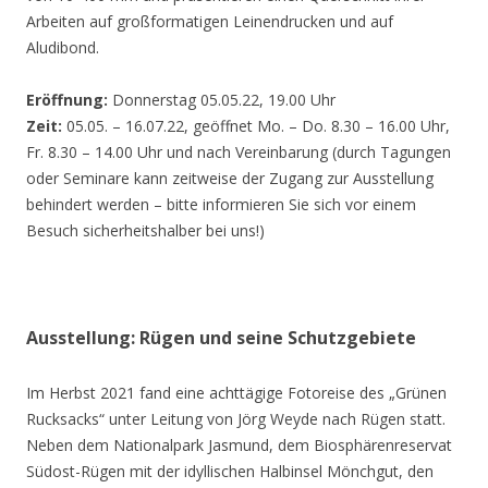
Arbeiten auf großformatigen Leinendrucken und auf
Aludibond.
Eröffnung:
Donnerstag 05.05.22, 19.00 Uhr
Zeit:
05.05. – 16.07.22, geöffnet Mo. – Do. 8.30 – 16.00 Uhr,
Fr. 8.30 – 14.00 Uhr und nach Vereinbarung (durch Tagungen
oder Seminare kann zeitweise der Zugang zur Ausstellung
behindert werden – bitte informieren Sie sich vor einem
Besuch sicherheitshalber bei uns!)
Ausstellung: Rügen und seine Schutzgebiete
Im Herbst 2021 fand eine achttägige Fotoreise des „Grünen
Rucksacks“ unter Leitung von Jörg Weyde nach Rügen statt.
Neben dem Nationalpark Jasmund, dem Biosphärenreservat
Südost-Rügen mit der idyllischen Halbinsel Mönchgut, den