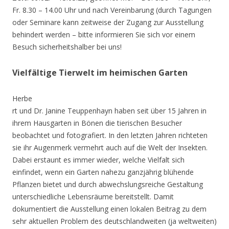
Fr. 8.30 – 14.00 Uhr und nach Vereinbarung (durch Tagungen
oder Seminare kann zeitweise der Zugang zur Ausstellung
behindert werden – bitte informieren Sie sich vor einem
Besuch sicherheitshalber bei uns!
Vielfältige Tierwelt im heimischen Garten
Herbe
rt und Dr. Janine Teuppenhayn haben seit über 15 Jahren in
ihrem Hausgarten in Bönen die tierischen Besucher
beobachtet und fotografiert. In den letzten Jahren richteten
sie ihr Augenmerk vermehrt auch auf die Welt der Insekten.
Dabei erstaunt es immer wieder, welche Vielfalt sich
einfindet, wenn ein Garten nahezu ganzjährig blühende
Pflanzen bietet und durch abwechslungsreiche Gestaltung
unterschiedliche Lebensräume bereitstellt. Damit
dokumentiert die Ausstellung einen lokalen Beitrag zu dem
sehr aktuellen Problem des deutschlandweiten (ja weltweiten)