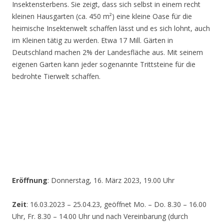
Insektensterbens. Sie zeigt, dass sich selbst in einem recht
kleinen Hausgarten (ca. 450 m²) eine kleine Oase für die
heimische Insektenwelt schaffen lässt und es sich lohnt, auch
im Kleinen tätig zu werden. Etwa 17 Mill. Gärten in
Deutschland machen 2% der Landesfläche aus. Mit seinem
eigenen Garten kann jeder sogenannte Trittsteine für die
bedrohte Tierwelt schaffen.
Eröffnung
: Donnerstag, 16. März 2023, 19.00 Uhr
Zeit
: 16.03.2023 – 25.04.23, geöffnet Mo. – Do. 8.30 – 16.00
Uhr, Fr. 8.30 – 14.00 Uhr und nach Vereinbarung (durch