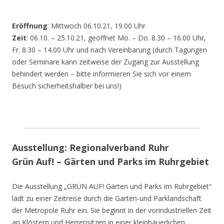
Eröffnung
: Mittwoch 06.10.21, 19.00 Uhr
Zeit
: 06.10. – 25.10.21, geöffnet Mo. – Do. 8.30 – 16.00 Uhr,
Fr. 8.30 – 14.00 Uhr und nach Vereinbarung (durch Tagungen
oder Seminare kann zeitweise der Zugang zur Ausstellung
behindert werden – bitte informieren Sie sich vor einem
Besuch sicherheitshalber bei uns!)
Ausstellung: Regionalverband Ruhr
Grün Auf! – Gärten und Parks im Ruhrgebiet
Die Ausstellung „GRÜN AUF! Gärten und Parks im Ruhrgebiet“
lädt zu einer Zeitreise durch die Garten-und Parklandschaft
der Metropole Ruhr ein. Sie beginnt in der vorindustriellen Zeit
an Klöstern und Herrensitzen in einer kleinbäuerlichen