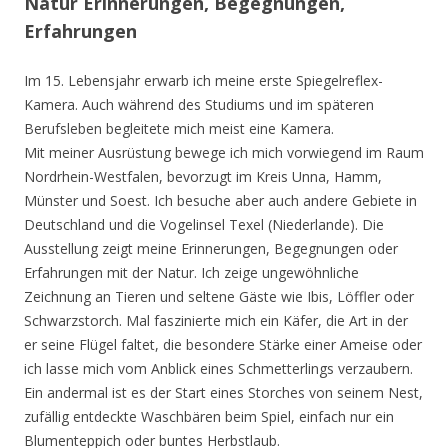
Natur Erinnerungen, Begegnungen,
Erfahrungen
Im 15. Lebensjahr erwarb ich meine erste Spiegelreflex-
Kamera. Auch während des Studiums und im späteren
Berufsleben begleitete mich meist eine Kamera.
Mit meiner Ausrüstung bewege ich mich vorwiegend im Raum
Nordrhein-Westfalen, bevorzugt im Kreis Unna, Hamm,
Münster und Soest. Ich besuche aber auch andere Gebiete in
Deutschland und die Vogelinsel Texel (Niederlande). Die
Ausstellung zeigt meine Erinnerungen, Begegnungen oder
Erfahrungen mit der Natur. Ich zeige ungewöhnliche
Zeichnung an Tieren und seltene Gäste wie Ibis, Löffler oder
Schwarzstorch. Mal faszinierte mich ein Käfer, die Art in der
er seine Flügel faltet, die besondere Stärke einer Ameise oder
ich lasse mich vom Anblick eines Schmetterlings verzaubern.
Ein andermal ist es der Start eines Storches von seinem Nest,
zufällig entdeckte Waschbären beim Spiel, einfach nur ein
Blumenteppich oder buntes Herbstlaub.