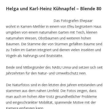
Helga und Karl-Heinz Kühnapfel – Blende 80
Das Fotografen Ehepaar
wohnt in Kamen-Methler in einem von Efeu begrüntem Haus
umgeben von einem naturnahen Garten mit Teich, kleinen
naturnahen Wiesen, Obstbäumen und weiteren hohen
Bäumen. Die Stämme der von Stürmen gefällten Bäume sind
zu Teilen im Garten integriert und dienen vielen Insekten und
Vögeln als Nahrungs-und Brutstätte.
Beide sind Mitbegründer des NABU Unna und setzen sich seit
Jahrzehnten für den Natur- und Umweltschutz nein.
Die Naturfotos sind in den letzten drei Jahren entstanden und
stammen aus dem nahen Umfeld. Die Fotos zeigen, dass
man auch im hohen Alter trotz gesundheitlicher Probleme
und eingeschränkter Mobilität, spannende Motive mit der
Kamera einfangen kann.