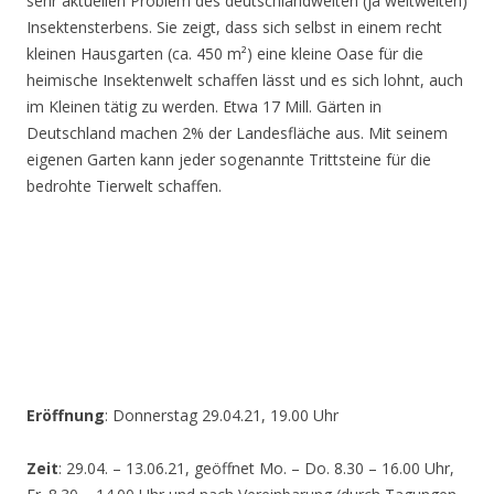
sehr aktuellen Problem des deutschlandweiten (ja weltweiten)
Insektensterbens. Sie zeigt, dass sich selbst in einem recht
kleinen Hausgarten (ca. 450 m²) eine kleine Oase für die
heimische Insektenwelt schaffen lässt und es sich lohnt, auch
im Kleinen tätig zu werden. Etwa 17 Mill. Gärten in
Deutschland machen 2% der Landesfläche aus. Mit seinem
eigenen Garten kann jeder sogenannte Trittsteine für die
bedrohte Tierwelt schaffen.
Eröffnung
: Donnerstag 29.04.21, 19.00 Uhr
Zeit
: 29.04. – 13.06.21, geöffnet Mo. – Do. 8.30 – 16.00 Uhr,