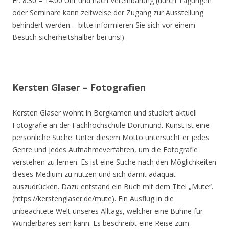
Fr. 8.30 – 14.00 Uhr und nach Vereinbarung (durch Tagungen
oder Seminare kann zeitweise der Zugang zur Ausstellung
behindert werden – bitte informieren Sie sich vor einem
Besuch sicherheitshalber bei uns!)
Kersten Glaser – Fotografien
Kersten Glaser wohnt in Bergkamen und studiert aktuell
Fotografie an der Fachhochschule Dortmund. Kunst ist eine
persönliche Suche. Unter diesem Motto untersucht er jedes
Genre und jedes Aufnahmeverfahren, um die Fotografie
verstehen zu lernen. Es ist eine Suche nach den Möglichkeiten
dieses Medium zu nutzen und sich damit adäquat
auszudrücken. Dazu entstand ein Buch mit dem Titel „Mute“.
(https://kerstenglaser.de/mute). Ein Ausflug in die
unbeachtete Welt unseres Alltags, welcher eine Bühne für
Wunderbares sein kann. Es beschreibt eine Reise zum