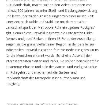
Kulturlandschaft, macht Halt an den vielen Stationen von
nahezu 100 Jahren rasanter Stadt- und Siedlungsentwicklung
und leitet über zu den Anschauungsorten einer neuen Zeit:
einer Zeit nach Kohle und Stahl, die mit dem Emscher
Landschaftspark der Metropole Ruhr ein „grünes Rückgrat“
gibt. Genau diese Entwicklung reizte die Fotografen Ulrike
Romeis und Josef Bieker. In ihren 63 Fotos der Ausstellung
zeigen sie die grüne Vielfalt einer Region, in der parallel zur
industriellen Entwicklung schon früh die Bedeutung des Grüns
für die Menschen erkannt wurde. Es ist eine Auswahl der
interessantesten Gärten und Parks. Sie stehen beispielhaft für
bestimmte Phasen und Stile der Garten- und Parkgeschichte
im Ruhrgebiet und machen auf die Garten- und
Parklandschaft der Metropole Ruhr aufmerksam und
neugierig.
Germany, Ruhrgebiet, Essen-Katernberg, Zeche Zollverein,