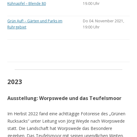
Kühnapfel – Blende 80
19.00 Uhr
Grün Auf! – Gärten und Parks im
Do 04. November 2021,
Ruhrgebiet
19:00 Uhr
2023
Ausstellung: Worpswede und das Teufelsmoor
Im Herbst 2022 fand eine achttägige Fotoreise des „Grünen
Rucksacks“ unter Leitung von Jörg Weyde nach Worpswede
statt. Die Landschaft hat Worpswede das Besondere
gegeben. Das Teufelsmoor mit seinen unendlichen Weiten.