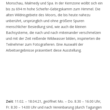
Monschau, Malmedy und Spa. In der Kernzone wölbt sich ein
bis zu 694 m hohe Schiefer-Gebirgskamm zum Himmel. Die
alten Wildnisgebiete des Moors, die bis heute nahezu
unberührt, ursprünglich und ohne größere Spuren
menschlicher Besiedlung sind, wie auch die kleinen
Bachsysteme, die nach und nach miteinander verschmelzen
und mit der Zeit reißende Wildwasser bilden, inspirierten die
Teilnehmer zum Fotografieren. Eine Auswahl der
Arbeitsergebnisse präsentiert diese Ausstellung.
Zeit
: 11.02. – 18.04.21, geöffnet Mo. – Do. 8.30 – 16.00 Uhr,
Fr. 8.30 – 14.00 Uhr und nach Vereinbarung (durch Tagungen