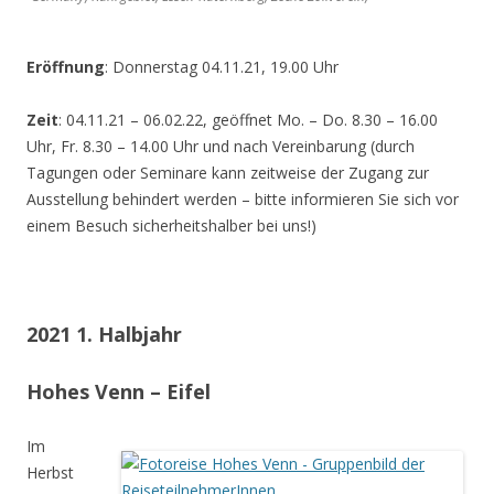
Eröffnung
: Donnerstag 04.11.21, 19.00 Uhr
Zeit
: 04.11.21 – 06.02.22, geöffnet Mo. – Do. 8.30 – 16.00
Uhr, Fr. 8.30 – 14.00 Uhr und nach Vereinbarung (durch
Tagungen oder Seminare kann zeitweise der Zugang zur
Ausstellung behindert werden – bitte informieren Sie sich vor
einem Besuch sicherheitshalber bei uns!)
2021 1. Halbjahr
Hohes Venn – Eifel
Im
Herbst