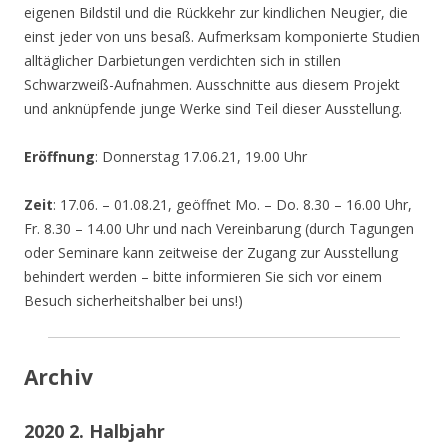
eigenen Bildstil und die Rückkehr zur kindlichen Neugier, die
einst jeder von uns besaß. Aufmerksam komponierte Studien
alltäglicher Darbietungen verdichten sich in stillen
Schwarzweiß-Aufnahmen. Ausschnitte aus diesem Projekt
und anknüpfende junge Werke sind Teil dieser Ausstellung.
Eröffnung
: Donnerstag 17.06.21, 19.00 Uhr
Zeit
: 17.06. – 01.08.21, geöffnet Mo. – Do. 8.30 – 16.00 Uhr,
Fr. 8.30 – 14.00 Uhr und nach Vereinbarung (durch Tagungen
oder Seminare kann zeitweise der Zugang zur Ausstellung
behindert werden – bitte informieren Sie sich vor einem
Besuch sicherheitshalber bei uns!)
Archiv
2020 2. Halbjahr