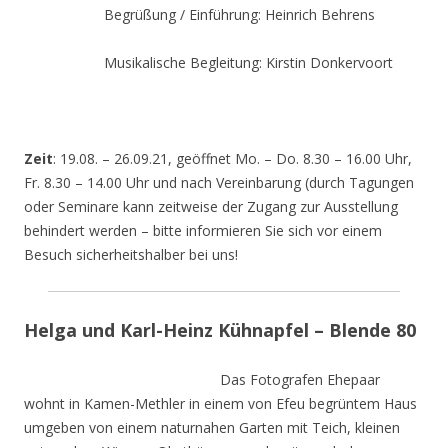
Begrüßung / Einführung: Heinrich Behrens
Musikalische Begleitung: Kirstin Donkervoort
Zeit
: 19.08. – 26.09.21, geöffnet Mo. – Do. 8.30 – 16.00 Uhr,
Fr. 8.30 – 14.00 Uhr und nach Vereinbarung (durch Tagungen
oder Seminare kann zeitweise der Zugang zur Ausstellung
behindert werden – bitte informieren Sie sich vor einem
Besuch sicherheitshalber bei uns!
Helga und Karl-Heinz Kühnapfel – Blende 80
Das Fotografen Ehepaar
wohnt in Kamen-Methler in einem von Efeu begrüntem Haus
umgeben von einem naturnahen Garten mit Teich, kleinen