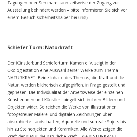
Tagungen oder Seminare kann zeitweise der Zugang zur
Ausstellung behindert werden – bitte informieren Sie sich vor
einem Besuch sicherheitshalber bei uns!)
Schiefer Turm: Naturkraft
Der Künstlerbund Schieferturm Kamen e. V. zeigt in der
Ökologiestation eine Auswahl seiner Werke zum Thema
NATURKRAFT. Beide Inhalte des Themas, die Kraft und die
Natur, werden bildnerisch aufgegriffen, in Frage gestellt und
gepriesen. Die Individualität der Arbeitsweise der einzelnen
Künstlerinnen und Künstler spiegelt sich in ihren Bildern und
Objekten wider. So reichen die Werke von Illustrationen,
fotogetreuer Malerei und digitalen Zeichnungen über
abstrahierte Landschaften, Aquarelle und surreale Sujets bis
hin zu Steinobjekten und Keramiken. Alle Werke zeigen die
Kraft der Natur, die natürliche Kraft – die NATURKRAFT.