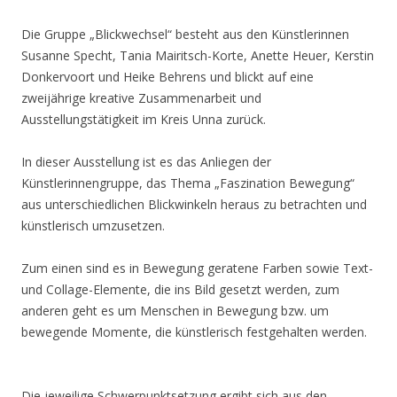
Die Gruppe „Blickwechsel“ besteht aus den Künstlerinnen
Susanne Specht, Tania Mairitsch-Korte, Anette Heuer, Kerstin
Donkervoort und Heike Behrens und blickt auf eine
zweijährige kreative Zusammenarbeit und
Ausstellungstätigkeit im Kreis Unna zurück.
In dieser Ausstellung ist es das Anliegen der
Künstlerinnengruppe, das Thema „Faszination Bewegung“
aus unterschiedlichen Blickwinkeln heraus zu betrachten und
künstlerisch umzusetzen.
Zum einen sind es in Bewegung geratene Farben sowie Text-
und Collage-Elemente, die ins Bild gesetzt werden, zum
anderen geht es um Menschen in Bewegung bzw. um
bewegende Momente, die künstlerisch festgehalten werden.
Die jeweilige Schwerpunktsetzung ergibt sich aus den