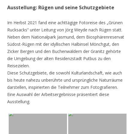
Ausstellung: Rügen und seine Schutzgebiete
Im Herbst 2021 fand eine achttägige Fotoreise des „Grünen
Rucksacks“ unter Leitung von Jörg Weyde nach Rügen statt.
Neben dem Nationalpark Jasmund, dem Biosphärenreservat
Südost-Rügen mit der idyllischen Halbinsel Mönchgut, den
Zicker Bergen und den Buchenwäldern der Granitz gehörte
die Umgebung der alten Residenzstadt Putbus zu den
Reisezielen.
Diese Schutzgebiete, die sowohl Kulturlandschaft, wie auch
bis heute nahezu unberührte und ursprüngliche Naturräume
darstellen, inspirierten die Teilnehmer zum Fotografieren.
Eine Auswahl der Arbeitsergebnisse präsentiert diese
Ausstellung.