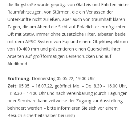
die Ringstraße wurde geprägt von Glatteis und Fahrten hinter
Räumfahrzeugen, von Stürmen, die ein Verlassen der
Unterkünfte nicht zuließen, aber auch von traumhaft klaren
Tagen, die am Abend die Sicht auf Polarlichter ermöglichten.
Oft mit Stativ, immer ohne zusätzliche Filter, arbeiten beide
mit dem APSC-System von Fuji und einem Objektivspektrum
von 10-400 mm und präsentieren einen Querschnitt ihrer
Arbeiten auf großformatigen Leinendrucken und auf
Aludibond.
Eröffnung:
Donnerstag 05.05.22, 19.00 Uhr
Zeit:
05.05. – 16.07.22, geöffnet Mo. – Do. 8.30 – 16.00 Uhr,
Fr. 8.30 – 14.00 Uhr und nach Vereinbarung (durch Tagungen
oder Seminare kann zeitweise der Zugang zur Ausstellung
behindert werden – bitte informieren Sie sich vor einem
Besuch sicherheitshalber bei uns!)