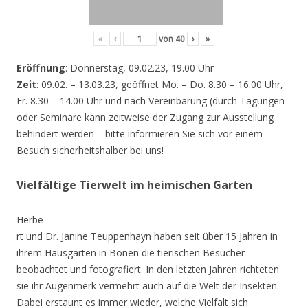
«
‹
von
40
›
»
Eröffnung
: Donnerstag, 09.02.23, 19.00 Uhr
Zeit
: 09.02. – 13.03.23, geöffnet Mo. – Do. 8.30 – 16.00 Uhr,
Fr. 8.30 – 14.00 Uhr und nach Vereinbarung (durch Tagungen
oder Seminare kann zeitweise der Zugang zur Ausstellung
behindert werden – bitte informieren Sie sich vor einem
Besuch sicherheitshalber bei uns!
Vielfältige Tierwelt im heimischen Garten
Herbe
rt und Dr. Janine Teuppenhayn haben seit über 15 Jahren in
ihrem Hausgarten in Bönen die tierischen Besucher
beobachtet und fotografiert. In den letzten Jahren richteten
sie ihr Augenmerk vermehrt auch auf die Welt der Insekten.
Dabei erstaunt es immer wieder, welche Vielfalt sich