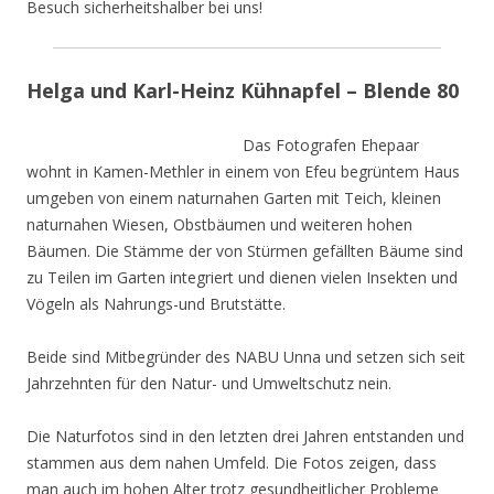
Besuch sicherheitshalber bei uns!
Helga und Karl-Heinz Kühnapfel – Blende 80
Das Fotografen Ehepaar
wohnt in Kamen-Methler in einem von Efeu begrüntem Haus
umgeben von einem naturnahen Garten mit Teich, kleinen
naturnahen Wiesen, Obstbäumen und weiteren hohen
Bäumen. Die Stämme der von Stürmen gefällten Bäume sind
zu Teilen im Garten integriert und dienen vielen Insekten und
Vögeln als Nahrungs-und Brutstätte.
Beide sind Mitbegründer des NABU Unna und setzen sich seit
Jahrzehnten für den Natur- und Umweltschutz nein.
Die Naturfotos sind in den letzten drei Jahren entstanden und
stammen aus dem nahen Umfeld. Die Fotos zeigen, dass
man auch im hohen Alter trotz gesundheitlicher Probleme