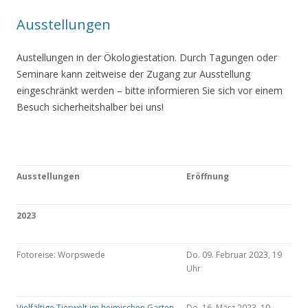
Ausstellungen
Austellungen in der Ökologiestation. Durch Tagungen oder
Seminare kann zeitweise der Zugang zur Ausstellung
eingeschränkt werden – bitte informieren Sie sich vor einem
Besuch sicherheitshalber bei uns!
Ausstellungen
Eröffnung
2023
Fotoreise: Worpswede
Do. 09. Februar 2023, 19
Uhr
Vielfältige Tierwelt im heimischen Garten
Do. 16. März 2023, 19