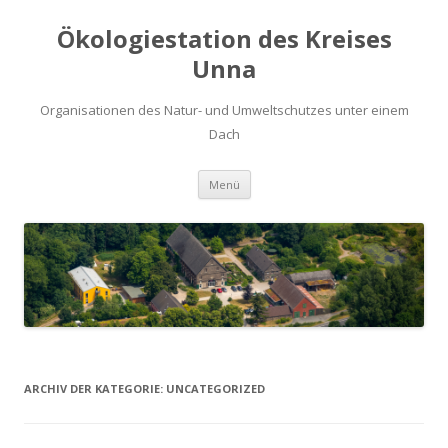
Ökologiestation des Kreises
Unna
Organisationen des Natur- und Umweltschutzes unter einem
Dach
Zum
Menü
Inhalt
springen
ARCHIV DER KATEGORIE:
UNCATEGORIZED