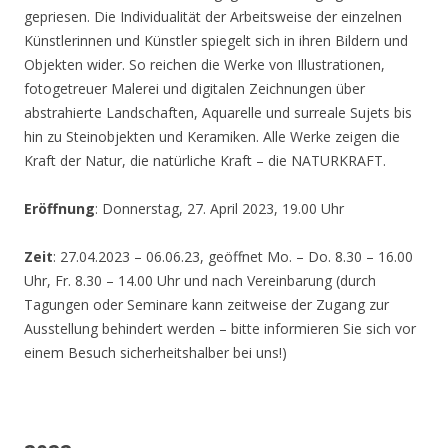
gepriesen. Die Individualität der Arbeitsweise der einzelnen
Künstlerinnen und Künstler spiegelt sich in ihren Bildern und
Objekten wider. So reichen die Werke von Illustrationen,
fotogetreuer Malerei und digitalen Zeichnungen über
abstrahierte Landschaften, Aquarelle und surreale Sujets bis
hin zu Steinobjekten und Keramiken. Alle Werke zeigen die
Kraft der Natur, die natürliche Kraft – die NATURKRAFT.
Eröffnung
: Donnerstag, 27. April 2023, 19.00 Uhr
Zeit
: 27.04.2023 – 06.06.23, geöffnet Mo. – Do. 8.30 – 16.00
Uhr, Fr. 8.30 – 14.00 Uhr und nach Vereinbarung (durch
Tagungen oder Seminare kann zeitweise der Zugang zur
Ausstellung behindert werden – bitte informieren Sie sich vor
einem Besuch sicherheitshalber bei uns!)