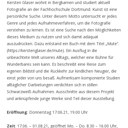
Kersten Glaser wohnt in Bergkamen und studiert aktuell
Fotografie an der Fachhochschule Dortmund. Kunst ist eine
persönliche Suche. Unter diesem Motto untersucht er jedes
Genre und jedes Aufnahmeverfahren, um die Fotografie
verstehen zu lernen. Es ist eine Suche nach den Möglichkeiten
dieses Medium zu nutzen und sich damit adäquat
auszudrücken. Dazu entstand ein Buch mit dem Titel „Mute“.
(https://kerstenglaser.de/mute). Ein Ausflug in die
unbeachtete Welt unseres Alltags, welcher eine Bühne für
Wunderbares sein kann. Es beschreibt eine Reise zum
eigenen Bildstil und die Rückkehr zur kindlichen Neugier, die
einst jeder von uns besaß. Aufmerksam komponierte Studien
alltäglicher Darbietungen verdichten sich in stillen
Schwarzweiß-Aufnahmen. Ausschnitte aus diesem Projekt
und anknüpfende junge Werke sind Teil dieser Ausstellung.
Eröffnung
: Donnerstag 17.06.21, 19.00 Uhr
Zeit
: 17.06. – 01.08.21, geöffnet Mo. – Do. 8.30 – 16.00 Uhr,