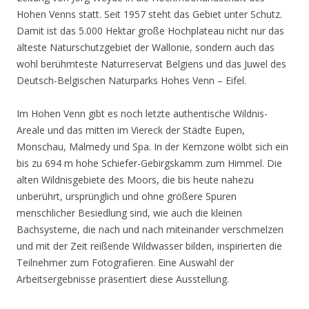
Hohen Venns statt. Seit 1957 steht das Gebiet unter Schutz.
Damit ist das 5.000 Hektar große Hochplateau nicht nur das
älteste Naturschutzgebiet der Wallonie, sondern auch das
wohl berühmteste Naturreservat Belgiens und das Juwel des
Deutsch-Belgischen Naturparks Hohes Venn – Eifel.
Im Hohen Venn gibt es noch letzte authentische Wildnis-
Areale und das mitten im Viereck der Städte Eupen,
Monschau, Malmedy und Spa. In der Kernzone wölbt sich ein
bis zu 694 m hohe Schiefer-Gebirgskamm zum Himmel. Die
alten Wildnisgebiete des Moors, die bis heute nahezu
unberührt, ursprünglich und ohne größere Spuren
menschlicher Besiedlung sind, wie auch die kleinen
Bachsysteme, die nach und nach miteinander verschmelzen
und mit der Zeit reißende Wildwasser bilden, inspirierten die
Teilnehmer zum Fotografieren. Eine Auswahl der
Arbeitsergebnisse präsentiert diese Ausstellung.