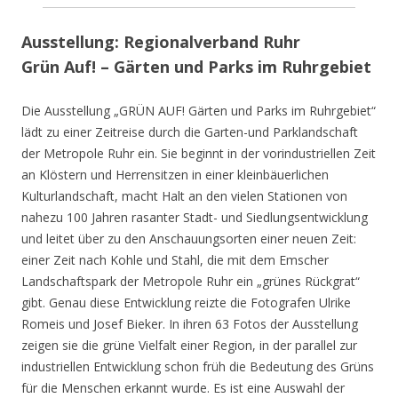
Ausstellung: Regionalverband Ruhr
Grün Auf! – Gärten und Parks im Ruhrgebiet
Die Ausstellung „GRÜN AUF! Gärten und Parks im Ruhrgebiet“
lädt zu einer Zeitreise durch die Garten-und Parklandschaft
der Metropole Ruhr ein. Sie beginnt in der vorindustriellen Zeit
an Klöstern und Herrensitzen in einer kleinbäuerlichen
Kulturlandschaft, macht Halt an den vielen Stationen von
nahezu 100 Jahren rasanter Stadt- und Siedlungsentwicklung
und leitet über zu den Anschauungsorten einer neuen Zeit:
einer Zeit nach Kohle und Stahl, die mit dem Emscher
Landschaftspark der Metropole Ruhr ein „grünes Rückgrat“
gibt. Genau diese Entwicklung reizte die Fotografen Ulrike
Romeis und Josef Bieker. In ihren 63 Fotos der Ausstellung
zeigen sie die grüne Vielfalt einer Region, in der parallel zur
industriellen Entwicklung schon früh die Bedeutung des Grüns
für die Menschen erkannt wurde. Es ist eine Auswahl der