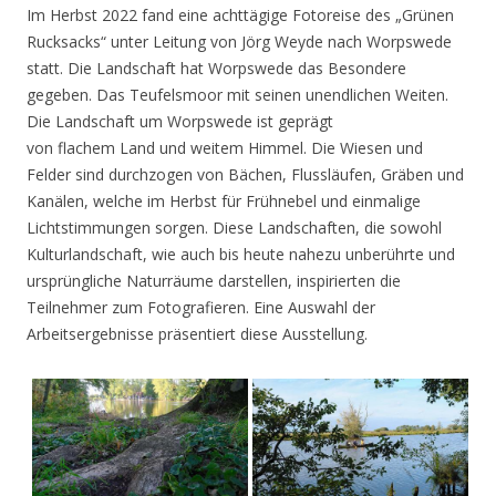
Im Herbst 2022 fand eine achttägige Fotoreise des „Grünen
Rucksacks“ unter Leitung von Jörg Weyde nach Worpswede
statt. Die Landschaft hat Worpswede das Besondere
gegeben. Das Teufelsmoor mit seinen unendlichen Weiten.
Die Landschaft um Worpswede ist geprägt
von flachem Land und weitem Himmel. Die Wiesen und
Felder sind durchzogen von Bächen, Flussläufen, Gräben und
Kanälen, welche im Herbst für Frühnebel und einmalige
Lichtstimmungen sorgen. Diese Landschaften, die sowohl
Kulturlandschaft, wie auch bis heute nahezu unberührte und
ursprüngliche Naturräume darstellen, inspirierten die
Teilnehmer zum Fotografieren. Eine Auswahl der
Arbeitsergebnisse präsentiert diese Ausstellung.