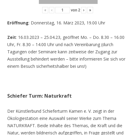
«
‹
von
2
›
»
Eröffnung
: Donnerstag, 16. März 2023, 19.00 Uhr
Zeit
: 16.03.2023 – 25.04.23, geöffnet Mo. – Do. 8.30 – 16.00
Uhr, Fr. 8.30 – 14.00 Uhr und nach Vereinbarung (durch
Tagungen oder Seminare kann zeitweise der Zugang zur
Ausstellung behindert werden – bitte informieren Sie sich vor
einem Besuch sicherheitshalber bei uns!)
Schiefer Turm: Naturkraft
Der Künstlerbund Schieferturm Kamen e. V. zeigt in der
Ökologiestation eine Auswahl seiner Werke zum Thema
NATURKRAFT. Beide Inhalte des Themas, die Kraft und die
Natur, werden bildnerisch aufgegriffen, in Frage gestellt und