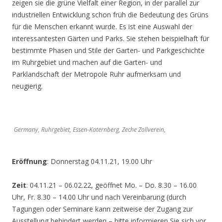
zeigen sie die grüne Vielfalt einer Region, in der parallel zur
industriellen Entwicklung schon früh die Bedeutung des Grüns
für die Menschen erkannt wurde. Es ist eine Auswahl der
interessantesten Gärten und Parks. Sie stehen beispielhaft für
bestimmte Phasen und Stile der Garten- und Parkgeschichte
im Ruhrgebiet und machen auf die Garten- und
Parklandschaft der Metropole Ruhr aufmerksam und
neugierig.
Germany, Ruhrgebiet, Essen-Katernberg, Zeche Zollverein,
Eröffnung
: Donnerstag 04.11.21, 19.00 Uhr
Zeit
: 04.11.21 – 06.02.22, geöffnet Mo. – Do. 8.30 – 16.00
Uhr, Fr. 8.30 – 14.00 Uhr und nach Vereinbarung (durch
Tagungen oder Seminare kann zeitweise der Zugang zur
Ausstellung behindert werden – bitte informieren Sie sich vor