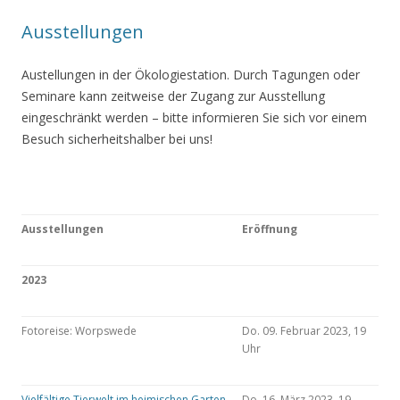
Ausstellungen
Austellungen in der Ökologiestation. Durch Tagungen oder
Seminare kann zeitweise der Zugang zur Ausstellung
eingeschränkt werden – bitte informieren Sie sich vor einem
Besuch sicherheitshalber bei uns!
Ausstellungen
Eröffnung
2023
Fotoreise: Worpswede
Do. 09. Februar 2023, 19
Uhr
Vielfältige Tierwelt im heimischen Garten
Do. 16. März 2023, 19