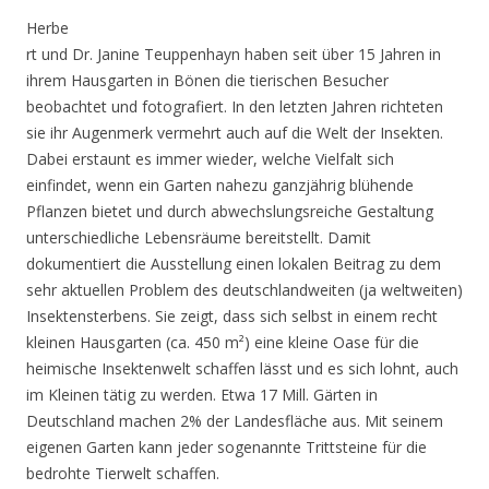
Herbe
rt und Dr. Janine Teuppenhayn haben seit über 15 Jahren in
ihrem Hausgarten in Bönen die tierischen Besucher
beobachtet und fotografiert. In den letzten Jahren richteten
sie ihr Augenmerk vermehrt auch auf die Welt der Insekten.
Dabei erstaunt es immer wieder, welche Vielfalt sich
einfindet, wenn ein Garten nahezu ganzjährig blühende
Pflanzen bietet und durch abwechslungsreiche Gestaltung
unterschiedliche Lebensräume bereitstellt. Damit
dokumentiert die Ausstellung einen lokalen Beitrag zu dem
sehr aktuellen Problem des deutschlandweiten (ja weltweiten)
Insektensterbens. Sie zeigt, dass sich selbst in einem recht
kleinen Hausgarten (ca. 450 m²) eine kleine Oase für die
heimische Insektenwelt schaffen lässt und es sich lohnt, auch
im Kleinen tätig zu werden. Etwa 17 Mill. Gärten in
Deutschland machen 2% der Landesfläche aus. Mit seinem
eigenen Garten kann jeder sogenannte Trittsteine für die
bedrohte Tierwelt schaffen.