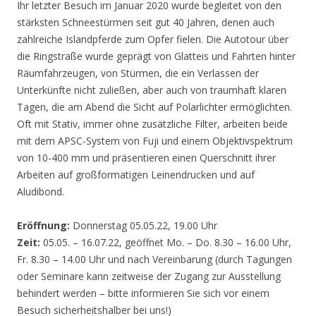
Ihr letzter Besuch im Januar 2020 wurde begleitet von den
stärksten Schneestürmen seit gut 40 Jahren, denen auch
zahlreiche Islandpferde zum Opfer fielen. Die Autotour über
die Ringstraße wurde geprägt von Glatteis und Fahrten hinter
Räumfahrzeugen, von Stürmen, die ein Verlassen der
Unterkünfte nicht zuließen, aber auch von traumhaft klaren
Tagen, die am Abend die Sicht auf Polarlichter ermöglichten.
Oft mit Stativ, immer ohne zusätzliche Filter, arbeiten beide
mit dem APSC-System von Fuji und einem Objektivspektrum
von 10-400 mm und präsentieren einen Querschnitt ihrer
Arbeiten auf großformatigen Leinendrucken und auf
Aludibond.
Eröffnung:
Donnerstag 05.05.22, 19.00 Uhr
Zeit:
05.05. – 16.07.22, geöffnet Mo. – Do. 8.30 – 16.00 Uhr,
Fr. 8.30 – 14.00 Uhr und nach Vereinbarung (durch Tagungen
oder Seminare kann zeitweise der Zugang zur Ausstellung
behindert werden – bitte informieren Sie sich vor einem
Besuch sicherheitshalber bei uns!)