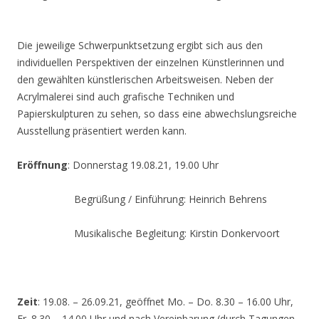
Die jeweilige Schwerpunktsetzung ergibt sich aus den
individuellen Perspektiven der einzelnen Künstlerinnen und
den gewählten künstlerischen Arbeitsweisen. Neben der
Acrylmalerei sind auch grafische Techniken und
Papierskulpturen zu sehen, so dass eine abwechslungsreiche
Ausstellung präsentiert werden kann.
Eröffnung
: Donnerstag 19.08.21, 19.00 Uhr
Begrüßung / Einführung: Heinrich Behrens
Musikalische Begleitung: Kirstin Donkervoort
Zeit
: 19.08. – 26.09.21, geöffnet Mo. – Do. 8.30 – 16.00 Uhr,
Fr. 8.30 – 14.00 Uhr und nach Vereinbarung (durch Tagungen