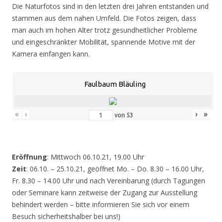
Die Naturfotos sind in den letzten drei Jahren entstanden und
stammen aus dem nahen Umfeld. Die Fotos zeigen, dass
man auch im hohen Alter trotz gesundheitlicher Probleme
und eingeschränkter Mobilität, spannende Motive mit der
Kamera einfangen kann.
Faulbaum Bläuling
«
‹
›
»
von
53
Eröffnung
: Mittwoch 06.10.21, 19.00 Uhr
Zeit
: 06.10. – 25.10.21, geöffnet Mo. – Do. 8.30 – 16.00 Uhr,
Fr. 8.30 – 14.00 Uhr und nach Vereinbarung (durch Tagungen
oder Seminare kann zeitweise der Zugang zur Ausstellung
behindert werden – bitte informieren Sie sich vor einem
Besuch sicherheitshalber bei uns!)