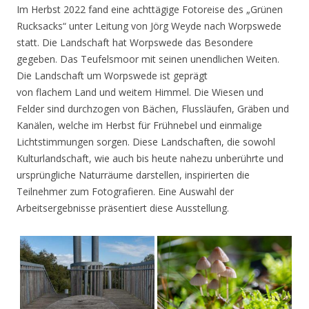
Im Herbst 2022 fand eine achttägige Fotoreise des „Grünen
Rucksacks“ unter Leitung von Jörg Weyde nach Worpswede
statt. Die Landschaft hat Worpswede das Besondere
gegeben. Das Teufelsmoor mit seinen unendlichen Weiten.
Die Landschaft um Worpswede ist geprägt
von flachem Land und weitem Himmel. Die Wiesen und
Felder sind durchzogen von Bächen, Flussläufen, Gräben und
Kanälen, welche im Herbst für Frühnebel und einmalige
Lichtstimmungen sorgen. Diese Landschaften, die sowohl
Kulturlandschaft, wie auch bis heute nahezu unberührte und
ursprüngliche Naturräume darstellen, inspirierten die
Teilnehmer zum Fotografieren. Eine Auswahl der
Arbeitsergebnisse präsentiert diese Ausstellung.