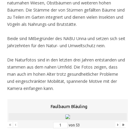
naturnahen Wiesen, Obstbäumen und weiteren hohen
Bäumen. Die Stämme der von Stürmen gefällten Bäume sind
zu Teilen im Garten integriert und dienen vielen Insekten und
Vögeln als Nahrungs-und Brutstätte.
Beide sind Mitbegründer des NABU Unna und setzen sich seit
Jahrzehnten für den Natur- und Umweltschutz nein.
Die Naturfotos sind in den letzten drei Jahren entstanden und
stammen aus dem nahen Umfeld. Die Fotos zeigen, dass
man auch im hohen Alter trotz gesundheitlicher Probleme
und eingeschränkter Mobilität, spannende Motive mit der
Kamera einfangen kann.
Faulbaum Bläuling
«
‹
›
»
von
53