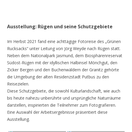
Ausstellung: Rügen und seine Schutzgebiete
Im Herbst 2021 fand eine achttägige Fotoreise des „Grünen
Rucksacks“ unter Leitung von Jörg Weyde nach Rügen statt.
Neben dem Nationalpark Jasmund, dem Biosphärenreservat
Südost-Rügen mit der idyllischen Halbinsel Mönchgut, den
Zicker Bergen und den Buchenwäldern der Granitz gehörte
die Umgebung der alten Residenzstadt Putbus zu den
Reisezielen.
Diese Schutzgebiete, die sowohl Kulturlandschaft, wie auch
bis heute nahezu unberührte und ursprüngliche Naturräume
darstellen, inspirierten die Teilnehmer zum Fotografieren.
Eine Auswahl der Arbeitsergebnisse präsentiert diese
Ausstellung.