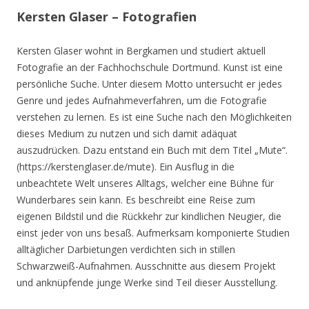
Kersten Glaser – Fotografien
Kersten Glaser wohnt in Bergkamen und studiert aktuell
Fotografie an der Fachhochschule Dortmund. Kunst ist eine
persönliche Suche. Unter diesem Motto untersucht er jedes
Genre und jedes Aufnahmeverfahren, um die Fotografie
verstehen zu lernen. Es ist eine Suche nach den Möglichkeiten
dieses Medium zu nutzen und sich damit adäquat
auszudrücken. Dazu entstand ein Buch mit dem Titel „Mute“.
(https://kerstenglaser.de/mute). Ein Ausflug in die
unbeachtete Welt unseres Alltags, welcher eine Bühne für
Wunderbares sein kann. Es beschreibt eine Reise zum
eigenen Bildstil und die Rückkehr zur kindlichen Neugier, die
einst jeder von uns besaß. Aufmerksam komponierte Studien
alltäglicher Darbietungen verdichten sich in stillen
Schwarzweiß-Aufnahmen. Ausschnitte aus diesem Projekt
und anknüpfende junge Werke sind Teil dieser Ausstellung.