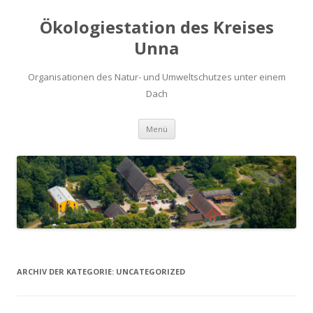
Ökologiestation des Kreises
Unna
Organisationen des Natur- und Umweltschutzes unter einem
Dach
Zum
Menü
Inhalt
springen
ARCHIV DER KATEGORIE:
UNCATEGORIZED