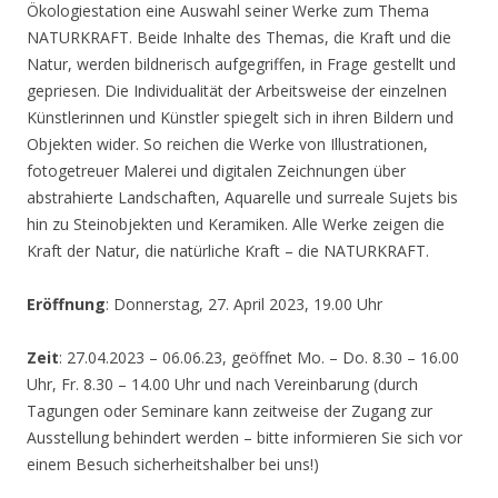
Ökologiestation eine Auswahl seiner Werke zum Thema
NATURKRAFT. Beide Inhalte des Themas, die Kraft und die
Natur, werden bildnerisch aufgegriffen, in Frage gestellt und
gepriesen. Die Individualität der Arbeitsweise der einzelnen
Künstlerinnen und Künstler spiegelt sich in ihren Bildern und
Objekten wider. So reichen die Werke von Illustrationen,
fotogetreuer Malerei und digitalen Zeichnungen über
abstrahierte Landschaften, Aquarelle und surreale Sujets bis
hin zu Steinobjekten und Keramiken. Alle Werke zeigen die
Kraft der Natur, die natürliche Kraft – die NATURKRAFT.
Eröffnung
: Donnerstag, 27. April 2023, 19.00 Uhr
Zeit
: 27.04.2023 – 06.06.23, geöffnet Mo. – Do. 8.30 – 16.00
Uhr, Fr. 8.30 – 14.00 Uhr und nach Vereinbarung (durch
Tagungen oder Seminare kann zeitweise der Zugang zur
Ausstellung behindert werden – bitte informieren Sie sich vor
einem Besuch sicherheitshalber bei uns!)