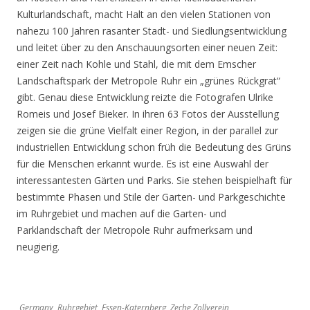
Kulturlandschaft, macht Halt an den vielen Stationen von
nahezu 100 Jahren rasanter Stadt- und Siedlungsentwicklung
und leitet über zu den Anschauungsorten einer neuen Zeit:
einer Zeit nach Kohle und Stahl, die mit dem Emscher
Landschaftspark der Metropole Ruhr ein „grünes Rückgrat“
gibt. Genau diese Entwicklung reizte die Fotografen Ulrike
Romeis und Josef Bieker. In ihren 63 Fotos der Ausstellung
zeigen sie die grüne Vielfalt einer Region, in der parallel zur
industriellen Entwicklung schon früh die Bedeutung des Grüns
für die Menschen erkannt wurde. Es ist eine Auswahl der
interessantesten Gärten und Parks. Sie stehen beispielhaft für
bestimmte Phasen und Stile der Garten- und Parkgeschichte
im Ruhrgebiet und machen auf die Garten- und
Parklandschaft der Metropole Ruhr aufmerksam und
neugierig.
Germany, Ruhrgebiet, Essen-Katernberg, Zeche Zollverein,