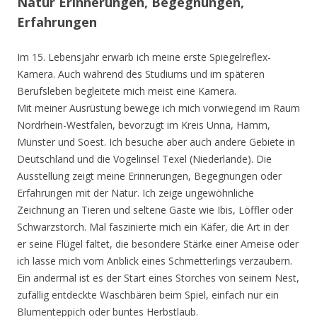
Natur Erinnerungen, Begegnungen,
Erfahrungen
Im 15. Lebensjahr erwarb ich meine erste Spiegelreflex-
Kamera. Auch während des Studiums und im späteren
Berufsleben begleitete mich meist eine Kamera.
Mit meiner Ausrüstung bewege ich mich vorwiegend im Raum
Nordrhein-Westfalen, bevorzugt im Kreis Unna, Hamm,
Münster und Soest. Ich besuche aber auch andere Gebiete in
Deutschland und die Vogelinsel Texel (Niederlande). Die
Ausstellung zeigt meine Erinnerungen, Begegnungen oder
Erfahrungen mit der Natur. Ich zeige ungewöhnliche
Zeichnung an Tieren und seltene Gäste wie Ibis, Löffler oder
Schwarzstorch. Mal faszinierte mich ein Käfer, die Art in der
er seine Flügel faltet, die besondere Stärke einer Ameise oder
ich lasse mich vom Anblick eines Schmetterlings verzaubern.
Ein andermal ist es der Start eines Storches von seinem Nest,
zufällig entdeckte Waschbären beim Spiel, einfach nur ein
Blumenteppich oder buntes Herbstlaub.