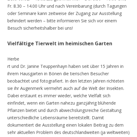
Fr. 8.30 – 14.00 Uhr und nach Vereinbarung (durch Tagungen
oder Seminare kann zeitweise der Zugang zur Ausstellung
behindert werden – bitte informieren Sie sich vor einem
Besuch sicherheitshalber bei uns!
Vielfältige Tierwelt im heimischen Garten
Herbe
rt und Dr. Janine Teuppenhayn haben seit über 15 Jahren in
ihrem Hausgarten in Bönen die tierischen Besucher
beobachtet und fotografiert. In den letzten Jahren richteten
sie ihr Augenmerk vermehrt auch auf die Welt der Insekten.
Dabei erstaunt es immer wieder, welche Vielfalt sich
einfindet, wenn ein Garten nahezu ganzjährig blühende
Pflanzen bietet und durch abwechslungsreiche Gestaltung
unterschiedliche Lebensräume bereitstellt. Damit
dokumentiert die Ausstellung einen lokalen Beitrag zu dem
sehr aktuellen Problem des deutschlandweiten (ja weltweiten)