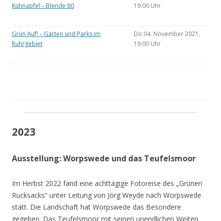
Kühnapfel – Blende 80
19.00 Uhr
Grün Auf! – Gärten und Parks im
Do 04. November 2021,
Ruhrgebiet
19:00 Uhr
2023
Ausstellung: Worpswede und das Teufelsmoor
Im Herbst 2022 fand eine achttägige Fotoreise des „Grünen
Rucksacks“ unter Leitung von Jörg Weyde nach Worpswede
statt. Die Landschaft hat Worpswede das Besondere
gegeben. Das Teufelsmoor mit seinen unendlichen Weiten.