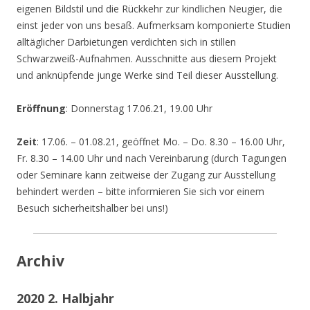
eigenen Bildstil und die Rückkehr zur kindlichen Neugier, die
einst jeder von uns besaß. Aufmerksam komponierte Studien
alltäglicher Darbietungen verdichten sich in stillen
Schwarzweiß-Aufnahmen. Ausschnitte aus diesem Projekt
und anknüpfende junge Werke sind Teil dieser Ausstellung.
Eröffnung
: Donnerstag 17.06.21, 19.00 Uhr
Zeit
: 17.06. – 01.08.21, geöffnet Mo. – Do. 8.30 – 16.00 Uhr,
Fr. 8.30 – 14.00 Uhr und nach Vereinbarung (durch Tagungen
oder Seminare kann zeitweise der Zugang zur Ausstellung
behindert werden – bitte informieren Sie sich vor einem
Besuch sicherheitshalber bei uns!)
Archiv
2020 2. Halbjahr