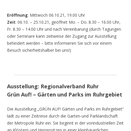
Eröffnung
: Mittwoch 06.10.21, 19.00 Uhr
Zeit
: 06.10. – 25.10.21, geöffnet Mo. – Do. 8.30 – 16.00 Uhr,
Fr. 8.30 – 14.00 Uhr und nach Vereinbarung (durch Tagungen
oder Seminare kann zeitweise der Zugang zur Ausstellung
behindert werden – bitte informieren Sie sich vor einem
Besuch sicherheitshalber bei uns!)
Ausstellung: Regionalverband Ruhr
Grün Auf! – Gärten und Parks im Ruhrgebiet
Die Ausstellung „GRÜN AUF! Gärten und Parks im Ruhrgebiet“
lädt zu einer Zeitreise durch die Garten-und Parklandschaft
der Metropole Ruhr ein. Sie beginnt in der vorindustriellen Zeit
an Klöstern und Herrensitzen in einer kleinbäuerlichen