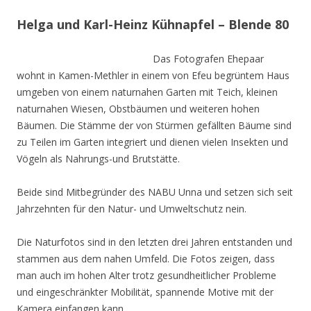
Helga und Karl-Heinz Kühnapfel – Blende 80
Das Fotografen Ehepaar
wohnt in Kamen-Methler in einem von Efeu begrüntem Haus
umgeben von einem naturnahen Garten mit Teich, kleinen
naturnahen Wiesen, Obstbäumen und weiteren hohen
Bäumen. Die Stämme der von Stürmen gefällten Bäume sind
zu Teilen im Garten integriert und dienen vielen Insekten und
Vögeln als Nahrungs-und Brutstätte.
Beide sind Mitbegründer des NABU Unna und setzen sich seit
Jahrzehnten für den Natur- und Umweltschutz nein.
Die Naturfotos sind in den letzten drei Jahren entstanden und
stammen aus dem nahen Umfeld. Die Fotos zeigen, dass
man auch im hohen Alter trotz gesundheitlicher Probleme
und eingeschränkter Mobilität, spannende Motive mit der
Kamera einfangen kann.