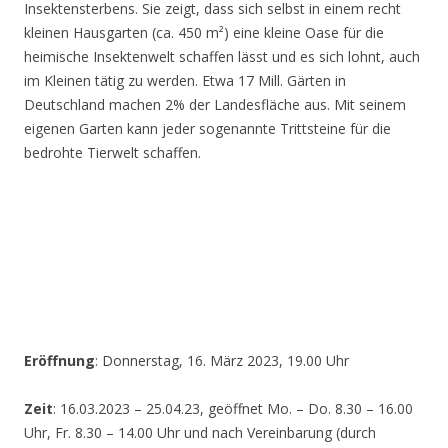
Insektensterbens. Sie zeigt, dass sich selbst in einem recht
kleinen Hausgarten (ca. 450 m²) eine kleine Oase für die
heimische Insektenwelt schaffen lässt und es sich lohnt, auch
im Kleinen tätig zu werden. Etwa 17 Mill. Gärten in
Deutschland machen 2% der Landesfläche aus. Mit seinem
eigenen Garten kann jeder sogenannte Trittsteine für die
bedrohte Tierwelt schaffen.
Eröffnung
: Donnerstag, 16. März 2023, 19.00 Uhr
Zeit
: 16.03.2023 – 25.04.23, geöffnet Mo. – Do. 8.30 – 16.00
Uhr, Fr. 8.30 – 14.00 Uhr und nach Vereinbarung (durch