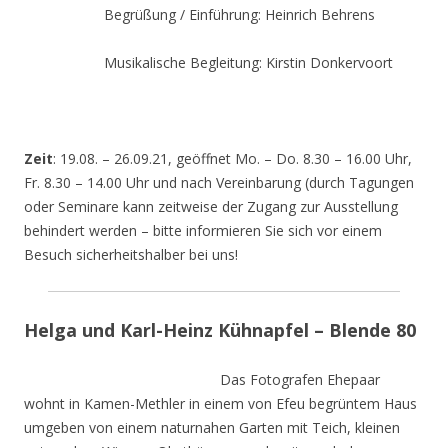
Begrüßung / Einführung: Heinrich Behrens
Musikalische Begleitung: Kirstin Donkervoort
Zeit
: 19.08. – 26.09.21, geöffnet Mo. – Do. 8.30 – 16.00 Uhr,
Fr. 8.30 – 14.00 Uhr und nach Vereinbarung (durch Tagungen
oder Seminare kann zeitweise der Zugang zur Ausstellung
behindert werden – bitte informieren Sie sich vor einem
Besuch sicherheitshalber bei uns!
Helga und Karl-Heinz Kühnapfel – Blende 80
Das Fotografen Ehepaar
wohnt in Kamen-Methler in einem von Efeu begrüntem Haus
umgeben von einem naturnahen Garten mit Teich, kleinen