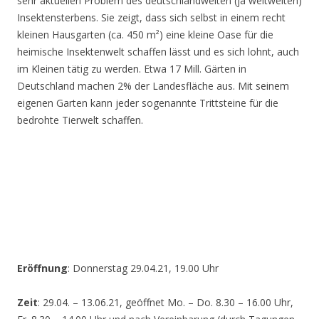
sehr aktuellen Problem des deutschlandweiten (ja weltweiten)
Insektensterbens. Sie zeigt, dass sich selbst in einem recht
kleinen Hausgarten (ca. 450 m²) eine kleine Oase für die
heimische Insektenwelt schaffen lässt und es sich lohnt, auch
im Kleinen tätig zu werden. Etwa 17 Mill. Gärten in
Deutschland machen 2% der Landesfläche aus. Mit seinem
eigenen Garten kann jeder sogenannte Trittsteine für die
bedrohte Tierwelt schaffen.
Eröffnung
: Donnerstag 29.04.21, 19.00 Uhr
Zeit
: 29.04. – 13.06.21, geöffnet Mo. – Do. 8.30 – 16.00 Uhr,