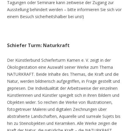
Tagungen oder Seminare kann zeitweise der Zugang zur
Ausstellung behindert werden – bitte informieren Sie sich vor
einem Besuch sicherheitshalber bei uns!)
Schiefer Turm: Naturkraft
Der Künstlerbund Schieferturm Kamen e. V. zeigt in der
Ökologiestation eine Auswahl seiner Werke zum Thema
NATURKRAFT. Beide Inhalte des Themas, die Kraft und die
Natur, werden bildnerisch aufgegriffen, in Frage gestellt und
gepriesen. Die Individualität der Arbeitsweise der einzelnen
Künstlerinnen und Künstler spiegelt sich in ihren Bildern und
Objekten wider. So reichen die Werke von Illustrationen,
fotogetreuer Malerei und digitalen Zeichnungen über
abstrahierte Landschaften, Aquarelle und surreale Sujets bis
hin zu Steinobjekten und Keramiken. Alle Werke zeigen die
Kraft der Natur, die natürliche Kraft – die NATURKRAFT.