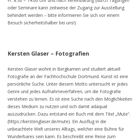
Fr. 8.30 – 14.00 Uhr und nach Vereinbarung (durch Tagungen
oder Seminare kann zeitweise der Zugang zur Ausstellung
behindert werden – bitte informieren Sie sich vor einem
Besuch sicherheitshalber bei uns!)
Kersten Glaser – Fotografien
Kersten Glaser wohnt in Bergkamen und studiert aktuell
Fotografie an der Fachhochschule Dortmund. Kunst ist eine
persönliche Suche. Unter diesem Motto untersucht er jedes
Genre und jedes Aufnahmeverfahren, um die Fotografie
verstehen zu lernen. Es ist eine Suche nach den Möglichkeiten
dieses Medium zu nutzen und sich damit adäquat
auszudrücken. Dazu entstand ein Buch mit dem Titel „Mute“.
(https://kerstenglaser.de/mute). Ein Ausflug in die
unbeachtete Welt unseres Alltags, welcher eine Bühne für
Wunderbares sein kann. Es beschreibt eine Reise zum