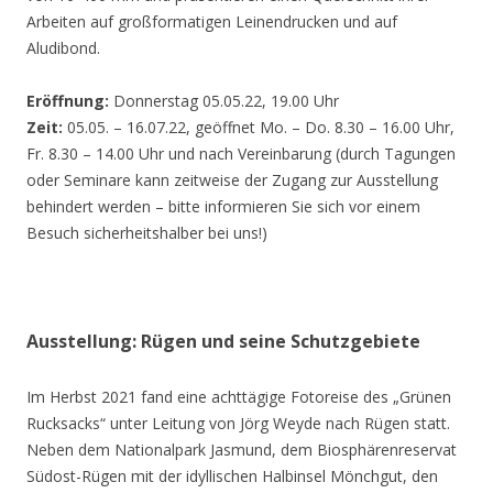
Arbeiten auf großformatigen Leinendrucken und auf
Aludibond.
Eröffnung:
Donnerstag 05.05.22, 19.00 Uhr
Zeit:
05.05. – 16.07.22, geöffnet Mo. – Do. 8.30 – 16.00 Uhr,
Fr. 8.30 – 14.00 Uhr und nach Vereinbarung (durch Tagungen
oder Seminare kann zeitweise der Zugang zur Ausstellung
behindert werden – bitte informieren Sie sich vor einem
Besuch sicherheitshalber bei uns!)
Ausstellung: Rügen und seine Schutzgebiete
Im Herbst 2021 fand eine achttägige Fotoreise des „Grünen
Rucksacks“ unter Leitung von Jörg Weyde nach Rügen statt.
Neben dem Nationalpark Jasmund, dem Biosphärenreservat
Südost-Rügen mit der idyllischen Halbinsel Mönchgut, den