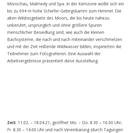
Monschau, Malmedy und Spa. In der Kernzone wölbt sich ein
bis zu 694 m hohe Schiefer-Gebirgskamm zum Himmel. Die
alten Wildnisgebiete des Moors, die bis heute nahezu
unberührt, ursprünglich und ohne größere Spuren
menschlicher Besiedlung sind, wie auch die kleinen
Bachsysteme, die nach und nach miteinander verschmelzen
und mit der Zeit reißende Wildwasser bilden, inspirierten die
Teilnehmer zum Fotografieren. Eine Auswahl der
Arbeitsergebnisse präsentiert diese Ausstellung.
Zeit
: 11.02. – 18.04.21, geöffnet Mo. – Do. 8.30 – 16.00 Uhr,
Fr. 8.30 – 14.00 Uhr und nach Vereinbarung (durch Tagungen