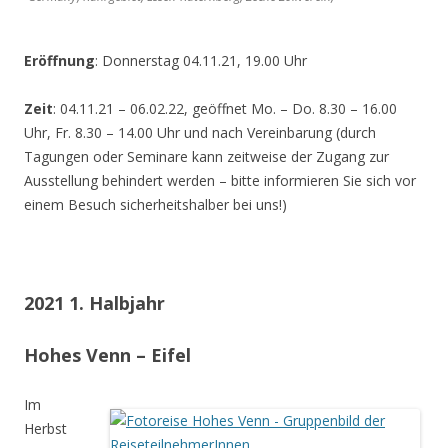
Eröffnung
: Donnerstag 04.11.21, 19.00 Uhr
Zeit
: 04.11.21 – 06.02.22, geöffnet Mo. – Do. 8.30 – 16.00
Uhr, Fr. 8.30 – 14.00 Uhr und nach Vereinbarung (durch
Tagungen oder Seminare kann zeitweise der Zugang zur
Ausstellung behindert werden – bitte informieren Sie sich vor
einem Besuch sicherheitshalber bei uns!)
2021 1. Halbjahr
Hohes Venn – Eifel
Im
Herbst