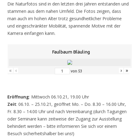
Die Naturfotos sind in den letzten drei Jahren entstanden und
stammen aus dem nahen Umfeld. Die Fotos zeigen, dass
man auch im hohen Alter trotz gesundheitlicher Probleme
und eingeschränkter Mobilität, spannende Motive mit der
Kamera einfangen kann.
Faulbaum Bläuling
«
‹
›
»
von
53
Eröffnung
: Mittwoch 06.10.21, 19.00 Uhr
Zeit
: 06.10. – 25.10.21, geöffnet Mo. – Do. 8.30 – 16.00 Uhr,
Fr. 8.30 – 14.00 Uhr und nach Vereinbarung (durch Tagungen
oder Seminare kann zeitweise der Zugang zur Ausstellung
behindert werden – bitte informieren Sie sich vor einem
Besuch sicherheitshalber bei uns!)