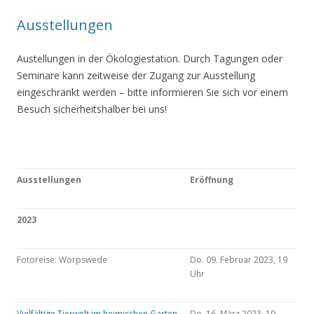
Ausstellungen
Austellungen in der Ökologiestation. Durch Tagungen oder
Seminare kann zeitweise der Zugang zur Ausstellung
eingeschränkt werden – bitte informieren Sie sich vor einem
Besuch sicherheitshalber bei uns!
Ausstellungen
Eröffnung
2023
Fotoreise: Worpswede
Do. 09. Februar 2023, 19
Uhr
Vielfältige Tierwelt im heimischen Garten
Do. 16. März 2023, 19