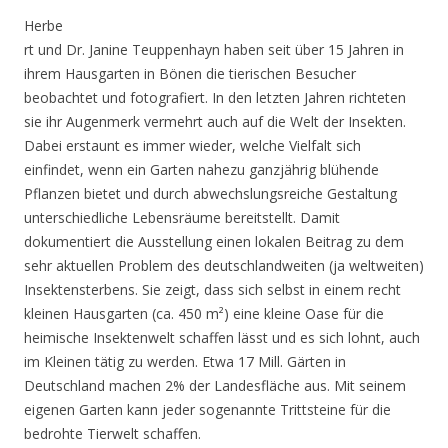
Herbe
rt und Dr. Janine Teuppenhayn haben seit über 15 Jahren in
ihrem Hausgarten in Bönen die tierischen Besucher
beobachtet und fotografiert. In den letzten Jahren richteten
sie ihr Augenmerk vermehrt auch auf die Welt der Insekten.
Dabei erstaunt es immer wieder, welche Vielfalt sich
einfindet, wenn ein Garten nahezu ganzjährig blühende
Pflanzen bietet und durch abwechslungsreiche Gestaltung
unterschiedliche Lebensräume bereitstellt. Damit
dokumentiert die Ausstellung einen lokalen Beitrag zu dem
sehr aktuellen Problem des deutschlandweiten (ja weltweiten)
Insektensterbens. Sie zeigt, dass sich selbst in einem recht
kleinen Hausgarten (ca. 450 m²) eine kleine Oase für die
heimische Insektenwelt schaffen lässt und es sich lohnt, auch
im Kleinen tätig zu werden. Etwa 17 Mill. Gärten in
Deutschland machen 2% der Landesfläche aus. Mit seinem
eigenen Garten kann jeder sogenannte Trittsteine für die
bedrohte Tierwelt schaffen.