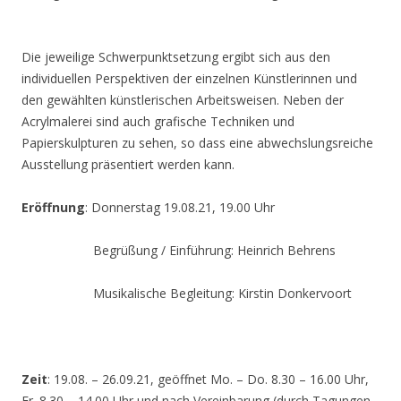
Die jeweilige Schwerpunktsetzung ergibt sich aus den
individuellen Perspektiven der einzelnen Künstlerinnen und
den gewählten künstlerischen Arbeitsweisen. Neben der
Acrylmalerei sind auch grafische Techniken und
Papierskulpturen zu sehen, so dass eine abwechslungsreiche
Ausstellung präsentiert werden kann.
Eröffnung
: Donnerstag 19.08.21, 19.00 Uhr
Begrüßung / Einführung: Heinrich Behrens
Musikalische Begleitung: Kirstin Donkervoort
Zeit
: 19.08. – 26.09.21, geöffnet Mo. – Do. 8.30 – 16.00 Uhr,
Fr. 8.30 – 14.00 Uhr und nach Vereinbarung (durch Tagungen