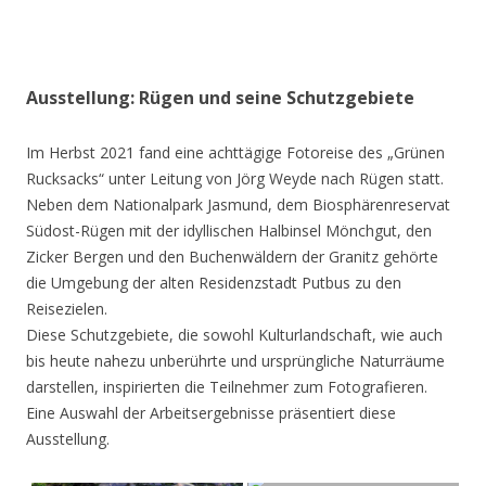
Ausstellung: Rügen und seine Schutzgebiete
Im Herbst 2021 fand eine achttägige Fotoreise des „Grünen
Rucksacks“ unter Leitung von Jörg Weyde nach Rügen statt.
Neben dem Nationalpark Jasmund, dem Biosphärenreservat
Südost-Rügen mit der idyllischen Halbinsel Mönchgut, den
Zicker Bergen und den Buchenwäldern der Granitz gehörte
die Umgebung der alten Residenzstadt Putbus zu den
Reisezielen.
Diese Schutzgebiete, die sowohl Kulturlandschaft, wie auch
bis heute nahezu unberührte und ursprüngliche Naturräume
darstellen, inspirierten die Teilnehmer zum Fotografieren.
Eine Auswahl der Arbeitsergebnisse präsentiert diese
Ausstellung.