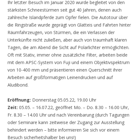
Ihr letzter Besuch im Januar 2020 wurde begleitet von den
stärksten Schneestürmen seit gut 40 Jahren, denen auch
zahlreiche Islandpferde zum Opfer fielen. Die Autotour über
die Ringstraße wurde geprägt von Glatteis und Fahrten hinter
Räumfahrzeugen, von Stürmen, die ein Verlassen der
Unterkünfte nicht zuließen, aber auch von traumhaft klaren
Tagen, die am Abend die Sicht auf Polarlichter ermöglichten.
Oft mit Stativ, immer ohne zusätzliche Filter, arbeiten beide
mit dem APSC-System von Fuji und einem Objektivspektrum
von 10-400 mm und präsentieren einen Querschnitt ihrer
Arbeiten auf großformatigen Leinendrucken und auf
Aludibond.
Eröffnung:
Donnerstag 05.05.22, 19.00 Uhr
Zeit:
05.05. – 16.07.22, geöffnet Mo. – Do. 8.30 – 16.00 Uhr,
Fr. 8.30 – 14.00 Uhr und nach Vereinbarung (durch Tagungen
oder Seminare kann zeitweise der Zugang zur Ausstellung
behindert werden – bitte informieren Sie sich vor einem
Besuch sicherheitshalber bei uns!)