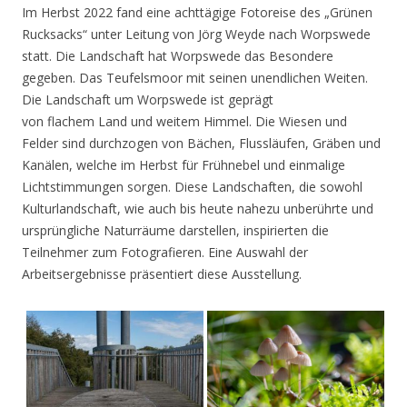
Im Herbst 2022 fand eine achttägige Fotoreise des „Grünen
Rucksacks“ unter Leitung von Jörg Weyde nach Worpswede
statt. Die Landschaft hat Worpswede das Besondere
gegeben. Das Teufelsmoor mit seinen unendlichen Weiten.
Die Landschaft um Worpswede ist geprägt
von flachem Land und weitem Himmel. Die Wiesen und
Felder sind durchzogen von Bächen, Flussläufen, Gräben und
Kanälen, welche im Herbst für Frühnebel und einmalige
Lichtstimmungen sorgen. Diese Landschaften, die sowohl
Kulturlandschaft, wie auch bis heute nahezu unberührte und
ursprüngliche Naturräume darstellen, inspirierten die
Teilnehmer zum Fotografieren. Eine Auswahl der
Arbeitsergebnisse präsentiert diese Ausstellung.