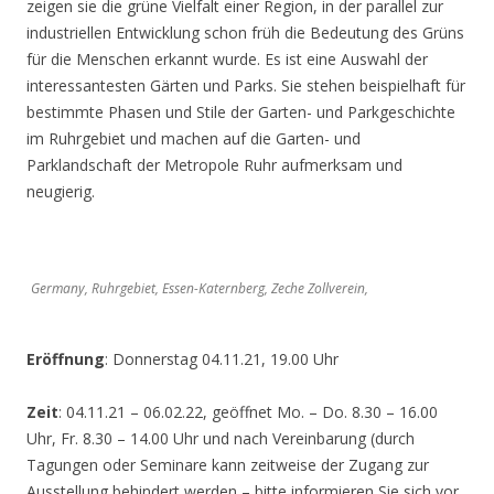
zeigen sie die grüne Vielfalt einer Region, in der parallel zur
industriellen Entwicklung schon früh die Bedeutung des Grüns
für die Menschen erkannt wurde. Es ist eine Auswahl der
interessantesten Gärten und Parks. Sie stehen beispielhaft für
bestimmte Phasen und Stile der Garten- und Parkgeschichte
im Ruhrgebiet und machen auf die Garten- und
Parklandschaft der Metropole Ruhr aufmerksam und
neugierig.
Germany, Ruhrgebiet, Essen-Katernberg, Zeche Zollverein,
Eröffnung
: Donnerstag 04.11.21, 19.00 Uhr
Zeit
: 04.11.21 – 06.02.22, geöffnet Mo. – Do. 8.30 – 16.00
Uhr, Fr. 8.30 – 14.00 Uhr und nach Vereinbarung (durch
Tagungen oder Seminare kann zeitweise der Zugang zur
Ausstellung behindert werden – bitte informieren Sie sich vor