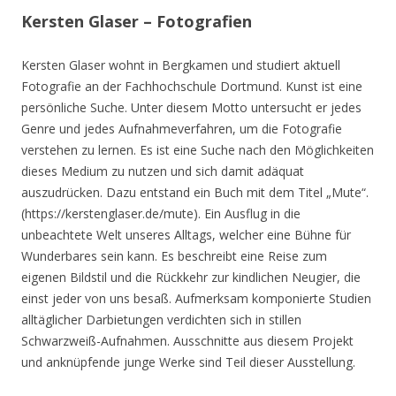
Kersten Glaser – Fotografien
Kersten Glaser wohnt in Bergkamen und studiert aktuell
Fotografie an der Fachhochschule Dortmund. Kunst ist eine
persönliche Suche. Unter diesem Motto untersucht er jedes
Genre und jedes Aufnahmeverfahren, um die Fotografie
verstehen zu lernen. Es ist eine Suche nach den Möglichkeiten
dieses Medium zu nutzen und sich damit adäquat
auszudrücken. Dazu entstand ein Buch mit dem Titel „Mute“.
(https://kerstenglaser.de/mute). Ein Ausflug in die
unbeachtete Welt unseres Alltags, welcher eine Bühne für
Wunderbares sein kann. Es beschreibt eine Reise zum
eigenen Bildstil und die Rückkehr zur kindlichen Neugier, die
einst jeder von uns besaß. Aufmerksam komponierte Studien
alltäglicher Darbietungen verdichten sich in stillen
Schwarzweiß-Aufnahmen. Ausschnitte aus diesem Projekt
und anknüpfende junge Werke sind Teil dieser Ausstellung.