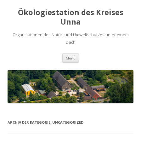
Ökologiestation des Kreises
Unna
Organisationen des Natur- und Umweltschutzes unter einem
Dach
Zum
Menü
Inhalt
springen
ARCHIV DER KATEGORIE:
UNCATEGORIZED