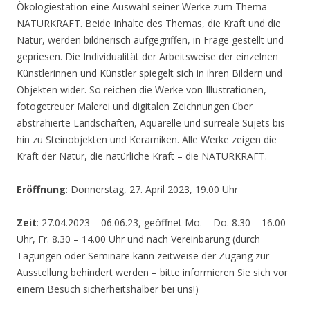
Ökologiestation eine Auswahl seiner Werke zum Thema
NATURKRAFT. Beide Inhalte des Themas, die Kraft und die
Natur, werden bildnerisch aufgegriffen, in Frage gestellt und
gepriesen. Die Individualität der Arbeitsweise der einzelnen
Künstlerinnen und Künstler spiegelt sich in ihren Bildern und
Objekten wider. So reichen die Werke von Illustrationen,
fotogetreuer Malerei und digitalen Zeichnungen über
abstrahierte Landschaften, Aquarelle und surreale Sujets bis
hin zu Steinobjekten und Keramiken. Alle Werke zeigen die
Kraft der Natur, die natürliche Kraft – die NATURKRAFT.
Eröffnung
: Donnerstag, 27. April 2023, 19.00 Uhr
Zeit
: 27.04.2023 – 06.06.23, geöffnet Mo. – Do. 8.30 – 16.00
Uhr, Fr. 8.30 – 14.00 Uhr und nach Vereinbarung (durch
Tagungen oder Seminare kann zeitweise der Zugang zur
Ausstellung behindert werden – bitte informieren Sie sich vor
einem Besuch sicherheitshalber bei uns!)