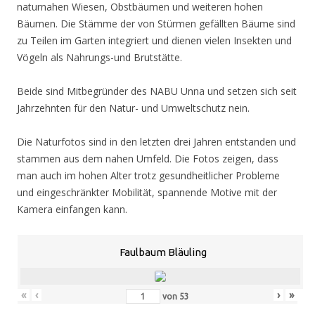
naturnahen Wiesen, Obstbäumen und weiteren hohen
Bäumen. Die Stämme der von Stürmen gefällten Bäume sind
zu Teilen im Garten integriert und dienen vielen Insekten und
Vögeln als Nahrungs-und Brutstätte.
Beide sind Mitbegründer des NABU Unna und setzen sich seit
Jahrzehnten für den Natur- und Umweltschutz nein.
Die Naturfotos sind in den letzten drei Jahren entstanden und
stammen aus dem nahen Umfeld. Die Fotos zeigen, dass
man auch im hohen Alter trotz gesundheitlicher Probleme
und eingeschränkter Mobilität, spannende Motive mit der
Kamera einfangen kann.
Faulbaum Bläuling
«
‹
›
»
von
53