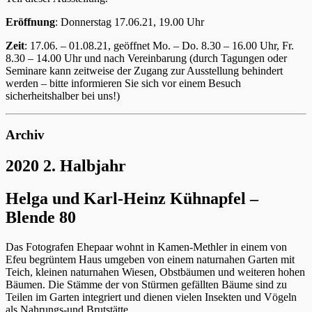
Eröffnung
: Donnerstag 17.06.21, 19.00 Uhr
Zeit
: 17.06. – 01.08.21, geöffnet Mo. – Do. 8.30 – 16.00 Uhr, Fr.
8.30 – 14.00 Uhr und nach Vereinbarung (durch Tagungen oder
Seminare kann zeitweise der Zugang zur Ausstellung behindert
werden – bitte informieren Sie sich vor einem Besuch
sicherheitshalber bei uns!)
Archiv
2020 2. Halbjahr
Helga und Karl-Heinz Kühnapfel –
Blende 80
Das Fotografen Ehepaar wohnt in Kamen-Methler in einem von
Efeu begrüntem Haus umgeben von einem naturnahen Garten mit
Teich, kleinen naturnahen Wiesen, Obstbäumen und weiteren hohen
Bäumen. Die Stämme der von Stürmen gefällten Bäume sind zu
Teilen im Garten integriert und dienen vielen Insekten und Vögeln
als Nahrungs-und Brutstätte.