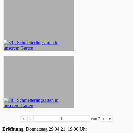
«
‹
von
7
›
»
Eröffnung
: Donnerstag 29.04.21, 19.00 Uhr