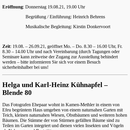
Eröffnung
: Donnerstag 19.08.21, 19.00 Uhr
Begrüßung / Einführung: Heinrich Behrens
Musikalische Begleitung: Kirstin Donkervoort
Zeit
: 19.08. – 26.09.21, geöffnet Mo. – Do. 8.30 – 16.00 Uhr, Fr.
8.30 – 14.00 Uhr und nach Vereinbarung (durch Tagungen oder
Seminare kann zeitweise der Zugang zur Ausstellung behindert
werden – bitte informieren Sie sich vor einem Besuch
sicherheitshalber bei uns!
Helga und Karl-Heinz Kühnapfel –
Blende 80
Das Fotografen Ehepaar wohnt in Kamen-Methler in einem von
Efeu begrüntem Haus umgeben von einem naturnahen Garten mit
Teich, kleinen naturnahen Wiesen, Obstbäumen und weiteren hohen
Bäumen. Die Stämme der von Stürmen gefällten Bäume sind zu
Teilen im Garten integriert und dienen vielen Insekten und Vögeln