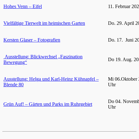
Hohes Venn – Eifel
11. Februar 20
Vielfältige Tierwelt im heimischen Garten
Do. 29. April 2
Kersten Glaser – Fotografien
Do. 17. Juni 2
Ausstellung: Blickwechsel „Faszination
Do 19. Aug. 20
Bewegung“
Ausstellung: Helga und Karl-Heinz Kühnapfel –
Mi 06.Oktober 
Blende 80
Uhr
Do 04. Novemb
Grün Auf! – Gärten und Parks im Ruhrgebiet
Uhr