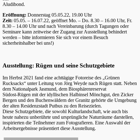
Aludibond.
Eröffnung:
Donnerstag 05.05.22, 19.00 Uhr
Zeit:
05.05. – 16.07.22, geöffnet Mo. – Do. 8.30 – 16.00 Uhr, Fr.
8.30 – 14.00 Uhr und nach Vereinbarung (durch Tagungen oder
Seminare kann zeitweise der Zugang zur Ausstellung behindert
werden – bitte informieren Sie sich vor einem Besuch
sicherheitshalber bei uns!)
Ausstellung: Rügen und seine Schutzgebiete
Im Herbst 2021 fand eine achttägige Fotoreise des „Grünen
Rucksacks“ unter Leitung von Jörg Weyde nach Rügen statt. Neben
dem Nationalpark Jasmund, dem Biosphärenreservat
Südost-Rügen mit der idyllischen Halbinsel Mönchgut, den Zicker
Bergen und den Buchenwäldern der Granitz gehörte die Umgebung
der alten Residenzstadt Putbus zu den Reisezielen.
Diese Schutzgebiete, die sowohl Kulturlandschaft, wie auch bis
heute nahezu unberührte und ursprüngliche Naturräume darstellen,
inspirierten die Teilnehmer zum Fotografieren. Eine Auswahl der
Arbeitsergebnisse präsentiert diese Ausstellung.