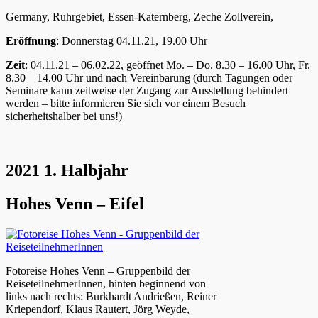
Germany, Ruhrgebiet, Essen-Katernberg, Zeche Zollverein,
Eröffnung
: Donnerstag 04.11.21, 19.00 Uhr
Zeit
: 04.11.21 – 06.02.22, geöffnet Mo. – Do. 8.30 – 16.00 Uhr, Fr.
8.30 – 14.00 Uhr und nach Vereinbarung (durch Tagungen oder
Seminare kann zeitweise der Zugang zur Ausstellung behindert
werden – bitte informieren Sie sich vor einem Besuch
sicherheitshalber bei uns!)
2021 1. Halbjahr
Hohes Venn – Eifel
Fotoreise Hohes Venn – Gruppenbild der
ReiseteilnehmerInnen, hinten beginnend von
links nach rechts: Burkhardt Andrießen, Reiner
Kriependorf, Klaus Rautert, Jörg Weyde,