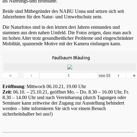
als Nahrungs-und Brutstätte.
Beide sind Mitbegründer des NABU Unna und setzen sich seit
Jahrzehnten für den Natur- und Umweltschutz nein.
Die Naturfotos sind in den letzten drei Jahren entstanden und
stammen aus dem nahen Umfeld. Die Fotos zeigen, dass man auch
im hohen Alter trotz gesundheitlicher Probleme und eingeschränkter
Mobilität, spannende Motive mit der Kamera einfangen kann.
Faulbaum Bläuling
«
‹
›
»
von
53
Eröffnung
: Mittwoch 06.10.21, 19.00 Uhr
Zeit
: 06.10. – 25.10.21, geöffnet Mo. – Do. 8.30 – 16.00 Uhr, Fr.
8.30 – 14.00 Uhr und nach Vereinbarung (durch Tagungen oder
Seminare kann zeitweise der Zugang zur Ausstellung behindert
werden – bitte informieren Sie sich vor einem Besuch
sicherheitshalber bei uns!)