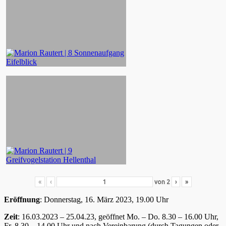
«
‹
von
2
›
»
Eröffnung
: Donnerstag, 16. März 2023, 19.00 Uhr
Zeit
: 16.03.2023 – 25.04.23, geöffnet Mo. – Do. 8.30 – 16.00 Uhr,
Fr. 8.30 – 14.00 Uhr und nach Vereinbarung (durch Tagungen oder