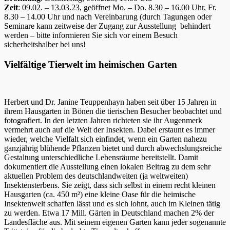
Zeit
: 09.02. – 13.03.23, geöffnet Mo. – Do. 8.30 – 16.00 Uhr, Fr.
8.30 – 14.00 Uhr und nach Vereinbarung (durch Tagungen oder
Seminare kann zeitweise der Zugang zur Ausstellung behindert
werden – bitte informieren Sie sich vor einem Besuch
sicherheitshalber bei uns!
Vielfältige Tierwelt im heimischen Garten
Herbert und Dr. Janine Teuppenhayn haben seit über 15 Jahren in
ihrem Hausgarten in Bönen die tierischen Besucher beobachtet und
fotografiert. In den letzten Jahren richteten sie ihr Augenmerk
vermehrt auch auf die Welt der Insekten. Dabei erstaunt es immer
wieder, welche Vielfalt sich einfindet, wenn ein Garten nahezu
ganzjährig blühende Pflanzen bietet und durch abwechslungsreiche
Gestaltung unterschiedliche Lebensräume bereitstellt. Damit
dokumentiert die Ausstellung einen lokalen Beitrag zu dem sehr
aktuellen Problem des deutschlandweiten (ja weltweiten)
Insektensterbens. Sie zeigt, dass sich selbst in einem recht kleinen
Hausgarten (ca. 450 m²) eine kleine Oase für die heimische
Insektenwelt schaffen lässt und es sich lohnt, auch im Kleinen tätig
zu werden. Etwa 17 Mill. Gärten in Deutschland machen 2% der
Landesfläche aus. Mit seinem eigenen Garten kann jeder sogenannte