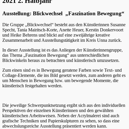
2021 2. Halbjahr
Ausstellung: Blickwechsel „Faszination Bewegung“
Die Gruppe „Blickwechsel“ besteht aus den Künstlerinnen Susanne
Specht, Tania Mairitsch-Korte, Anette Heuer, Kerstin Donkervoort
und Heike Behrens und blickt auf eine zweijährige kreative
Zusammenarbeit und Ausstellungstätigkeit im Kreis Unna zurück.
In dieser Ausstellung ist es das Anliegen der Künstlerinnengruppe,
das Thema „Faszination Bewegung“ aus unterschiedlichen
Blickwinkeln heraus zu betrachten und künstlerisch umzusetzen.
Zum einen sind es in Bewegung geratene Farben sowie Text- und
Collage-Elemente, die ins Bild gesetzt werden, zum anderen geht es
um Menschen in Bewegung bzw. um bewegende Momente, die
künstlerisch festgehalten werden.
Die jeweilige Schwerpunktsetzung ergibt sich aus den individuellen
Perspektiven der einzelnen Künstlerinnen und den gewählten
künstlerischen Arbeitsweisen. Neben der Acrylmalerei sind auch
grafische Techniken und Papierskulpturen zu sehen, so dass eine
abwechslungsreiche Ausstellung präsentiert werden kann.