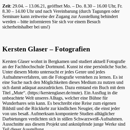
Zeit
: 29.04. – 13.06.21, geöffnet Mo. – Do. 8.30 – 16.00 Uhr, Fr.
8.30 – 14.00 Uhr und nach Vereinbarung (durch Tagungen oder
Seminare kann zeitweise der Zugang zur Ausstellung behindert
werden – bitte informieren Sie sich vor einem Besuch
sicherheitshalber bei uns!)
Kersten Glaser – Fotografien
Kersten Glaser wohnt in Bergkamen und studiert aktuell Fotografie
an der Fachhochschule Dortmund. Kunst ist eine persönliche Suche.
Unter diesem Motto untersucht er jedes Genre und jedes
Aufnahmeverfahren, um die Fotografie verstehen zu lernen. Es ist
eine Suche nach den Möglichkeiten dieses Medium zu nutzen und
sich damit adäquat auszudrücken. Dazu entstand ein Buch mit dem
Titel „Mute“. (https://kerstenglaser.de/mute). Ein Ausflug in die
unbeachtete Welt unseres Alltags, welcher eine Bühne für
Wunderbares sein kann. Es beschreibt eine Reise zum eigenen
Bildstil und die Rückkehr zur kindlichen Neugier, die einst jeder
von uns besaß. Aufmerksam komponierte Studien alltäglicher
Darbietungen verdichten sich in stillen Schwarzweiß-Aufnahmen.
Ausschnitte aus diesem Projekt und anknüpfende junge Werke sind
Teil dieser Ausstellung.