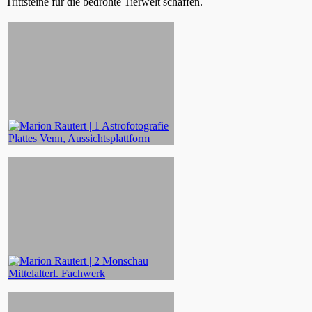
Trittsteine für die bedrohte Tierwelt schaffen.