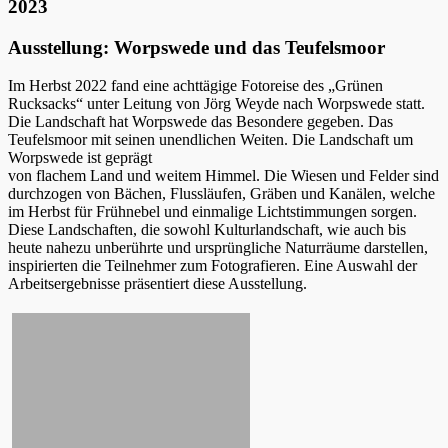
2023
Ausstellung: Worpswede und das Teufelsmoor
Im Herbst 2022 fand eine achttägige Fotoreise des „Grünen
Rucksacks“ unter Leitung von Jörg Weyde nach Worpswede statt.
Die Landschaft hat Worpswede das Besondere gegeben. Das
Teufelsmoor mit seinen unendlichen Weiten. Die Landschaft um
Worpswede ist geprägt
von flachem Land und weitem Himmel. Die Wiesen und Felder sind
durchzogen von Bächen, Flussläufen, Gräben und Kanälen, welche
im Herbst für Frühnebel und einmalige Lichtstimmungen sorgen.
Diese Landschaften, die sowohl Kulturlandschaft, wie auch bis
heute nahezu unberührte und ursprüngliche Naturräume darstellen,
inspirierten die Teilnehmer zum Fotografieren. Eine Auswahl der
Arbeitsergebnisse präsentiert diese Ausstellung.