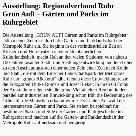
Ausstellung: Regionalverband Ruhr
Grün Auf! – Gärten und Parks im
Ruhrgebiet
Die Ausstellung „GRÜN AUF! Gärten und Parks im Ruhrgebiet“
lädt zu einer Zeitreise durch die Garten-und Parklandschaft der
Metropole Ruhr ein. Sie beginnt in der vorindustriellen Zeit an
Klöstern und Herrensitzen in einer kleinbäuerlichen
Kulturlandschaft, macht Halt an den vielen Stationen von nahezu
100 Jahren rasanter Stadt- und Siedlungsentwicklung und leitet über
zu den Anschauungsorten einer neuen Zeit: einer Zeit nach Kohle
und Stahl, die mit dem Emscher Landschaftspark der Metropole
Ruhr ein „grünes Rückgrat“ gibt. Genau diese Entwicklung reizte
die Fotografen Ulrike Romeis und Josef Bieker. In ihren 63 Fotos
der Ausstellung zeigen sie die grüne Vielfalt einer Region, in der
parallel zur industriellen Entwicklung schon früh die Bedeutung des
Grüns für die Menschen erkannt wurde. Es ist eine Auswahl der
interessantesten Gärten und Parks. Sie stehen beispielhaft für
bestimmte Phasen und Stile der Garten- und Parkgeschichte im
Ruhrgebiet und machen auf die Garten- und Parklandschaft der
Metropole Ruhr aufmerksam und neugierig.