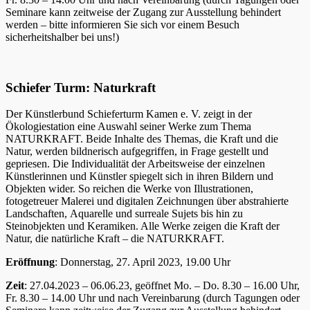
Seminare kann zeitweise der Zugang zur Ausstellung behindert
werden – bitte informieren Sie sich vor einem Besuch
sicherheitshalber bei uns!)
Schiefer Turm: Naturkraft
Der Künstlerbund Schieferturm Kamen e. V. zeigt in der
Ökologiestation eine Auswahl seiner Werke zum Thema
NATURKRAFT. Beide Inhalte des Themas, die Kraft und die
Natur, werden bildnerisch aufgegriffen, in Frage gestellt und
gepriesen. Die Individualität der Arbeitsweise der einzelnen
Künstlerinnen und Künstler spiegelt sich in ihren Bildern und
Objekten wider. So reichen die Werke von Illustrationen,
fotogetreuer Malerei und digitalen Zeichnungen über abstrahierte
Landschaften, Aquarelle und surreale Sujets bis hin zu
Steinobjekten und Keramiken. Alle Werke zeigen die Kraft der
Natur, die natürliche Kraft – die NATURKRAFT.
Eröffnung
: Donnerstag, 27. April 2023, 19.00 Uhr
Zeit
: 27.04.2023 – 06.06.23, geöffnet Mo. – Do. 8.30 – 16.00 Uhr,
Fr. 8.30 – 14.00 Uhr und nach Vereinbarung (durch Tagungen oder