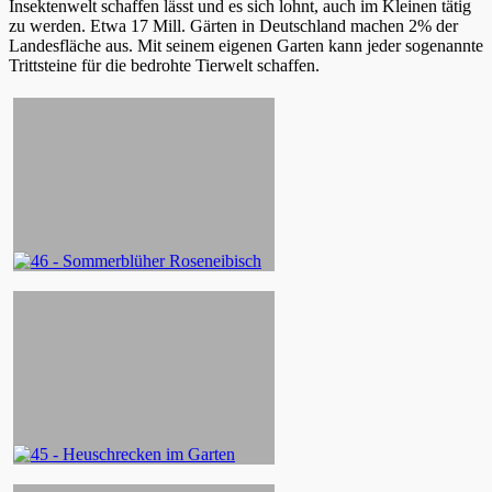
Insektenwelt schaffen lässt und es sich lohnt, auch im Kleinen tätig
zu werden. Etwa 17 Mill. Gärten in Deutschland machen 2% der
Landesfläche aus. Mit seinem eigenen Garten kann jeder sogenannte
Trittsteine für die bedrohte Tierwelt schaffen.