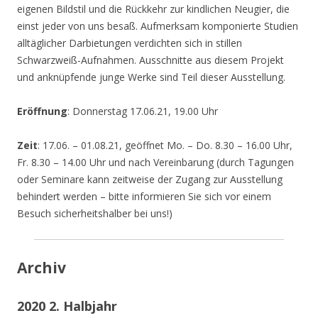
eigenen Bildstil und die Rückkehr zur kindlichen Neugier, die
einst jeder von uns besaß. Aufmerksam komponierte Studien
alltäglicher Darbietungen verdichten sich in stillen
Schwarzweiß-Aufnahmen. Ausschnitte aus diesem Projekt
und anknüpfende junge Werke sind Teil dieser Ausstellung.
Eröffnung
: Donnerstag 17.06.21, 19.00 Uhr
Zeit
: 17.06. – 01.08.21, geöffnet Mo. – Do. 8.30 – 16.00 Uhr,
Fr. 8.30 – 14.00 Uhr und nach Vereinbarung (durch Tagungen
oder Seminare kann zeitweise der Zugang zur Ausstellung
behindert werden – bitte informieren Sie sich vor einem
Besuch sicherheitshalber bei uns!)
Archiv
2020 2. Halbjahr