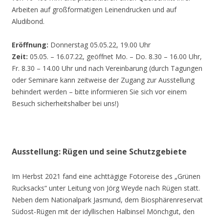
Arbeiten auf großformatigen Leinendrucken und auf
Aludibond.
Eröffnung:
Donnerstag 05.05.22, 19.00 Uhr
Zeit:
05.05. – 16.07.22, geöffnet Mo. – Do. 8.30 – 16.00 Uhr,
Fr. 8.30 – 14.00 Uhr und nach Vereinbarung (durch Tagungen
oder Seminare kann zeitweise der Zugang zur Ausstellung
behindert werden – bitte informieren Sie sich vor einem
Besuch sicherheitshalber bei uns!)
Ausstellung: Rügen und seine Schutzgebiete
Im Herbst 2021 fand eine achttägige Fotoreise des „Grünen
Rucksacks“ unter Leitung von Jörg Weyde nach Rügen statt.
Neben dem Nationalpark Jasmund, dem Biosphärenreservat
Südost-Rügen mit der idyllischen Halbinsel Mönchgut, den