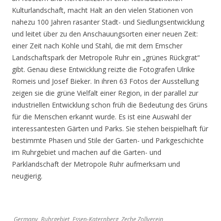
Kulturlandschaft, macht Halt an den vielen Stationen von
nahezu 100 Jahren rasanter Stadt- und Siedlungsentwicklung
und leitet über zu den Anschauungsorten einer neuen Zeit:
einer Zeit nach Kohle und Stahl, die mit dem Emscher
Landschaftspark der Metropole Ruhr ein „grünes Rückgrat“
gibt. Genau diese Entwicklung reizte die Fotografen Ulrike
Romeis und Josef Bieker. In ihren 63 Fotos der Ausstellung
zeigen sie die grüne Vielfalt einer Region, in der parallel zur
industriellen Entwicklung schon früh die Bedeutung des Grüns
für die Menschen erkannt wurde. Es ist eine Auswahl der
interessantesten Gärten und Parks. Sie stehen beispielhaft für
bestimmte Phasen und Stile der Garten- und Parkgeschichte
im Ruhrgebiet und machen auf die Garten- und
Parklandschaft der Metropole Ruhr aufmerksam und
neugierig.
Germany, Ruhrgebiet, Essen-Katernberg, Zeche Zollverein,