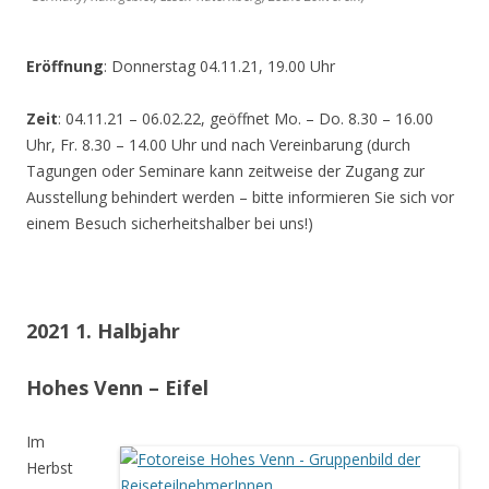
Eröffnung
: Donnerstag 04.11.21, 19.00 Uhr
Zeit
: 04.11.21 – 06.02.22, geöffnet Mo. – Do. 8.30 – 16.00
Uhr, Fr. 8.30 – 14.00 Uhr und nach Vereinbarung (durch
Tagungen oder Seminare kann zeitweise der Zugang zur
Ausstellung behindert werden – bitte informieren Sie sich vor
einem Besuch sicherheitshalber bei uns!)
2021 1. Halbjahr
Hohes Venn – Eifel
Im
Herbst