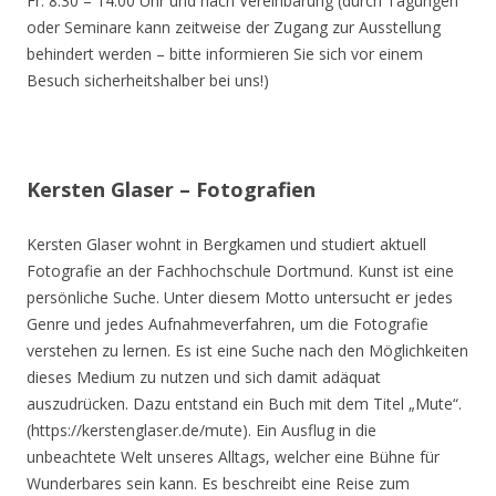
Fr. 8.30 – 14.00 Uhr und nach Vereinbarung (durch Tagungen
oder Seminare kann zeitweise der Zugang zur Ausstellung
behindert werden – bitte informieren Sie sich vor einem
Besuch sicherheitshalber bei uns!)
Kersten Glaser – Fotografien
Kersten Glaser wohnt in Bergkamen und studiert aktuell
Fotografie an der Fachhochschule Dortmund. Kunst ist eine
persönliche Suche. Unter diesem Motto untersucht er jedes
Genre und jedes Aufnahmeverfahren, um die Fotografie
verstehen zu lernen. Es ist eine Suche nach den Möglichkeiten
dieses Medium zu nutzen und sich damit adäquat
auszudrücken. Dazu entstand ein Buch mit dem Titel „Mute“.
(https://kerstenglaser.de/mute). Ein Ausflug in die
unbeachtete Welt unseres Alltags, welcher eine Bühne für
Wunderbares sein kann. Es beschreibt eine Reise zum