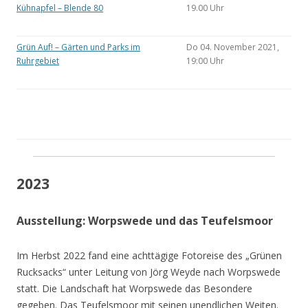
Kühnapfel – Blende 80
19.00 Uhr
Grün Auf! – Gärten und Parks im
Do 04. November 2021,
Ruhrgebiet
19:00 Uhr
2023
Ausstellung: Worpswede und das Teufelsmoor
Im Herbst 2022 fand eine achttägige Fotoreise des „Grünen
Rucksacks“ unter Leitung von Jörg Weyde nach Worpswede
statt. Die Landschaft hat Worpswede das Besondere
gegeben. Das Teufelsmoor mit seinen unendlichen Weiten.