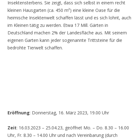
Insektensterbens. Sie zeigt, dass sich selbst in einem recht
kleinen Hausgarten (ca. 450 m²) eine kleine Oase für die
heimische Insektenwelt schaffen lässt und es sich lohnt, auch
im Kleinen tätig zu werden. Etwa 17 Mill. Gärten in
Deutschland machen 2% der Landesfläche aus. Mit seinem
eigenen Garten kann jeder sogenannte Trittsteine für die
bedrohte Tierwelt schaffen.
Eröffnung
: Donnerstag, 16. März 2023, 19.00 Uhr
Zeit
: 16.03.2023 – 25.04.23, geöffnet Mo. – Do. 8.30 – 16.00
Uhr, Fr. 8.30 – 14.00 Uhr und nach Vereinbarung (durch