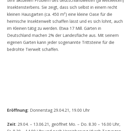
sehr aktuellen Problem des deutschlandweiten (ja weltweiten)
Insektensterbens. Sie zeigt, dass sich selbst in einem recht
kleinen Hausgarten (ca. 450 m²) eine kleine Oase für die
heimische Insektenwelt schaffen lässt und es sich lohnt, auch
im Kleinen tätig zu werden. Etwa 17 Mill. Gärten in
Deutschland machen 2% der Landesfläche aus. Mit seinem
eigenen Garten kann jeder sogenannte Trittsteine für die
bedrohte Tierwelt schaffen.
Eröffnung
: Donnerstag 29.04.21, 19.00 Uhr
Zeit
: 29.04. – 13.06.21, geöffnet Mo. – Do. 8.30 – 16.00 Uhr,