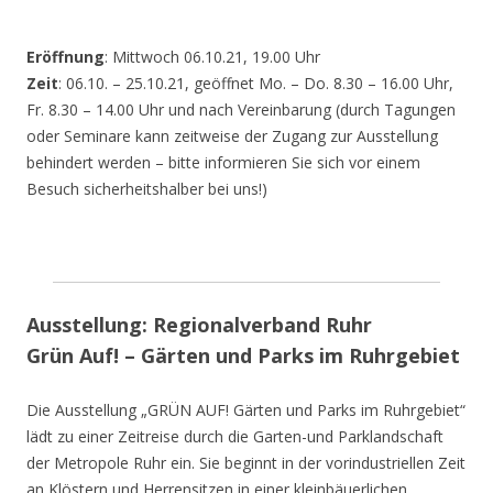
Eröffnung
: Mittwoch 06.10.21, 19.00 Uhr
Zeit
: 06.10. – 25.10.21, geöffnet Mo. – Do. 8.30 – 16.00 Uhr,
Fr. 8.30 – 14.00 Uhr und nach Vereinbarung (durch Tagungen
oder Seminare kann zeitweise der Zugang zur Ausstellung
behindert werden – bitte informieren Sie sich vor einem
Besuch sicherheitshalber bei uns!)
Ausstellung: Regionalverband Ruhr
Grün Auf! – Gärten und Parks im Ruhrgebiet
Die Ausstellung „GRÜN AUF! Gärten und Parks im Ruhrgebiet“
lädt zu einer Zeitreise durch die Garten-und Parklandschaft
der Metropole Ruhr ein. Sie beginnt in der vorindustriellen Zeit
an Klöstern und Herrensitzen in einer kleinbäuerlichen