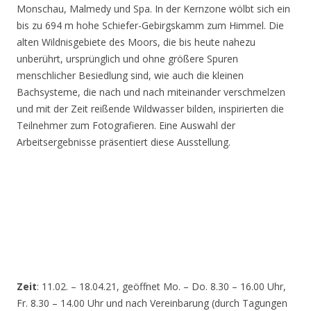
Monschau, Malmedy und Spa. In der Kernzone wölbt sich ein
bis zu 694 m hohe Schiefer-Gebirgskamm zum Himmel. Die
alten Wildnisgebiete des Moors, die bis heute nahezu
unberührt, ursprünglich und ohne größere Spuren
menschlicher Besiedlung sind, wie auch die kleinen
Bachsysteme, die nach und nach miteinander verschmelzen
und mit der Zeit reißende Wildwasser bilden, inspirierten die
Teilnehmer zum Fotografieren. Eine Auswahl der
Arbeitsergebnisse präsentiert diese Ausstellung.
Zeit
: 11.02. – 18.04.21, geöffnet Mo. – Do. 8.30 – 16.00 Uhr,
Fr. 8.30 – 14.00 Uhr und nach Vereinbarung (durch Tagungen