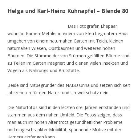
Helga und Karl-Heinz Kühnapfel – Blende 80
Das Fotografen Ehepaar
wohnt in Kamen-Methler in einem von Efeu begrüntem Haus
umgeben von einem naturnahen Garten mit Teich, kleinen
naturnahen Wiesen, Obstbäumen und weiteren hohen
Bäumen. Die Stämme der von Stürmen gefällten Bäume sind
zu Teilen im Garten integriert und dienen vielen Insekten und
Vögeln als Nahrungs-und Brutstätte.
Beide sind Mitbegründer des NABU Unna und setzen sich seit
Jahrzehnten für den Natur- und Umweltschutz nein.
Die Naturfotos sind in den letzten drei Jahren entstanden und
stammen aus dem nahen Umfeld. Die Fotos zeigen, dass
man auch im hohen Alter trotz gesundheitlicher Probleme
und eingeschränkter Mobilität, spannende Motive mit der
Kamera einfangen kann.