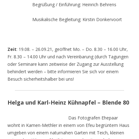
Begrüßung / Einführung: Heinrich Behrens
Musikalische Begleitung: Kirstin Donkervoort
Zeit
: 19.08. – 26.09.21, geöffnet Mo. – Do. 8.30 – 16.00 Uhr,
Fr. 8.30 – 14.00 Uhr und nach Vereinbarung (durch Tagungen
oder Seminare kann zeitweise der Zugang zur Ausstellung
behindert werden – bitte informieren Sie sich vor einem
Besuch sicherheitshalber bei uns!
Helga und Karl-Heinz Kühnapfel – Blende 80
Das Fotografen Ehepaar
wohnt in Kamen-Methler in einem von Efeu begrüntem Haus
umgeben von einem naturnahen Garten mit Teich, kleinen