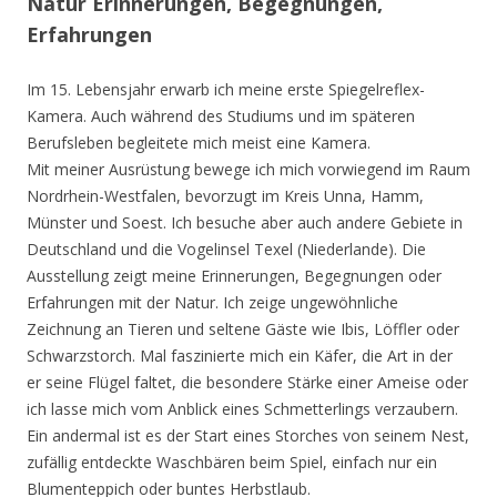
Natur Erinnerungen, Begegnungen,
Erfahrungen
Im 15. Lebensjahr erwarb ich meine erste Spiegelreflex-
Kamera. Auch während des Studiums und im späteren
Berufsleben begleitete mich meist eine Kamera.
Mit meiner Ausrüstung bewege ich mich vorwiegend im Raum
Nordrhein-Westfalen, bevorzugt im Kreis Unna, Hamm,
Münster und Soest. Ich besuche aber auch andere Gebiete in
Deutschland und die Vogelinsel Texel (Niederlande). Die
Ausstellung zeigt meine Erinnerungen, Begegnungen oder
Erfahrungen mit der Natur. Ich zeige ungewöhnliche
Zeichnung an Tieren und seltene Gäste wie Ibis, Löffler oder
Schwarzstorch. Mal faszinierte mich ein Käfer, die Art in der
er seine Flügel faltet, die besondere Stärke einer Ameise oder
ich lasse mich vom Anblick eines Schmetterlings verzaubern.
Ein andermal ist es der Start eines Storches von seinem Nest,
zufällig entdeckte Waschbären beim Spiel, einfach nur ein
Blumenteppich oder buntes Herbstlaub.