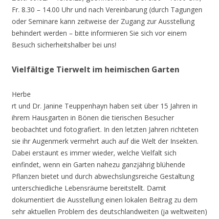
Fr. 8.30 – 14.00 Uhr und nach Vereinbarung (durch Tagungen
oder Seminare kann zeitweise der Zugang zur Ausstellung
behindert werden – bitte informieren Sie sich vor einem
Besuch sicherheitshalber bei uns!
Vielfältige Tierwelt im heimischen Garten
Herbe
rt und Dr. Janine Teuppenhayn haben seit über 15 Jahren in
ihrem Hausgarten in Bönen die tierischen Besucher
beobachtet und fotografiert. In den letzten Jahren richteten
sie ihr Augenmerk vermehrt auch auf die Welt der Insekten.
Dabei erstaunt es immer wieder, welche Vielfalt sich
einfindet, wenn ein Garten nahezu ganzjährig blühende
Pflanzen bietet und durch abwechslungsreiche Gestaltung
unterschiedliche Lebensräume bereitstellt. Damit
dokumentiert die Ausstellung einen lokalen Beitrag zu dem
sehr aktuellen Problem des deutschlandweiten (ja weltweiten)