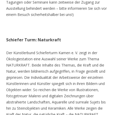
Tagungen oder Seminare kann zeitweise der Zugang zur
Ausstellung behindert werden – bitte informieren Sie sich vor
einem Besuch sicherheitshalber bei uns!)
Schiefer Turm: Naturkraft
Der Künstlerbund Schieferturm Kamen e. V. zeigt in der
Ökologiestation eine Auswahl seiner Werke zum Thema
NATURKRAFT. Beide Inhalte des Themas, die Kraft und die
Natur, werden bildnerisch aufgegriffen, in Frage gestellt und
gepriesen. Die Individualität der Arbeitsweise der einzelnen
Künstlerinnen und Künstler spiegelt sich in ihren Bildern und
Objekten wider. So reichen die Werke von Illustrationen,
fotogetreuer Malerei und digitalen Zeichnungen über
abstrahierte Landschaften, Aquarelle und surreale Sujets bis
hin zu Steinobjekten und Keramiken. Alle Werke zeigen die
Kraft der Natur, die natürliche Kraft – die NATURKRAFT.