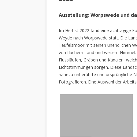
Ausstellung: Worpswede und d
Im Herbst 2022 fand eine achttägige Fo
Weyde nach Worpswede statt. Die Lan
Teufelsmoor mit seinen unendlichen W
von flachem Land und weitem Himmel. 
Flussläufen, Gräben und Kanälen, welch
Lichtstimmungen sorgen. Diese Landscha
nahezu unberührte und ursprüngliche Na
Fotografieren. Eine Auswahl der Arbeits