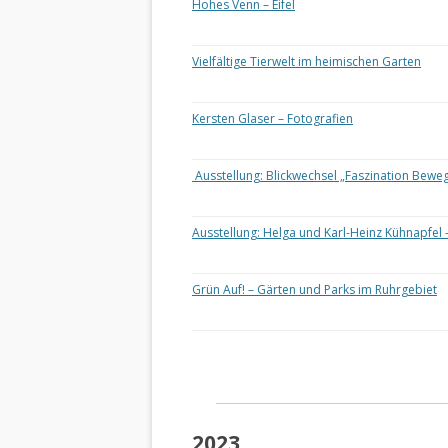
Hohes Venn – Eifel
Vielfältige Tierwelt im heimischen Garten
Kersten Glaser – Fotografien
Ausstellung: Blickwechsel „Faszination Bewe
Ausstellung: Helga und Karl-Heinz Kühnapfel 
Grün Auf! – Gärten und Parks im Ruhrgebiet
2023