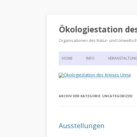
Ökologiestation de
Organisationen des Natur- und Umweltsc
HOME
INFO
VERANSTALTUN
ORGANISATIONSSTRUKTUR
VERANSTALTUN
DIE ÖKOLOGIESTATION – FAS
900 JAHRE VORGESCHICHTE
ARCHIV DER KATEGORIE:
UNCATEGORIZED
Ausstellungen