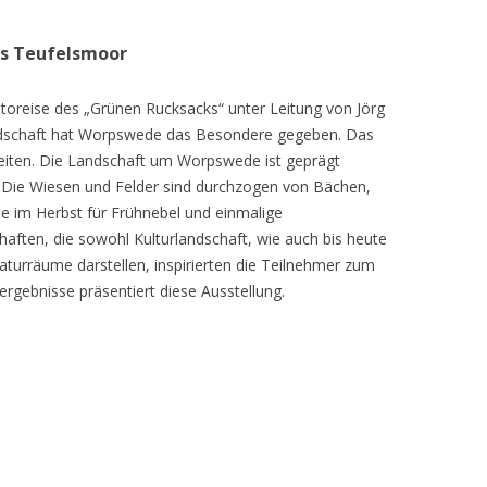
as Teufelsmoor
toreise des „Grünen Rucksacks“ unter Leitung von Jörg
dschaft hat Worpswede das Besondere gegeben. Das
eiten. Die Landschaft um Worpswede ist geprägt
Die Wiesen und Felder sind durchzogen von Bächen,
e im Herbst für Frühnebel und einmalige
ften, die sowohl Kulturlandschaft, wie auch bis heute
turräume darstellen, inspirierten die Teilnehmer zum
ergebnisse präsentiert diese Ausstellung.