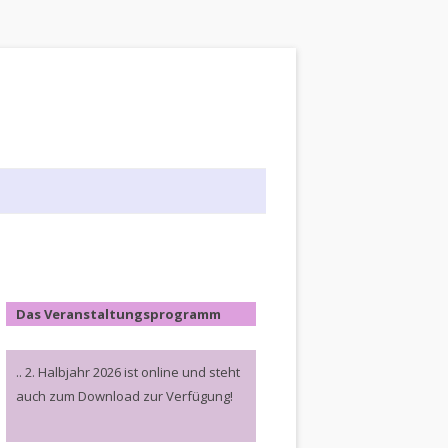
Das Veranstaltungsprogramm
.. 2. Halbjahr 2026 ist online und steht
auch zum Download zur Verfügung!