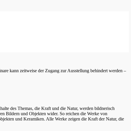
inare kann zeitweise der Zugang zur Ausstellung behindert werden –
te des Themas, die Kraft und die Natur, werden bildnerisch
 ihren Bildern und Objekten wider. So reichen die Werke von
nobjekten und Keramiken. Alle Werke zeigen die Kraft der Natur, die