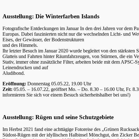
Ausstellung: Die Winterfarben Islands
Fotografische Entdeckungen im Januar In den drei Jahren vor dem Pa
Europas. Dabei faszinierten nicht nur die wechselnden Licht- und Wette
Eises, der Gewässer, der Bodenstrukturen
und des Himmels.
Ihr letzter Besuch im Januar 2020 wurde begleitet von den stärksten 
Glatteis und Fahrten hinter Räumfahrzeugen, von Stürmen, die ein Ver
Stativ, immer ohne zusätzliche Filter, arbeiten beide mit dem APSC
Leinendrucken und auf
Aludibond.
Eröffnung:
Donnerstag 05.05.22, 19.00 Uhr
Zeit:
05.05. – 16.07.22, geöffnet Mo. – Do. 8.30 – 16.00 Uhr, Fr. 8
informieren Sie sich vor einem Besuch sicherheitshalber bei uns!)
Ausstellung: Rügen und seine Schutzgebiete
Im Herbst 2021 fand eine achttägige Fotoreise des „Grünen Rucksac
Südost-Rügen mit der idyllischen Halbinsel Mönchgut, den Zicker B