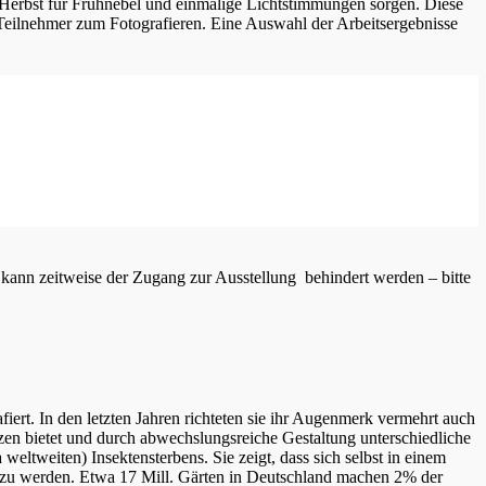
erbst für Frühnebel und einmalige Lichtstimmungen sorgen. Diese
e Teilnehmer zum Fotografieren. Eine Auswahl der Arbeitsergebnisse
 kann zeitweise der Zugang zur Ausstellung behindert werden – bitte
iert. In den letzten Jahren richteten sie ihr Augenmerk vermehrt auch
nzen bietet und durch abwechslungsreiche Gestaltung unterschiedliche
eltweiten) Insektensterbens. Sie zeigt, dass sich selbst in einem
tig zu werden. Etwa 17 Mill. Gärten in Deutschland machen 2% der