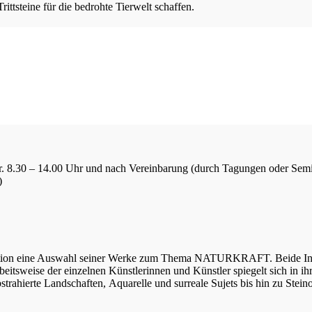
ttsteine für die bedrohte Tierwelt schaffen.
Fr. 8.30 – 14.00 Uhr und nach Vereinbarung (durch Tagungen oder Sem
)
tation eine Auswahl seiner Werke zum Thema NATURKRAFT. Beide Inhal
 Arbeitsweise der einzelnen Künstlerinnen und Künstler spiegelt sich in
bstrahierte Landschaften, Aquarelle und surreale Sujets bis hin zu Stei