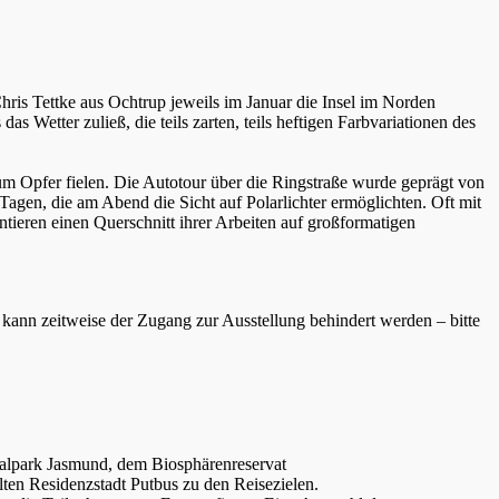
ris Tettke aus Ochtrup jeweils im Januar die Insel im Norden
s Wetter zuließ, die teils zarten, teils heftigen Farbvariationen des
zum Opfer fielen. Die Autotour über die Ringstraße wurde geprägt von
Tagen, die am Abend die Sicht auf Polarlichter ermöglichten. Oft mit
ieren einen Querschnitt ihrer Arbeiten auf großformatigen
kann zeitweise der Zugang zur Ausstellung behindert werden – bitte
nalpark Jasmund, dem Biosphärenreservat
en Residenzstadt Putbus zu den Reisezielen.