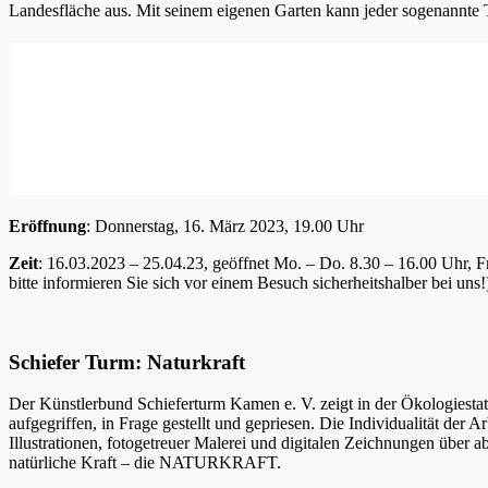
Landesfläche aus. Mit seinem eigenen Garten kann jeder sogenannte Tri
Eröffnung
: Donnerstag, 16. März 2023, 19.00 Uhr
Zeit
: 16.03.2023 – 25.04.23, geöffnet Mo. – Do. 8.30 – 16.00 Uhr, 
bitte informieren Sie sich vor einem Besuch sicherheitshalber bei uns!
Schiefer Turm: Naturkraft
Der Künstlerbund Schieferturm Kamen e. V. zeigt in der Ökologies
aufgegriffen, in Frage gestellt und gepriesen. Die Individualität der
Illustrationen, fotogetreuer Malerei und digitalen Zeichnungen über a
natürliche Kraft – die NATURKRAFT.