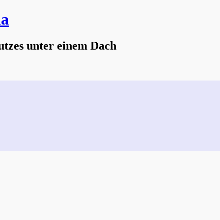
na
utzes unter einem Dach