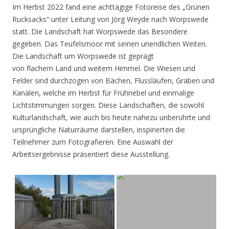
Im Herbst 2022 fand eine achttägige Fotoreise des „Grünen
Rucksacks“ unter Leitung von Jörg Weyde nach Worpswede
statt. Die Landschaft hat Worpswede das Besondere
gegeben. Das Teufelsmoor mit seinen unendlichen Weiten.
Die Landschaft um Worpswede ist geprägt
von flachem Land und weitem Himmel. Die Wiesen und
Felder sind durchzogen von Bächen, Flussläufen, Gräben und
Kanälen, welche im Herbst für Frühnebel und einmalige
Lichtstimmungen sorgen. Diese Landschaften, die sowohl
Kulturlandschaft, wie auch bis heute nahezu unberührte und
ursprüngliche Naturräume darstellen, inspirierten die
Teilnehmer zum Fotografieren. Eine Auswahl der
Arbeitsergebnisse präsentiert diese Ausstellung.