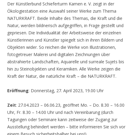
Der Künstlerbund Schieferturm Kamen e. V. zeigt in der
Ökologiestation eine Auswahl seiner Werke zum Thema
NATURKRAFT. Beide Inhalte des Themas, die Kraft und die
Natur, werden bildnerisch aufgegriffen, in Frage gestellt und
gepriesen. Die Individualität der Arbeitsweise der einzelnen
Künstlerinnen und Künstler spiegelt sich in ihren Bildern und
Objekten wider. So reichen die Werke von Illustrationen,
fotogetreuer Malerei und digitalen Zeichnungen über
abstrahierte Landschaften, Aquarelle und surreale Sujets bis
hin zu Steinobjekten und Keramiken. Alle Werke zeigen die
Kraft der Natur, die natürliche Kraft – die NATURKRAFT.
Eröffnung
: Donnerstag, 27. April 2023, 19.00 Uhr
Zeit
: 27.04.2023 – 06.06.23, geöffnet Mo. – Do. 8.30 – 16.00
Uhr, Fr. 8.30 – 14.00 Uhr und nach Vereinbarung (durch
Tagungen oder Seminare kann zeitweise der Zugang zur
Ausstellung behindert werden – bitte informieren Sie sich vor
einem Besuch sicherheitshalber bei uns!)