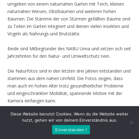
umgeben von einem naturnahen Garten mit Teich, kleinen
naturnahen Wiesen, Obstbäumen und weiteren hohen
Bäumen. Die Stämme der von Stürmen gefällten Bäume sind
zu Teilen im Garten integriert und dienen vielen Insekten und
Vögeln als Nahrungs-und Brutstätte.
Beide sind Mitbegründer des NABU Unna und setzen sich seit
Jahrzehnten für den Natur- und Umweltschutz nein.
Die Naturfotos sind in den letzten drei Jahren entstanden und
stammen aus dem nahen Umfeld. Die Fotos zeigen, dass
man auch im hohen Alter trotz gesundheitlicher Probleme
und eingeschränkter Mobilität, spannende Motive mit der
Kamera einfangen kann.
Diese Website benutzt Cookies. Wenn du die Website weiter
Faulbaum Bläuling
nutzt, gehen wir von deinem Einverständnis aus.
Einverstanden !
«
‹
›
»