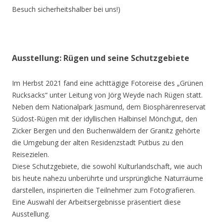
Besuch sicherheitshalber bei uns!)
Ausstellung: Rügen und seine Schutzgebiete
Im Herbst 2021 fand eine achttägige Fotoreise des „Grünen
Rucksacks“ unter Leitung von Jörg Weyde nach Rügen statt.
Neben dem Nationalpark Jasmund, dem Biosphärenreservat
Südost-Rügen mit der idyllischen Halbinsel Mönchgut, den
Zicker Bergen und den Buchenwäldern der Granitz gehörte
die Umgebung der alten Residenzstadt Putbus zu den
Reisezielen.
Diese Schutzgebiete, die sowohl Kulturlandschaft, wie auch
bis heute nahezu unberührte und ursprüngliche Naturräume
darstellen, inspirierten die Teilnehmer zum Fotografieren.
Eine Auswahl der Arbeitsergebnisse präsentiert diese
Ausstellung.