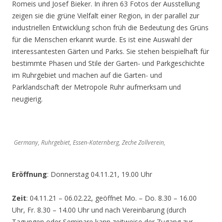
Romeis und Josef Bieker. In ihren 63 Fotos der Ausstellung
zeigen sie die grüne Vielfalt einer Region, in der parallel zur
industriellen Entwicklung schon früh die Bedeutung des Grüns
für die Menschen erkannt wurde. Es ist eine Auswahl der
interessantesten Gärten und Parks. Sie stehen beispielhaft für
bestimmte Phasen und Stile der Garten- und Parkgeschichte
im Ruhrgebiet und machen auf die Garten- und
Parklandschaft der Metropole Ruhr aufmerksam und
neugierig.
Germany, Ruhrgebiet, Essen-Katernberg, Zeche Zollverein,
Eröffnung
: Donnerstag 04.11.21, 19.00 Uhr
Zeit
: 04.11.21 – 06.02.22, geöffnet Mo. – Do. 8.30 – 16.00
Uhr, Fr. 8.30 – 14.00 Uhr und nach Vereinbarung (durch
Tagungen oder Seminare kann zeitweise der Zugang zur