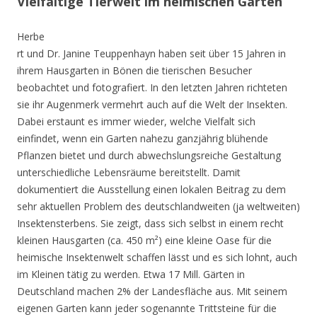
Vielfältige Tierwelt im heimischen Garten
Herbe
rt und Dr. Janine Teuppenhayn haben seit über 15 Jahren in
ihrem Hausgarten in Bönen die tierischen Besucher
beobachtet und fotografiert. In den letzten Jahren richteten
sie ihr Augenmerk vermehrt auch auf die Welt der Insekten.
Dabei erstaunt es immer wieder, welche Vielfalt sich
einfindet, wenn ein Garten nahezu ganzjährig blühende
Pflanzen bietet und durch abwechslungsreiche Gestaltung
unterschiedliche Lebensräume bereitstellt. Damit
dokumentiert die Ausstellung einen lokalen Beitrag zu dem
sehr aktuellen Problem des deutschlandweiten (ja weltweiten)
Insektensterbens. Sie zeigt, dass sich selbst in einem recht
kleinen Hausgarten (ca. 450 m²) eine kleine Oase für die
heimische Insektenwelt schaffen lässt und es sich lohnt, auch
im Kleinen tätig zu werden. Etwa 17 Mill. Gärten in
Deutschland machen 2% der Landesfläche aus. Mit seinem
eigenen Garten kann jeder sogenannte Trittsteine für die