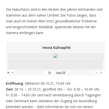
Die Naturfotos sind in den letzten drei Jahren entstanden und
stammen aus dem nahen Umfeld. Die Fotos zeigen, dass
man auch im hohen Alter trotz gesundheitlicher Probleme
und eingeschränkter Mobilität, spannende Motive mit der
Kamera einfangen kann.
Heinz Kühnapfel
«
‹
›
»
von
53
Eröffnung
: Mittwoch 06.10.21, 19.00 Uhr
Zeit
: 06.10. – 25.10.21, geöffnet Mo. – Do. 8.30 – 16.00 Uhr,
Fr. 8.30 – 14.00 Uhr und nach Vereinbarung (durch Tagungen
oder Seminare kann zeitweise der Zugang zur Ausstellung
behindert werden – bitte informieren Sie sich vor einem