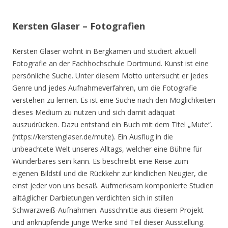
Kersten Glaser – Fotografien
Kersten Glaser wohnt in Bergkamen und studiert aktuell
Fotografie an der Fachhochschule Dortmund. Kunst ist eine
persönliche Suche. Unter diesem Motto untersucht er jedes
Genre und jedes Aufnahmeverfahren, um die Fotografie
verstehen zu lernen. Es ist eine Suche nach den Möglichkeiten
dieses Medium zu nutzen und sich damit adäquat
auszudrücken. Dazu entstand ein Buch mit dem Titel „Mute“.
(https://kerstenglaser.de/mute). Ein Ausflug in die
unbeachtete Welt unseres Alltags, welcher eine Bühne für
Wunderbares sein kann. Es beschreibt eine Reise zum
eigenen Bildstil und die Rückkehr zur kindlichen Neugier, die
einst jeder von uns besaß. Aufmerksam komponierte Studien
alltäglicher Darbietungen verdichten sich in stillen
Schwarzweiß-Aufnahmen. Ausschnitte aus diesem Projekt
und anknüpfende junge Werke sind Teil dieser Ausstellung.