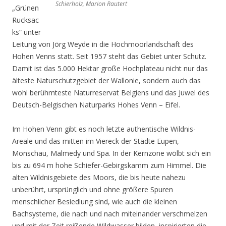
Schierholz, Marion Rautert
„Grünen
Rucksac
ks“ unter
Leitung von Jörg Weyde in die Hochmoorlandschaft des
Hohen Venns statt. Seit 1957 steht das Gebiet unter Schutz.
Damit ist das 5.000 Hektar große Hochplateau nicht nur das
älteste Naturschutzgebiet der Wallonie, sondern auch das
wohl berühmteste Naturreservat Belgiens und das Juwel des
Deutsch-Belgischen Naturparks Hohes Venn – Eifel.
Im Hohen Venn gibt es noch letzte authentische Wildnis-
Areale und das mitten im Viereck der Städte Eupen,
Monschau, Malmedy und Spa. In der Kernzone wölbt sich ein
bis zu 694 m hohe Schiefer-Gebirgskamm zum Himmel. Die
alten Wildnisgebiete des Moors, die bis heute nahezu
unberührt, ursprünglich und ohne größere Spuren
menschlicher Besiedlung sind, wie auch die kleinen
Bachsysteme, die nach und nach miteinander verschmelzen
und mit der Zeit reißende Wildwasser bilden, inspirierten die