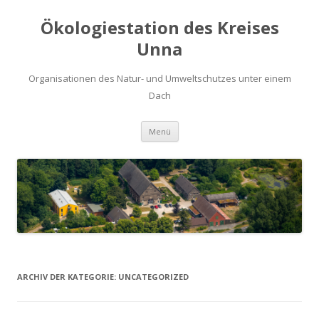
Ökologiestation des Kreises
Unna
Organisationen des Natur- und Umweltschutzes unter einem
Dach
Zum
Menü
Inhalt
springen
ARCHIV DER KATEGORIE:
UNCATEGORIZED