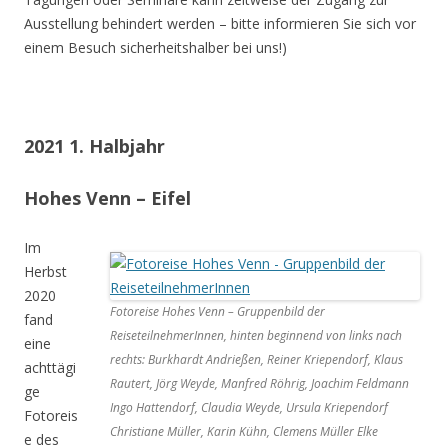
Ausstellung behindert werden – bitte informieren Sie sich vor
einem Besuch sicherheitshalber bei uns!)
2021 1. Halbjahr
Hohes Venn – Eifel
Im
Herbst
2020
Fotoreise Hohes Venn – Gruppenbild der
fand
ReiseteilnehmerInnen, hinten beginnend von links nach
eine
rechts: Burkhardt Andrießen, Reiner Kriependorf, Klaus
achttägi
Rautert, Jörg Weyde, Manfred Röhrig, Joachim Feldmann
ge
Ingo Hattendorf, Claudia Weyde, Ursula Kriependorf
Fotoreis
Christiane Müller, Karin Kühn, Clemens Müller Elke
e des