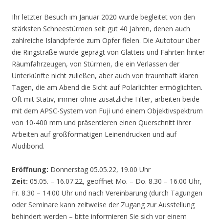
Ihr letzter Besuch im Januar 2020 wurde begleitet von den
stärksten Schneestürmen seit gut 40 Jahren, denen auch
zahlreiche Islandpferde zum Opfer fielen. Die Autotour über
die Ringstraße wurde geprägt von Glatteis und Fahrten hinter
Räumfahrzeugen, von Stürmen, die ein Verlassen der
Unterkünfte nicht zuließen, aber auch von traumhaft klaren
Tagen, die am Abend die Sicht auf Polarlichter ermöglichten.
Oft mit Stativ, immer ohne zusätzliche Filter, arbeiten beide
mit dem APSC-System von Fuji und einem Objektivspektrum
von 10-400 mm und präsentieren einen Querschnitt ihrer
Arbeiten auf großformatigen Leinendrucken und auf
Aludibond.
Eröffnung:
Donnerstag 05.05.22, 19.00 Uhr
Zeit:
05.05. – 16.07.22, geöffnet Mo. – Do. 8.30 – 16.00 Uhr,
Fr. 8.30 – 14.00 Uhr und nach Vereinbarung (durch Tagungen
oder Seminare kann zeitweise der Zugang zur Ausstellung
behindert werden – bitte informieren Sie sich vor einem