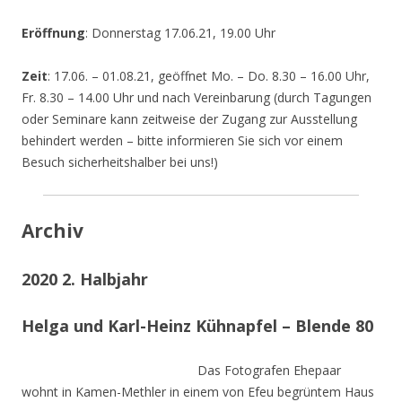
Eröffnung
: Donnerstag 17.06.21, 19.00 Uhr
Zeit
: 17.06. – 01.08.21, geöffnet Mo. – Do. 8.30 – 16.00 Uhr,
Fr. 8.30 – 14.00 Uhr und nach Vereinbarung (durch Tagungen
oder Seminare kann zeitweise der Zugang zur Ausstellung
behindert werden – bitte informieren Sie sich vor einem
Besuch sicherheitshalber bei uns!)
Archiv
2020 2. Halbjahr
Helga und Karl-Heinz Kühnapfel – Blende 80
Das Fotografen Ehepaar
wohnt in Kamen-Methler in einem von Efeu begrüntem Haus