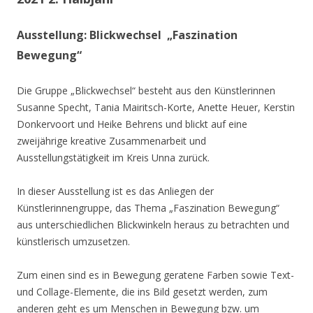
Ausstellung: Blickwechsel „Faszination
Bewegung“
Die Gruppe „Blickwechsel“ besteht aus den Künstlerinnen
Susanne Specht, Tania Mairitsch-Korte, Anette Heuer, Kerstin
Donkervoort und Heike Behrens und blickt auf eine
zweijährige kreative Zusammenarbeit und
Ausstellungstätigkeit im Kreis Unna zurück.
In dieser Ausstellung ist es das Anliegen der
Künstlerinnengruppe, das Thema „Faszination Bewegung“
aus unterschiedlichen Blickwinkeln heraus zu betrachten und
künstlerisch umzusetzen.
Zum einen sind es in Bewegung geratene Farben sowie Text-
und Collage-Elemente, die ins Bild gesetzt werden, zum
anderen geht es um Menschen in Bewegung bzw. um