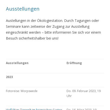
Ausstellungen
Austellungen in der Ökologiestation. Durch Tagungen oder
Seminare kann zeitweise der Zugang zur Ausstellung
eingeschränkt werden – bitte informieren Sie sich vor einem
Besuch sicherheitshalber bei uns!
Ausstellungen
Eröffnung
2023
Fotoreise: Worpswede
Do. 09. Februar 2023, 19
Uhr
Vielfältige Tierwelt im heimischen Garten
Do. 16. März 2023, 19