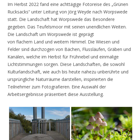
Im Herbst 2022 fand eine achttägige Fotoreise des „Grünen
Rucksacks“ unter Leitung von Jörg Weyde nach Worpswede
statt. Die Landschaft hat Worpswede das Besondere
gegeben. Das Teufelsmoor mit seinen unendlichen Weiten.
Die Landschaft um Worpswede ist geprägt
von flachem Land und weitem Himmel. Die Wiesen und
Felder sind durchzogen von Bächen, Flussläufen, Gräben und
Kanälen, welche im Herbst für Frühnebel und einmalige
Lichtstimmungen sorgen. Diese Landschaften, die sowohl
Kulturlandschaft, wie auch bis heute nahezu unberührte und
ursprüngliche Naturräume darstellen, inspirierten die
Teilnehmer zum Fotografieren. Eine Auswahl der
Arbeitsergebnisse präsentiert diese Ausstellung.