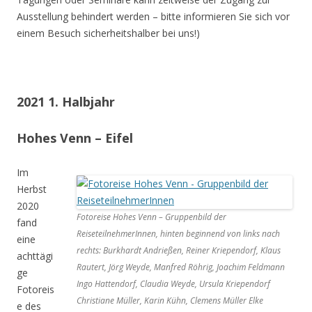
Ausstellung behindert werden – bitte informieren Sie sich vor
einem Besuch sicherheitshalber bei uns!)
2021 1. Halbjahr
Hohes Venn – Eifel
Im
Herbst
2020
Fotoreise Hohes Venn – Gruppenbild der
fand
ReiseteilnehmerInnen, hinten beginnend von links nach
eine
rechts: Burkhardt Andrießen, Reiner Kriependorf, Klaus
achttägi
Rautert, Jörg Weyde, Manfred Röhrig, Joachim Feldmann
ge
Ingo Hattendorf, Claudia Weyde, Ursula Kriependorf
Fotoreis
Christiane Müller, Karin Kühn, Clemens Müller Elke
e des