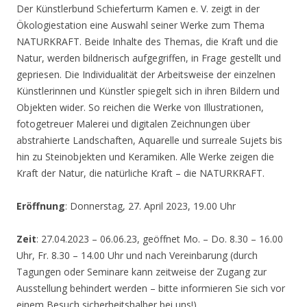
Der Künstlerbund Schieferturm Kamen e. V. zeigt in der
Ökologiestation eine Auswahl seiner Werke zum Thema
NATURKRAFT. Beide Inhalte des Themas, die Kraft und die
Natur, werden bildnerisch aufgegriffen, in Frage gestellt und
gepriesen. Die Individualität der Arbeitsweise der einzelnen
Künstlerinnen und Künstler spiegelt sich in ihren Bildern und
Objekten wider. So reichen die Werke von Illustrationen,
fotogetreuer Malerei und digitalen Zeichnungen über
abstrahierte Landschaften, Aquarelle und surreale Sujets bis
hin zu Steinobjekten und Keramiken. Alle Werke zeigen die
Kraft der Natur, die natürliche Kraft – die NATURKRAFT.
Eröffnung
: Donnerstag, 27. April 2023, 19.00 Uhr
Zeit
: 27.04.2023 – 06.06.23, geöffnet Mo. – Do. 8.30 – 16.00
Uhr, Fr. 8.30 – 14.00 Uhr und nach Vereinbarung (durch
Tagungen oder Seminare kann zeitweise der Zugang zur
Ausstellung behindert werden – bitte informieren Sie sich vor
einem Besuch sicherheitshalber bei uns!)