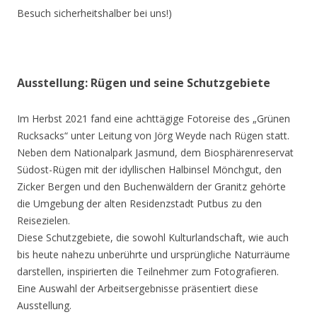
Besuch sicherheitshalber bei uns!)
Ausstellung: Rügen und seine Schutzgebiete
Im Herbst 2021 fand eine achttägige Fotoreise des „Grünen
Rucksacks“ unter Leitung von Jörg Weyde nach Rügen statt.
Neben dem Nationalpark Jasmund, dem Biosphärenreservat
Südost-Rügen mit der idyllischen Halbinsel Mönchgut, den
Zicker Bergen und den Buchenwäldern der Granitz gehörte
die Umgebung der alten Residenzstadt Putbus zu den
Reisezielen.
Diese Schutzgebiete, die sowohl Kulturlandschaft, wie auch
bis heute nahezu unberührte und ursprüngliche Naturräume
darstellen, inspirierten die Teilnehmer zum Fotografieren.
Eine Auswahl der Arbeitsergebnisse präsentiert diese
Ausstellung.