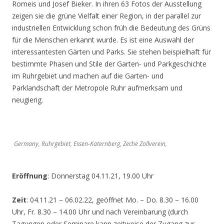
Romeis und Josef Bieker. In ihren 63 Fotos der Ausstellung
zeigen sie die grüne Vielfalt einer Region, in der parallel zur
industriellen Entwicklung schon früh die Bedeutung des Grüns
für die Menschen erkannt wurde. Es ist eine Auswahl der
interessantesten Gärten und Parks. Sie stehen beispielhaft für
bestimmte Phasen und Stile der Garten- und Parkgeschichte
im Ruhrgebiet und machen auf die Garten- und
Parklandschaft der Metropole Ruhr aufmerksam und
neugierig.
Germany, Ruhrgebiet, Essen-Katernberg, Zeche Zollverein,
Eröffnung
: Donnerstag 04.11.21, 19.00 Uhr
Zeit
: 04.11.21 – 06.02.22, geöffnet Mo. – Do. 8.30 – 16.00
Uhr, Fr. 8.30 – 14.00 Uhr und nach Vereinbarung (durch
Tagungen oder Seminare kann zeitweise der Zugang zur