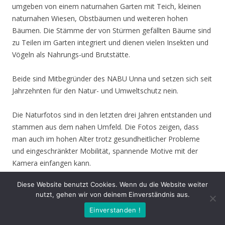
umgeben von einem naturnahen Garten mit Teich, kleinen
naturnahen Wiesen, Obstbäumen und weiteren hohen
Bäumen. Die Stämme der von Stürmen gefällten Bäume sind
zu Teilen im Garten integriert und dienen vielen Insekten und
Vögeln als Nahrungs-und Brutstätte.
Beide sind Mitbegründer des NABU Unna und setzen sich seit
Jahrzehnten für den Natur- und Umweltschutz nein.
Die Naturfotos sind in den letzten drei Jahren entstanden und
stammen aus dem nahen Umfeld. Die Fotos zeigen, dass
man auch im hohen Alter trotz gesundheitlicher Probleme
und eingeschränkter Mobilität, spannende Motive mit der
Kamera einfangen kann.
Diese Website benutzt Cookies. Wenn du die Website weiter
Buntspecht
nutzt, gehen wir von deinem Einverständnis aus.
Einverstanden !
«
‹
›
»