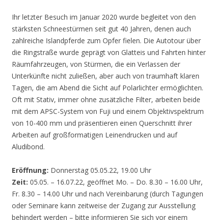
Ihr letzter Besuch im Januar 2020 wurde begleitet von den
stärksten Schneestürmen seit gut 40 Jahren, denen auch
zahlreiche Islandpferde zum Opfer fielen. Die Autotour über
die Ringstraße wurde geprägt von Glatteis und Fahrten hinter
Räumfahrzeugen, von Stürmen, die ein Verlassen der
Unterkünfte nicht zuließen, aber auch von traumhaft klaren
Tagen, die am Abend die Sicht auf Polarlichter ermöglichten.
Oft mit Stativ, immer ohne zusätzliche Filter, arbeiten beide
mit dem APSC-System von Fuji und einem Objektivspektrum
von 10-400 mm und präsentieren einen Querschnitt ihrer
Arbeiten auf großformatigen Leinendrucken und auf
Aludibond.
Eröffnung:
Donnerstag 05.05.22, 19.00 Uhr
Zeit:
05.05. – 16.07.22, geöffnet Mo. – Do. 8.30 – 16.00 Uhr,
Fr. 8.30 – 14.00 Uhr und nach Vereinbarung (durch Tagungen
oder Seminare kann zeitweise der Zugang zur Ausstellung
behindert werden – bitte informieren Sie sich vor einem