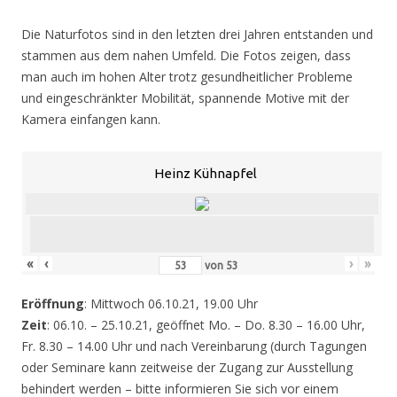
Die Naturfotos sind in den letzten drei Jahren entstanden und
stammen aus dem nahen Umfeld. Die Fotos zeigen, dass
man auch im hohen Alter trotz gesundheitlicher Probleme
und eingeschränkter Mobilität, spannende Motive mit der
Kamera einfangen kann.
Heinz Kühnapfel
«
‹
›
»
von
53
Eröffnung
: Mittwoch 06.10.21, 19.00 Uhr
Zeit
: 06.10. – 25.10.21, geöffnet Mo. – Do. 8.30 – 16.00 Uhr,
Fr. 8.30 – 14.00 Uhr und nach Vereinbarung (durch Tagungen
oder Seminare kann zeitweise der Zugang zur Ausstellung
behindert werden – bitte informieren Sie sich vor einem