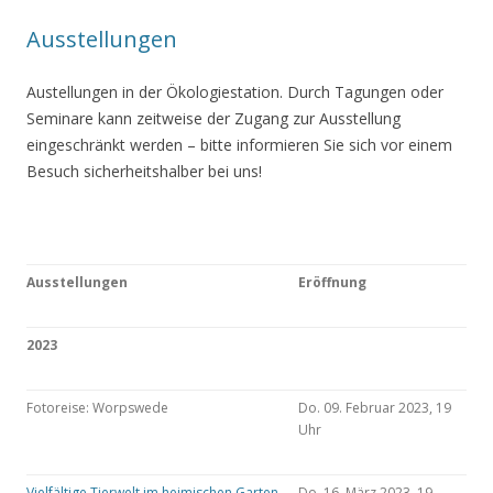
Ausstellungen
Austellungen in der Ökologiestation. Durch Tagungen oder
Seminare kann zeitweise der Zugang zur Ausstellung
eingeschränkt werden – bitte informieren Sie sich vor einem
Besuch sicherheitshalber bei uns!
Ausstellungen
Eröffnung
2023
Fotoreise: Worpswede
Do. 09. Februar 2023, 19
Uhr
Vielfältige Tierwelt im heimischen Garten
Do. 16. März 2023, 19