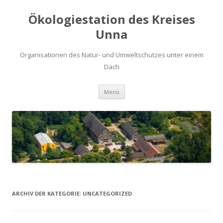
Ökologiestation des Kreises
Unna
Organisationen des Natur- und Umweltschutzes unter einem
Dach
Zum
Menü
Inhalt
springen
ARCHIV DER KATEGORIE:
UNCATEGORIZED