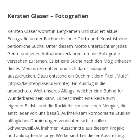
Kersten Glaser – Fotografien
Kersten Glaser wohnt in Bergkamen und studiert aktuell
Fotografie an der Fachhochschule Dortmund. Kunst ist eine
persönliche Suche. Unter diesem Motto untersucht er jedes
Genre und jedes Aufnahmeverfahren, um die Fotografie
verstehen zu lernen. Es ist eine Suche nach den Möglichkeiten
dieses Medium zu nutzen und sich damit adäquat
auszudrücken. Dazu entstand ein Buch mit dem Titel „Mute“.
(https://kerstenglaser.de/mute). Ein Ausflug in die
unbeachtete Welt unseres Alltags, welcher eine Bühne für
Wunderbares sein kann. Es beschreibt eine Reise zum
eigenen Bildstil und die Rückkehr zur kindlichen Neugier, die
einst jeder von uns besaß. Aufmerksam komponierte Studien
alltäglicher Darbietungen verdichten sich in stillen
Schwarzweiß-Aufnahmen. Ausschnitte aus diesem Projekt
und anknüpfende junge Werke sind Teil dieser Ausstellung.