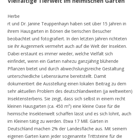
Vielfältige Tierwelt im heimischen Garten
Herbe
rt und Dr. Janine Teuppenhayn haben seit über 15 Jahren in
ihrem Hausgarten in Bönen die tierischen Besucher
beobachtet und fotografiert. In den letzten Jahren richteten
sie ihr Augenmerk vermehrt auch auf die Welt der Insekten.
Dabei erstaunt es immer wieder, welche Vielfalt sich
einfindet, wenn ein Garten nahezu ganzjährig blühende
Pflanzen bietet und durch abwechslungsreiche Gestaltung
unterschiedliche Lebensräume bereitstellt. Damit
dokumentiert die Ausstellung einen lokalen Beitrag zu dem
sehr aktuellen Problem des deutschlandweiten (ja weltweiten)
Insektensterbens. Sie zeigt, dass sich selbst in einem recht
kleinen Hausgarten (ca. 450 m²) eine kleine Oase für die
heimische Insektenwelt schaffen lässt und es sich lohnt, auch
im Kleinen tätig zu werden. Etwa 17 Mill. Gärten in
Deutschland machen 2% der Landesfläche aus. Mit seinem
eigenen Garten kann jeder sogenannte Trittsteine für die