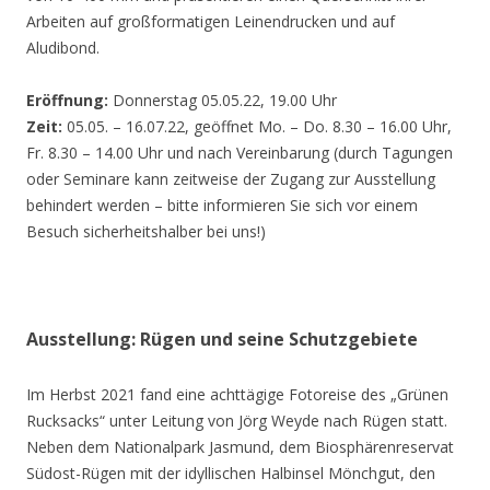
Arbeiten auf großformatigen Leinendrucken und auf
Aludibond.
Eröffnung:
Donnerstag 05.05.22, 19.00 Uhr
Zeit:
05.05. – 16.07.22, geöffnet Mo. – Do. 8.30 – 16.00 Uhr,
Fr. 8.30 – 14.00 Uhr und nach Vereinbarung (durch Tagungen
oder Seminare kann zeitweise der Zugang zur Ausstellung
behindert werden – bitte informieren Sie sich vor einem
Besuch sicherheitshalber bei uns!)
Ausstellung: Rügen und seine Schutzgebiete
Im Herbst 2021 fand eine achttägige Fotoreise des „Grünen
Rucksacks“ unter Leitung von Jörg Weyde nach Rügen statt.
Neben dem Nationalpark Jasmund, dem Biosphärenreservat
Südost-Rügen mit der idyllischen Halbinsel Mönchgut, den