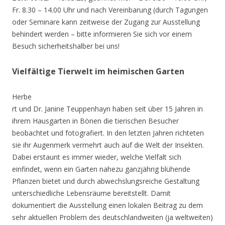
Fr. 8.30 – 14.00 Uhr und nach Vereinbarung (durch Tagungen
oder Seminare kann zeitweise der Zugang zur Ausstellung
behindert werden – bitte informieren Sie sich vor einem
Besuch sicherheitshalber bei uns!
Vielfältige Tierwelt im heimischen Garten
Herbe
rt und Dr. Janine Teuppenhayn haben seit über 15 Jahren in
ihrem Hausgarten in Bönen die tierischen Besucher
beobachtet und fotografiert. In den letzten Jahren richteten
sie ihr Augenmerk vermehrt auch auf die Welt der Insekten.
Dabei erstaunt es immer wieder, welche Vielfalt sich
einfindet, wenn ein Garten nahezu ganzjährig blühende
Pflanzen bietet und durch abwechslungsreiche Gestaltung
unterschiedliche Lebensräume bereitstellt. Damit
dokumentiert die Ausstellung einen lokalen Beitrag zu dem
sehr aktuellen Problem des deutschlandweiten (ja weltweiten)