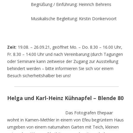
Begrüßung / Einführung: Heinrich Behrens
Musikalische Begleitung: Kirstin Donkervoort
Zeit
: 19.08. – 26.09.21, geöffnet Mo. – Do. 8.30 – 16.00 Uhr,
Fr. 8.30 – 14.00 Uhr und nach Vereinbarung (durch Tagungen
oder Seminare kann zeitweise der Zugang zur Ausstellung
behindert werden – bitte informieren Sie sich vor einem
Besuch sicherheitshalber bei uns!
Helga und Karl-Heinz Kühnapfel – Blende 80
Das Fotografen Ehepaar
wohnt in Kamen-Methler in einem von Efeu begrüntem Haus
umgeben von einem naturnahen Garten mit Teich, kleinen