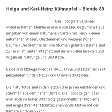
Helga und Karl-Heinz Kühnapfel – Blende 80
Das Fotografen Ehepaar
wohnt in Kamen-Methler in einem von Efeu begrüntem Haus
umgeben von einem naturnahen Garten mit Teich, kleinen
naturnahen Wiesen, Obstbäumen und weiteren hohen
Bäumen. Die Stämme der von Stürmen gefällten Bäume sind
zu Teilen im Garten integriert und dienen vielen Insekten und
Vögeln als Nahrungs-und Brutstätte.
Beide sind Mitbegründer des NABU Unna und setzen sich seit
Jahrzehnten für den Natur- und Umweltschutz nein.
Die Naturfotos sind in den letzten drei Jahren entstanden und
stammen aus dem nahen Umfeld. Die Fotos zeigen, dass
man auch im hohen Alter trotz gesundheitlicher Probleme
und eingeschränkter Mobilität, spannende Motive mit der
Kamera einfangen kann.