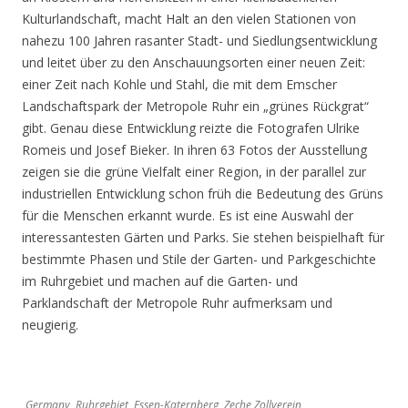
Kulturlandschaft, macht Halt an den vielen Stationen von
nahezu 100 Jahren rasanter Stadt- und Siedlungsentwicklung
und leitet über zu den Anschauungsorten einer neuen Zeit:
einer Zeit nach Kohle und Stahl, die mit dem Emscher
Landschaftspark der Metropole Ruhr ein „grünes Rückgrat“
gibt. Genau diese Entwicklung reizte die Fotografen Ulrike
Romeis und Josef Bieker. In ihren 63 Fotos der Ausstellung
zeigen sie die grüne Vielfalt einer Region, in der parallel zur
industriellen Entwicklung schon früh die Bedeutung des Grüns
für die Menschen erkannt wurde. Es ist eine Auswahl der
interessantesten Gärten und Parks. Sie stehen beispielhaft für
bestimmte Phasen und Stile der Garten- und Parkgeschichte
im Ruhrgebiet und machen auf die Garten- und
Parklandschaft der Metropole Ruhr aufmerksam und
neugierig.
Germany, Ruhrgebiet, Essen-Katernberg, Zeche Zollverein,