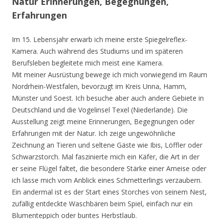
Natur Erinnerungen, Begegnungen,
Erfahrungen
Im 15. Lebensjahr erwarb ich meine erste Spiegelreflex-
Kamera. Auch während des Studiums und im späteren
Berufsleben begleitete mich meist eine Kamera.
Mit meiner Ausrüstung bewege ich mich vorwiegend im Raum
Nordrhein-Westfalen, bevorzugt im Kreis Unna, Hamm,
Münster und Soest. Ich besuche aber auch andere Gebiete in
Deutschland und die Vogelinsel Texel (Niederlande). Die
Ausstellung zeigt meine Erinnerungen, Begegnungen oder
Erfahrungen mit der Natur. Ich zeige ungewöhnliche
Zeichnung an Tieren und seltene Gäste wie Ibis, Löffler oder
Schwarzstorch. Mal faszinierte mich ein Käfer, die Art in der
er seine Flügel faltet, die besondere Stärke einer Ameise oder
ich lasse mich vom Anblick eines Schmetterlings verzaubern.
Ein andermal ist es der Start eines Storches von seinem Nest,
zufällig entdeckte Waschbären beim Spiel, einfach nur ein
Blumenteppich oder buntes Herbstlaub.