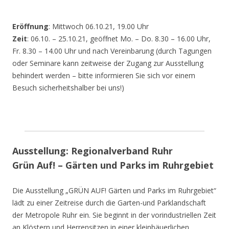
Eröffnung
: Mittwoch 06.10.21, 19.00 Uhr
Zeit
: 06.10. – 25.10.21, geöffnet Mo. – Do. 8.30 – 16.00 Uhr,
Fr. 8.30 – 14.00 Uhr und nach Vereinbarung (durch Tagungen
oder Seminare kann zeitweise der Zugang zur Ausstellung
behindert werden – bitte informieren Sie sich vor einem
Besuch sicherheitshalber bei uns!)
Ausstellung: Regionalverband Ruhr
Grün Auf! – Gärten und Parks im Ruhrgebiet
Die Ausstellung „GRÜN AUF! Gärten und Parks im Ruhrgebiet“
lädt zu einer Zeitreise durch die Garten-und Parklandschaft
der Metropole Ruhr ein. Sie beginnt in der vorindustriellen Zeit
an Klöstern und Herrensitzen in einer kleinbäuerlichen