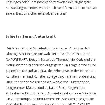
Tagungen oder Seminare kann zeitweise der Zugang zur
Ausstellung behindert werden – bitte informieren Sie sich vor
einem Besuch sicherheitshalber bei uns!)
Schiefer Turm: Naturkraft
Der Künstlerbund Schieferturm Kamen e. V. zeigt in der
Ökologiestation eine Auswahl seiner Werke zum Thema
NATURKRAFT. Beide Inhalte des Themas, die Kraft und die
Natur, werden bildnerisch aufgegriffen, in Frage gestellt und
gepriesen. Die Individualität der Arbeitsweise der einzelnen
Künstlerinnen und Künstler spiegelt sich in ihren Bildern und
Objekten wider. So reichen die Werke von Illustrationen,
fotogetreuer Malerei und digitalen Zeichnungen über
abstrahierte Landschaften, Aquarelle und surreale Sujets bis
hin zu Steinobjekten und Keramiken. Alle Werke zeigen die
Kraft der Natur, die natürliche Kraft – die NATURKRAFT.