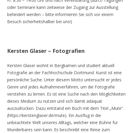
Fr. 8.30 – 14.00 Uhr und nach Vereinbarung (durch Tagungen
oder Seminare kann zeitweise der Zugang zur Ausstellung
behindert werden – bitte informieren Sie sich vor einem
Besuch sicherheitshalber bei uns!)
Kersten Glaser – Fotografien
Kersten Glaser wohnt in Bergkamen und studiert aktuell
Fotografie an der Fachhochschule Dortmund. Kunst ist eine
persönliche Suche. Unter diesem Motto untersucht er jedes
Genre und jedes Aufnahmeverfahren, um die Fotografie
verstehen zu lernen. Es ist eine Suche nach den Möglichkeiten
dieses Medium zu nutzen und sich damit adäquat
auszudrücken. Dazu entstand ein Buch mit dem Titel „Mute“.
(https://kerstenglaser.de/mute). Ein Ausflug in die
unbeachtete Welt unseres Alltags, welcher eine Bühne für
Wunderbares sein kann. Es beschreibt eine Reise zum