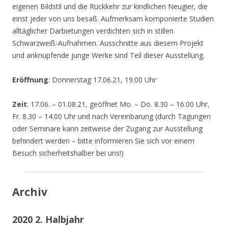
eigenen Bildstil und die Rückkehr zur kindlichen Neugier, die
einst jeder von uns besaß. Aufmerksam komponierte Studien
alltäglicher Darbietungen verdichten sich in stillen
Schwarzweiß-Aufnahmen. Ausschnitte aus diesem Projekt
und anknüpfende junge Werke sind Teil dieser Ausstellung.
Eröffnung
: Donnerstag 17.06.21, 19.00 Uhr
Zeit
: 17.06. – 01.08.21, geöffnet Mo. – Do. 8.30 – 16.00 Uhr,
Fr. 8.30 – 14.00 Uhr und nach Vereinbarung (durch Tagungen
oder Seminare kann zeitweise der Zugang zur Ausstellung
behindert werden – bitte informieren Sie sich vor einem
Besuch sicherheitshalber bei uns!)
Archiv
2020 2. Halbjahr