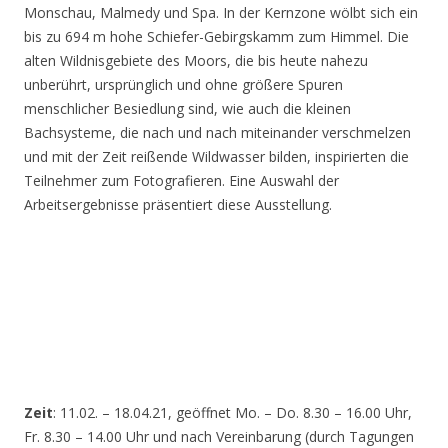
Monschau, Malmedy und Spa. In der Kernzone wölbt sich ein
bis zu 694 m hohe Schiefer-Gebirgskamm zum Himmel. Die
alten Wildnisgebiete des Moors, die bis heute nahezu
unberührt, ursprünglich und ohne größere Spuren
menschlicher Besiedlung sind, wie auch die kleinen
Bachsysteme, die nach und nach miteinander verschmelzen
und mit der Zeit reißende Wildwasser bilden, inspirierten die
Teilnehmer zum Fotografieren. Eine Auswahl der
Arbeitsergebnisse präsentiert diese Ausstellung.
Zeit
: 11.02. – 18.04.21, geöffnet Mo. – Do. 8.30 – 16.00 Uhr,
Fr. 8.30 – 14.00 Uhr und nach Vereinbarung (durch Tagungen