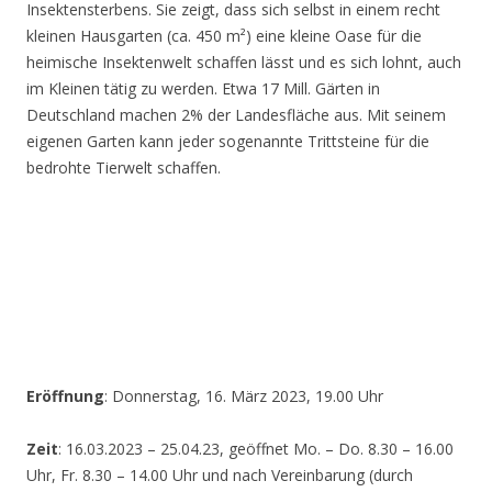
Insektensterbens. Sie zeigt, dass sich selbst in einem recht
kleinen Hausgarten (ca. 450 m²) eine kleine Oase für die
heimische Insektenwelt schaffen lässt und es sich lohnt, auch
im Kleinen tätig zu werden. Etwa 17 Mill. Gärten in
Deutschland machen 2% der Landesfläche aus. Mit seinem
eigenen Garten kann jeder sogenannte Trittsteine für die
bedrohte Tierwelt schaffen.
Eröffnung
: Donnerstag, 16. März 2023, 19.00 Uhr
Zeit
: 16.03.2023 – 25.04.23, geöffnet Mo. – Do. 8.30 – 16.00
Uhr, Fr. 8.30 – 14.00 Uhr und nach Vereinbarung (durch