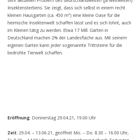
sehr aktuellen Problem des deutschlandweiten (ja weltweiten)
Insektensterbens. Sie zeigt, dass sich selbst in einem recht
kleinen Hausgarten (ca. 450 m²) eine kleine Oase für die
heimische Insektenwelt schaffen lässt und es sich lohnt, auch
im Kleinen tätig zu werden. Etwa 17 Mill. Gärten in
Deutschland machen 2% der Landesfläche aus. Mit seinem
eigenen Garten kann jeder sogenannte Trittsteine für die
bedrohte Tierwelt schaffen.
Eröffnung
: Donnerstag 29.04.21, 19.00 Uhr
Zeit
: 29.04. – 13.06.21, geöffnet Mo. – Do. 8.30 – 16.00 Uhr,