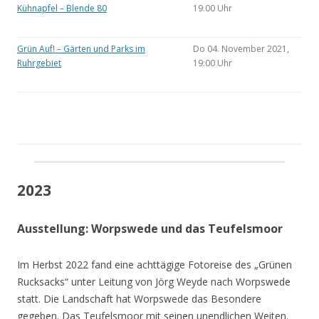
Kühnapfel – Blende 80
19.00 Uhr
Grün Auf! – Gärten und Parks im
Do 04. November 2021,
Ruhrgebiet
19:00 Uhr
2023
Ausstellung: Worpswede und das Teufelsmoor
Im Herbst 2022 fand eine achttägige Fotoreise des „Grünen
Rucksacks“ unter Leitung von Jörg Weyde nach Worpswede
statt. Die Landschaft hat Worpswede das Besondere
gegeben. Das Teufelsmoor mit seinen unendlichen Weiten.