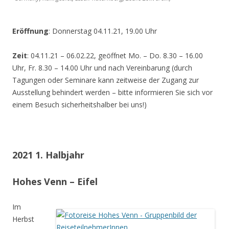
Eröffnung
: Donnerstag 04.11.21, 19.00 Uhr
Zeit
: 04.11.21 – 06.02.22, geöffnet Mo. – Do. 8.30 – 16.00
Uhr, Fr. 8.30 – 14.00 Uhr und nach Vereinbarung (durch
Tagungen oder Seminare kann zeitweise der Zugang zur
Ausstellung behindert werden – bitte informieren Sie sich vor
einem Besuch sicherheitshalber bei uns!)
2021 1. Halbjahr
Hohes Venn – Eifel
Im
Herbst