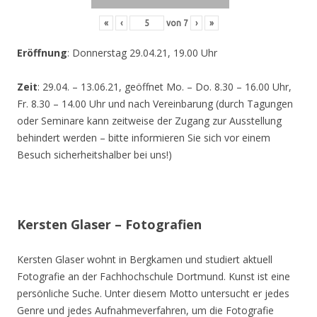
«
‹
von
7
›
»
Eröffnung
: Donnerstag 29.04.21, 19.00 Uhr
Zeit
: 29.04. – 13.06.21, geöffnet Mo. – Do. 8.30 – 16.00 Uhr,
Fr. 8.30 – 14.00 Uhr und nach Vereinbarung (durch Tagungen
oder Seminare kann zeitweise der Zugang zur Ausstellung
behindert werden – bitte informieren Sie sich vor einem
Besuch sicherheitshalber bei uns!)
Kersten Glaser – Fotografien
Kersten Glaser wohnt in Bergkamen und studiert aktuell
Fotografie an der Fachhochschule Dortmund. Kunst ist eine
persönliche Suche. Unter diesem Motto untersucht er jedes
Genre und jedes Aufnahmeverfahren, um die Fotografie