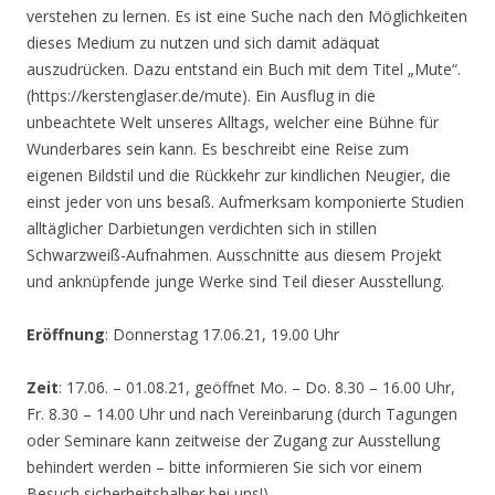
verstehen zu lernen. Es ist eine Suche nach den Möglichkeiten
dieses Medium zu nutzen und sich damit adäquat
auszudrücken. Dazu entstand ein Buch mit dem Titel „Mute“.
(https://kerstenglaser.de/mute). Ein Ausflug in die
unbeachtete Welt unseres Alltags, welcher eine Bühne für
Wunderbares sein kann. Es beschreibt eine Reise zum
eigenen Bildstil und die Rückkehr zur kindlichen Neugier, die
einst jeder von uns besaß. Aufmerksam komponierte Studien
alltäglicher Darbietungen verdichten sich in stillen
Schwarzweiß-Aufnahmen. Ausschnitte aus diesem Projekt
und anknüpfende junge Werke sind Teil dieser Ausstellung.
Eröffnung
: Donnerstag 17.06.21, 19.00 Uhr
Zeit
: 17.06. – 01.08.21, geöffnet Mo. – Do. 8.30 – 16.00 Uhr,
Fr. 8.30 – 14.00 Uhr und nach Vereinbarung (durch Tagungen
oder Seminare kann zeitweise der Zugang zur Ausstellung
behindert werden – bitte informieren Sie sich vor einem
Besuch sicherheitshalber bei uns!)