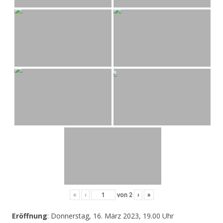
«
‹
von
2
›
»
Eröffnung
: Donnerstag, 16. März 2023, 19.00 Uhr