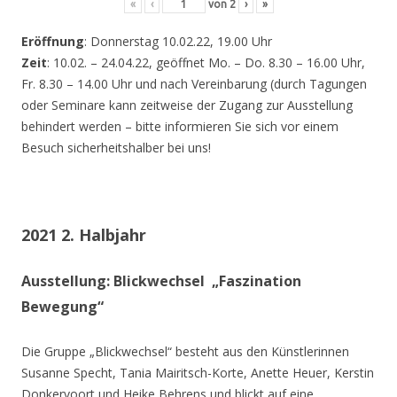
«
‹
von
2
›
»
Eröffnung
: Donnerstag 10.02.22, 19.00 Uhr
Zeit
: 10.02. – 24.04.22, geöffnet Mo. – Do. 8.30 – 16.00 Uhr,
Fr. 8.30 – 14.00 Uhr und nach Vereinbarung (durch Tagungen
oder Seminare kann zeitweise der Zugang zur Ausstellung
behindert werden – bitte informieren Sie sich vor einem
Besuch sicherheitshalber bei uns!
2021 2. Halbjahr
Ausstellung: Blickwechsel „Faszination
Bewegung“
Die Gruppe „Blickwechsel“ besteht aus den Künstlerinnen
Susanne Specht, Tania Mairitsch-Korte, Anette Heuer, Kerstin
Donkervoort und Heike Behrens und blickt auf eine