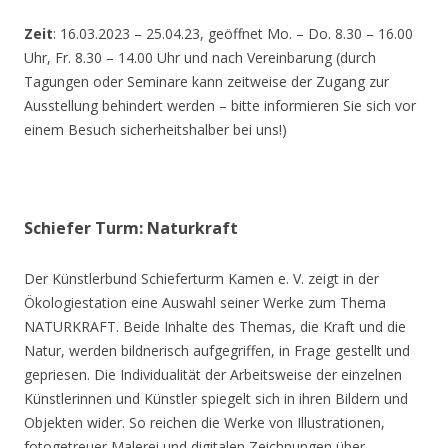
Zeit
: 16.03.2023 – 25.04.23, geöffnet Mo. – Do. 8.30 – 16.00
Uhr, Fr. 8.30 – 14.00 Uhr und nach Vereinbarung (durch
Tagungen oder Seminare kann zeitweise der Zugang zur
Ausstellung behindert werden – bitte informieren Sie sich vor
einem Besuch sicherheitshalber bei uns!)
Schiefer Turm: Naturkraft
Der Künstlerbund Schieferturm Kamen e. V. zeigt in der
Ökologiestation eine Auswahl seiner Werke zum Thema
NATURKRAFT. Beide Inhalte des Themas, die Kraft und die
Natur, werden bildnerisch aufgegriffen, in Frage gestellt und
gepriesen. Die Individualität der Arbeitsweise der einzelnen
Künstlerinnen und Künstler spiegelt sich in ihren Bildern und
Objekten wider. So reichen die Werke von Illustrationen,
fotogetreuer Malerei und digitalen Zeichnungen über