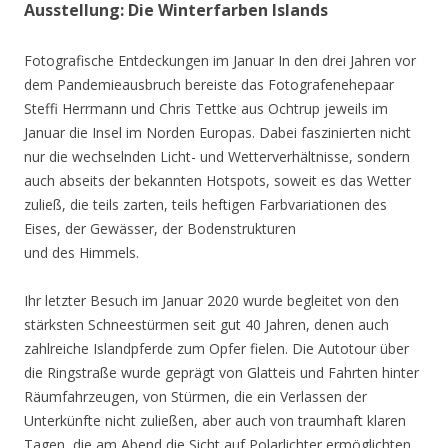
Ausstellung: Die Winterfarben Islands
Fotografische Entdeckungen im Januar In den drei Jahren vor
dem Pandemieausbruch bereiste das Fotografenehepaar
Steffi Herrmann und Chris Tettke aus Ochtrup jeweils im
Januar die Insel im Norden Europas. Dabei faszinierten nicht
nur die wechselnden Licht- und Wetterverhältnisse, sondern
auch abseits der bekannten Hotspots, soweit es das Wetter
zuließ, die teils zarten, teils heftigen Farbvariationen des
Eises, der Gewässer, der Bodenstrukturen
und des Himmels.
Ihr letzter Besuch im Januar 2020 wurde begleitet von den
stärksten Schneestürmen seit gut 40 Jahren, denen auch
zahlreiche Islandpferde zum Opfer fielen. Die Autotour über
die Ringstraße wurde geprägt von Glatteis und Fahrten hinter
Räumfahrzeugen, von Stürmen, die ein Verlassen der
Unterkünfte nicht zuließen, aber auch von traumhaft klaren
Tagen, die am Abend die Sicht auf Polarlichter ermöglichten.