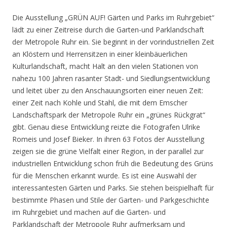
Die Ausstellung „GRÜN AUF! Gärten und Parks im Ruhrgebiet“
lädt zu einer Zeitreise durch die Garten-und Parklandschaft
der Metropole Ruhr ein. Sie beginnt in der vorindustriellen Zeit
an Klöstern und Herrensitzen in einer kleinbäuerlichen
Kulturlandschaft, macht Halt an den vielen Stationen von
nahezu 100 Jahren rasanter Stadt- und Siedlungsentwicklung
und leitet über zu den Anschauungsorten einer neuen Zeit:
einer Zeit nach Kohle und Stahl, die mit dem Emscher
Landschaftspark der Metropole Ruhr ein „grünes Rückgrat“
gibt. Genau diese Entwicklung reizte die Fotografen Ulrike
Romeis und Josef Bieker. In ihren 63 Fotos der Ausstellung
zeigen sie die grüne Vielfalt einer Region, in der parallel zur
industriellen Entwicklung schon früh die Bedeutung des Grüns
für die Menschen erkannt wurde. Es ist eine Auswahl der
interessantesten Gärten und Parks. Sie stehen beispielhaft für
bestimmte Phasen und Stile der Garten- und Parkgeschichte
im Ruhrgebiet und machen auf die Garten- und
Parklandschaft der Metropole Ruhr aufmerksam und