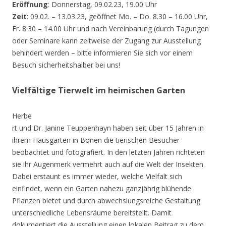
Eröffnung
: Donnerstag, 09.02.23, 19.00 Uhr
Zeit
: 09.02. – 13.03.23, geöffnet Mo. – Do. 8.30 – 16.00 Uhr,
Fr. 8.30 – 14.00 Uhr und nach Vereinbarung (durch Tagungen
oder Seminare kann zeitweise der Zugang zur Ausstellung
behindert werden – bitte informieren Sie sich vor einem
Besuch sicherheitshalber bei uns!
Vielfältige Tierwelt im heimischen Garten
Herbe
rt und Dr. Janine Teuppenhayn haben seit über 15 Jahren in
ihrem Hausgarten in Bönen die tierischen Besucher
beobachtet und fotografiert. In den letzten Jahren richteten
sie ihr Augenmerk vermehrt auch auf die Welt der Insekten.
Dabei erstaunt es immer wieder, welche Vielfalt sich
einfindet, wenn ein Garten nahezu ganzjährig blühende
Pflanzen bietet und durch abwechslungsreiche Gestaltung
unterschiedliche Lebensräume bereitstellt. Damit
dokumentiert die Ausstellung einen lokalen Beitrag zu dem