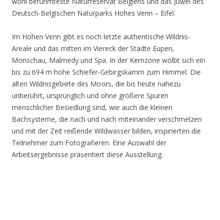
wohl berühmteste Naturreservat Belgiens und das Juwel des
Deutsch-Belgischen Naturparks Hohes Venn – Eifel.
Im Hohen Venn gibt es noch letzte authentische Wildnis-
Areale und das mitten im Viereck der Städte Eupen,
Monschau, Malmedy und Spa. In der Kernzone wölbt sich ein
bis zu 694 m hohe Schiefer-Gebirgskamm zum Himmel. Die
alten Wildnisgebiete des Moors, die bis heute nahezu
unberührt, ursprünglich und ohne größere Spuren
menschlicher Besiedlung sind, wie auch die kleinen
Bachsysteme, die nach und nach miteinander verschmelzen
und mit der Zeit reißende Wildwasser bilden, inspirierten die
Teilnehmer zum Fotografieren. Eine Auswahl der
Arbeitsergebnisse präsentiert diese Ausstellung.