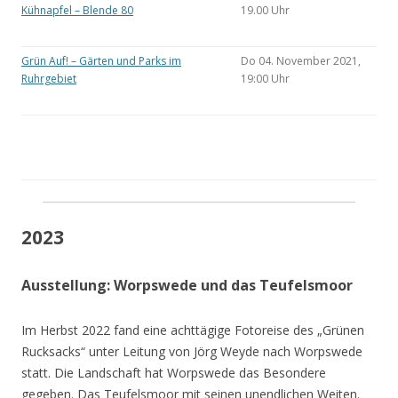
Kühnapfel – Blende 80
19.00 Uhr
Grün Auf! – Gärten und Parks im
Do 04. November 2021,
Ruhrgebiet
19:00 Uhr
2023
Ausstellung: Worpswede und das Teufelsmoor
Im Herbst 2022 fand eine achttägige Fotoreise des „Grünen
Rucksacks“ unter Leitung von Jörg Weyde nach Worpswede
statt. Die Landschaft hat Worpswede das Besondere
gegeben. Das Teufelsmoor mit seinen unendlichen Weiten.