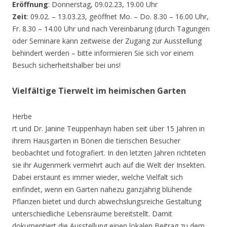
Eröffnung
: Donnerstag, 09.02.23, 19.00 Uhr
Zeit
: 09.02. – 13.03.23, geöffnet Mo. – Do. 8.30 – 16.00 Uhr,
Fr. 8.30 – 14.00 Uhr und nach Vereinbarung (durch Tagungen
oder Seminare kann zeitweise der Zugang zur Ausstellung
behindert werden – bitte informieren Sie sich vor einem
Besuch sicherheitshalber bei uns!
Vielfältige Tierwelt im heimischen Garten
Herbe
rt und Dr. Janine Teuppenhayn haben seit über 15 Jahren in
ihrem Hausgarten in Bönen die tierischen Besucher
beobachtet und fotografiert. In den letzten Jahren richteten
sie ihr Augenmerk vermehrt auch auf die Welt der Insekten.
Dabei erstaunt es immer wieder, welche Vielfalt sich
einfindet, wenn ein Garten nahezu ganzjährig blühende
Pflanzen bietet und durch abwechslungsreiche Gestaltung
unterschiedliche Lebensräume bereitstellt. Damit
dokumentiert die Ausstellung einen lokalen Beitrag zu dem