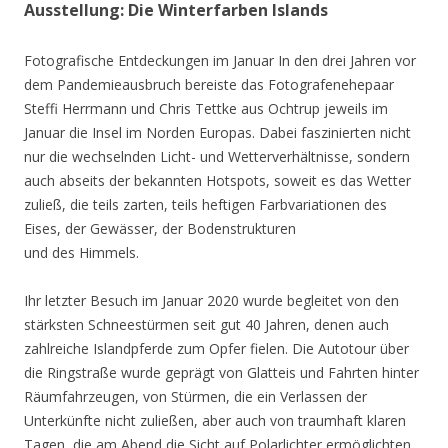
Ausstellung: Die Winterfarben Islands
Fotografische Entdeckungen im Januar In den drei Jahren vor
dem Pandemieausbruch bereiste das Fotografenehepaar
Steffi Herrmann und Chris Tettke aus Ochtrup jeweils im
Januar die Insel im Norden Europas. Dabei faszinierten nicht
nur die wechselnden Licht- und Wetterverhältnisse, sondern
auch abseits der bekannten Hotspots, soweit es das Wetter
zuließ, die teils zarten, teils heftigen Farbvariationen des
Eises, der Gewässer, der Bodenstrukturen
und des Himmels.
Ihr letzter Besuch im Januar 2020 wurde begleitet von den
stärksten Schneestürmen seit gut 40 Jahren, denen auch
zahlreiche Islandpferde zum Opfer fielen. Die Autotour über
die Ringstraße wurde geprägt von Glatteis und Fahrten hinter
Räumfahrzeugen, von Stürmen, die ein Verlassen der
Unterkünfte nicht zuließen, aber auch von traumhaft klaren
Tagen, die am Abend die Sicht auf Polarlichter ermöglichten.