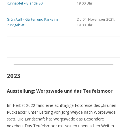
Kühnapfel – Blende 80
19.00 Uhr
Grün Auf! – Gärten und Parks im
Do 04. November 2021,
Ruhrgebiet
19:00 Uhr
2023
Ausstellung: Worpswede und das Teufelsmoor
Im Herbst 2022 fand eine achttägige Fotoreise des „Grünen
Rucksacks“ unter Leitung von Jörg Weyde nach Worpswede
statt. Die Landschaft hat Worpswede das Besondere
gegeben. Das Teufelsmoor mit seinen unendlichen Weiten.