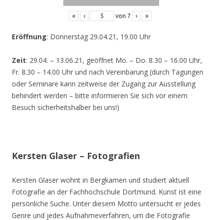
«
‹
von
7
›
»
Eröffnung
: Donnerstag 29.04.21, 19.00 Uhr
Zeit
: 29.04. – 13.06.21, geöffnet Mo. – Do. 8.30 – 16.00 Uhr,
Fr. 8.30 – 14.00 Uhr und nach Vereinbarung (durch Tagungen
oder Seminare kann zeitweise der Zugang zur Ausstellung
behindert werden – bitte informieren Sie sich vor einem
Besuch sicherheitshalber bei uns!)
Kersten Glaser – Fotografien
Kersten Glaser wohnt in Bergkamen und studiert aktuell
Fotografie an der Fachhochschule Dortmund. Kunst ist eine
persönliche Suche. Unter diesem Motto untersucht er jedes
Genre und jedes Aufnahmeverfahren, um die Fotografie