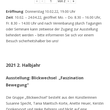
«
‹
von
2
›
»
Eröffnung
: Donnerstag 10.02.22, 19.00 Uhr
Zeit
: 10.02. – 24.04.22, geöffnet Mo. – Do. 8.30 – 16.00 Uhr,
Fr. 8.30 – 14.00 Uhr und nach Vereinbarung (durch Tagungen
oder Seminare kann zeitweise der Zugang zur Ausstellung
behindert werden – bitte informieren Sie sich vor einem
Besuch sicherheitshalber bei uns!
2021 2. Halbjahr
Ausstellung: Blickwechsel „Faszination
Bewegung“
Die Gruppe „Blickwechsel“ besteht aus den Künstlerinnen
Susanne Specht, Tania Mairitsch-Korte, Anette Heuer, Kerstin
Donkervoort und Heike Behrens und blickt auf eine