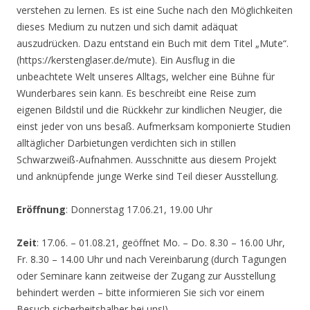
verstehen zu lernen. Es ist eine Suche nach den Möglichkeiten
dieses Medium zu nutzen und sich damit adäquat
auszudrücken. Dazu entstand ein Buch mit dem Titel „Mute“.
(https://kerstenglaser.de/mute). Ein Ausflug in die
unbeachtete Welt unseres Alltags, welcher eine Bühne für
Wunderbares sein kann. Es beschreibt eine Reise zum
eigenen Bildstil und die Rückkehr zur kindlichen Neugier, die
einst jeder von uns besaß. Aufmerksam komponierte Studien
alltäglicher Darbietungen verdichten sich in stillen
Schwarzweiß-Aufnahmen. Ausschnitte aus diesem Projekt
und anknüpfende junge Werke sind Teil dieser Ausstellung.
Eröffnung
: Donnerstag 17.06.21, 19.00 Uhr
Zeit
: 17.06. – 01.08.21, geöffnet Mo. – Do. 8.30 – 16.00 Uhr,
Fr. 8.30 – 14.00 Uhr und nach Vereinbarung (durch Tagungen
oder Seminare kann zeitweise der Zugang zur Ausstellung
behindert werden – bitte informieren Sie sich vor einem
Besuch sicherheitshalber bei uns!)