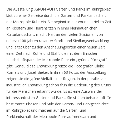
Die Ausstellung „GRÜN AUF! Gärten und Parks im Ruhrgebiet“
lädt zu einer Zeitreise durch die Garten-und Parklandschaft
der Metropole Ruhr ein. Sie beginnt in der vorindustriellen Zeit
an Klöstern und Herrensitzen in einer kleinbäuerlichen
Kulturlandschaft, macht Halt an den vielen Stationen von
nahezu 100 Jahren rasanter Stadt- und Siedlungsentwicklung
und leitet über zu den Anschauungsorten einer neuen Zeit:
einer Zeit nach Kohle und Stahl, die mit dem Emscher
Landschaftspark der Metropole Ruhr ein „grünes Rückgrat“
gibt. Genau diese Entwicklung reizte die Fotografen Ulrike
Romeis und Josef Bieker. In ihren 63 Fotos der Ausstellung
zeigen sie die grüne Vielfalt einer Region, in der parallel zur
industriellen Entwicklung schon früh die Bedeutung des Grüns
für die Menschen erkannt wurde. Es ist eine Auswahl der
interessantesten Gärten und Parks. Sie stehen beispielhaft für
bestimmte Phasen und Stile der Garten- und Parkgeschichte
im Ruhrgebiet und machen auf die Garten- und
Parklandschaft der Metropole Ruhr aufmerksam und