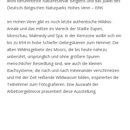
wohl berühmteste Naturreservat Belgiens und das Juwel des
Deutsch-Belgischen Naturparks Hohes Venn – Eifel.
Im Hohen Venn gibt es noch letzte authentische Wildnis-
Areale und das mitten im Viereck der Städte Eupen,
Monschau, Malmedy und Spa. In der Kernzone wölbt sich ein
bis zu 694 m hohe Schiefer-Gebirgskamm zum Himmel. Die
alten Wildnisgebiete des Moors, die bis heute nahezu
unberührt, ursprünglich und ohne größere Spuren
menschlicher Besiedlung sind, wie auch die kleinen
Bachsysteme, die nach und nach miteinander verschmelzen
und mit der Zeit reißende Wildwasser bilden, inspirierten die
Teilnehmer zum Fotografieren. Eine Auswahl der
Arbeitsergebnisse präsentiert diese Ausstellung.