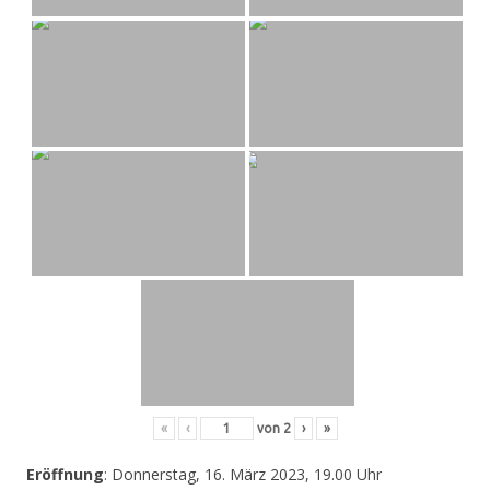
«
‹
von
2
›
»
Eröffnung
: Donnerstag, 16. März 2023, 19.00 Uhr