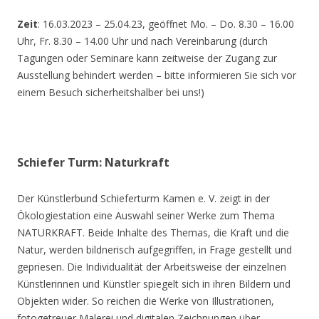
Zeit
: 16.03.2023 – 25.04.23, geöffnet Mo. – Do. 8.30 – 16.00
Uhr, Fr. 8.30 – 14.00 Uhr und nach Vereinbarung (durch
Tagungen oder Seminare kann zeitweise der Zugang zur
Ausstellung behindert werden – bitte informieren Sie sich vor
einem Besuch sicherheitshalber bei uns!)
Schiefer Turm: Naturkraft
Der Künstlerbund Schieferturm Kamen e. V. zeigt in der
Ökologiestation eine Auswahl seiner Werke zum Thema
NATURKRAFT. Beide Inhalte des Themas, die Kraft und die
Natur, werden bildnerisch aufgegriffen, in Frage gestellt und
gepriesen. Die Individualität der Arbeitsweise der einzelnen
Künstlerinnen und Künstler spiegelt sich in ihren Bildern und
Objekten wider. So reichen die Werke von Illustrationen,
fotogetreuer Malerei und digitalen Zeichnungen über