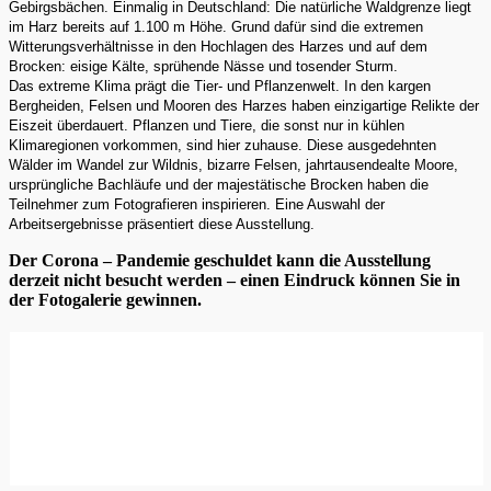
Gebirgsbächen. Einmalig in Deutschland: Die natürliche Waldgrenze liegt
im Harz bereits auf 1.100 m Höhe. Grund dafür sind die extremen
Witterungsverhältnisse in den Hochlagen des Harzes und auf dem
Brocken: eisige Kälte, sprühende Nässe und tosender Sturm.
Das extreme Klima prägt die Tier- und Pflanzenwelt. In den kargen
Bergheiden, Felsen und Mooren des Harzes haben einzigartige Relikte der
Eiszeit überdauert. Pflanzen und Tiere, die sonst nur in kühlen
Klimaregionen vorkommen, sind hier zuhause. Diese ausgedehnten
Wälder im Wandel zur Wildnis, bizarre Felsen, jahrtausendealte Moore,
ursprüngliche Bachläufe und der majestätische Brocken haben die
Teilnehmer zum Fotografieren inspirieren. Eine Auswahl der
Arbeitsergebnisse präsentiert diese Ausstellung.
Der Corona – Pandemie geschuldet kann die Ausstellung
derzeit nicht besucht werden – einen Eindruck können Sie in
der Fotogalerie gewinnen.