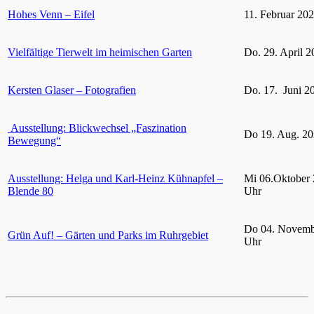
Hohes Venn – Eifel
11. Februar 20
Vielfältige Tierwelt im heimischen Garten
Do. 29. April 2
Kersten Glaser – Fotografien
Do. 17. Juni 2
Ausstellung: Blickwechsel „Faszination
Do 19. Aug. 20
Bewegung“
Ausstellung: Helga und Karl-Heinz Kühnapfel –
Mi 06.Oktober 
Blende 80
Uhr
Do 04. Novemb
Grün Auf! – Gärten und Parks im Ruhrgebiet
Uhr