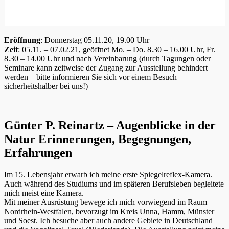
Eröffnung
: Donnerstag 05.11.20, 19.00 Uhr
Zeit
: 05.11. – 07.02.21, geöffnet Mo. – Do. 8.30 – 16.00 Uhr, Fr.
8.30 – 14.00 Uhr und nach Vereinbarung (durch Tagungen oder
Seminare kann zeitweise der Zugang zur Ausstellung behindert
werden – bitte informieren Sie sich vor einem Besuch
sicherheitshalber bei uns!)
Günter P. Reinartz – Augenblicke in der
Natur Erinnerungen, Begegnungen,
Erfahrungen
Im 15. Lebensjahr erwarb ich meine erste Spiegelreflex-Kamera.
Auch während des Studiums und im späteren Berufsleben begleitete
mich meist eine Kamera.
Mit meiner Ausrüstung bewege ich mich vorwiegend im Raum
Nordrhein-Westfalen, bevorzugt im Kreis Unna, Hamm, Münster
und Soest. Ich besuche aber auch andere Gebiete in Deutschland