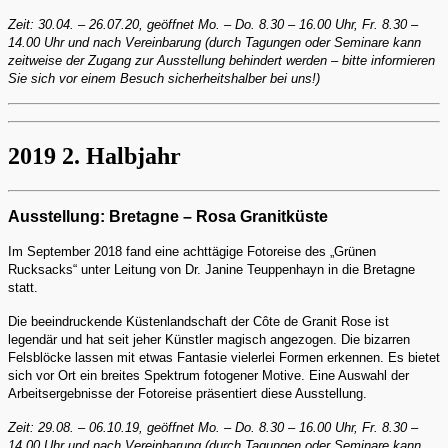
Zeit: 30.04. – 26.07.20, geöffnet Mo. – Do. 8.30 – 16.00 Uhr, Fr. 8.30 –
14.00 Uhr und nach Vereinbarung (durch Tagungen oder Seminare kann
zeitweise der Zugang zur Ausstellung behindert werden – bitte informieren
Sie sich vor einem Besuch sicherheitshalber bei uns!)
2019 2. Halbjahr
Ausstellung: Bretagne – Rosa Granitküste
Im September 2018 fand eine achttägige Fotoreise des „Grünen
Rucksacks“ unter Leitung von Dr. Janine Teuppenhayn in die Bretagne
statt.
Die beeindruckende Küstenlandschaft der Côte de Granit Rose ist
legendär und hat seit jeher Künstler magisch angezogen. Die bizarren
Felsblöcke lassen mit etwas Fantasie vielerlei Formen erkennen. Es bietet
sich vor Ort ein breites Spektrum fotogener Motive. Eine Auswahl der
Arbeitsergebnisse der Fotoreise präsentiert diese Ausstellung.
Zeit: 29.08. – 06.10.19, geöffnet Mo. – Do. 8.30 – 16.00 Uhr, Fr. 8.30 –
14.00 Uhr und nach Vereinbarung (durch Tagungen oder Seminare kann