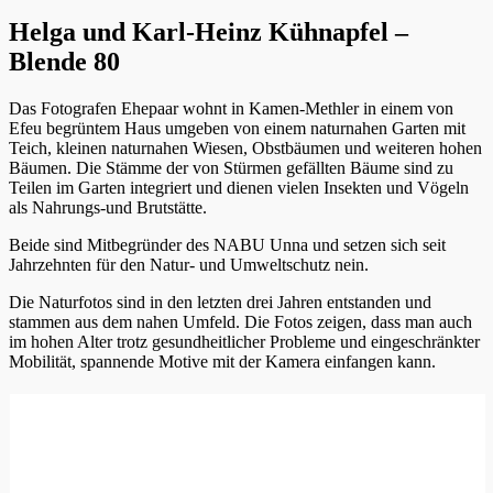
Helga und Karl-Heinz Kühnapfel –
Blende 80
Das Fotografen Ehepaar wohnt in Kamen-Methler in einem von
Efeu begrüntem Haus umgeben von einem naturnahen Garten mit
Teich, kleinen naturnahen Wiesen, Obstbäumen und weiteren hohen
Bäumen. Die Stämme der von Stürmen gefällten Bäume sind zu
Teilen im Garten integriert und dienen vielen Insekten und Vögeln
als Nahrungs-und Brutstätte.
Beide sind Mitbegründer des NABU Unna und setzen sich seit
Jahrzehnten für den Natur- und Umweltschutz nein.
Die Naturfotos sind in den letzten drei Jahren entstanden und
stammen aus dem nahen Umfeld. Die Fotos zeigen, dass man auch
im hohen Alter trotz gesundheitlicher Probleme und eingeschränkter
Mobilität, spannende Motive mit der Kamera einfangen kann.