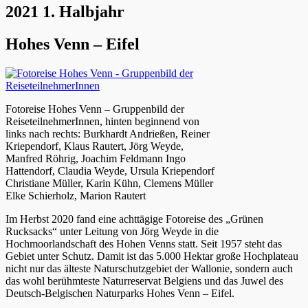
2021 1. Halbjahr
Hohes Venn – Eifel
Fotoreise Hohes Venn – Gruppenbild der
ReiseteilnehmerInnen, hinten beginnend von
links nach rechts: Burkhardt Andrießen, Reiner
Kriependorf, Klaus Rautert, Jörg Weyde,
Manfred Röhrig, Joachim Feldmann Ingo
Hattendorf, Claudia Weyde, Ursula Kriependorf
Christiane Müller, Karin Kühn, Clemens Müller
Elke Schierholz, Marion Rautert
Im Herbst 2020 fand eine achttägige Fotoreise des „Grünen
Rucksacks“ unter Leitung von Jörg Weyde in die
Hochmoorlandschaft des Hohen Venns statt. Seit 1957 steht das
Gebiet unter Schutz. Damit ist das 5.000 Hektar große Hochplateau
nicht nur das älteste Naturschutzgebiet der Wallonie, sondern auch
das wohl berühmteste Naturreservat Belgiens und das Juwel des
Deutsch-Belgischen Naturparks Hohes Venn – Eifel.