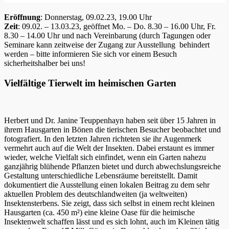
Eröffnung
: Donnerstag, 09.02.23, 19.00 Uhr
Zeit
: 09.02. – 13.03.23, geöffnet Mo. – Do. 8.30 – 16.00 Uhr, Fr.
8.30 – 14.00 Uhr und nach Vereinbarung (durch Tagungen oder
Seminare kann zeitweise der Zugang zur Ausstellung behindert
werden – bitte informieren Sie sich vor einem Besuch
sicherheitshalber bei uns!
Vielfältige Tierwelt im heimischen Garten
Herbert und Dr. Janine Teuppenhayn haben seit über 15 Jahren in
ihrem Hausgarten in Bönen die tierischen Besucher beobachtet und
fotografiert. In den letzten Jahren richteten sie ihr Augenmerk
vermehrt auch auf die Welt der Insekten. Dabei erstaunt es immer
wieder, welche Vielfalt sich einfindet, wenn ein Garten nahezu
ganzjährig blühende Pflanzen bietet und durch abwechslungsreiche
Gestaltung unterschiedliche Lebensräume bereitstellt. Damit
dokumentiert die Ausstellung einen lokalen Beitrag zu dem sehr
aktuellen Problem des deutschlandweiten (ja weltweiten)
Insektensterbens. Sie zeigt, dass sich selbst in einem recht kleinen
Hausgarten (ca. 450 m²) eine kleine Oase für die heimische
Insektenwelt schaffen lässt und es sich lohnt, auch im Kleinen tätig