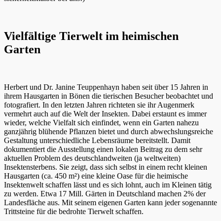
Vielfältige Tierwelt im heimischen
Garten
Herbert und Dr. Janine Teuppenhayn haben seit über 15 Jahren in
ihrem Hausgarten in Bönen die tierischen Besucher beobachtet und
fotografiert. In den letzten Jahren richteten sie ihr Augenmerk
vermehrt auch auf die Welt der Insekten. Dabei erstaunt es immer
wieder, welche Vielfalt sich einfindet, wenn ein Garten nahezu
ganzjährig blühende Pflanzen bietet und durch abwechslungsreiche
Gestaltung unterschiedliche Lebensräume bereitstellt. Damit
dokumentiert die Ausstellung einen lokalen Beitrag zu dem sehr
aktuellen Problem des deutschlandweiten (ja weltweiten)
Insektensterbens. Sie zeigt, dass sich selbst in einem recht kleinen
Hausgarten (ca. 450 m²) eine kleine Oase für die heimische
Insektenwelt schaffen lässt und es sich lohnt, auch im Kleinen tätig
zu werden. Etwa 17 Mill. Gärten in Deutschland machen 2% der
Landesfläche aus. Mit seinem eigenen Garten kann jeder sogenannte
Trittsteine für die bedrohte Tierwelt schaffen.