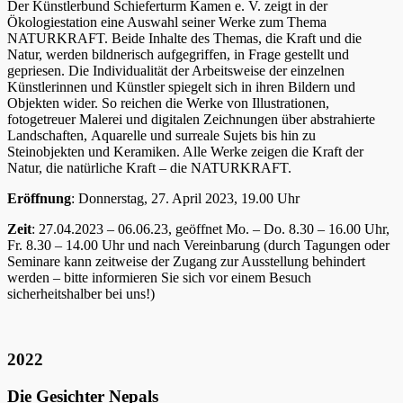
Der Künstlerbund Schieferturm Kamen e. V. zeigt in der
Ökologiestation eine Auswahl seiner Werke zum Thema
NATURKRAFT. Beide Inhalte des Themas, die Kraft und die
Natur, werden bildnerisch aufgegriffen, in Frage gestellt und
gepriesen. Die Individualität der Arbeitsweise der einzelnen
Künstlerinnen und Künstler spiegelt sich in ihren Bildern und
Objekten wider. So reichen die Werke von Illustrationen,
fotogetreuer Malerei und digitalen Zeichnungen über abstrahierte
Landschaften, Aquarelle und surreale Sujets bis hin zu
Steinobjekten und Keramiken. Alle Werke zeigen die Kraft der
Natur, die natürliche Kraft – die NATURKRAFT.
Eröffnung
: Donnerstag, 27. April 2023, 19.00 Uhr
Zeit
: 27.04.2023 – 06.06.23, geöffnet Mo. – Do. 8.30 – 16.00 Uhr,
Fr. 8.30 – 14.00 Uhr und nach Vereinbarung (durch Tagungen oder
Seminare kann zeitweise der Zugang zur Ausstellung behindert
werden – bitte informieren Sie sich vor einem Besuch
sicherheitshalber bei uns!)
2022
Die Gesichter Nepals