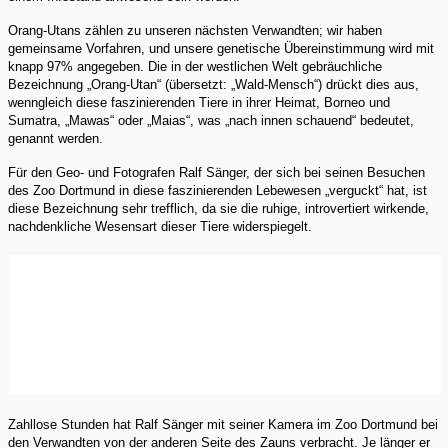
Orang-Utans zählen zu unseren nächsten Verwandten; wir haben
gemeinsame Vorfahren, und unsere genetische Übereinstimmung wird mit
knapp 97% angegeben. Die in der westlichen Welt gebräuchliche
Bezeichnung „Orang-Utan“ (übersetzt: „Wald-Mensch“) drückt dies aus,
wenngleich diese faszinierenden Tiere in ihrer Heimat, Borneo und
Sumatra, „Mawas“ oder „Maias“, was „nach innen schauend“ bedeutet,
genannt werden.
Für den Geo- und Fotografen Ralf Sänger, der sich bei seinen Besuchen
des Zoo Dortmund in diese faszinierenden Lebewesen „verguckt“ hat, ist
diese Bezeichnung sehr trefflich, da sie die ruhige, introvertiert wirkende,
nachdenkliche Wesensart dieser Tiere widerspiegelt.
Zahllose Stunden hat Ralf Sänger mit seiner Kamera im Zoo Dortmund bei
den Verwandten von der anderen Seite des Zauns verbracht. Je länger er