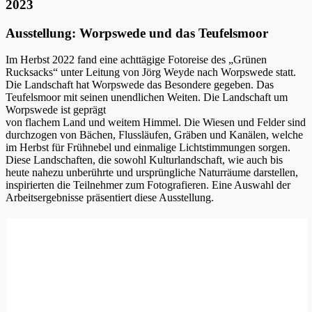
2023
Ausstellung: Worpswede und das Teufelsmoor
Im Herbst 2022 fand eine achttägige Fotoreise des „Grünen
Rucksacks“ unter Leitung von Jörg Weyde nach Worpswede statt.
Die Landschaft hat Worpswede das Besondere gegeben. Das
Teufelsmoor mit seinen unendlichen Weiten. Die Landschaft um
Worpswede ist geprägt
von flachem Land und weitem Himmel. Die Wiesen und Felder sind
durchzogen von Bächen, Flussläufen, Gräben und Kanälen, welche
im Herbst für Frühnebel und einmalige Lichtstimmungen sorgen.
Diese Landschaften, die sowohl Kulturlandschaft, wie auch bis
heute nahezu unberührte und ursprüngliche Naturräume darstellen,
inspirierten die Teilnehmer zum Fotografieren. Eine Auswahl der
Arbeitsergebnisse präsentiert diese Ausstellung.