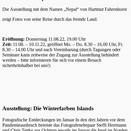
Die Ausstellung mit dem Namen „Nepal“ von Hartmut Fahrenhorst
zeigt Fotos von seine Reise durch das fremde Land.
Eröffnung:
Donnerstag 11.08.22, 19.00 Uhr
Zeit:
11.08. – 10.11.22, geöffnet Mo. – Do. 8.30 – 16.00 Uhr, Fr.
8.30 – 14.00 Uhr und nach Vereinbarung (durch Tagungen oder
Seminare kann zeitweise der Zugang zur Ausstellung behindert
werden – bitte informieren Sie sich vor einem Besuch
sicherheitshalber bei uns!)
Ausstellung: Die Winterfarben Islands
Fotografische Entdeckungen im Januar In den drei Jahren vor dem
Pandemieausbruch bereiste das Fotografenehepaar Steffi Herrmann
und Chris Tettke aus Ochtrup jeweils im Januar die Insel im Norden