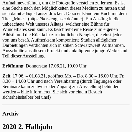
Aufnahmeverfahren, um die Fotografie verstehen zu lernen. Es ist
eine Suche nach den Möglichkeiten dieses Medium zu nutzen und
sich damit adäquat auszudrücken. Dazu entstand ein Buch mit dem
Titel „Mute“. (https://kerstenglaser.de/mute). Ein Ausflug in die
unbeachtete Welt unseres Alltags, welcher eine Bühne für
Wunderbares sein kann. Es beschreibt eine Reise zum eigenen
Bildstil und die Rückkehr zur kindlichen Neugier, die einst jeder
von uns besaß. Aufmerksam komponierte Studien alltäglicher
Darbietungen verdichten sich in stillen Schwarzweiß-Aufnahmen.
Ausschnitte aus diesem Projekt und anknüpfende junge Werke sind
Teil dieser Ausstellung.
Eröffnung
: Donnerstag 17.06.21, 19.00 Uhr
Zeit
: 17.06. – 01.08.21, geöffnet Mo. – Do. 8.30 – 16.00 Uhr, Fr.
8.30 – 14.00 Uhr und nach Vereinbarung (durch Tagungen oder
Seminare kann zeitweise der Zugang zur Ausstellung behindert
werden – bitte informieren Sie sich vor einem Besuch
sicherheitshalber bei uns!)
Archiv
2020 2. Halbjahr