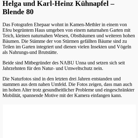
Helga und Karl-Heinz Kühnapfel –
Blende 80
Das Fotografen Ehepaar wohnt in Kamen-Methler in einem von
Efeu begrüntem Haus umgeben von einem naturnahen Garten mit
Teich, kleinen naturnahen Wiesen, Obstbäumen und weiteren hohen
Bäumen. Die Stämme der von Stürmen gefällten Bäume sind zu
Teilen im Garten integriert und dienen vielen Insekten und Vögeln
als Nahrungs-und Brutstätte.
Beide sind Mitbegründer des NABU Unna und setzen sich seit
Jahrzehnten für den Natur- und Umweltschutz nein.
Die Naturfotos sind in den letzten drei Jahren entstanden und
stammen aus dem nahen Umfeld. Die Fotos zeigen, dass man auch
im hohen Alter trotz gesundheitlicher Probleme und eingeschränkter
Mobilität, spannende Motive mit der Kamera einfangen kann.