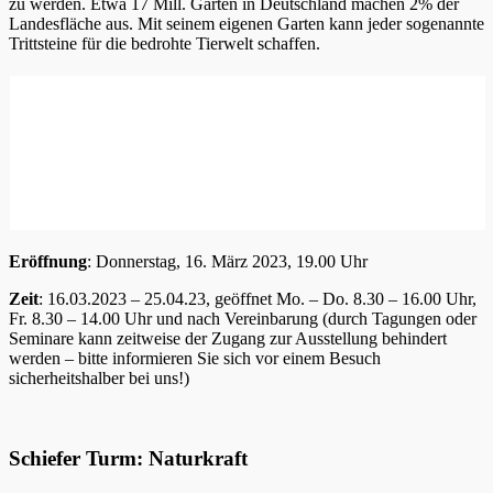
zu werden. Etwa 17 Mill. Gärten in Deutschland machen 2% der
Landesfläche aus. Mit seinem eigenen Garten kann jeder sogenannte
Trittsteine für die bedrohte Tierwelt schaffen.
Eröffnung
: Donnerstag, 16. März 2023, 19.00 Uhr
Zeit
: 16.03.2023 – 25.04.23, geöffnet Mo. – Do. 8.30 – 16.00 Uhr,
Fr. 8.30 – 14.00 Uhr und nach Vereinbarung (durch Tagungen oder
Seminare kann zeitweise der Zugang zur Ausstellung behindert
werden – bitte informieren Sie sich vor einem Besuch
sicherheitshalber bei uns!)
Schiefer Turm: Naturkraft