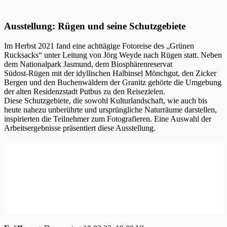
Ausstellung: Rügen und seine Schutzgebiete
Im Herbst 2021 fand eine achttägige Fotoreise des „Grünen
Rucksacks“ unter Leitung von Jörg Weyde nach Rügen statt. Neben
dem Nationalpark Jasmund, dem Biosphärenreservat
Südost-Rügen mit der idyllischen Halbinsel Mönchgut, den Zicker
Bergen und den Buchenwäldern der Granitz gehörte die Umgebung
der alten Residenzstadt Putbus zu den Reisezielen.
Diese Schutzgebiete, die sowohl Kulturlandschaft, wie auch bis
heute nahezu unberührte und ursprüngliche Naturräume darstellen,
inspirierten die Teilnehmer zum Fotografieren. Eine Auswahl der
Arbeitsergebnisse präsentiert diese Ausstellung.