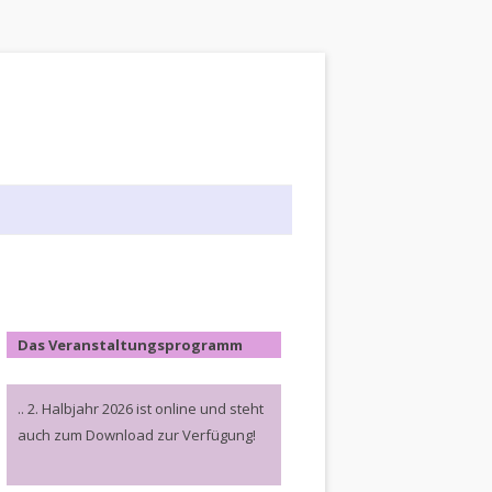
Das Veranstaltungsprogramm
.. 2. Halbjahr 2026 ist online und steht
auch zum Download zur Verfügung!