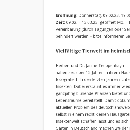
Eröffnung
: Donnerstag, 09.02.23, 19.0
Zeit
: 09.02. – 13.03.23, geöffnet Mo. –
Vereinbarung (durch Tagungen oder Sem
behindert werden – bitte informieren Si
Vielfältige Tierwelt im heimis
Herbert und Dr. Janine Teuppenhayn
haben seit über 15 Jahren in ihrem Hau
fotografiert. In den letzten Jahren rich
Insekten. Dabei erstaunt es immer wiede
ganzjährig blühende Pflanzen bietet un
Lebensräume bereitstellt. Damit dokume
aktuellen Problem des deutschlandweiten
selbst in einem recht kleinen Hausgarte
Insektenwelt schaffen lässt und es sich 
Gärten in Deutschland machen 2% der L