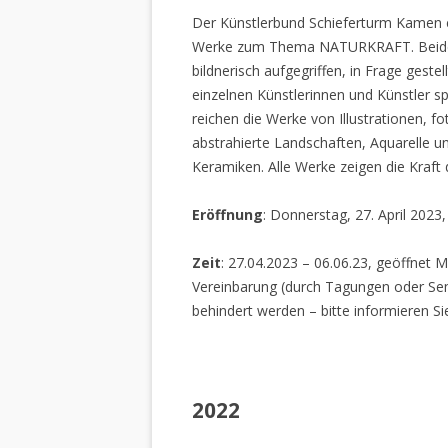
Der Künstlerbund Schieferturm Kamen e.
Werke zum Thema NATURKRAFT. Beide I
bildnerisch aufgegriffen, in Frage gestel
einzelnen Künstlerinnen und Künstler spi
reichen die Werke von Illustrationen, f
abstrahierte Landschaften, Aquarelle un
Keramiken. Alle Werke zeigen die Kraft
Eröffnung
: Donnerstag, 27. April 2023
Zeit
: 27.04.2023 – 06.06.23, geöffnet M
Vereinbarung (durch Tagungen oder Sem
behindert werden – bitte informieren Si
2022