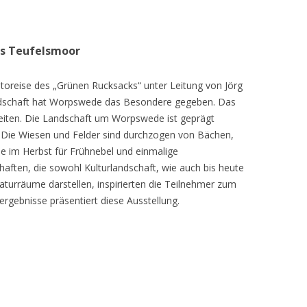
as Teufelsmoor
toreise des „Grünen Rucksacks“ unter Leitung von Jörg
dschaft hat Worpswede das Besondere gegeben. Das
eiten. Die Landschaft um Worpswede ist geprägt
Die Wiesen und Felder sind durchzogen von Bächen,
e im Herbst für Frühnebel und einmalige
ften, die sowohl Kulturlandschaft, wie auch bis heute
turräume darstellen, inspirierten die Teilnehmer zum
ergebnisse präsentiert diese Ausstellung.