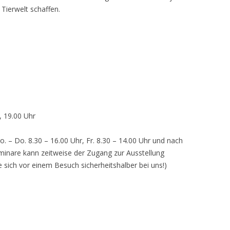
 Tierwelt schaffen.
, 19.00 Uhr
o. – Do. 8.30 – 16.00 Uhr, Fr. 8.30 – 14.00 Uhr und nach
inare kann zeitweise der Zugang zur Ausstellung
e sich vor einem Besuch sicherheitshalber bei uns!)