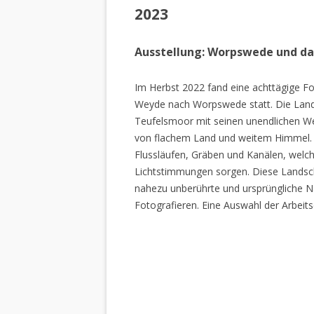
2023
Ausstellung: Worpswede und d
Im Herbst 2022 fand eine achttägige Fo
Weyde nach Worpswede statt. Die Lan
Teufelsmoor mit seinen unendlichen W
von flachem Land und weitem Himmel. 
Flussläufen, Gräben und Kanälen, welch
Lichtstimmungen sorgen. Diese Landscha
nahezu unberührte und ursprüngliche Na
Fotografieren. Eine Auswahl der Arbeits