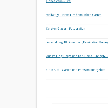
Hohes Venn – Eifel
Vielfältige Tierwelt im heimischen Garten
Kersten Glaser – Fotografien
Ausstellung: Blickwechsel „Faszination Bewe
Ausstellung: Helga und Karl-Heinz Kühnapfel 
Grün Auf! – Gärten und Parks im Ruhrgebiet