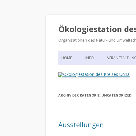
Ökologiestation de
Organisationen des Natur- und Umweltsc
HOME
INFO
VERANSTALTUN
ORGANISATIONSSTRUKTUR
VERANSTALTUN
DIE ÖKOLOGIESTATION – FAS
900 JAHRE VORGESCHICHTE
ARCHIV DER KATEGORIE:
UNCATEGORIZED
Ausstellungen