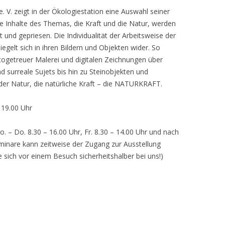
 V. zeigt in der Ökologiestation eine Auswahl seiner
nhalte des Themas, die Kraft und die Natur, werden
lt und gepriesen. Die Individualität der Arbeitsweise der
egelt sich in ihren Bildern und Objekten wider. So
otogetreuer Malerei und digitalen Zeichnungen über
d surreale Sujets bis hin zu Steinobjekten und
 der Natur, die natürliche Kraft – die NATURKRAFT.
, 19.00 Uhr
o. – Do. 8.30 – 16.00 Uhr, Fr. 8.30 – 14.00 Uhr und nach
inare kann zeitweise der Zugang zur Ausstellung
e sich vor einem Besuch sicherheitshalber bei uns!)