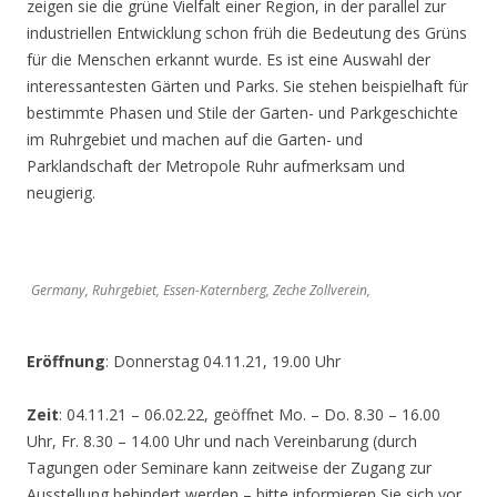
zeigen sie die grüne Vielfalt einer Region, in der parallel zur
industriellen Entwicklung schon früh die Bedeutung des Grüns
für die Menschen erkannt wurde. Es ist eine Auswahl der
interessantesten Gärten und Parks. Sie stehen beispielhaft für
bestimmte Phasen und Stile der Garten- und Parkgeschichte
im Ruhrgebiet und machen auf die Garten- und
Parklandschaft der Metropole Ruhr aufmerksam und
neugierig.
Germany, Ruhrgebiet, Essen-Katernberg, Zeche Zollverein,
Eröffnung
: Donnerstag 04.11.21, 19.00 Uhr
Zeit
: 04.11.21 – 06.02.22, geöffnet Mo. – Do. 8.30 – 16.00
Uhr, Fr. 8.30 – 14.00 Uhr und nach Vereinbarung (durch
Tagungen oder Seminare kann zeitweise der Zugang zur
Ausstellung behindert werden – bitte informieren Sie sich vor