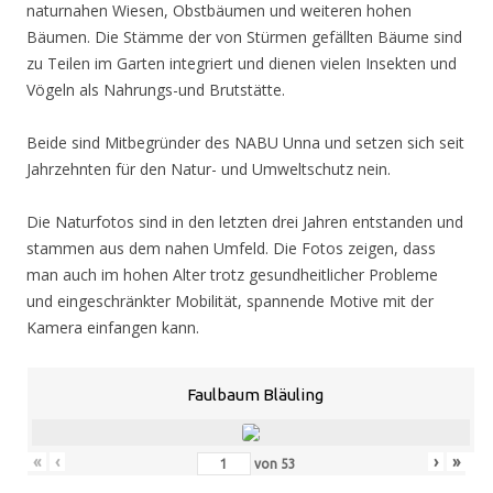
naturnahen Wiesen, Obstbäumen und weiteren hohen
Bäumen. Die Stämme der von Stürmen gefällten Bäume sind
zu Teilen im Garten integriert und dienen vielen Insekten und
Vögeln als Nahrungs-und Brutstätte.
Beide sind Mitbegründer des NABU Unna und setzen sich seit
Jahrzehnten für den Natur- und Umweltschutz nein.
Die Naturfotos sind in den letzten drei Jahren entstanden und
stammen aus dem nahen Umfeld. Die Fotos zeigen, dass
man auch im hohen Alter trotz gesundheitlicher Probleme
und eingeschränkter Mobilität, spannende Motive mit der
Kamera einfangen kann.
Faulbaum Bläuling
«
‹
›
»
von
53