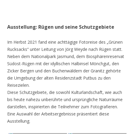
Ausstellung: Rügen und seine Schutzgebiete
Im Herbst 2021 fand eine achttägige Fotoreise des „Grünen
Rucksacks“ unter Leitung von Jörg Weyde nach Rügen statt.
Neben dem Nationalpark Jasmund, dem Biosphärenreservat
Südost-Rügen mit der idyllischen Halbinsel Mönchgut, den
Zicker Bergen und den Buchenwäldern der Granitz gehörte
die Umgebung der alten Residenzstadt Putbus zu den
Reisezielen.
Diese Schutzgebiete, die sowohl Kulturlandschaft, wie auch
bis heute nahezu unberührte und ursprüngliche Naturräume
darstellen, inspirierten die Teilnehmer zum Fotografieren.
Eine Auswahl der Arbeitsergebnisse präsentiert diese
Ausstellung.