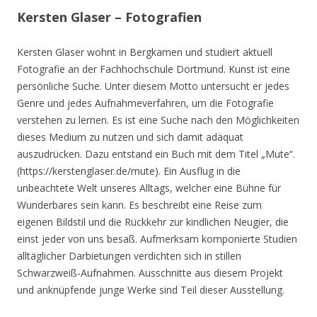
Kersten Glaser – Fotografien
Kersten Glaser wohnt in Bergkamen und studiert aktuell
Fotografie an der Fachhochschule Dortmund. Kunst ist eine
persönliche Suche. Unter diesem Motto untersucht er jedes
Genre und jedes Aufnahmeverfahren, um die Fotografie
verstehen zu lernen. Es ist eine Suche nach den Möglichkeiten
dieses Medium zu nutzen und sich damit adäquat
auszudrücken. Dazu entstand ein Buch mit dem Titel „Mute“.
(https://kerstenglaser.de/mute). Ein Ausflug in die
unbeachtete Welt unseres Alltags, welcher eine Bühne für
Wunderbares sein kann. Es beschreibt eine Reise zum
eigenen Bildstil und die Rückkehr zur kindlichen Neugier, die
einst jeder von uns besaß. Aufmerksam komponierte Studien
alltäglicher Darbietungen verdichten sich in stillen
Schwarzweiß-Aufnahmen. Ausschnitte aus diesem Projekt
und anknüpfende junge Werke sind Teil dieser Ausstellung.