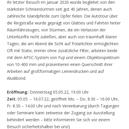
Ihr letzter Besuch im Januar 2020 wurde begleitet von den
stärksten Schneestürmen seit gut 40 Jahren, denen auch
zahlreiche Islandpferde zum Opfer fielen. Die Autotour über
die Ringstraße wurde geprägt von Glatteis und Fahrten hinter
Räumfahrzeugen, von Stürmen, die ein Verlassen der
Unterkünfte nicht zuließen, aber auch von traumhaft klaren
Tagen, die am Abend die Sicht auf Polarlichter ermöglichten.
Oft mit Stativ, immer ohne zusätzliche Filter, arbeiten beide
mit dem APSC-System von Fuji und einem Objektivspektrum
von 10-400 mm und präsentieren einen Querschnitt ihrer
Arbeiten auf großformatigen Leinendrucken und auf
Aludibond.
Eröffnung:
Donnerstag 05.05.22, 19.00 Uhr
Zeit:
05.05. – 16.07.22, geöffnet Mo. – Do. 8.30 – 16.00 Uhr,
Fr. 8.30 – 14.00 Uhr und nach Vereinbarung (durch Tagungen
oder Seminare kann zeitweise der Zugang zur Ausstellung
behindert werden – bitte informieren Sie sich vor einem
Besuch sicherheitshalber bei uns!)