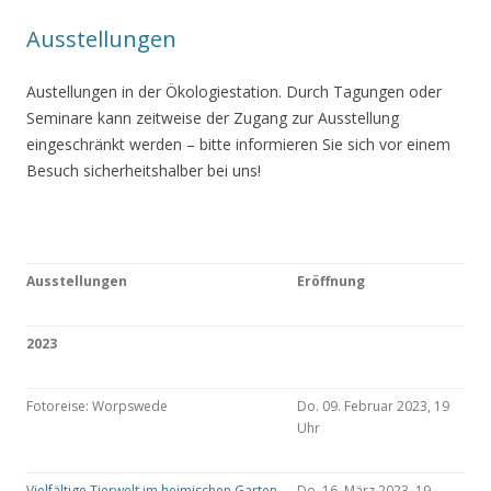
Ausstellungen
Austellungen in der Ökologiestation. Durch Tagungen oder
Seminare kann zeitweise der Zugang zur Ausstellung
eingeschränkt werden – bitte informieren Sie sich vor einem
Besuch sicherheitshalber bei uns!
Ausstellungen
Eröffnung
2023
Fotoreise: Worpswede
Do. 09. Februar 2023, 19
Uhr
Vielfältige Tierwelt im heimischen Garten
Do. 16. März 2023, 19