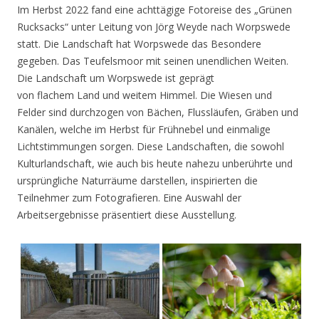
Im Herbst 2022 fand eine achttägige Fotoreise des „Grünen
Rucksacks“ unter Leitung von Jörg Weyde nach Worpswede
statt. Die Landschaft hat Worpswede das Besondere
gegeben. Das Teufelsmoor mit seinen unendlichen Weiten.
Die Landschaft um Worpswede ist geprägt
von flachem Land und weitem Himmel. Die Wiesen und
Felder sind durchzogen von Bächen, Flussläufen, Gräben und
Kanälen, welche im Herbst für Frühnebel und einmalige
Lichtstimmungen sorgen. Diese Landschaften, die sowohl
Kulturlandschaft, wie auch bis heute nahezu unberührte und
ursprüngliche Naturräume darstellen, inspirierten die
Teilnehmer zum Fotografieren. Eine Auswahl der
Arbeitsergebnisse präsentiert diese Ausstellung.