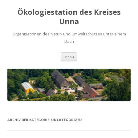
Ökologiestation des Kreises
Unna
Organisationen des Natur- und Umweltschutzes unter einem
Dach
Zum
Menü
Inhalt
springen
ARCHIV DER KATEGORIE:
UNCATEGORIZED