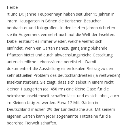
Herbe
rt und Dr. Janine Teuppenhayn haben seit über 15 Jahren in
ihrem Hausgarten in Bönen die tierischen Besucher
beobachtet und fotografiert. In den letzten Jahren richteten
sie ihr Augenmerk vermehrt auch auf die Welt der Insekten.
Dabei erstaunt es immer wieder, welche Vielfalt sich
einfindet, wenn ein Garten nahezu ganzjährig blühende
Pflanzen bietet und durch abwechslungsreiche Gestaltung
unterschiedliche Lebensräume bereitstellt. Damit
dokumentiert die Ausstellung einen lokalen Beitrag zu dem
sehr aktuellen Problem des deutschlandweiten (ja weltweiten)
Insektensterbens. Sie zeigt, dass sich selbst in einem recht
kleinen Hausgarten (ca. 450 m²) eine kleine Oase für die
heimische Insektenwelt schaffen lässt und es sich lohnt, auch
im Kleinen tätig zu werden. Etwa 17 Mill. Gärten in
Deutschland machen 2% der Landesfläche aus. Mit seinem
eigenen Garten kann jeder sogenannte Trittsteine für die
bedrohte Tierwelt schaffen.