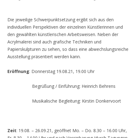
Die jeweilige Schwerpunktsetzung ergibt sich aus den
individuellen Perspektiven der einzelnen Künstlerinnen und
den gewählten künstlerischen Arbeitsweisen. Neben der
Acrylmalerei sind auch grafische Techniken und
Papierskulpturen zu sehen, so dass eine abwechslungsreiche
Ausstellung präsentiert werden kann.
Eröffnung
: Donnerstag 19.08.21, 19.00 Uhr
Begrüßung / Einführung: Heinrich Behrens
Musikalische Begleitung: Kirstin Donkervoort
Zeit
: 19.08. – 26.09.21, geöffnet Mo. – Do. 8.30 – 16.00 Uhr,
Fr. 8.30 – 14.00 Uhr und nach Vereinbarung (durch Tagungen