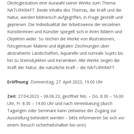
Ökologiestation eine Auswahl seiner Werke zum Thema
NATURKRAFT. Beide Inhalte des Themas, die Kraft und die
Natur, werden bildnerisch aufgegriffen, in Frage gestellt und
gepriesen. Die Individualität der Arbeitsweise der einzelnen
Künstlerinnen und Künstler spiegelt sich in ihren Bildern und
Objekten wider. So reichen die Werke von Illustrationen,
fotogetreuer Malerei und digitalen Zeichnungen über
abstrahierte Landschaften, Aquarelle und surreale Sujets bis
hin zu Steinobjekten und Keramiken. Alle Werke zeigen die
Kraft der Natur, die natürliche Kraft – die NATURKRAFT.
Eröffnung
: Donnerstag, 27. April 2023, 19.00 Uhr
Zeit
: 27.04.2023 – 06.06.23, geöffnet Mo. – Do. 8.30 – 16.00
Uhr, Fr. 8.30 – 14.00 Uhr und nach Vereinbarung (durch
Tagungen oder Seminare kann zeitweise der Zugang zur
Ausstellung behindert werden – bitte informieren Sie sich vor
einem Besuch sicherheitshalber bei uns!)