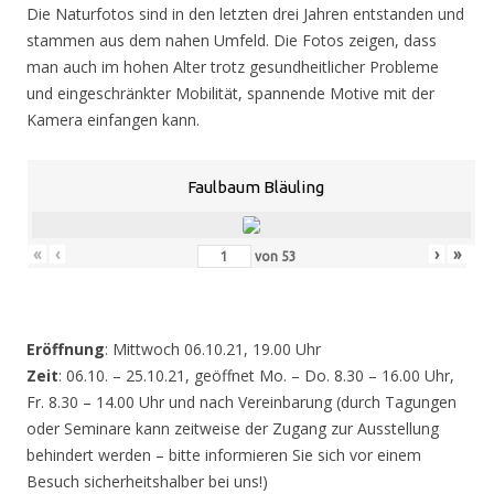
Die Naturfotos sind in den letzten drei Jahren entstanden und
stammen aus dem nahen Umfeld. Die Fotos zeigen, dass
man auch im hohen Alter trotz gesundheitlicher Probleme
und eingeschränkter Mobilität, spannende Motive mit der
Kamera einfangen kann.
Faulbaum Bläuling
«
‹
›
»
von
53
Eröffnung
: Mittwoch 06.10.21, 19.00 Uhr
Zeit
: 06.10. – 25.10.21, geöffnet Mo. – Do. 8.30 – 16.00 Uhr,
Fr. 8.30 – 14.00 Uhr und nach Vereinbarung (durch Tagungen
oder Seminare kann zeitweise der Zugang zur Ausstellung
behindert werden – bitte informieren Sie sich vor einem
Besuch sicherheitshalber bei uns!)