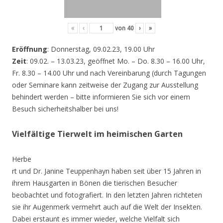
«
‹
von
40
›
»
Eröffnung
: Donnerstag, 09.02.23, 19.00 Uhr
Zeit
: 09.02. – 13.03.23, geöffnet Mo. – Do. 8.30 – 16.00 Uhr,
Fr. 8.30 – 14.00 Uhr und nach Vereinbarung (durch Tagungen
oder Seminare kann zeitweise der Zugang zur Ausstellung
behindert werden – bitte informieren Sie sich vor einem
Besuch sicherheitshalber bei uns!
Vielfältige Tierwelt im heimischen Garten
Herbe
rt und Dr. Janine Teuppenhayn haben seit über 15 Jahren in
ihrem Hausgarten in Bönen die tierischen Besucher
beobachtet und fotografiert. In den letzten Jahren richteten
sie ihr Augenmerk vermehrt auch auf die Welt der Insekten.
Dabei erstaunt es immer wieder, welche Vielfalt sich