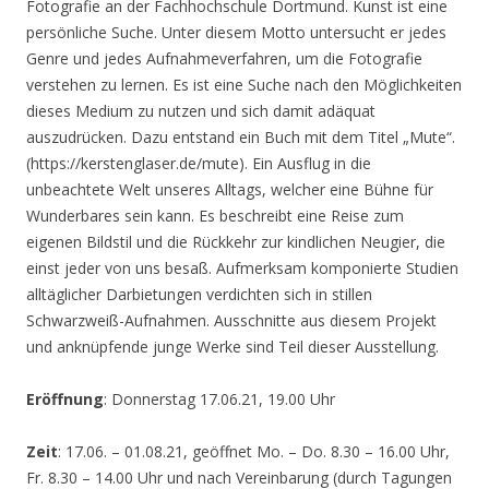
Fotografie an der Fachhochschule Dortmund. Kunst ist eine
persönliche Suche. Unter diesem Motto untersucht er jedes
Genre und jedes Aufnahmeverfahren, um die Fotografie
verstehen zu lernen. Es ist eine Suche nach den Möglichkeiten
dieses Medium zu nutzen und sich damit adäquat
auszudrücken. Dazu entstand ein Buch mit dem Titel „Mute“.
(https://kerstenglaser.de/mute). Ein Ausflug in die
unbeachtete Welt unseres Alltags, welcher eine Bühne für
Wunderbares sein kann. Es beschreibt eine Reise zum
eigenen Bildstil und die Rückkehr zur kindlichen Neugier, die
einst jeder von uns besaß. Aufmerksam komponierte Studien
alltäglicher Darbietungen verdichten sich in stillen
Schwarzweiß-Aufnahmen. Ausschnitte aus diesem Projekt
und anknüpfende junge Werke sind Teil dieser Ausstellung.
Eröffnung
: Donnerstag 17.06.21, 19.00 Uhr
Zeit
: 17.06. – 01.08.21, geöffnet Mo. – Do. 8.30 – 16.00 Uhr,
Fr. 8.30 – 14.00 Uhr und nach Vereinbarung (durch Tagungen