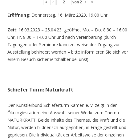
«
‹
von
2
›
»
Eröffnung
: Donnerstag, 16. März 2023, 19.00 Uhr
Zeit
: 16.03.2023 – 25.04.23, geöffnet Mo. – Do. 8.30 – 16.00
Uhr, Fr. 8.30 – 14.00 Uhr und nach Vereinbarung (durch
Tagungen oder Seminare kann zeitweise der Zugang zur
Ausstellung behindert werden – bitte informieren Sie sich vor
einem Besuch sicherheitshalber bei uns!)
Schiefer Turm: Naturkraft
Der Künstlerbund Schieferturm Kamen e. V. zeigt in der
Ökologiestation eine Auswahl seiner Werke zum Thema
NATURKRAFT. Beide Inhalte des Themas, die Kraft und die
Natur, werden bildnerisch aufgegriffen, in Frage gestellt und
gepriesen. Die Individualität der Arbeitsweise der einzelnen