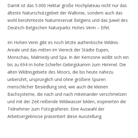
Damit ist das 5.000 Hektar große Hochplateau nicht nur das
älteste Naturschutzgebiet der Wallonie, sondern auch das
wohl berühmteste Naturreservat Belgiens und das Juwel des
Deutsch-Belgischen Naturparks Hohes Venn – Eifel.
Im Hohen Venn gibt es noch letzte authentische Wildnis-
Areale und das mitten im Viereck der Städte Eupen,
Monschau, Malmedy und Spa. In der Kernzone wölbt sich ein
bis zu 694 m hohe Schiefer-Gebirgskamm zum Himmel. Die
alten Wildnisgebiete des Moors, die bis heute nahezu
unberührt, ursprünglich und ohne größere Spuren
menschlicher Besiedlung sind, wie auch die kleinen
Bachsysteme, die nach und nach miteinander verschmelzen
und mit der Zeit reißende Wildwasser bilden, inspirierten die
Teilnehmer zum Fotografieren. Eine Auswahl der
Arbeitsergebnisse präsentiert diese Ausstellung.