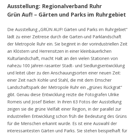
Ausstellung: Regionalverband Ruhr
Grün Auf! – Gärten und Parks im Ruhrgebiet
Die Ausstellung „GRÜN AUF! Gärten und Parks im Ruhrgebiet“
lädt zu einer Zeitreise durch die Garten-und Parklandschaft
der Metropole Ruhr ein. Sie beginnt in der vorindustriellen Zeit
an Klöstern und Herrensitzen in einer kleinbäuerlichen
Kulturlandschaft, macht Halt an den vielen Stationen von
nahezu 100 Jahren rasanter Stadt- und Siedlungsentwicklung
und leitet über zu den Anschauungsorten einer neuen Zeit:
einer Zeit nach Kohle und Stahl, die mit dem Emscher
Landschaftspark der Metropole Ruhr ein „grünes Rückgrat“
gibt. Genau diese Entwicklung reizte die Fotografen Ulrike
Romeis und Josef Bieker. In ihren 63 Fotos der Ausstellung
zeigen sie die grüne Vielfalt einer Region, in der parallel zur
industriellen Entwicklung schon früh die Bedeutung des Grüns
für die Menschen erkannt wurde. Es ist eine Auswahl der
interessantesten Gärten und Parks. Sie stehen beispielhaft für