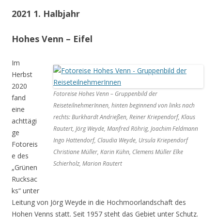
2021 1. Halbjahr
Hohes Venn – Eifel
Im
Herbst
2020
Fotoreise Hohes Venn – Gruppenbild der
fand
ReiseteilnehmerInnen, hinten beginnend von links nach
eine
rechts: Burkhardt Andrießen, Reiner Kriependorf, Klaus
achttägi
Rautert, Jörg Weyde, Manfred Röhrig, Joachim Feldmann
ge
Ingo Hattendorf, Claudia Weyde, Ursula Kriependorf
Fotoreis
Christiane Müller, Karin Kühn, Clemens Müller Elke
e des
Schierholz, Marion Rautert
„Grünen
Rucksac
ks“ unter
Leitung von Jörg Weyde in die Hochmoorlandschaft des
Hohen Venns statt. Seit 1957 steht das Gebiet unter Schutz.