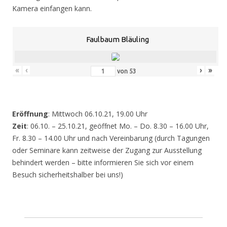
Kamera einfangen kann.
Faulbaum Bläuling
«
‹
›
»
von
53
Eröffnung
: Mittwoch 06.10.21, 19.00 Uhr
Zeit
: 06.10. – 25.10.21, geöffnet Mo. – Do. 8.30 – 16.00 Uhr,
Fr. 8.30 – 14.00 Uhr und nach Vereinbarung (durch Tagungen
oder Seminare kann zeitweise der Zugang zur Ausstellung
behindert werden – bitte informieren Sie sich vor einem
Besuch sicherheitshalber bei uns!)