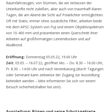
Räumfahrzeugen, von Stürmen, die ein Verlassen der
Unterkünfte nicht zuließen, aber auch von traumhaft klaren
Tagen, die am Abend die Sicht auf Polarlichter ermöglichten.
Oft mit Stativ, immer ohne zusätzliche Filter, arbeiten beide
mit dem APSC-System von Fuji und einem Objektivspektrum
von 10-400 mm und präsentieren einen Querschnitt ihrer
Arbeiten auf großformatigen Leinendrucken und auf
Aludibond.
Eröffnung:
Donnerstag 05.05.22, 19.00 Uhr
Zeit:
05.05. – 16.07.22, geöffnet Mo. – Do. 8.30 – 16.00 Uhr,
Fr. 8.30 – 14.00 Uhr und nach Vereinbarung (durch Tagungen
oder Seminare kann zeitweise der Zugang zur Ausstellung
behindert werden – bitte informieren Sie sich vor einem
Besuch sicherheitshalber bei uns!)
Ausstellung: Rügen und seine Schutzgebiete