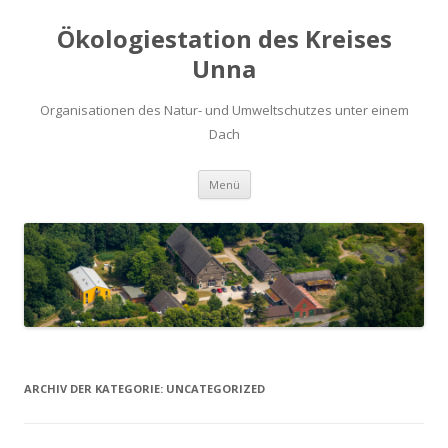
Ökologiestation des Kreises
Unna
Organisationen des Natur- und Umweltschutzes unter einem
Dach
Zum
Menü
Inhalt
springen
ARCHIV DER KATEGORIE:
UNCATEGORIZED