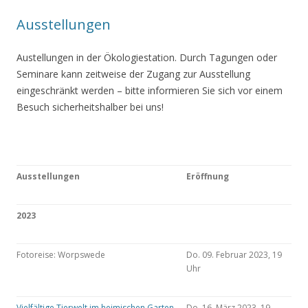
Ausstellungen
Austellungen in der Ökologiestation. Durch Tagungen oder
Seminare kann zeitweise der Zugang zur Ausstellung
eingeschränkt werden – bitte informieren Sie sich vor einem
Besuch sicherheitshalber bei uns!
Ausstellungen
Eröffnung
2023
Fotoreise: Worpswede
Do. 09. Februar 2023, 19
Uhr
Vielfältige Tierwelt im heimischen Garten
Do. 16. März 2023, 19