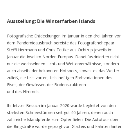
Ausstellung: Die Winterfarben Islands
Fotografische Entdeckungen im Januar In den drei Jahren vor
dem Pandemieausbruch bereiste das Fotografenehepaar
Steffi Herrmann und Chris Tettke aus Ochtrup jeweils im
Januar die Insel im Norden Europas. Dabei faszinierten nicht
nur die wechselnden Licht- und Wetterverhältnisse, sondern
auch abseits der bekannten Hotspots, soweit es das Wetter
zuließ, die teils zarten, teils heftigen Farbvariationen des
Eises, der Gewässer, der Bodenstrukturen
und des Himmels.
Ihr letzter Besuch im Januar 2020 wurde begleitet von den
stärksten Schneestürmen seit gut 40 Jahren, denen auch
zahlreiche Islandpferde zum Opfer fielen. Die Autotour über
die Ringstraße wurde geprägt von Glatteis und Fahrten hinter