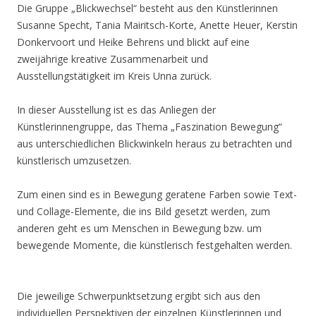
Die Gruppe „Blickwechsel“ besteht aus den Künstlerinnen
Susanne Specht, Tania Mairitsch-Korte, Anette Heuer, Kerstin
Donkervoort und Heike Behrens und blickt auf eine
zweijährige kreative Zusammenarbeit und
Ausstellungstätigkeit im Kreis Unna zurück.
In dieser Ausstellung ist es das Anliegen der
Künstlerinnengruppe, das Thema „Faszination Bewegung“
aus unterschiedlichen Blickwinkeln heraus zu betrachten und
künstlerisch umzusetzen.
Zum einen sind es in Bewegung geratene Farben sowie Text-
und Collage-Elemente, die ins Bild gesetzt werden, zum
anderen geht es um Menschen in Bewegung bzw. um
bewegende Momente, die künstlerisch festgehalten werden.
Die jeweilige Schwerpunktsetzung ergibt sich aus den
individuellen Perspektiven der einzelnen Künstlerinnen und