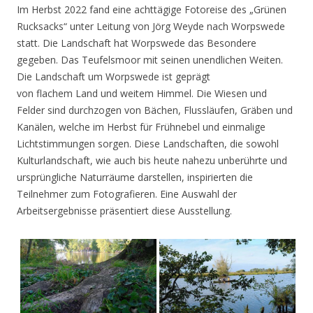
Im Herbst 2022 fand eine achttägige Fotoreise des „Grünen
Rucksacks“ unter Leitung von Jörg Weyde nach Worpswede
statt. Die Landschaft hat Worpswede das Besondere
gegeben. Das Teufelsmoor mit seinen unendlichen Weiten.
Die Landschaft um Worpswede ist geprägt
von flachem Land und weitem Himmel. Die Wiesen und
Felder sind durchzogen von Bächen, Flussläufen, Gräben und
Kanälen, welche im Herbst für Frühnebel und einmalige
Lichtstimmungen sorgen. Diese Landschaften, die sowohl
Kulturlandschaft, wie auch bis heute nahezu unberührte und
ursprüngliche Naturräume darstellen, inspirierten die
Teilnehmer zum Fotografieren. Eine Auswahl der
Arbeitsergebnisse präsentiert diese Ausstellung.