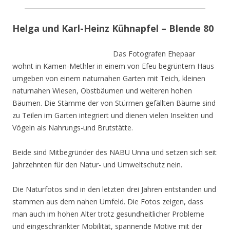
Helga und Karl-Heinz Kühnapfel – Blende 80
Das Fotografen Ehepaar
wohnt in Kamen-Methler in einem von Efeu begrüntem Haus
umgeben von einem naturnahen Garten mit Teich, kleinen
naturnahen Wiesen, Obstbäumen und weiteren hohen
Bäumen. Die Stämme der von Stürmen gefällten Bäume sind
zu Teilen im Garten integriert und dienen vielen Insekten und
Vögeln als Nahrungs-und Brutstätte.
Beide sind Mitbegründer des NABU Unna und setzen sich seit
Jahrzehnten für den Natur- und Umweltschutz nein.
Die Naturfotos sind in den letzten drei Jahren entstanden und
stammen aus dem nahen Umfeld. Die Fotos zeigen, dass
man auch im hohen Alter trotz gesundheitlicher Probleme
und eingeschränkter Mobilität, spannende Motive mit der