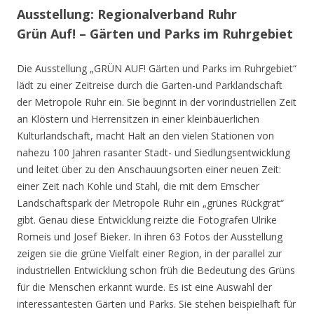
Ausstellung: Regionalverband Ruhr
Grün Auf! – Gärten und Parks im Ruhrgebiet
Die Ausstellung „GRÜN AUF! Gärten und Parks im Ruhrgebiet“
lädt zu einer Zeitreise durch die Garten-und Parklandschaft
der Metropole Ruhr ein. Sie beginnt in der vorindustriellen Zeit
an Klöstern und Herrensitzen in einer kleinbäuerlichen
Kulturlandschaft, macht Halt an den vielen Stationen von
nahezu 100 Jahren rasanter Stadt- und Siedlungsentwicklung
und leitet über zu den Anschauungsorten einer neuen Zeit:
einer Zeit nach Kohle und Stahl, die mit dem Emscher
Landschaftspark der Metropole Ruhr ein „grünes Rückgrat“
gibt. Genau diese Entwicklung reizte die Fotografen Ulrike
Romeis und Josef Bieker. In ihren 63 Fotos der Ausstellung
zeigen sie die grüne Vielfalt einer Region, in der parallel zur
industriellen Entwicklung schon früh die Bedeutung des Grüns
für die Menschen erkannt wurde. Es ist eine Auswahl der
interessantesten Gärten und Parks. Sie stehen beispielhaft für