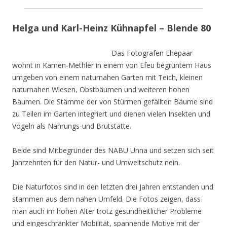
Helga und Karl-Heinz Kühnapfel – Blende 80
Das Fotografen Ehepaar
wohnt in Kamen-Methler in einem von Efeu begrüntem Haus
umgeben von einem naturnahen Garten mit Teich, kleinen
naturnahen Wiesen, Obstbäumen und weiteren hohen
Bäumen. Die Stämme der von Stürmen gefällten Bäume sind
zu Teilen im Garten integriert und dienen vielen Insekten und
Vögeln als Nahrungs-und Brutstätte.
Beide sind Mitbegründer des NABU Unna und setzen sich seit
Jahrzehnten für den Natur- und Umweltschutz nein.
Die Naturfotos sind in den letzten drei Jahren entstanden und
stammen aus dem nahen Umfeld. Die Fotos zeigen, dass
man auch im hohen Alter trotz gesundheitlicher Probleme
und eingeschränkter Mobilität, spannende Motive mit der