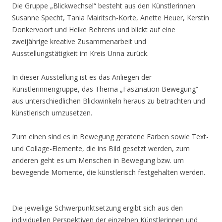
Die Gruppe „Blickwechsel“ besteht aus den Künstlerinnen
Susanne Specht, Tania Mairitsch-Korte, Anette Heuer, Kerstin
Donkervoort und Heike Behrens und blickt auf eine
zweijährige kreative Zusammenarbeit und
Ausstellungstätigkeit im Kreis Unna zurück.
In dieser Ausstellung ist es das Anliegen der
Künstlerinnengruppe, das Thema „Faszination Bewegung“
aus unterschiedlichen Blickwinkeln heraus zu betrachten und
künstlerisch umzusetzen.
Zum einen sind es in Bewegung geratene Farben sowie Text-
und Collage-Elemente, die ins Bild gesetzt werden, zum
anderen geht es um Menschen in Bewegung bzw. um
bewegende Momente, die künstlerisch festgehalten werden.
Die jeweilige Schwerpunktsetzung ergibt sich aus den
individuellen Perspektiven der einzelnen Künstlerinnen und