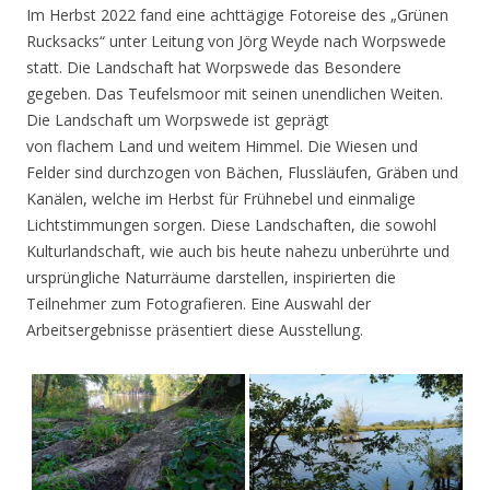
Im Herbst 2022 fand eine achttägige Fotoreise des „Grünen
Rucksacks“ unter Leitung von Jörg Weyde nach Worpswede
statt. Die Landschaft hat Worpswede das Besondere
gegeben. Das Teufelsmoor mit seinen unendlichen Weiten.
Die Landschaft um Worpswede ist geprägt
von flachem Land und weitem Himmel. Die Wiesen und
Felder sind durchzogen von Bächen, Flussläufen, Gräben und
Kanälen, welche im Herbst für Frühnebel und einmalige
Lichtstimmungen sorgen. Diese Landschaften, die sowohl
Kulturlandschaft, wie auch bis heute nahezu unberührte und
ursprüngliche Naturräume darstellen, inspirierten die
Teilnehmer zum Fotografieren. Eine Auswahl der
Arbeitsergebnisse präsentiert diese Ausstellung.