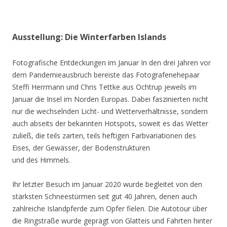
Ausstellung: Die Winterfarben Islands
Fotografische Entdeckungen im Januar In den drei Jahren vor
dem Pandemieausbruch bereiste das Fotografenehepaar
Steffi Herrmann und Chris Tettke aus Ochtrup jeweils im
Januar die Insel im Norden Europas. Dabei faszinierten nicht
nur die wechselnden Licht- und Wetterverhältnisse, sondern
auch abseits der bekannten Hotspots, soweit es das Wetter
zuließ, die teils zarten, teils heftigen Farbvariationen des
Eises, der Gewässer, der Bodenstrukturen
und des Himmels.
Ihr letzter Besuch im Januar 2020 wurde begleitet von den
stärksten Schneestürmen seit gut 40 Jahren, denen auch
zahlreiche Islandpferde zum Opfer fielen. Die Autotour über
die Ringstraße wurde geprägt von Glatteis und Fahrten hinter