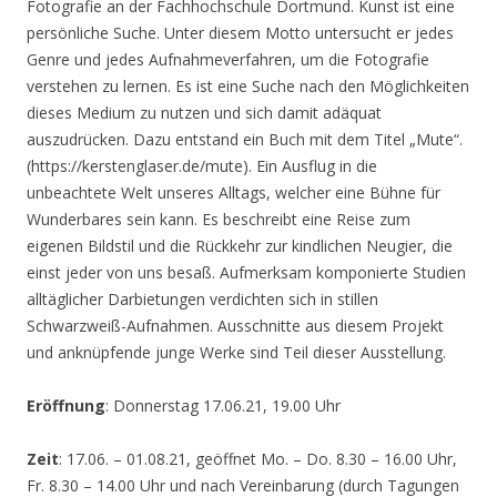
Fotografie an der Fachhochschule Dortmund. Kunst ist eine
persönliche Suche. Unter diesem Motto untersucht er jedes
Genre und jedes Aufnahmeverfahren, um die Fotografie
verstehen zu lernen. Es ist eine Suche nach den Möglichkeiten
dieses Medium zu nutzen und sich damit adäquat
auszudrücken. Dazu entstand ein Buch mit dem Titel „Mute“.
(https://kerstenglaser.de/mute). Ein Ausflug in die
unbeachtete Welt unseres Alltags, welcher eine Bühne für
Wunderbares sein kann. Es beschreibt eine Reise zum
eigenen Bildstil und die Rückkehr zur kindlichen Neugier, die
einst jeder von uns besaß. Aufmerksam komponierte Studien
alltäglicher Darbietungen verdichten sich in stillen
Schwarzweiß-Aufnahmen. Ausschnitte aus diesem Projekt
und anknüpfende junge Werke sind Teil dieser Ausstellung.
Eröffnung
: Donnerstag 17.06.21, 19.00 Uhr
Zeit
: 17.06. – 01.08.21, geöffnet Mo. – Do. 8.30 – 16.00 Uhr,
Fr. 8.30 – 14.00 Uhr und nach Vereinbarung (durch Tagungen