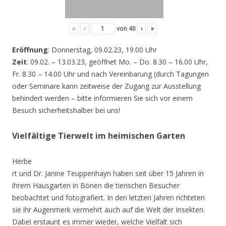
«
‹
von
40
›
»
Eröffnung
: Donnerstag, 09.02.23, 19.00 Uhr
Zeit
: 09.02. – 13.03.23, geöffnet Mo. – Do. 8.30 – 16.00 Uhr,
Fr. 8.30 – 14.00 Uhr und nach Vereinbarung (durch Tagungen
oder Seminare kann zeitweise der Zugang zur Ausstellung
behindert werden – bitte informieren Sie sich vor einem
Besuch sicherheitshalber bei uns!
Vielfältige Tierwelt im heimischen Garten
Herbe
rt und Dr. Janine Teuppenhayn haben seit über 15 Jahren in
ihrem Hausgarten in Bönen die tierischen Besucher
beobachtet und fotografiert. In den letzten Jahren richteten
sie ihr Augenmerk vermehrt auch auf die Welt der Insekten.
Dabei erstaunt es immer wieder, welche Vielfalt sich