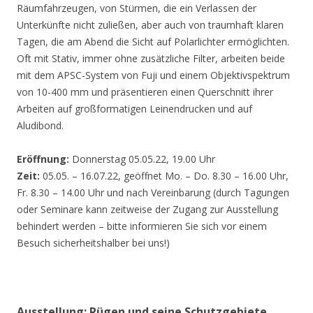
Räumfahrzeugen, von Stürmen, die ein Verlassen der
Unterkünfte nicht zuließen, aber auch von traumhaft klaren
Tagen, die am Abend die Sicht auf Polarlichter ermöglichten.
Oft mit Stativ, immer ohne zusätzliche Filter, arbeiten beide
mit dem APSC-System von Fuji und einem Objektivspektrum
von 10-400 mm und präsentieren einen Querschnitt ihrer
Arbeiten auf großformatigen Leinendrucken und auf
Aludibond.
Eröffnung:
Donnerstag 05.05.22, 19.00 Uhr
Zeit:
05.05. – 16.07.22, geöffnet Mo. – Do. 8.30 – 16.00 Uhr,
Fr. 8.30 – 14.00 Uhr und nach Vereinbarung (durch Tagungen
oder Seminare kann zeitweise der Zugang zur Ausstellung
behindert werden – bitte informieren Sie sich vor einem
Besuch sicherheitshalber bei uns!)
Ausstellung: Rügen und seine Schutzgebiete