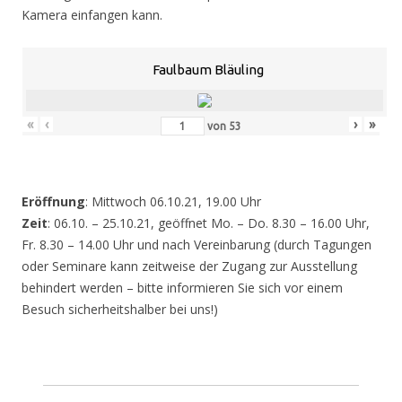
Kamera einfangen kann.
Faulbaum Bläuling
«
‹
›
»
von
53
Eröffnung
: Mittwoch 06.10.21, 19.00 Uhr
Zeit
: 06.10. – 25.10.21, geöffnet Mo. – Do. 8.30 – 16.00 Uhr,
Fr. 8.30 – 14.00 Uhr und nach Vereinbarung (durch Tagungen
oder Seminare kann zeitweise der Zugang zur Ausstellung
behindert werden – bitte informieren Sie sich vor einem
Besuch sicherheitshalber bei uns!)