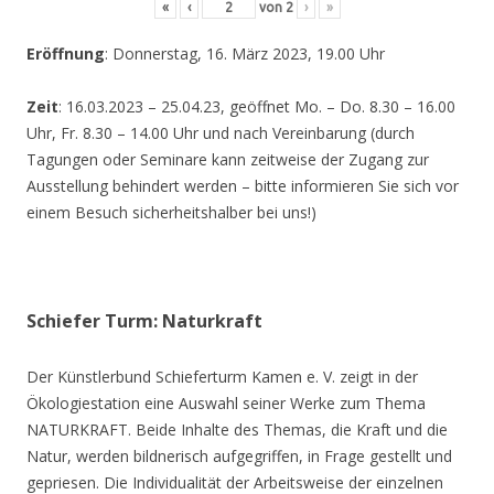
«
‹
von
2
›
»
Eröffnung
: Donnerstag, 16. März 2023, 19.00 Uhr
Zeit
: 16.03.2023 – 25.04.23, geöffnet Mo. – Do. 8.30 – 16.00
Uhr, Fr. 8.30 – 14.00 Uhr und nach Vereinbarung (durch
Tagungen oder Seminare kann zeitweise der Zugang zur
Ausstellung behindert werden – bitte informieren Sie sich vor
einem Besuch sicherheitshalber bei uns!)
Schiefer Turm: Naturkraft
Der Künstlerbund Schieferturm Kamen e. V. zeigt in der
Ökologiestation eine Auswahl seiner Werke zum Thema
NATURKRAFT. Beide Inhalte des Themas, die Kraft und die
Natur, werden bildnerisch aufgegriffen, in Frage gestellt und
gepriesen. Die Individualität der Arbeitsweise der einzelnen