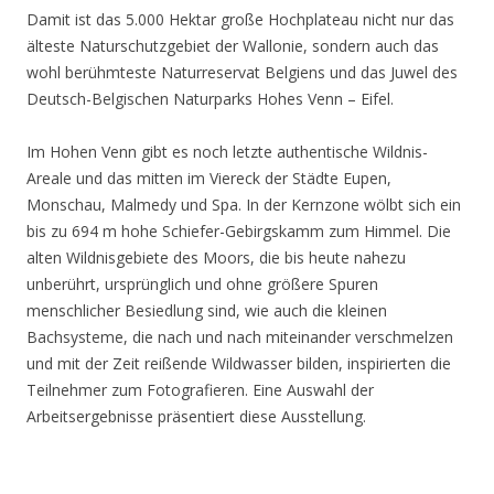
Damit ist das 5.000 Hektar große Hochplateau nicht nur das
älteste Naturschutzgebiet der Wallonie, sondern auch das
wohl berühmteste Naturreservat Belgiens und das Juwel des
Deutsch-Belgischen Naturparks Hohes Venn – Eifel.
Im Hohen Venn gibt es noch letzte authentische Wildnis-
Areale und das mitten im Viereck der Städte Eupen,
Monschau, Malmedy und Spa. In der Kernzone wölbt sich ein
bis zu 694 m hohe Schiefer-Gebirgskamm zum Himmel. Die
alten Wildnisgebiete des Moors, die bis heute nahezu
unberührt, ursprünglich und ohne größere Spuren
menschlicher Besiedlung sind, wie auch die kleinen
Bachsysteme, die nach und nach miteinander verschmelzen
und mit der Zeit reißende Wildwasser bilden, inspirierten die
Teilnehmer zum Fotografieren. Eine Auswahl der
Arbeitsergebnisse präsentiert diese Ausstellung.