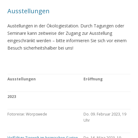
Ausstellungen
Austellungen in der Ökologiestation. Durch Tagungen oder
Seminare kann zeitweise der Zugang zur Ausstellung
eingeschränkt werden – bitte informieren Sie sich vor einem
Besuch sicherheitshalber bei uns!
Ausstellungen
Eröffnung
2023
Fotoreise: Worpswede
Do. 09. Februar 2023, 19
Uhr
Vielfältige Tierwelt im heimischen Garten
Do. 16. März 2023, 19