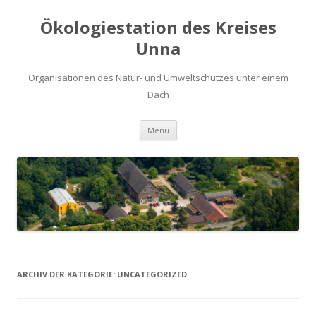
Ökologiestation des Kreises
Unna
Organisationen des Natur- und Umweltschutzes unter einem
Dach
Zum
Menü
Inhalt
springen
ARCHIV DER KATEGORIE:
UNCATEGORIZED