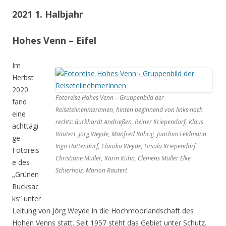
2021 1. Halbjahr
Hohes Venn – Eifel
Im
Herbst
2020
Fotoreise Hohes Venn – Gruppenbild der
fand
ReiseteilnehmerInnen, hinten beginnend von links nach
eine
rechts: Burkhardt Andrießen, Reiner Kriependorf, Klaus
achttägi
Rautert, Jörg Weyde, Manfred Röhrig, Joachim Feldmann
ge
Ingo Hattendorf, Claudia Weyde, Ursula Kriependorf
Fotoreis
Christiane Müller, Karin Kühn, Clemens Müller Elke
e des
Schierholz, Marion Rautert
„Grünen
Rucksac
ks“ unter
Leitung von Jörg Weyde in die Hochmoorlandschaft des
Hohen Venns statt. Seit 1957 steht das Gebiet unter Schutz.