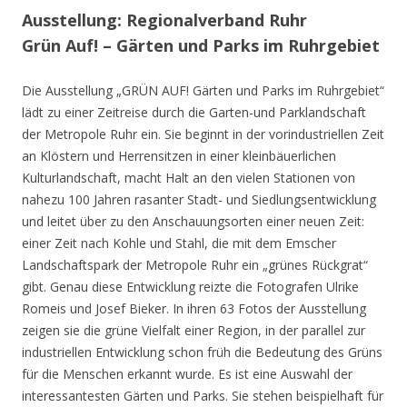
Ausstellung: Regionalverband Ruhr
Grün Auf! – Gärten und Parks im Ruhrgebiet
Die Ausstellung „GRÜN AUF! Gärten und Parks im Ruhrgebiet“
lädt zu einer Zeitreise durch die Garten-und Parklandschaft
der Metropole Ruhr ein. Sie beginnt in der vorindustriellen Zeit
an Klöstern und Herrensitzen in einer kleinbäuerlichen
Kulturlandschaft, macht Halt an den vielen Stationen von
nahezu 100 Jahren rasanter Stadt- und Siedlungsentwicklung
und leitet über zu den Anschauungsorten einer neuen Zeit:
einer Zeit nach Kohle und Stahl, die mit dem Emscher
Landschaftspark der Metropole Ruhr ein „grünes Rückgrat“
gibt. Genau diese Entwicklung reizte die Fotografen Ulrike
Romeis und Josef Bieker. In ihren 63 Fotos der Ausstellung
zeigen sie die grüne Vielfalt einer Region, in der parallel zur
industriellen Entwicklung schon früh die Bedeutung des Grüns
für die Menschen erkannt wurde. Es ist eine Auswahl der
interessantesten Gärten und Parks. Sie stehen beispielhaft für