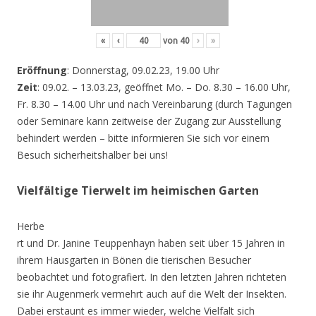
«
‹
von
40
›
»
Eröffnung
: Donnerstag, 09.02.23, 19.00 Uhr
Zeit
: 09.02. – 13.03.23, geöffnet Mo. – Do. 8.30 – 16.00 Uhr,
Fr. 8.30 – 14.00 Uhr und nach Vereinbarung (durch Tagungen
oder Seminare kann zeitweise der Zugang zur Ausstellung
behindert werden – bitte informieren Sie sich vor einem
Besuch sicherheitshalber bei uns!
Vielfältige Tierwelt im heimischen Garten
Herbe
rt und Dr. Janine Teuppenhayn haben seit über 15 Jahren in
ihrem Hausgarten in Bönen die tierischen Besucher
beobachtet und fotografiert. In den letzten Jahren richteten
sie ihr Augenmerk vermehrt auch auf die Welt der Insekten.
Dabei erstaunt es immer wieder, welche Vielfalt sich