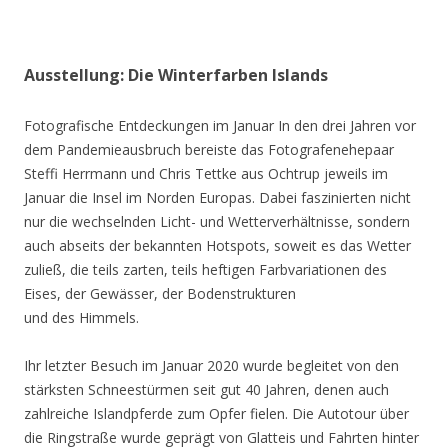
Ausstellung: Die Winterfarben Islands
Fotografische Entdeckungen im Januar In den drei Jahren vor
dem Pandemieausbruch bereiste das Fotografenehepaar
Steffi Herrmann und Chris Tettke aus Ochtrup jeweils im
Januar die Insel im Norden Europas. Dabei faszinierten nicht
nur die wechselnden Licht- und Wetterverhältnisse, sondern
auch abseits der bekannten Hotspots, soweit es das Wetter
zuließ, die teils zarten, teils heftigen Farbvariationen des
Eises, der Gewässer, der Bodenstrukturen
und des Himmels.
Ihr letzter Besuch im Januar 2020 wurde begleitet von den
stärksten Schneestürmen seit gut 40 Jahren, denen auch
zahlreiche Islandpferde zum Opfer fielen. Die Autotour über
die Ringstraße wurde geprägt von Glatteis und Fahrten hinter