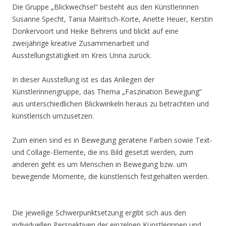
Die Gruppe „Blickwechsel“ besteht aus den Künstlerinnen
Susanne Specht, Tania Mairitsch-Korte, Anette Heuer, Kerstin
Donkervoort und Heike Behrens und blickt auf eine
zweijährige kreative Zusammenarbeit und
Ausstellungstätigkeit im Kreis Unna zurück.
In dieser Ausstellung ist es das Anliegen der
Künstlerinnengruppe, das Thema „Faszination Bewegung“
aus unterschiedlichen Blickwinkeln heraus zu betrachten und
künstlerisch umzusetzen.
Zum einen sind es in Bewegung geratene Farben sowie Text-
und Collage-Elemente, die ins Bild gesetzt werden, zum
anderen geht es um Menschen in Bewegung bzw. um
bewegende Momente, die künstlerisch festgehalten werden.
Die jeweilige Schwerpunktsetzung ergibt sich aus den
individuellen Perspektiven der einzelnen Künstlerinnen und