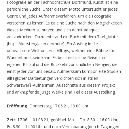
Fotografie an der Fachhochschule Dortmund. Kunst ist eine
persönliche Suche. Unter diesem Motto untersucht er jedes
Genre und jedes Aufnahmeverfahren, um die Fotografie
verstehen zu lernen. Es ist eine Suche nach den Möglichkeiten
dieses Medium zu nutzen und sich damit adäquat
auszudrücken. Dazu entstand ein Buch mit dem Titel „Mute“.
(https://kerstenglaser.de/mute). Ein Ausflug in die
unbeachtete Welt unseres Alltags, welcher eine Bühne für
Wunderbares sein kann. Es beschreibt eine Reise zum
eigenen Bildstil und die Rückkehr zur kindlichen Neugier, die
einst jeder von uns besaß. Aufmerksam komponierte Studien
alltäglicher Darbietungen verdichten sich in stillen
Schwarzweiß-Aufnahmen. Ausschnitte aus diesem Projekt
und anknüpfende junge Werke sind Teil dieser Ausstellung.
Eröffnung
: Donnerstag 17.06.21, 19.00 Uhr
Zeit
: 17.06. – 01.08.21, geöffnet Mo. – Do. 8.30 – 16.00 Uhr,
Fr. 8.30 – 14.00 Uhr und nach Vereinbarung (durch Tagungen