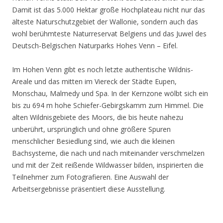
Damit ist das 5.000 Hektar große Hochplateau nicht nur das
älteste Naturschutzgebiet der Wallonie, sondern auch das
wohl berühmteste Naturreservat Belgiens und das Juwel des
Deutsch-Belgischen Naturparks Hohes Venn – Eifel.
Im Hohen Venn gibt es noch letzte authentische Wildnis-
Areale und das mitten im Viereck der Städte Eupen,
Monschau, Malmedy und Spa. In der Kernzone wölbt sich ein
bis zu 694 m hohe Schiefer-Gebirgskamm zum Himmel. Die
alten Wildnisgebiete des Moors, die bis heute nahezu
unberührt, ursprünglich und ohne größere Spuren
menschlicher Besiedlung sind, wie auch die kleinen
Bachsysteme, die nach und nach miteinander verschmelzen
und mit der Zeit reißende Wildwasser bilden, inspirierten die
Teilnehmer zum Fotografieren. Eine Auswahl der
Arbeitsergebnisse präsentiert diese Ausstellung.