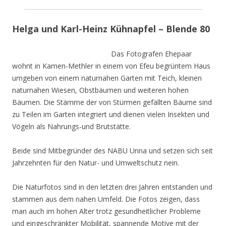
Helga und Karl-Heinz Kühnapfel – Blende 80
Das Fotografen Ehepaar
wohnt in Kamen-Methler in einem von Efeu begrüntem Haus
umgeben von einem naturnahen Garten mit Teich, kleinen
naturnahen Wiesen, Obstbäumen und weiteren hohen
Bäumen. Die Stämme der von Stürmen gefällten Bäume sind
zu Teilen im Garten integriert und dienen vielen Insekten und
Vögeln als Nahrungs-und Brutstätte.
Beide sind Mitbegründer des NABU Unna und setzen sich seit
Jahrzehnten für den Natur- und Umweltschutz nein.
Die Naturfotos sind in den letzten drei Jahren entstanden und
stammen aus dem nahen Umfeld. Die Fotos zeigen, dass
man auch im hohen Alter trotz gesundheitlicher Probleme
und eingeschränkter Mobilität, spannende Motive mit der