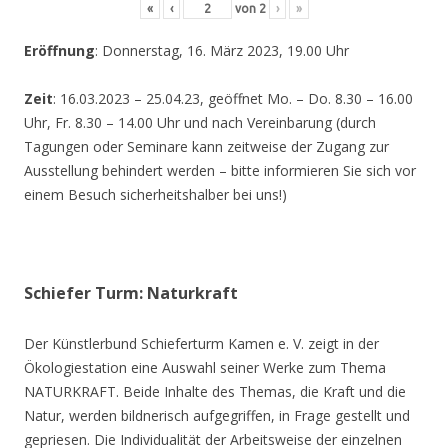
«
‹
von
2
›
»
Eröffnung
: Donnerstag, 16. März 2023, 19.00 Uhr
Zeit
: 16.03.2023 – 25.04.23, geöffnet Mo. – Do. 8.30 – 16.00
Uhr, Fr. 8.30 – 14.00 Uhr und nach Vereinbarung (durch
Tagungen oder Seminare kann zeitweise der Zugang zur
Ausstellung behindert werden – bitte informieren Sie sich vor
einem Besuch sicherheitshalber bei uns!)
Schiefer Turm: Naturkraft
Der Künstlerbund Schieferturm Kamen e. V. zeigt in der
Ökologiestation eine Auswahl seiner Werke zum Thema
NATURKRAFT. Beide Inhalte des Themas, die Kraft und die
Natur, werden bildnerisch aufgegriffen, in Frage gestellt und
gepriesen. Die Individualität der Arbeitsweise der einzelnen