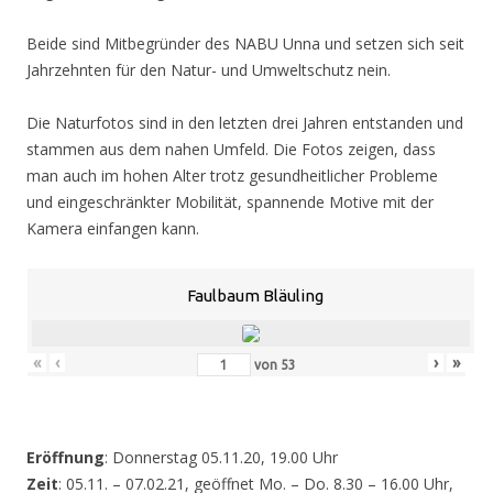
Beide sind Mitbegründer des NABU Unna und setzen sich seit
Jahrzehnten für den Natur- und Umweltschutz nein.
Die Naturfotos sind in den letzten drei Jahren entstanden und
stammen aus dem nahen Umfeld. Die Fotos zeigen, dass
man auch im hohen Alter trotz gesundheitlicher Probleme
und eingeschränkter Mobilität, spannende Motive mit der
Kamera einfangen kann.
Faulbaum Bläuling
«
‹
›
»
von
53
Eröffnung
: Donnerstag 05.11.20, 19.00 Uhr
Zeit
: 05.11. – 07.02.21, geöffnet Mo. – Do. 8.30 – 16.00 Uhr,