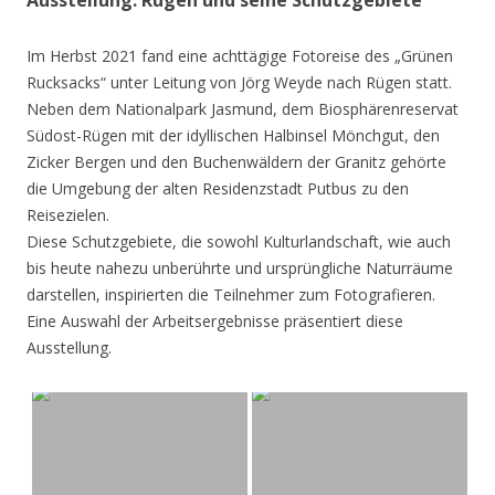
Ausstellung: Rügen und seine Schutzgebiete
Im Herbst 2021 fand eine achttägige Fotoreise des „Grünen
Rucksacks“ unter Leitung von Jörg Weyde nach Rügen statt.
Neben dem Nationalpark Jasmund, dem Biosphärenreservat
Südost-Rügen mit der idyllischen Halbinsel Mönchgut, den
Zicker Bergen und den Buchenwäldern der Granitz gehörte
die Umgebung der alten Residenzstadt Putbus zu den
Reisezielen.
Diese Schutzgebiete, die sowohl Kulturlandschaft, wie auch
bis heute nahezu unberührte und ursprüngliche Naturräume
darstellen, inspirierten die Teilnehmer zum Fotografieren.
Eine Auswahl der Arbeitsergebnisse präsentiert diese
Ausstellung.