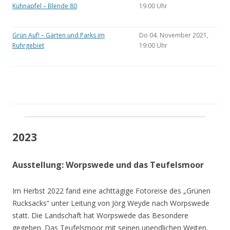
Kühnapfel – Blende 80
19.00 Uhr
Grün Auf! – Gärten und Parks im
Do 04. November 2021,
Ruhrgebiet
19:00 Uhr
2023
Ausstellung: Worpswede und das Teufelsmoor
Im Herbst 2022 fand eine achttägige Fotoreise des „Grünen
Rucksacks“ unter Leitung von Jörg Weyde nach Worpswede
statt. Die Landschaft hat Worpswede das Besondere
gegeben. Das Teufelsmoor mit seinen unendlichen Weiten.