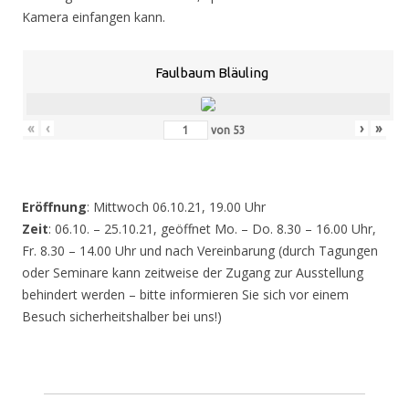
Kamera einfangen kann.
Faulbaum Bläuling
«
‹
›
»
von
53
Eröffnung
: Mittwoch 06.10.21, 19.00 Uhr
Zeit
: 06.10. – 25.10.21, geöffnet Mo. – Do. 8.30 – 16.00 Uhr,
Fr. 8.30 – 14.00 Uhr und nach Vereinbarung (durch Tagungen
oder Seminare kann zeitweise der Zugang zur Ausstellung
behindert werden – bitte informieren Sie sich vor einem
Besuch sicherheitshalber bei uns!)