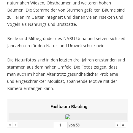
naturnahen Wiesen, Obstbäumen und weiteren hohen
Bäumen. Die Stämme der von Stürmen gefällten Bäume sind
zu Teilen im Garten integriert und dienen vielen Insekten und
Vögeln als Nahrungs-und Brutstätte.
Beide sind Mitbegründer des NABU Unna und setzen sich seit
Jahrzehnten für den Natur- und Umweltschutz nein.
Die Naturfotos sind in den letzten drei Jahren entstanden und
stammen aus dem nahen Umfeld. Die Fotos zeigen, dass
man auch im hohen Alter trotz gesundheitlicher Probleme
und eingeschränkter Mobilität, spannende Motive mit der
Kamera einfangen kann.
Faulbaum Bläuling
«
‹
›
»
von
53