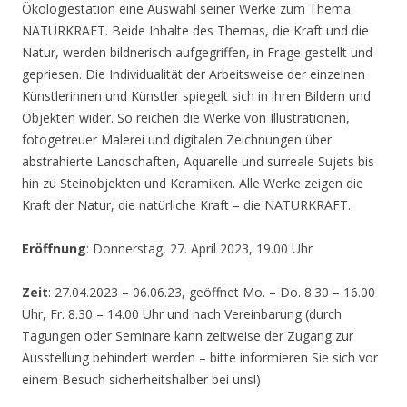
Ökologiestation eine Auswahl seiner Werke zum Thema
NATURKRAFT. Beide Inhalte des Themas, die Kraft und die
Natur, werden bildnerisch aufgegriffen, in Frage gestellt und
gepriesen. Die Individualität der Arbeitsweise der einzelnen
Künstlerinnen und Künstler spiegelt sich in ihren Bildern und
Objekten wider. So reichen die Werke von Illustrationen,
fotogetreuer Malerei und digitalen Zeichnungen über
abstrahierte Landschaften, Aquarelle und surreale Sujets bis
hin zu Steinobjekten und Keramiken. Alle Werke zeigen die
Kraft der Natur, die natürliche Kraft – die NATURKRAFT.
Eröffnung
: Donnerstag, 27. April 2023, 19.00 Uhr
Zeit
: 27.04.2023 – 06.06.23, geöffnet Mo. – Do. 8.30 – 16.00
Uhr, Fr. 8.30 – 14.00 Uhr und nach Vereinbarung (durch
Tagungen oder Seminare kann zeitweise der Zugang zur
Ausstellung behindert werden – bitte informieren Sie sich vor
einem Besuch sicherheitshalber bei uns!)