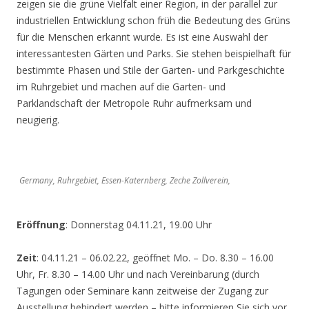
zeigen sie die grüne Vielfalt einer Region, in der parallel zur
industriellen Entwicklung schon früh die Bedeutung des Grüns
für die Menschen erkannt wurde. Es ist eine Auswahl der
interessantesten Gärten und Parks. Sie stehen beispielhaft für
bestimmte Phasen und Stile der Garten- und Parkgeschichte
im Ruhrgebiet und machen auf die Garten- und
Parklandschaft der Metropole Ruhr aufmerksam und
neugierig.
Germany, Ruhrgebiet, Essen-Katernberg, Zeche Zollverein,
Eröffnung
: Donnerstag 04.11.21, 19.00 Uhr
Zeit
: 04.11.21 – 06.02.22, geöffnet Mo. – Do. 8.30 – 16.00
Uhr, Fr. 8.30 – 14.00 Uhr und nach Vereinbarung (durch
Tagungen oder Seminare kann zeitweise der Zugang zur
Ausstellung behindert werden – bitte informieren Sie sich vor