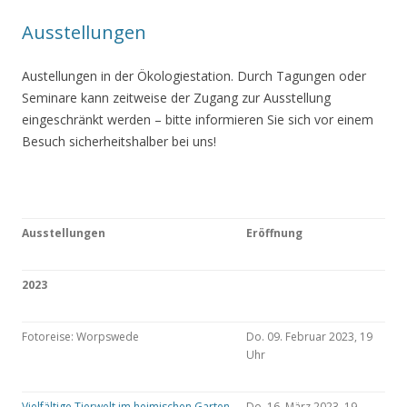
Ausstellungen
Austellungen in der Ökologiestation. Durch Tagungen oder
Seminare kann zeitweise der Zugang zur Ausstellung
eingeschränkt werden – bitte informieren Sie sich vor einem
Besuch sicherheitshalber bei uns!
Ausstellungen
Eröffnung
2023
Fotoreise: Worpswede
Do. 09. Februar 2023, 19
Uhr
Vielfältige Tierwelt im heimischen Garten
Do. 16. März 2023, 19