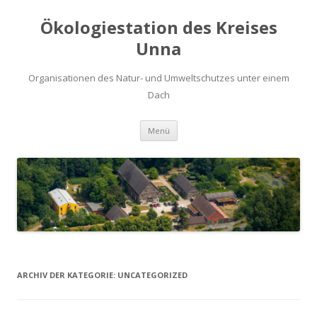
Ökologiestation des Kreises
Unna
Organisationen des Natur- und Umweltschutzes unter einem
Dach
Zum
Menü
Inhalt
springen
ARCHIV DER KATEGORIE:
UNCATEGORIZED