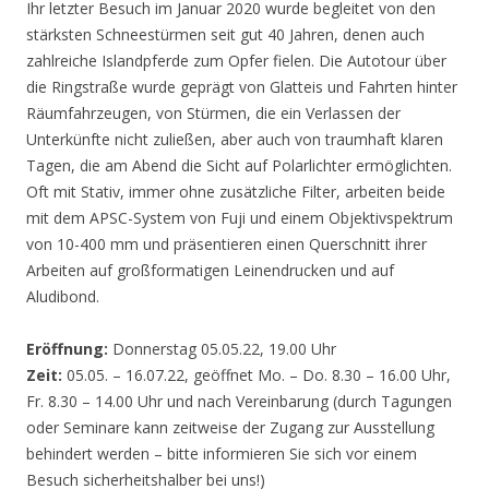
Ihr letzter Besuch im Januar 2020 wurde begleitet von den
stärksten Schneestürmen seit gut 40 Jahren, denen auch
zahlreiche Islandpferde zum Opfer fielen. Die Autotour über
die Ringstraße wurde geprägt von Glatteis und Fahrten hinter
Räumfahrzeugen, von Stürmen, die ein Verlassen der
Unterkünfte nicht zuließen, aber auch von traumhaft klaren
Tagen, die am Abend die Sicht auf Polarlichter ermöglichten.
Oft mit Stativ, immer ohne zusätzliche Filter, arbeiten beide
mit dem APSC-System von Fuji und einem Objektivspektrum
von 10-400 mm und präsentieren einen Querschnitt ihrer
Arbeiten auf großformatigen Leinendrucken und auf
Aludibond.
Eröffnung:
Donnerstag 05.05.22, 19.00 Uhr
Zeit:
05.05. – 16.07.22, geöffnet Mo. – Do. 8.30 – 16.00 Uhr,
Fr. 8.30 – 14.00 Uhr und nach Vereinbarung (durch Tagungen
oder Seminare kann zeitweise der Zugang zur Ausstellung
behindert werden – bitte informieren Sie sich vor einem
Besuch sicherheitshalber bei uns!)