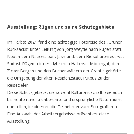
Ausstellung: Rügen und seine Schutzgebiete
Im Herbst 2021 fand eine achttägige Fotoreise des „Grünen
Rucksacks“ unter Leitung von Jörg Weyde nach Rügen statt.
Neben dem Nationalpark Jasmund, dem Biosphärenreservat
Südost-Rügen mit der idyllischen Halbinsel Mönchgut, den
Zicker Bergen und den Buchenwäldern der Granitz gehörte
die Umgebung der alten Residenzstadt Putbus zu den
Reisezielen.
Diese Schutzgebiete, die sowohl Kulturlandschaft, wie auch
bis heute nahezu unberührte und ursprüngliche Naturräume
darstellen, inspirierten die Teilnehmer zum Fotografieren.
Eine Auswahl der Arbeitsergebnisse präsentiert diese
Ausstellung.