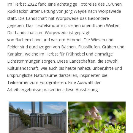
Im Herbst 2022 fand eine achttägige Fotoreise des „Grünen
Rucksacks“ unter Leitung von Jörg Weyde nach Worpswede
statt. Die Landschaft hat Worpswede das Besondere
gegeben. Das Teufelsmoor mit seinen unendlichen Weiten.
Die Landschaft um Worpswede ist geprägt
von flachem Land und weitem Himmel. Die Wiesen und
Felder sind durchzogen von Bächen, Flussläufen, Gräben und
Kanälen, welche im Herbst für Frühnebel und einmalige
Lichtstimmungen sorgen. Diese Landschaften, die sowohl
Kulturlandschaft, wie auch bis heute nahezu unberührte und
ursprüngliche Naturräume darstellen, inspirierten die
Teilnehmer zum Fotografieren. Eine Auswahl der
Arbeitsergebnisse präsentiert diese Ausstellung.