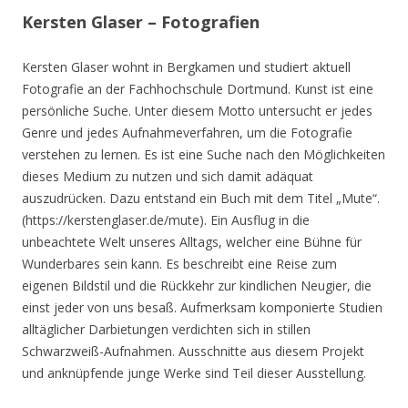
Kersten Glaser – Fotografien
Kersten Glaser wohnt in Bergkamen und studiert aktuell
Fotografie an der Fachhochschule Dortmund. Kunst ist eine
persönliche Suche. Unter diesem Motto untersucht er jedes
Genre und jedes Aufnahmeverfahren, um die Fotografie
verstehen zu lernen. Es ist eine Suche nach den Möglichkeiten
dieses Medium zu nutzen und sich damit adäquat
auszudrücken. Dazu entstand ein Buch mit dem Titel „Mute“.
(https://kerstenglaser.de/mute). Ein Ausflug in die
unbeachtete Welt unseres Alltags, welcher eine Bühne für
Wunderbares sein kann. Es beschreibt eine Reise zum
eigenen Bildstil und die Rückkehr zur kindlichen Neugier, die
einst jeder von uns besaß. Aufmerksam komponierte Studien
alltäglicher Darbietungen verdichten sich in stillen
Schwarzweiß-Aufnahmen. Ausschnitte aus diesem Projekt
und anknüpfende junge Werke sind Teil dieser Ausstellung.