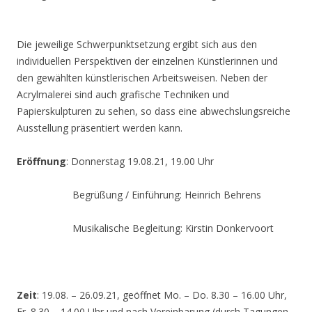
Die jeweilige Schwerpunktsetzung ergibt sich aus den
individuellen Perspektiven der einzelnen Künstlerinnen und
den gewählten künstlerischen Arbeitsweisen. Neben der
Acrylmalerei sind auch grafische Techniken und
Papierskulpturen zu sehen, so dass eine abwechslungsreiche
Ausstellung präsentiert werden kann.
Eröffnung
: Donnerstag 19.08.21, 19.00 Uhr
Begrüßung / Einführung: Heinrich Behrens
Musikalische Begleitung: Kirstin Donkervoort
Zeit
: 19.08. – 26.09.21, geöffnet Mo. – Do. 8.30 – 16.00 Uhr,
Fr. 8.30 – 14.00 Uhr und nach Vereinbarung (durch Tagungen