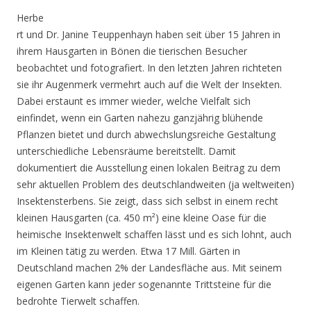
Herbe
rt und Dr. Janine Teuppenhayn haben seit über 15 Jahren in
ihrem Hausgarten in Bönen die tierischen Besucher
beobachtet und fotografiert. In den letzten Jahren richteten
sie ihr Augenmerk vermehrt auch auf die Welt der Insekten.
Dabei erstaunt es immer wieder, welche Vielfalt sich
einfindet, wenn ein Garten nahezu ganzjährig blühende
Pflanzen bietet und durch abwechslungsreiche Gestaltung
unterschiedliche Lebensräume bereitstellt. Damit
dokumentiert die Ausstellung einen lokalen Beitrag zu dem
sehr aktuellen Problem des deutschlandweiten (ja weltweiten)
Insektensterbens. Sie zeigt, dass sich selbst in einem recht
kleinen Hausgarten (ca. 450 m²) eine kleine Oase für die
heimische Insektenwelt schaffen lässt und es sich lohnt, auch
im Kleinen tätig zu werden. Etwa 17 Mill. Gärten in
Deutschland machen 2% der Landesfläche aus. Mit seinem
eigenen Garten kann jeder sogenannte Trittsteine für die
bedrohte Tierwelt schaffen.