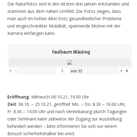
Die Naturfotos sind in den letzten drei Jahren entstanden und
stammen aus dem nahen Umfeld. Die Fotos zeigen, dass
man auch im hohen Alter trotz gesundheitlicher Probleme
und eingeschränkter Mobilität, spannende Motive mit der
Kamera einfangen kann.
Faulbaum Bläuling
«
‹
›
»
von
53
Eröffnung
: Mittwoch 06.10.21, 19.00 Uhr
Zeit
: 06.10. – 25.10.21, geöffnet Mo. – Do. 8.30 – 16.00 Uhr,
Fr. 8.30 – 14.00 Uhr und nach Vereinbarung (durch Tagungen
oder Seminare kann zeitweise der Zugang zur Ausstellung
behindert werden – bitte informieren Sie sich vor einem
Besuch sicherheitshalber bei uns!)