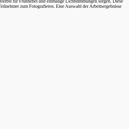
erbst für Frühnebel und einmalige Lichtstimmungen sorgen. Diese
e Teilnehmer zum Fotografieren. Eine Auswahl der Arbeitsergebnisse