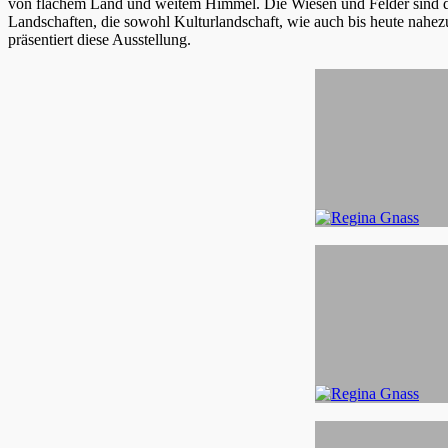
von flachem Land und weitem Himmel. Die Wiesen und Felder sind d
Landschaften, die sowohl Kulturlandschaft, wie auch bis heute nahez
präsentiert diese Ausstellung.