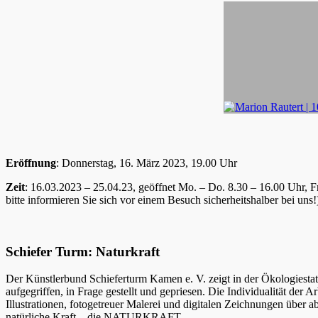
Eröffnung
: Donnerstag, 16. März 2023, 19.00 Uhr
Zeit
: 16.03.2023 – 25.04.23, geöffnet Mo. – Do. 8.30 – 16.00 Uhr, 
bitte informieren Sie sich vor einem Besuch sicherheitshalber bei uns!
Schiefer Turm: Naturkraft
Der Künstlerbund Schieferturm Kamen e. V. zeigt in der Ökologies
aufgegriffen, in Frage gestellt und gepriesen. Die Individualität der
Illustrationen, fotogetreuer Malerei und digitalen Zeichnungen über a
natürliche Kraft – die NATURKRAFT.