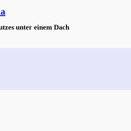
na
utzes unter einem Dach