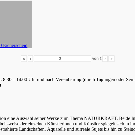
«
‹
von
2
›
»
Fr. 8.30 – 14.00 Uhr und nach Vereinbarung (durch Tagungen oder Sem
)
tation eine Auswahl seiner Werke zum Thema NATURKRAFT. Beide Inhal
 Arbeitsweise der einzelnen Künstlerinnen und Künstler spiegelt sich in
bstrahierte Landschaften, Aquarelle und surreale Sujets bis hin zu Stei