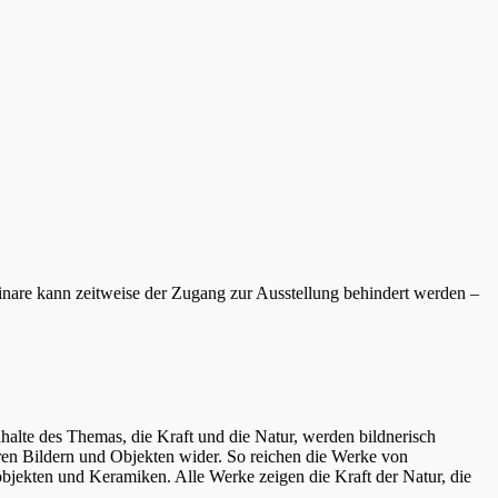
inare kann zeitweise der Zugang zur Ausstellung behindert werden –
te des Themas, die Kraft und die Natur, werden bildnerisch
 ihren Bildern und Objekten wider. So reichen die Werke von
nobjekten und Keramiken. Alle Werke zeigen die Kraft der Natur, die