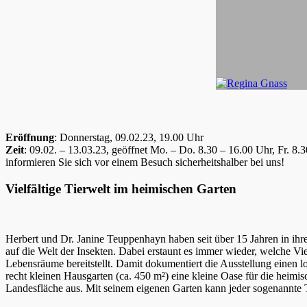
Eröffnung
: Donnerstag, 09.02.23, 19.00 Uhr
Zeit
: 09.02. – 13.03.23, geöffnet Mo. – Do. 8.30 – 16.00 Uhr, Fr. 
informieren Sie sich vor einem Besuch sicherheitshalber bei uns!
Vielfältige Tierwelt im heimischen Garten
Herbert und Dr. Janine Teuppenhayn haben seit über 15 Jahren in ihre
auf die Welt der Insekten. Dabei erstaunt es immer wieder, welche Vi
Lebensräume bereitstellt. Damit dokumentiert die Ausstellung einen lo
recht kleinen Hausgarten (ca. 450 m²) eine kleine Oase für die heimi
Landesfläche aus. Mit seinem eigenen Garten kann jeder sogenannte Tri