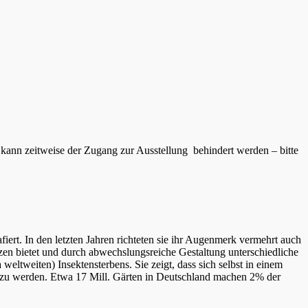
 kann zeitweise der Zugang zur Ausstellung behindert werden – bitte
iert. In den letzten Jahren richteten sie ihr Augenmerk vermehrt auch
nzen bietet und durch abwechslungsreiche Gestaltung unterschiedliche
eltweiten) Insektensterbens. Sie zeigt, dass sich selbst in einem
tig zu werden. Etwa 17 Mill. Gärten in Deutschland machen 2% der