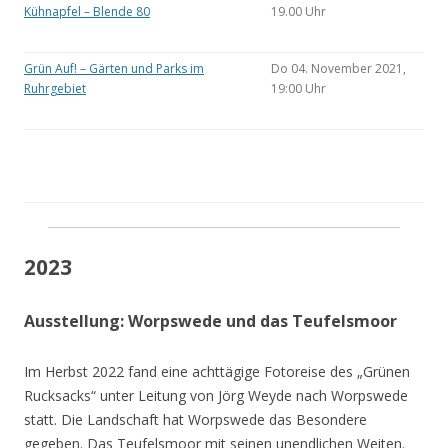
Kühnapfel – Blende 80
19.00 Uhr
Grün Auf! – Gärten und Parks im
Do 04. November 2021,
Ruhrgebiet
19:00 Uhr
2023
Ausstellung: Worpswede und das Teufelsmoor
Im Herbst 2022 fand eine achttägige Fotoreise des „Grünen
Rucksacks“ unter Leitung von Jörg Weyde nach Worpswede
statt. Die Landschaft hat Worpswede das Besondere
gegeben. Das Teufelsmoor mit seinen unendlichen Weiten.