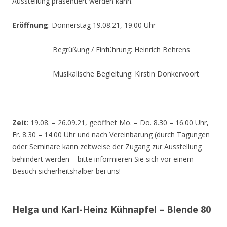
Ausstellung präsentiert werden kann.
Eröffnung
: Donnerstag 19.08.21, 19.00 Uhr
Begrüßung / Einführung: Heinrich Behrens
Musikalische Begleitung: Kirstin Donkervoort
Zeit
: 19.08. – 26.09.21, geöffnet Mo. – Do. 8.30 – 16.00 Uhr,
Fr. 8.30 – 14.00 Uhr und nach Vereinbarung (durch Tagungen
oder Seminare kann zeitweise der Zugang zur Ausstellung
behindert werden – bitte informieren Sie sich vor einem
Besuch sicherheitshalber bei uns!
Helga und Karl-Heinz Kühnapfel – Blende 80