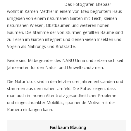
Das Fotografen Ehepaar
wohnt in Kamen-Methler in einem von Efeu begrüntem Haus
umgeben von einem naturnahen Garten mit Teich, kleinen
naturnahen Wiesen, Obstbäumen und weiteren hohen
Bäumen. Die Stämme der von Stürmen gefällten Bäume sind
zu Teilen im Garten integriert und dienen vielen Insekten und
Vögeln als Nahrungs-und Brutstätte.
Beide sind Mitbegründer des NABU Unna und setzen sich seit
Jahrzehnten für den Natur- und Umweltschutz nein.
Die Naturfotos sind in den letzten drei Jahren entstanden und
stammen aus dem nahen Umfeld. Die Fotos zeigen, dass
man auch im hohen Alter trotz gesundheitlicher Probleme
und eingeschränkter Mobilität, spannende Motive mit der
Kamera einfangen kann.
Faulbaum Bläuling