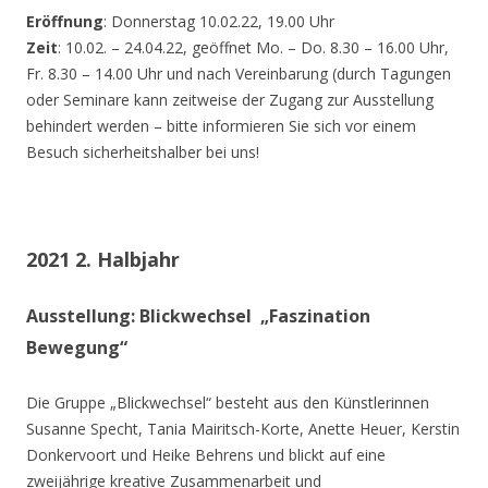
Eröffnung
: Donnerstag 10.02.22, 19.00 Uhr
Zeit
: 10.02. – 24.04.22, geöffnet Mo. – Do. 8.30 – 16.00 Uhr,
Fr. 8.30 – 14.00 Uhr und nach Vereinbarung (durch Tagungen
oder Seminare kann zeitweise der Zugang zur Ausstellung
behindert werden – bitte informieren Sie sich vor einem
Besuch sicherheitshalber bei uns!
2021 2. Halbjahr
Ausstellung: Blickwechsel „Faszination
Bewegung“
Die Gruppe „Blickwechsel“ besteht aus den Künstlerinnen
Susanne Specht, Tania Mairitsch-Korte, Anette Heuer, Kerstin
Donkervoort und Heike Behrens und blickt auf eine
zweijährige kreative Zusammenarbeit und