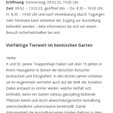
Eröffnung
: Donnerstag, 09.02.23, 19.00 Uhr
Zeit
: 09.02. – 13.03.23, geöffnet Mo. – Do. 8.30 – 16.00 Uhr,
Fr. 8.30 – 14.00 Uhr und nach Vereinbarung (durch Tagungen
oder Seminare kann zeitweise der Zugang zur Ausstellung
behindert werden – bitte informieren Sie sich vor einem
Besuch sicherheitshalber bei uns!
Vielfältige Tierwelt im heimischen Garten
Herbe
rt und Dr. Janine Teuppenhayn haben seit über 15 Jahren in
ihrem Hausgarten in Bönen die tierischen Besucher
beobachtet und fotografiert. In den letzten Jahren richteten
sie ihr Augenmerk vermehrt auch auf die Welt der Insekten.
Dabei erstaunt es immer wieder, welche Vielfalt sich
einfindet, wenn ein Garten nahezu ganzjährig blühende
Pflanzen bietet und durch abwechslungsreiche Gestaltung
unterschiedliche Lebensräume bereitstellt. Damit
dokumentiert die Ausstellung einen lokalen Beitrag zu dem