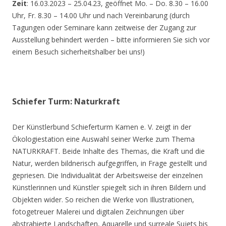
Zeit
: 16.03.2023 – 25.04.23, geöffnet Mo. – Do. 8.30 – 16.00
Uhr, Fr. 8.30 – 14.00 Uhr und nach Vereinbarung (durch
Tagungen oder Seminare kann zeitweise der Zugang zur
Ausstellung behindert werden – bitte informieren Sie sich vor
einem Besuch sicherheitshalber bei uns!)
Schiefer Turm: Naturkraft
Der Künstlerbund Schieferturm Kamen e. V. zeigt in der
Ökologiestation eine Auswahl seiner Werke zum Thema
NATURKRAFT. Beide Inhalte des Themas, die Kraft und die
Natur, werden bildnerisch aufgegriffen, in Frage gestellt und
gepriesen. Die Individualität der Arbeitsweise der einzelnen
Künstlerinnen und Künstler spiegelt sich in ihren Bildern und
Objekten wider. So reichen die Werke von Illustrationen,
fotogetreuer Malerei und digitalen Zeichnungen über
abstrahierte Landschaften, Aquarelle und surreale Sujets bis