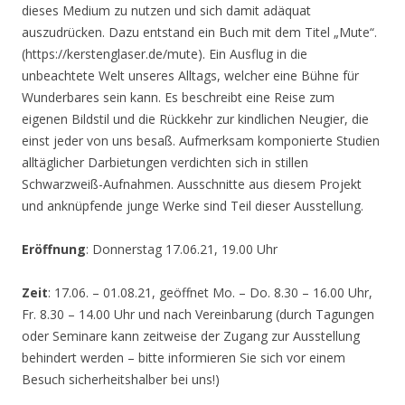
dieses Medium zu nutzen und sich damit adäquat
auszudrücken. Dazu entstand ein Buch mit dem Titel „Mute“.
(https://kerstenglaser.de/mute). Ein Ausflug in die
unbeachtete Welt unseres Alltags, welcher eine Bühne für
Wunderbares sein kann. Es beschreibt eine Reise zum
eigenen Bildstil und die Rückkehr zur kindlichen Neugier, die
einst jeder von uns besaß. Aufmerksam komponierte Studien
alltäglicher Darbietungen verdichten sich in stillen
Schwarzweiß-Aufnahmen. Ausschnitte aus diesem Projekt
und anknüpfende junge Werke sind Teil dieser Ausstellung.
Eröffnung
: Donnerstag 17.06.21, 19.00 Uhr
Zeit
: 17.06. – 01.08.21, geöffnet Mo. – Do. 8.30 – 16.00 Uhr,
Fr. 8.30 – 14.00 Uhr und nach Vereinbarung (durch Tagungen
oder Seminare kann zeitweise der Zugang zur Ausstellung
behindert werden – bitte informieren Sie sich vor einem
Besuch sicherheitshalber bei uns!)