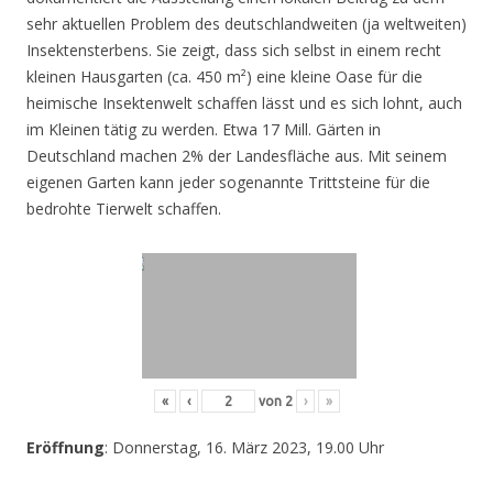
sehr aktuellen Problem des deutschlandweiten (ja weltweiten)
Insektensterbens. Sie zeigt, dass sich selbst in einem recht
kleinen Hausgarten (ca. 450 m²) eine kleine Oase für die
heimische Insektenwelt schaffen lässt und es sich lohnt, auch
im Kleinen tätig zu werden. Etwa 17 Mill. Gärten in
Deutschland machen 2% der Landesfläche aus. Mit seinem
eigenen Garten kann jeder sogenannte Trittsteine für die
bedrohte Tierwelt schaffen.
«
‹
von
2
›
»
Eröffnung
: Donnerstag, 16. März 2023, 19.00 Uhr