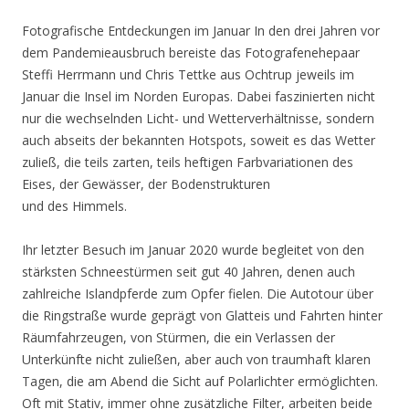
Fotografische Entdeckungen im Januar In den drei Jahren vor
dem Pandemieausbruch bereiste das Fotografenehepaar
Steffi Herrmann und Chris Tettke aus Ochtrup jeweils im
Januar die Insel im Norden Europas. Dabei faszinierten nicht
nur die wechselnden Licht- und Wetterverhältnisse, sondern
auch abseits der bekannten Hotspots, soweit es das Wetter
zuließ, die teils zarten, teils heftigen Farbvariationen des
Eises, der Gewässer, der Bodenstrukturen
und des Himmels.
Ihr letzter Besuch im Januar 2020 wurde begleitet von den
stärksten Schneestürmen seit gut 40 Jahren, denen auch
zahlreiche Islandpferde zum Opfer fielen. Die Autotour über
die Ringstraße wurde geprägt von Glatteis und Fahrten hinter
Räumfahrzeugen, von Stürmen, die ein Verlassen der
Unterkünfte nicht zuließen, aber auch von traumhaft klaren
Tagen, die am Abend die Sicht auf Polarlichter ermöglichten.
Oft mit Stativ, immer ohne zusätzliche Filter, arbeiten beide