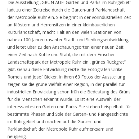
Die Ausstellung „GRÜN AUF! Gärten und Parks im Ruhrgebiet“
lädt zu einer Zeitreise durch die Garten-und Parklandschaft
der Metropole Ruhr ein. Sie beginnt in der vorindustriellen Zeit
an Klöstern und Herrensitzen in einer kleinbäuerlichen
Kulturlandschaft, macht Halt an den vielen Stationen von
nahezu 100 Jahren rasanter Stadt- und Siedlungsentwicklung
und leitet über zu den Anschauungsorten einer neuen Zeit:
einer Zeit nach Kohle und Stahl, die mit dem Emscher
Landschaftspark der Metropole Ruhr ein „grünes Rückgrat“
gibt. Genau diese Entwicklung reizte die Fotografen Ulrike
Romeis und Josef Bieker. In ihren 63 Fotos der Ausstellung
zeigen sie die grüne Vielfalt einer Region, in der parallel zur
industriellen Entwicklung schon früh die Bedeutung des Grüns
für die Menschen erkannt wurde. Es ist eine Auswahl der
interessantesten Gärten und Parks. Sie stehen beispielhaft für
bestimmte Phasen und Stile der Garten- und Parkgeschichte
im Ruhrgebiet und machen auf die Garten- und
Parklandschaft der Metropole Ruhr aufmerksam und
neugierig.