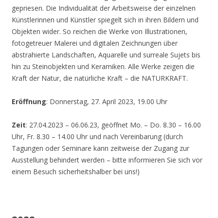
gepriesen. Die Individualität der Arbeitsweise der einzelnen
Künstlerinnen und Künstler spiegelt sich in ihren Bildern und
Objekten wider. So reichen die Werke von Illustrationen,
fotogetreuer Malerei und digitalen Zeichnungen über
abstrahierte Landschaften, Aquarelle und surreale Sujets bis
hin zu Steinobjekten und Keramiken. Alle Werke zeigen die
Kraft der Natur, die natürliche Kraft – die NATURKRAFT.
Eröffnung
: Donnerstag, 27. April 2023, 19.00 Uhr
Zeit
: 27.04.2023 – 06.06.23, geöffnet Mo. – Do. 8.30 – 16.00
Uhr, Fr. 8.30 – 14.00 Uhr und nach Vereinbarung (durch
Tagungen oder Seminare kann zeitweise der Zugang zur
Ausstellung behindert werden – bitte informieren Sie sich vor
einem Besuch sicherheitshalber bei uns!)