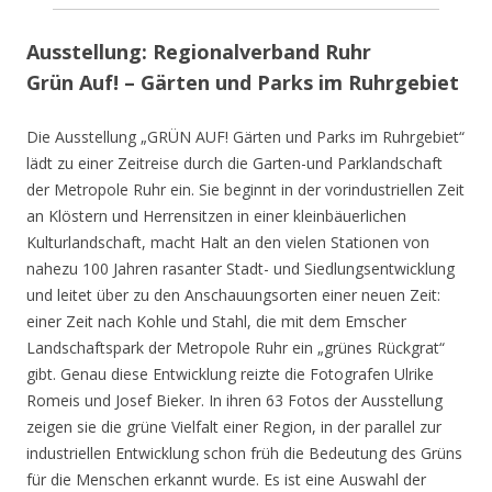
Ausstellung: Regionalverband Ruhr
Grün Auf! – Gärten und Parks im Ruhrgebiet
Die Ausstellung „GRÜN AUF! Gärten und Parks im Ruhrgebiet“
lädt zu einer Zeitreise durch die Garten-und Parklandschaft
der Metropole Ruhr ein. Sie beginnt in der vorindustriellen Zeit
an Klöstern und Herrensitzen in einer kleinbäuerlichen
Kulturlandschaft, macht Halt an den vielen Stationen von
nahezu 100 Jahren rasanter Stadt- und Siedlungsentwicklung
und leitet über zu den Anschauungsorten einer neuen Zeit:
einer Zeit nach Kohle und Stahl, die mit dem Emscher
Landschaftspark der Metropole Ruhr ein „grünes Rückgrat“
gibt. Genau diese Entwicklung reizte die Fotografen Ulrike
Romeis und Josef Bieker. In ihren 63 Fotos der Ausstellung
zeigen sie die grüne Vielfalt einer Region, in der parallel zur
industriellen Entwicklung schon früh die Bedeutung des Grüns
für die Menschen erkannt wurde. Es ist eine Auswahl der