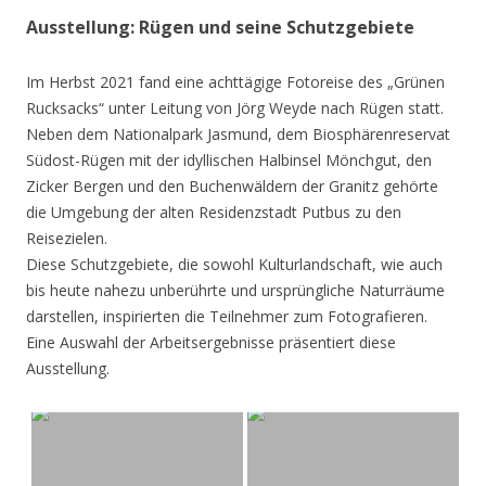
Ausstellung: Rügen und seine Schutzgebiete
Im Herbst 2021 fand eine achttägige Fotoreise des „Grünen
Rucksacks“ unter Leitung von Jörg Weyde nach Rügen statt.
Neben dem Nationalpark Jasmund, dem Biosphärenreservat
Südost-Rügen mit der idyllischen Halbinsel Mönchgut, den
Zicker Bergen und den Buchenwäldern der Granitz gehörte
die Umgebung der alten Residenzstadt Putbus zu den
Reisezielen.
Diese Schutzgebiete, die sowohl Kulturlandschaft, wie auch
bis heute nahezu unberührte und ursprüngliche Naturräume
darstellen, inspirierten die Teilnehmer zum Fotografieren.
Eine Auswahl der Arbeitsergebnisse präsentiert diese
Ausstellung.