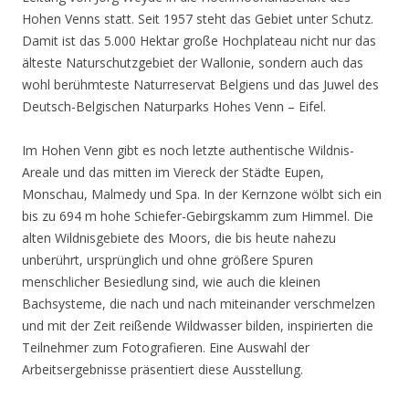
Hohen Venns statt. Seit 1957 steht das Gebiet unter Schutz.
Damit ist das 5.000 Hektar große Hochplateau nicht nur das
älteste Naturschutzgebiet der Wallonie, sondern auch das
wohl berühmteste Naturreservat Belgiens und das Juwel des
Deutsch-Belgischen Naturparks Hohes Venn – Eifel.
Im Hohen Venn gibt es noch letzte authentische Wildnis-
Areale und das mitten im Viereck der Städte Eupen,
Monschau, Malmedy und Spa. In der Kernzone wölbt sich ein
bis zu 694 m hohe Schiefer-Gebirgskamm zum Himmel. Die
alten Wildnisgebiete des Moors, die bis heute nahezu
unberührt, ursprünglich und ohne größere Spuren
menschlicher Besiedlung sind, wie auch die kleinen
Bachsysteme, die nach und nach miteinander verschmelzen
und mit der Zeit reißende Wildwasser bilden, inspirierten die
Teilnehmer zum Fotografieren. Eine Auswahl der
Arbeitsergebnisse präsentiert diese Ausstellung.