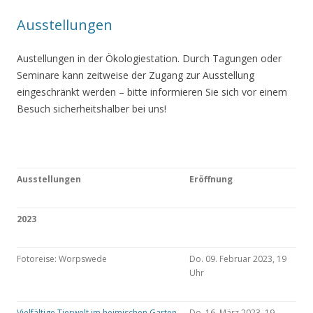
Ausstellungen
Austellungen in der Ökologiestation. Durch Tagungen oder
Seminare kann zeitweise der Zugang zur Ausstellung
eingeschränkt werden – bitte informieren Sie sich vor einem
Besuch sicherheitshalber bei uns!
Ausstellungen
Eröffnung
2023
Fotoreise: Worpswede
Do. 09. Februar 2023, 19
Uhr
Vielfältige Tierwelt im heimischen Garten
Do. 16. März 2023, 19