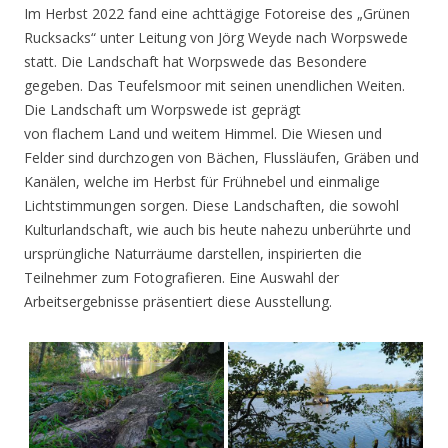
Im Herbst 2022 fand eine achttägige Fotoreise des „Grünen
Rucksacks“ unter Leitung von Jörg Weyde nach Worpswede
statt. Die Landschaft hat Worpswede das Besondere
gegeben. Das Teufelsmoor mit seinen unendlichen Weiten.
Die Landschaft um Worpswede ist geprägt
von flachem Land und weitem Himmel. Die Wiesen und
Felder sind durchzogen von Bächen, Flussläufen, Gräben und
Kanälen, welche im Herbst für Frühnebel und einmalige
Lichtstimmungen sorgen. Diese Landschaften, die sowohl
Kulturlandschaft, wie auch bis heute nahezu unberührte und
ursprüngliche Naturräume darstellen, inspirierten die
Teilnehmer zum Fotografieren. Eine Auswahl der
Arbeitsergebnisse präsentiert diese Ausstellung.