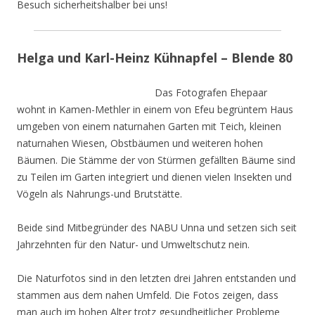
Besuch sicherheitshalber bei uns!
Helga und Karl-Heinz Kühnapfel – Blende 80
Das Fotografen Ehepaar
wohnt in Kamen-Methler in einem von Efeu begrüntem Haus
umgeben von einem naturnahen Garten mit Teich, kleinen
naturnahen Wiesen, Obstbäumen und weiteren hohen
Bäumen. Die Stämme der von Stürmen gefällten Bäume sind
zu Teilen im Garten integriert und dienen vielen Insekten und
Vögeln als Nahrungs-und Brutstätte.
Beide sind Mitbegründer des NABU Unna und setzen sich seit
Jahrzehnten für den Natur- und Umweltschutz nein.
Die Naturfotos sind in den letzten drei Jahren entstanden und
stammen aus dem nahen Umfeld. Die Fotos zeigen, dass
man auch im hohen Alter trotz gesundheitlicher Probleme