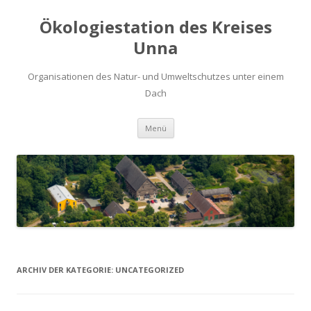
Ökologiestation des Kreises
Unna
Organisationen des Natur- und Umweltschutzes unter einem
Dach
Zum
Menü
Inhalt
springen
ARCHIV DER KATEGORIE:
UNCATEGORIZED