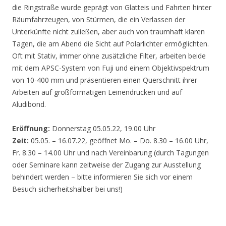
die Ringstraße wurde geprägt von Glatteis und Fahrten hinter
Räumfahrzeugen, von Stürmen, die ein Verlassen der
Unterkünfte nicht zuließen, aber auch von traumhaft klaren
Tagen, die am Abend die Sicht auf Polarlichter ermöglichten.
Oft mit Stativ, immer ohne zusätzliche Filter, arbeiten beide
mit dem APSC-System von Fuji und einem Objektivspektrum
von 10-400 mm und präsentieren einen Querschnitt ihrer
Arbeiten auf großformatigen Leinendrucken und auf
Aludibond.
Eröffnung:
Donnerstag 05.05.22, 19.00 Uhr
Zeit:
05.05. – 16.07.22, geöffnet Mo. – Do. 8.30 – 16.00 Uhr,
Fr. 8.30 – 14.00 Uhr und nach Vereinbarung (durch Tagungen
oder Seminare kann zeitweise der Zugang zur Ausstellung
behindert werden – bitte informieren Sie sich vor einem
Besuch sicherheitshalber bei uns!)