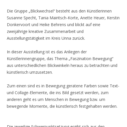
Die Gruppe „Blickwechsel“ besteht aus den Künstlerinnen
Susanne Specht, Tania Mairitsch-Korte, Anette Heuer, Kerstin
Donkervoort und Heike Behrens und blickt auf eine
zweijährige kreative Zusammenarbeit und
Ausstellungstätigkeit im Kreis Unna zurück.
In dieser Ausstellung ist es das Anliegen der
Künstlerinnengruppe, das Thema „Faszination Bewegung“
aus unterschiedlichen Blickwinkeln heraus zu betrachten und
künstlerisch umzusetzen.
Zum einen sind es in Bewegung geratene Farben sowie Text-
und Collage-Elemente, die ins Bild gesetzt werden, zum
anderen geht es um Menschen in Bewegung bzw. um
bewegende Momente, die künstlerisch festgehalten werden.
Die jeweilige Schwerpunktsetzung ergibt sich aus den