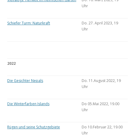
Uhr
Schiefer Turm: Naturkraft
Do. 27. April 2023, 19
Uhr
2022
Die Gesichter Nepals
Do. 11.August 2022, 19
Uhr
Die Winterfarben Islands
Do 05.Mai 2022, 19.00
Uhr
Rügen und seine Schutzgebiete
Do 10.Februar 22, 19.00
Uhr