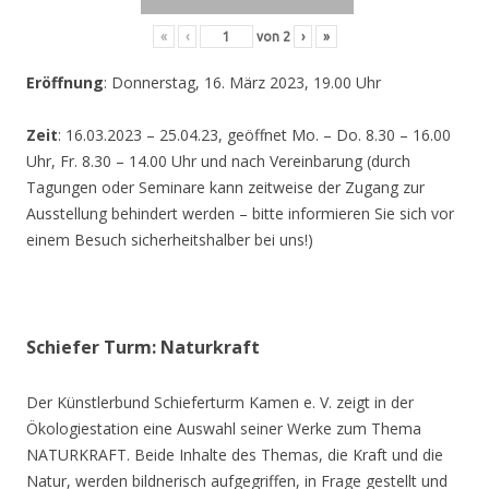
«
‹
von
2
›
»
Eröffnung
: Donnerstag, 16. März 2023, 19.00 Uhr
Zeit
: 16.03.2023 – 25.04.23, geöffnet Mo. – Do. 8.30 – 16.00
Uhr, Fr. 8.30 – 14.00 Uhr und nach Vereinbarung (durch
Tagungen oder Seminare kann zeitweise der Zugang zur
Ausstellung behindert werden – bitte informieren Sie sich vor
einem Besuch sicherheitshalber bei uns!)
Schiefer Turm: Naturkraft
Der Künstlerbund Schieferturm Kamen e. V. zeigt in der
Ökologiestation eine Auswahl seiner Werke zum Thema
NATURKRAFT. Beide Inhalte des Themas, die Kraft und die
Natur, werden bildnerisch aufgegriffen, in Frage gestellt und