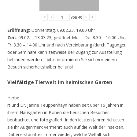
«
‹
von
40
›
»
Eröffnung
: Donnerstag, 09.02.23, 19.00 Uhr
Zeit
: 09.02. – 13.03.23, geöffnet Mo. – Do. 8.30 – 16.00 Uhr,
Fr. 8.30 – 14.00 Uhr und nach Vereinbarung (durch Tagungen
oder Seminare kann zeitweise der Zugang zur Ausstellung
behindert werden – bitte informieren Sie sich vor einem
Besuch sicherheitshalber bei uns!
Vielfältige Tierwelt im heimischen Garten
Herbe
rt und Dr. Janine Teuppenhayn haben seit über 15 Jahren in
ihrem Hausgarten in Bönen die tierischen Besucher
beobachtet und fotografiert. In den letzten Jahren richteten
sie ihr Augenmerk vermehrt auch auf die Welt der Insekten.
Dabei erstaunt es immer wieder, welche Vielfalt sich