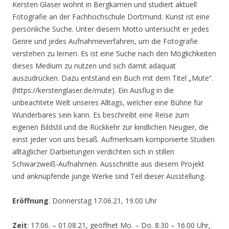
Kersten Glaser wohnt in Bergkamen und studiert aktuell
Fotografie an der Fachhochschule Dortmund. Kunst ist eine
persönliche Suche. Unter diesem Motto untersucht er jedes
Genre und jedes Aufnahmeverfahren, um die Fotografie
verstehen zu lernen. Es ist eine Suche nach den Möglichkeiten
dieses Medium zu nutzen und sich damit adäquat
auszudrücken. Dazu entstand ein Buch mit dem Titel „Mute“.
(https://kerstenglaser.de/mute). Ein Ausflug in die
unbeachtete Welt unseres Alltags, welcher eine Bühne für
Wunderbares sein kann. Es beschreibt eine Reise zum
eigenen Bildstil und die Rückkehr zur kindlichen Neugier, die
einst jeder von uns besaß. Aufmerksam komponierte Studien
alltäglicher Darbietungen verdichten sich in stillen
Schwarzweiß-Aufnahmen. Ausschnitte aus diesem Projekt
und anknüpfende junge Werke sind Teil dieser Ausstellung.
Eröffnung
: Donnerstag 17.06.21, 19.00 Uhr
Zeit
: 17.06. – 01.08.21, geöffnet Mo. – Do. 8.30 – 16.00 Uhr,