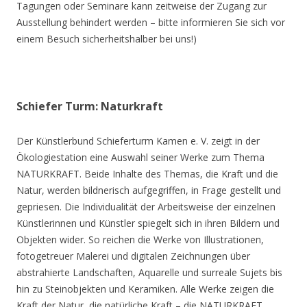
Tagungen oder Seminare kann zeitweise der Zugang zur
Ausstellung behindert werden – bitte informieren Sie sich vor
einem Besuch sicherheitshalber bei uns!)
Schiefer Turm: Naturkraft
Der Künstlerbund Schieferturm Kamen e. V. zeigt in der
Ökologiestation eine Auswahl seiner Werke zum Thema
NATURKRAFT. Beide Inhalte des Themas, die Kraft und die
Natur, werden bildnerisch aufgegriffen, in Frage gestellt und
gepriesen. Die Individualität der Arbeitsweise der einzelnen
Künstlerinnen und Künstler spiegelt sich in ihren Bildern und
Objekten wider. So reichen die Werke von Illustrationen,
fotogetreuer Malerei und digitalen Zeichnungen über
abstrahierte Landschaften, Aquarelle und surreale Sujets bis
hin zu Steinobjekten und Keramiken. Alle Werke zeigen die
Kraft der Natur, die natürliche Kraft – die NATURKRAFT.