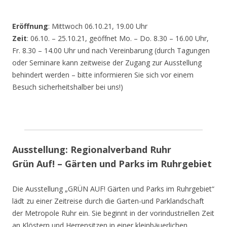
Eröffnung
: Mittwoch 06.10.21, 19.00 Uhr
Zeit
: 06.10. – 25.10.21, geöffnet Mo. – Do. 8.30 – 16.00 Uhr,
Fr. 8.30 – 14.00 Uhr und nach Vereinbarung (durch Tagungen
oder Seminare kann zeitweise der Zugang zur Ausstellung
behindert werden – bitte informieren Sie sich vor einem
Besuch sicherheitshalber bei uns!)
Ausstellung: Regionalverband Ruhr
Grün Auf! – Gärten und Parks im Ruhrgebiet
Die Ausstellung „GRÜN AUF! Gärten und Parks im Ruhrgebiet“
lädt zu einer Zeitreise durch die Garten-und Parklandschaft
der Metropole Ruhr ein. Sie beginnt in der vorindustriellen Zeit
an Klöstern und Herrensitzen in einer kleinbäuerlichen