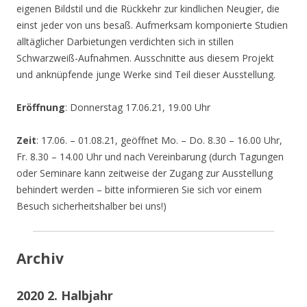
eigenen Bildstil und die Rückkehr zur kindlichen Neugier, die
einst jeder von uns besaß. Aufmerksam komponierte Studien
alltäglicher Darbietungen verdichten sich in stillen
Schwarzweiß-Aufnahmen. Ausschnitte aus diesem Projekt
und anknüpfende junge Werke sind Teil dieser Ausstellung.
Eröffnung
: Donnerstag 17.06.21, 19.00 Uhr
Zeit
: 17.06. – 01.08.21, geöffnet Mo. – Do. 8.30 – 16.00 Uhr,
Fr. 8.30 – 14.00 Uhr und nach Vereinbarung (durch Tagungen
oder Seminare kann zeitweise der Zugang zur Ausstellung
behindert werden – bitte informieren Sie sich vor einem
Besuch sicherheitshalber bei uns!)
Archiv
2020 2. Halbjahr