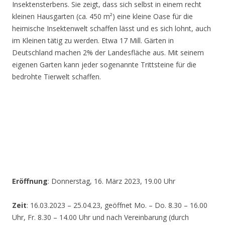
Insektensterbens. Sie zeigt, dass sich selbst in einem recht
kleinen Hausgarten (ca. 450 m²) eine kleine Oase für die
heimische Insektenwelt schaffen lässt und es sich lohnt, auch
im Kleinen tätig zu werden. Etwa 17 Mill. Gärten in
Deutschland machen 2% der Landesfläche aus. Mit seinem
eigenen Garten kann jeder sogenannte Trittsteine für die
bedrohte Tierwelt schaffen.
Eröffnung
: Donnerstag, 16. März 2023, 19.00 Uhr
Zeit
: 16.03.2023 – 25.04.23, geöffnet Mo. – Do. 8.30 – 16.00
Uhr, Fr. 8.30 – 14.00 Uhr und nach Vereinbarung (durch