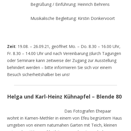
Begrüßung / Einführung: Heinrich Behrens
Musikalische Begleitung: Kirstin Donkervoort
Zeit
: 19.08. – 26.09.21, geöffnet Mo. – Do. 8.30 – 16.00 Uhr,
Fr. 8.30 – 14.00 Uhr und nach Vereinbarung (durch Tagungen
oder Seminare kann zeitweise der Zugang zur Ausstellung
behindert werden – bitte informieren Sie sich vor einem
Besuch sicherheitshalber bei uns!
Helga und Karl-Heinz Kühnapfel – Blende 80
Das Fotografen Ehepaar
wohnt in Kamen-Methler in einem von Efeu begrüntem Haus
umgeben von einem naturnahen Garten mit Teich, kleinen