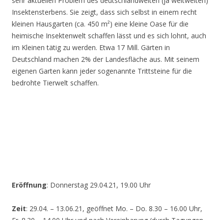
sehr aktuellen Problem des deutschlandweiten (ja weltweiten)
Insektensterbens. Sie zeigt, dass sich selbst in einem recht
kleinen Hausgarten (ca. 450 m²) eine kleine Oase für die
heimische Insektenwelt schaffen lässt und es sich lohnt, auch
im Kleinen tätig zu werden. Etwa 17 Mill. Gärten in
Deutschland machen 2% der Landesfläche aus. Mit seinem
eigenen Garten kann jeder sogenannte Trittsteine für die
bedrohte Tierwelt schaffen.
Eröffnung
: Donnerstag 29.04.21, 19.00 Uhr
Zeit
: 29.04. – 13.06.21, geöffnet Mo. – Do. 8.30 – 16.00 Uhr,