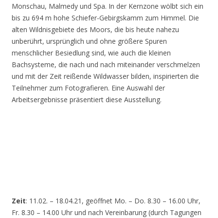
Monschau, Malmedy und Spa. In der Kernzone wölbt sich ein
bis zu 694 m hohe Schiefer-Gebirgskamm zum Himmel. Die
alten Wildnisgebiete des Moors, die bis heute nahezu
unberührt, ursprünglich und ohne größere Spuren
menschlicher Besiedlung sind, wie auch die kleinen
Bachsysteme, die nach und nach miteinander verschmelzen
und mit der Zeit reißende Wildwasser bilden, inspirierten die
Teilnehmer zum Fotografieren. Eine Auswahl der
Arbeitsergebnisse präsentiert diese Ausstellung.
Zeit
: 11.02. – 18.04.21, geöffnet Mo. – Do. 8.30 – 16.00 Uhr,
Fr. 8.30 – 14.00 Uhr und nach Vereinbarung (durch Tagungen