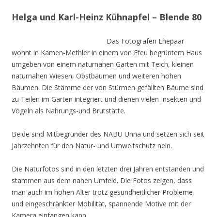
Helga und Karl-Heinz Kühnapfel – Blende 80
Das Fotografen Ehepaar
wohnt in Kamen-Methler in einem von Efeu begrüntem Haus
umgeben von einem naturnahen Garten mit Teich, kleinen
naturnahen Wiesen, Obstbäumen und weiteren hohen
Bäumen. Die Stämme der von Stürmen gefällten Bäume sind
zu Teilen im Garten integriert und dienen vielen Insekten und
Vögeln als Nahrungs-und Brutstätte.
Beide sind Mitbegründer des NABU Unna und setzen sich seit
Jahrzehnten für den Natur- und Umweltschutz nein.
Die Naturfotos sind in den letzten drei Jahren entstanden und
stammen aus dem nahen Umfeld. Die Fotos zeigen, dass
man auch im hohen Alter trotz gesundheitlicher Probleme
und eingeschränkter Mobilität, spannende Motive mit der
Kamera einfangen kann.