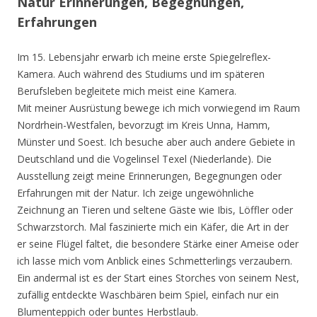
Natur Erinnerungen, Begegnungen,
Erfahrungen
Im 15. Lebensjahr erwarb ich meine erste Spiegelreflex-
Kamera. Auch während des Studiums und im späteren
Berufsleben begleitete mich meist eine Kamera.
Mit meiner Ausrüstung bewege ich mich vorwiegend im Raum
Nordrhein-Westfalen, bevorzugt im Kreis Unna, Hamm,
Münster und Soest. Ich besuche aber auch andere Gebiete in
Deutschland und die Vogelinsel Texel (Niederlande). Die
Ausstellung zeigt meine Erinnerungen, Begegnungen oder
Erfahrungen mit der Natur. Ich zeige ungewöhnliche
Zeichnung an Tieren und seltene Gäste wie Ibis, Löffler oder
Schwarzstorch. Mal faszinierte mich ein Käfer, die Art in der
er seine Flügel faltet, die besondere Stärke einer Ameise oder
ich lasse mich vom Anblick eines Schmetterlings verzaubern.
Ein andermal ist es der Start eines Storches von seinem Nest,
zufällig entdeckte Waschbären beim Spiel, einfach nur ein
Blumenteppich oder buntes Herbstlaub.