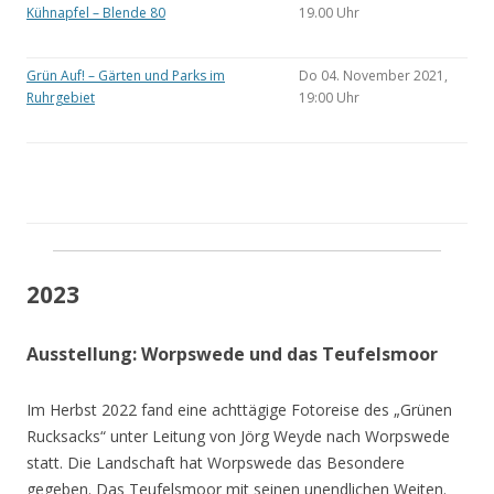
Kühnapfel – Blende 80
19.00 Uhr
Grün Auf! – Gärten und Parks im
Do 04. November 2021,
Ruhrgebiet
19:00 Uhr
2023
Ausstellung: Worpswede und das Teufelsmoor
Im Herbst 2022 fand eine achttägige Fotoreise des „Grünen
Rucksacks“ unter Leitung von Jörg Weyde nach Worpswede
statt. Die Landschaft hat Worpswede das Besondere
gegeben. Das Teufelsmoor mit seinen unendlichen Weiten.