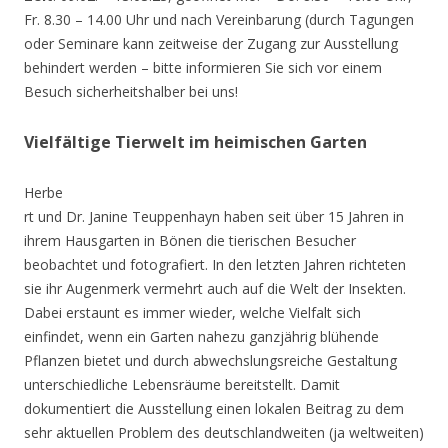
Fr. 8.30 – 14.00 Uhr und nach Vereinbarung (durch Tagungen
oder Seminare kann zeitweise der Zugang zur Ausstellung
behindert werden – bitte informieren Sie sich vor einem
Besuch sicherheitshalber bei uns!
Vielfältige Tierwelt im heimischen Garten
Herbe
rt und Dr. Janine Teuppenhayn haben seit über 15 Jahren in
ihrem Hausgarten in Bönen die tierischen Besucher
beobachtet und fotografiert. In den letzten Jahren richteten
sie ihr Augenmerk vermehrt auch auf die Welt der Insekten.
Dabei erstaunt es immer wieder, welche Vielfalt sich
einfindet, wenn ein Garten nahezu ganzjährig blühende
Pflanzen bietet und durch abwechslungsreiche Gestaltung
unterschiedliche Lebensräume bereitstellt. Damit
dokumentiert die Ausstellung einen lokalen Beitrag zu dem
sehr aktuellen Problem des deutschlandweiten (ja weltweiten)