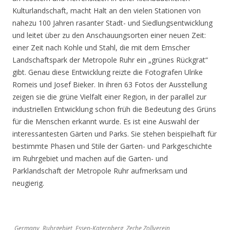
Kulturlandschaft, macht Halt an den vielen Stationen von
nahezu 100 Jahren rasanter Stadt- und Siedlungsentwicklung
und leitet über zu den Anschauungsorten einer neuen Zeit:
einer Zeit nach Kohle und Stahl, die mit dem Emscher
Landschaftspark der Metropole Ruhr ein „grünes Rückgrat“
gibt. Genau diese Entwicklung reizte die Fotografen Ulrike
Romeis und Josef Bieker. In ihren 63 Fotos der Ausstellung
zeigen sie die grüne Vielfalt einer Region, in der parallel zur
industriellen Entwicklung schon früh die Bedeutung des Grüns
für die Menschen erkannt wurde. Es ist eine Auswahl der
interessantesten Gärten und Parks. Sie stehen beispielhaft für
bestimmte Phasen und Stile der Garten- und Parkgeschichte
im Ruhrgebiet und machen auf die Garten- und
Parklandschaft der Metropole Ruhr aufmerksam und
neugierig.
Germany, Ruhrgebiet, Essen-Katernberg, Zeche Zollverein,