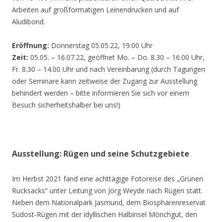
Arbeiten auf großformatigen Leinendrucken und auf
Aludibond.
Eröffnung:
Donnerstag 05.05.22, 19.00 Uhr
Zeit:
05.05. – 16.07.22, geöffnet Mo. – Do. 8.30 – 16.00 Uhr,
Fr. 8.30 – 14.00 Uhr und nach Vereinbarung (durch Tagungen
oder Seminare kann zeitweise der Zugang zur Ausstellung
behindert werden – bitte informieren Sie sich vor einem
Besuch sicherheitshalber bei uns!)
Ausstellung: Rügen und seine Schutzgebiete
Im Herbst 2021 fand eine achttägige Fotoreise des „Grünen
Rucksacks“ unter Leitung von Jörg Weyde nach Rügen statt.
Neben dem Nationalpark Jasmund, dem Biosphärenreservat
Südost-Rügen mit der idyllischen Halbinsel Mönchgut, den