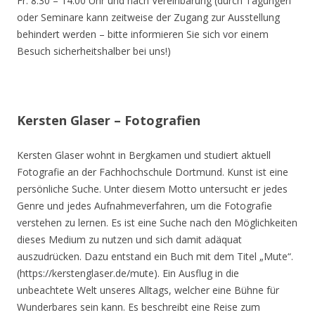
Fr. 8.30 – 14.00 Uhr und nach Vereinbarung (durch Tagungen
oder Seminare kann zeitweise der Zugang zur Ausstellung
behindert werden – bitte informieren Sie sich vor einem
Besuch sicherheitshalber bei uns!)
Kersten Glaser – Fotografien
Kersten Glaser wohnt in Bergkamen und studiert aktuell
Fotografie an der Fachhochschule Dortmund. Kunst ist eine
persönliche Suche. Unter diesem Motto untersucht er jedes
Genre und jedes Aufnahmeverfahren, um die Fotografie
verstehen zu lernen. Es ist eine Suche nach den Möglichkeiten
dieses Medium zu nutzen und sich damit adäquat
auszudrücken. Dazu entstand ein Buch mit dem Titel „Mute“.
(https://kerstenglaser.de/mute). Ein Ausflug in die
unbeachtete Welt unseres Alltags, welcher eine Bühne für
Wunderbares sein kann. Es beschreibt eine Reise zum