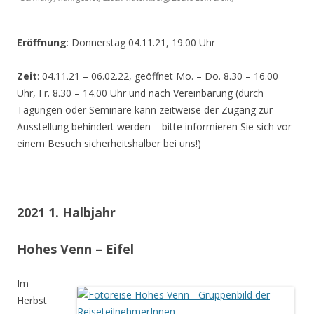
Eröffnung
: Donnerstag 04.11.21, 19.00 Uhr
Zeit
: 04.11.21 – 06.02.22, geöffnet Mo. – Do. 8.30 – 16.00
Uhr, Fr. 8.30 – 14.00 Uhr und nach Vereinbarung (durch
Tagungen oder Seminare kann zeitweise der Zugang zur
Ausstellung behindert werden – bitte informieren Sie sich vor
einem Besuch sicherheitshalber bei uns!)
2021 1. Halbjahr
Hohes Venn – Eifel
Im
Herbst