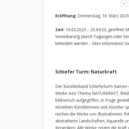
«
Eröffnung
: Donnerstag, 16. März 2023
Zeit
: 16.03.2023 – 25.04.23, geöffnet M
Vereinbarung (durch Tagungen oder Sem
behindert werden – bitte informieren Si
Schiefer Turm: Naturkraft
Der Künstlerbund Schieferturm Kamen e.
Werke zum Thema NATURKRAFT. Beide I
bildnerisch aufgegriffen, in Frage gestel
einzelnen Künstlerinnen und Künstler spi
reichen die Werke von Illustrationen, f
abstrahierte Landschaften, Aquarelle un
Keramiken. Alle Werke zeigen die Kraft