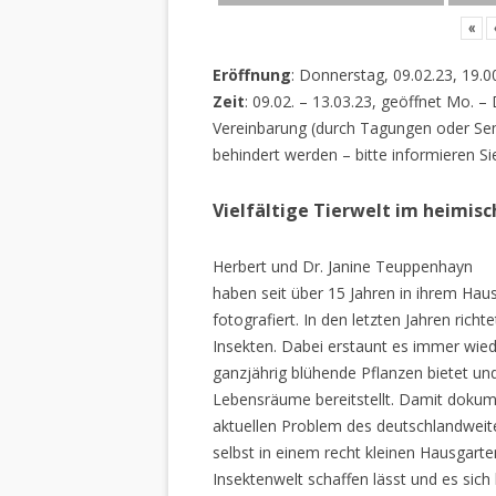
«
Eröffnung
: Donnerstag, 09.02.23, 19.0
Zeit
: 09.02. – 13.03.23, geöffnet Mo. –
Vereinbarung (durch Tagungen oder Sem
behindert werden – bitte informieren Si
Vielfältige Tierwelt im heimis
Herbert und Dr. Janine Teuppenhayn
haben seit über 15 Jahren in ihrem Hau
fotografiert. In den letzten Jahren rich
Insekten. Dabei erstaunt es immer wiede
ganzjährig blühende Pflanzen bietet un
Lebensräume bereitstellt. Damit dokume
aktuellen Problem des deutschlandweiten
selbst in einem recht kleinen Hausgarte
Insektenwelt schaffen lässt und es sich 