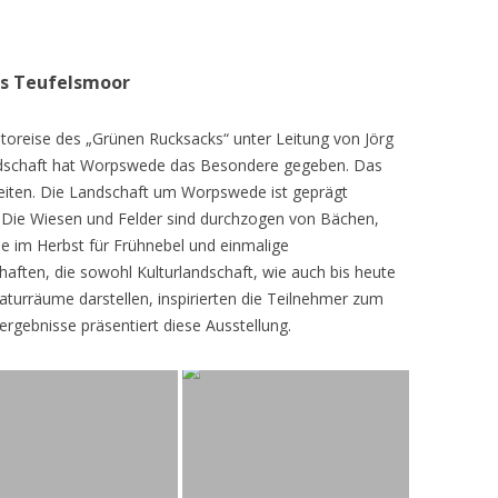
as Teufelsmoor
toreise des „Grünen Rucksacks“ unter Leitung von Jörg
dschaft hat Worpswede das Besondere gegeben. Das
eiten. Die Landschaft um Worpswede ist geprägt
Die Wiesen und Felder sind durchzogen von Bächen,
e im Herbst für Frühnebel und einmalige
ften, die sowohl Kulturlandschaft, wie auch bis heute
turräume darstellen, inspirierten die Teilnehmer zum
ergebnisse präsentiert diese Ausstellung.