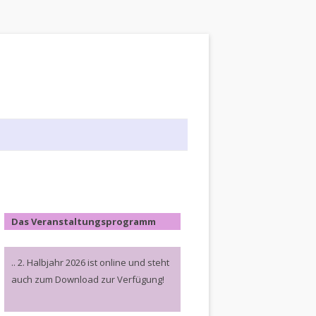
Das Veranstaltungsprogramm
.. 2. Halbjahr 2026 ist online und steht
auch zum Download zur Verfügung!