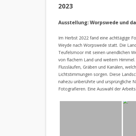
2023
Ausstellung: Worpswede und d
Im Herbst 2022 fand eine achttägige Fo
Weyde nach Worpswede statt. Die Lan
Teufelsmoor mit seinen unendlichen W
von flachem Land und weitem Himmel. 
Flussläufen, Gräben und Kanälen, welch
Lichtstimmungen sorgen. Diese Landscha
nahezu unberührte und ursprüngliche Na
Fotografieren. Eine Auswahl der Arbeits