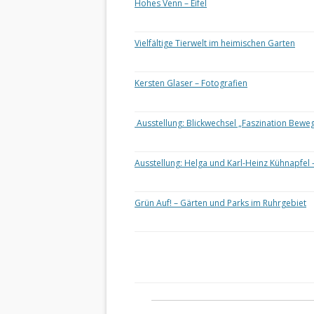
Hohes Venn – Eifel
Vielfältige Tierwelt im heimischen Garten
Kersten Glaser – Fotografien
Ausstellung: Blickwechsel „Faszination Bewe
Ausstellung: Helga und Karl-Heinz Kühnapfel 
Grün Auf! – Gärten und Parks im Ruhrgebiet