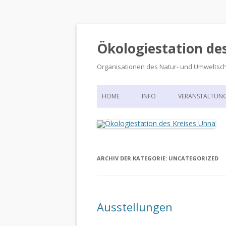
Ökologiestation de
Organisationen des Natur- und Umweltsc
HOME
INFO
VERANSTALTUN
ORGANISATIONSSTRUKTUR
VERANSTALTUN
DIE ÖKOLOGIESTATION – FAS
900 JAHRE VORGESCHICHTE
ARCHIV DER KATEGORIE:
UNCATEGORIZED
Ausstellungen