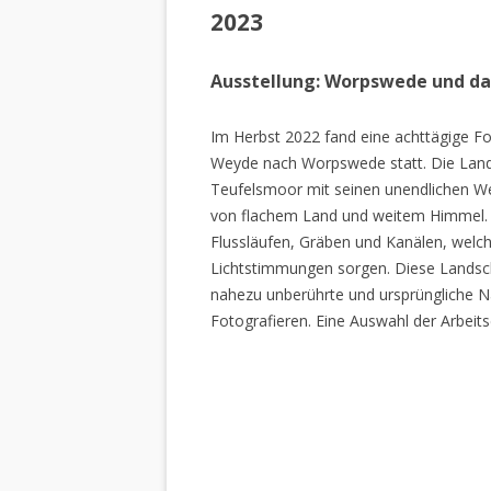
2023
Ausstellung: Worpswede und d
Im Herbst 2022 fand eine achttägige Fo
Weyde nach Worpswede statt. Die Lan
Teufelsmoor mit seinen unendlichen W
von flachem Land und weitem Himmel. 
Flussläufen, Gräben und Kanälen, welch
Lichtstimmungen sorgen. Diese Landscha
nahezu unberührte und ursprüngliche Na
Fotografieren. Eine Auswahl der Arbeits