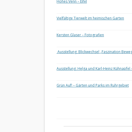
Hohes Venn – Eifel
Vielfältige Tierwelt im heimischen Garten
Kersten Glaser – Fotografien
Ausstellung: Blickwechsel „Faszination Bewe
Ausstellung: Helga und Karl-Heinz Kühnapfel 
Grün Auf! – Gärten und Parks im Ruhrgebiet