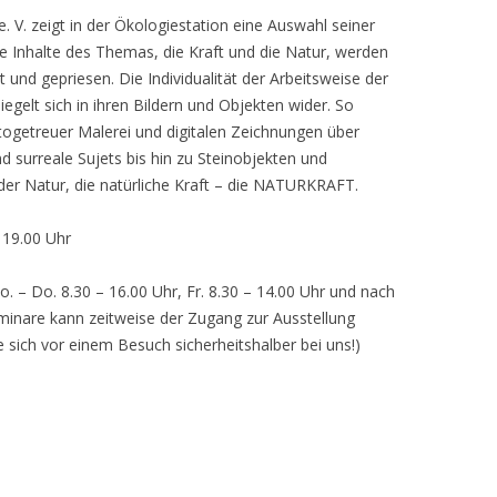
 V. zeigt in der Ökologiestation eine Auswahl seiner
nhalte des Themas, die Kraft und die Natur, werden
lt und gepriesen. Die Individualität der Arbeitsweise der
egelt sich in ihren Bildern und Objekten wider. So
otogetreuer Malerei und digitalen Zeichnungen über
d surreale Sujets bis hin zu Steinobjekten und
 der Natur, die natürliche Kraft – die NATURKRAFT.
, 19.00 Uhr
o. – Do. 8.30 – 16.00 Uhr, Fr. 8.30 – 14.00 Uhr und nach
inare kann zeitweise der Zugang zur Ausstellung
e sich vor einem Besuch sicherheitshalber bei uns!)