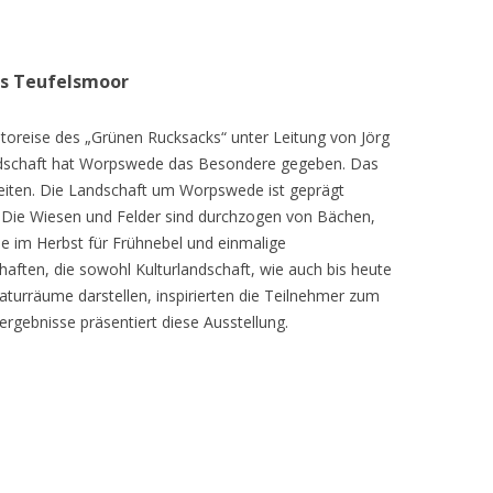
as Teufelsmoor
toreise des „Grünen Rucksacks“ unter Leitung von Jörg
dschaft hat Worpswede das Besondere gegeben. Das
eiten. Die Landschaft um Worpswede ist geprägt
Die Wiesen und Felder sind durchzogen von Bächen,
e im Herbst für Frühnebel und einmalige
ften, die sowohl Kulturlandschaft, wie auch bis heute
turräume darstellen, inspirierten die Teilnehmer zum
ergebnisse präsentiert diese Ausstellung.