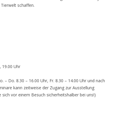
 Tierwelt schaffen.
, 19.00 Uhr
o. – Do. 8.30 – 16.00 Uhr, Fr. 8.30 – 14.00 Uhr und nach
inare kann zeitweise der Zugang zur Ausstellung
e sich vor einem Besuch sicherheitshalber bei uns!)