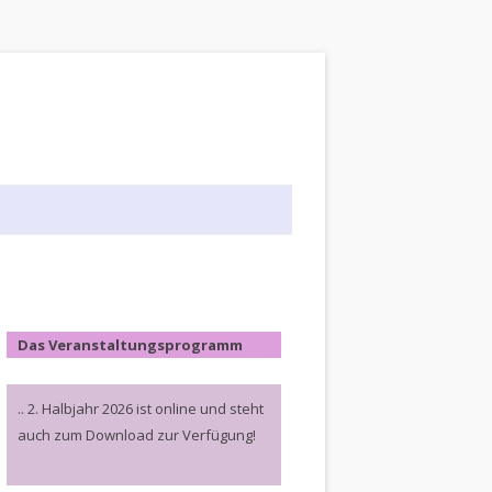
Das Veranstaltungsprogramm
.. 2. Halbjahr 2026 ist online und steht
auch zum Download zur Verfügung!