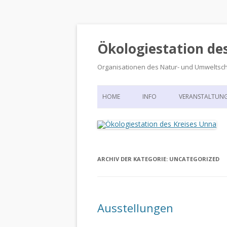
Ökologiestation de
Organisationen des Natur- und Umweltsc
HOME
INFO
VERANSTALTUN
ORGANISATIONSSTRUKTUR
VERANSTALTUN
DIE ÖKOLOGIESTATION – FAS
900 JAHRE VORGESCHICHTE
ARCHIV DER KATEGORIE:
UNCATEGORIZED
Ausstellungen