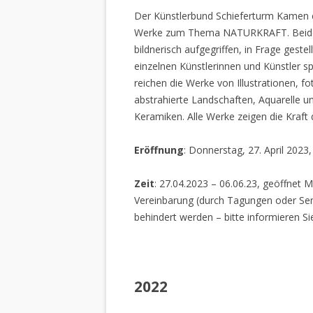
Der Künstlerbund Schieferturm Kamen e.
Werke zum Thema NATURKRAFT. Beide I
bildnerisch aufgegriffen, in Frage gestel
einzelnen Künstlerinnen und Künstler spi
reichen die Werke von Illustrationen, f
abstrahierte Landschaften, Aquarelle un
Keramiken. Alle Werke zeigen die Kraft
Eröffnung
: Donnerstag, 27. April 2023
Zeit
: 27.04.2023 – 06.06.23, geöffnet M
Vereinbarung (durch Tagungen oder Sem
behindert werden – bitte informieren Si
2022