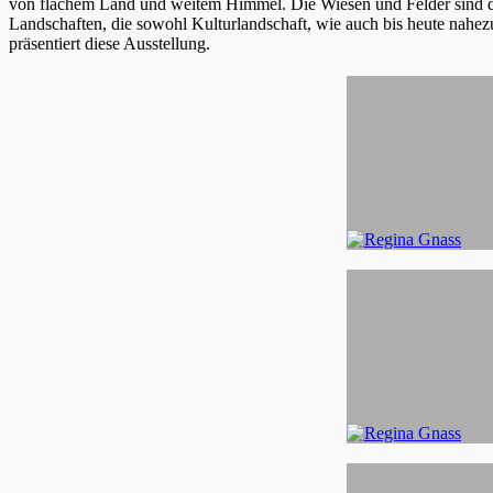
von flachem Land und weitem Himmel. Die Wiesen und Felder sind d
Landschaften, die sowohl Kulturlandschaft, wie auch bis heute nahez
präsentiert diese Ausstellung.