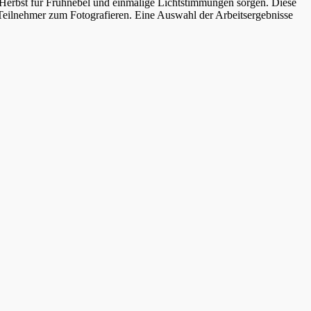
erbst für Frühnebel und einmalige Lichtstimmungen sorgen. Diese
e Teilnehmer zum Fotografieren. Eine Auswahl der Arbeitsergebnisse