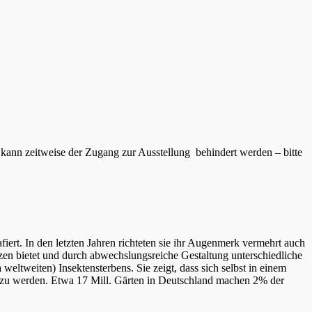
 kann zeitweise der Zugang zur Ausstellung behindert werden – bitte
iert. In den letzten Jahren richteten sie ihr Augenmerk vermehrt auch
nzen bietet und durch abwechslungsreiche Gestaltung unterschiedliche
eltweiten) Insektensterbens. Sie zeigt, dass sich selbst in einem
tig zu werden. Etwa 17 Mill. Gärten in Deutschland machen 2% der