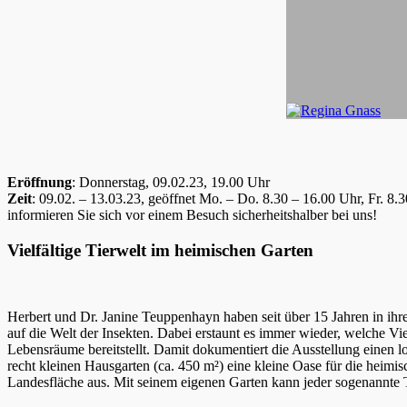
Eröffnung
: Donnerstag, 09.02.23, 19.00 Uhr
Zeit
: 09.02. – 13.03.23, geöffnet Mo. – Do. 8.30 – 16.00 Uhr, Fr. 
informieren Sie sich vor einem Besuch sicherheitshalber bei uns!
Vielfältige Tierwelt im heimischen Garten
Herbert und Dr. Janine Teuppenhayn haben seit über 15 Jahren in ihre
auf die Welt der Insekten. Dabei erstaunt es immer wieder, welche Vi
Lebensräume bereitstellt. Damit dokumentiert die Ausstellung einen lo
recht kleinen Hausgarten (ca. 450 m²) eine kleine Oase für die heimi
Landesfläche aus. Mit seinem eigenen Garten kann jeder sogenannte Tri