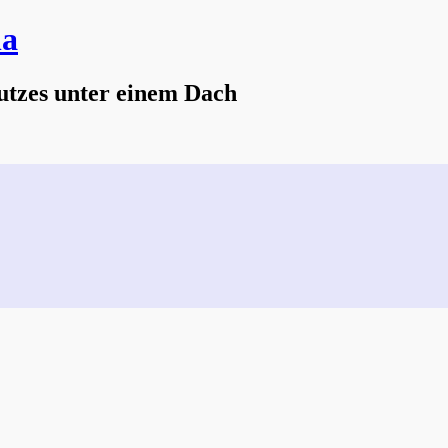
na
utzes unter einem Dach