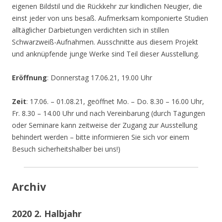
eigenen Bildstil und die Rückkehr zur kindlichen Neugier, die
einst jeder von uns besaß. Aufmerksam komponierte Studien
alltäglicher Darbietungen verdichten sich in stillen
Schwarzweiß-Aufnahmen. Ausschnitte aus diesem Projekt
und anknüpfende junge Werke sind Teil dieser Ausstellung.
Eröffnung
: Donnerstag 17.06.21, 19.00 Uhr
Zeit
: 17.06. – 01.08.21, geöffnet Mo. – Do. 8.30 – 16.00 Uhr,
Fr. 8.30 – 14.00 Uhr und nach Vereinbarung (durch Tagungen
oder Seminare kann zeitweise der Zugang zur Ausstellung
behindert werden – bitte informieren Sie sich vor einem
Besuch sicherheitshalber bei uns!)
Archiv
2020 2. Halbjahr