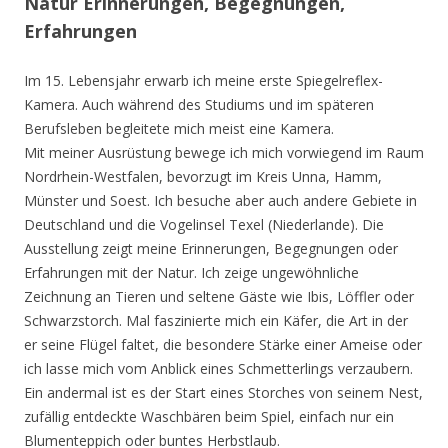
Natur Erinnerungen, Begegnungen,
Erfahrungen
Im 15. Lebensjahr erwarb ich meine erste Spiegelreflex-
Kamera. Auch während des Studiums und im späteren
Berufsleben begleitete mich meist eine Kamera.
Mit meiner Ausrüstung bewege ich mich vorwiegend im Raum
Nordrhein-Westfalen, bevorzugt im Kreis Unna, Hamm,
Münster und Soest. Ich besuche aber auch andere Gebiete in
Deutschland und die Vogelinsel Texel (Niederlande). Die
Ausstellung zeigt meine Erinnerungen, Begegnungen oder
Erfahrungen mit der Natur. Ich zeige ungewöhnliche
Zeichnung an Tieren und seltene Gäste wie Ibis, Löffler oder
Schwarzstorch. Mal faszinierte mich ein Käfer, die Art in der
er seine Flügel faltet, die besondere Stärke einer Ameise oder
ich lasse mich vom Anblick eines Schmetterlings verzaubern.
Ein andermal ist es der Start eines Storches von seinem Nest,
zufällig entdeckte Waschbären beim Spiel, einfach nur ein
Blumenteppich oder buntes Herbstlaub.