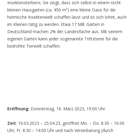
Insektensterbens. Sie zeigt, dass sich selbst in einem recht
kleinen Hausgarten (ca. 450 m²) eine kleine Oase für die
heimische Insektenwelt schaffen lässt und es sich lohnt, auch
im Kleinen tätig zu werden. Etwa 17 Mill. Gärten in
Deutschland machen 2% der Landesfläche aus. Mit seinem
eigenen Garten kann jeder sogenannte Trittsteine für die
bedrohte Tierwelt schaffen.
Eröffnung
: Donnerstag, 16. März 2023, 19.00 Uhr
Zeit
: 16.03.2023 – 25.04.23, geöffnet Mo. – Do. 8.30 – 16.00
Uhr, Fr. 8.30 – 14.00 Uhr und nach Vereinbarung (durch