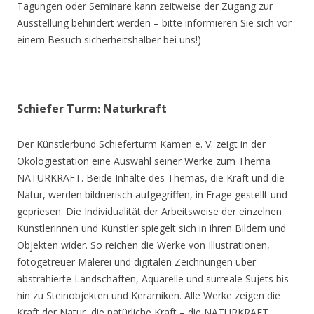
Tagungen oder Seminare kann zeitweise der Zugang zur
Ausstellung behindert werden – bitte informieren Sie sich vor
einem Besuch sicherheitshalber bei uns!)
Schiefer Turm: Naturkraft
Der Künstlerbund Schieferturm Kamen e. V. zeigt in der
Ökologiestation eine Auswahl seiner Werke zum Thema
NATURKRAFT. Beide Inhalte des Themas, die Kraft und die
Natur, werden bildnerisch aufgegriffen, in Frage gestellt und
gepriesen. Die Individualität der Arbeitsweise der einzelnen
Künstlerinnen und Künstler spiegelt sich in ihren Bildern und
Objekten wider. So reichen die Werke von Illustrationen,
fotogetreuer Malerei und digitalen Zeichnungen über
abstrahierte Landschaften, Aquarelle und surreale Sujets bis
hin zu Steinobjekten und Keramiken. Alle Werke zeigen die
Kraft der Natur, die natürliche Kraft – die NATURKRAFT.