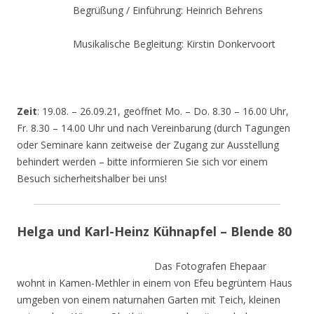
Begrüßung / Einführung: Heinrich Behrens
Musikalische Begleitung: Kirstin Donkervoort
Zeit
: 19.08. – 26.09.21, geöffnet Mo. – Do. 8.30 – 16.00 Uhr,
Fr. 8.30 – 14.00 Uhr und nach Vereinbarung (durch Tagungen
oder Seminare kann zeitweise der Zugang zur Ausstellung
behindert werden – bitte informieren Sie sich vor einem
Besuch sicherheitshalber bei uns!
Helga und Karl-Heinz Kühnapfel – Blende 80
Das Fotografen Ehepaar
wohnt in Kamen-Methler in einem von Efeu begrüntem Haus
umgeben von einem naturnahen Garten mit Teich, kleinen