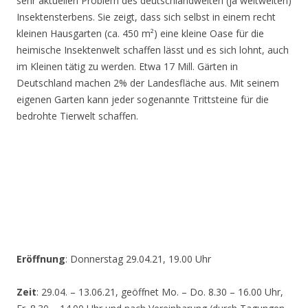
sehr aktuellen Problem des deutschlandweiten (ja weltweiten)
Insektensterbens. Sie zeigt, dass sich selbst in einem recht
kleinen Hausgarten (ca. 450 m²) eine kleine Oase für die
heimische Insektenwelt schaffen lässt und es sich lohnt, auch
im Kleinen tätig zu werden. Etwa 17 Mill. Gärten in
Deutschland machen 2% der Landesfläche aus. Mit seinem
eigenen Garten kann jeder sogenannte Trittsteine für die
bedrohte Tierwelt schaffen.
Eröffnung
: Donnerstag 29.04.21, 19.00 Uhr
Zeit
: 29.04. – 13.06.21, geöffnet Mo. – Do. 8.30 – 16.00 Uhr,