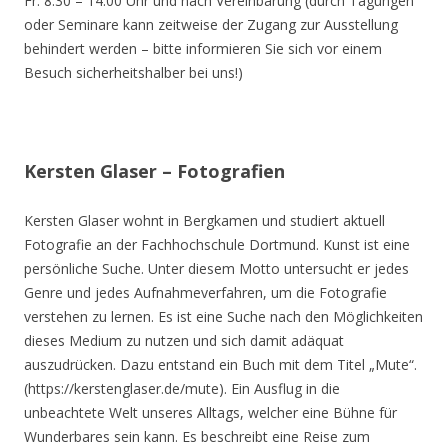
Fr. 8.30 – 14.00 Uhr und nach Vereinbarung (durch Tagungen
oder Seminare kann zeitweise der Zugang zur Ausstellung
behindert werden – bitte informieren Sie sich vor einem
Besuch sicherheitshalber bei uns!)
Kersten Glaser – Fotografien
Kersten Glaser wohnt in Bergkamen und studiert aktuell
Fotografie an der Fachhochschule Dortmund. Kunst ist eine
persönliche Suche. Unter diesem Motto untersucht er jedes
Genre und jedes Aufnahmeverfahren, um die Fotografie
verstehen zu lernen. Es ist eine Suche nach den Möglichkeiten
dieses Medium zu nutzen und sich damit adäquat
auszudrücken. Dazu entstand ein Buch mit dem Titel „Mute“.
(https://kerstenglaser.de/mute). Ein Ausflug in die
unbeachtete Welt unseres Alltags, welcher eine Bühne für
Wunderbares sein kann. Es beschreibt eine Reise zum