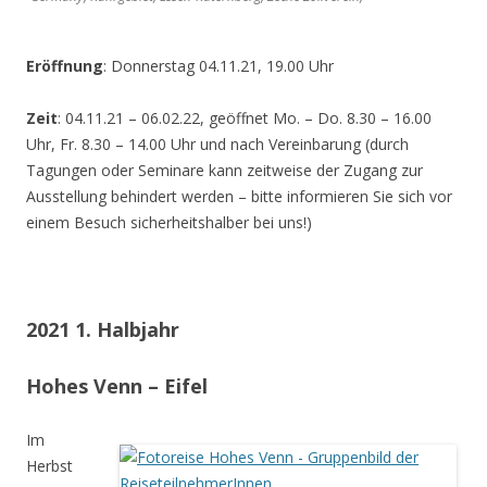
Eröffnung
: Donnerstag 04.11.21, 19.00 Uhr
Zeit
: 04.11.21 – 06.02.22, geöffnet Mo. – Do. 8.30 – 16.00
Uhr, Fr. 8.30 – 14.00 Uhr und nach Vereinbarung (durch
Tagungen oder Seminare kann zeitweise der Zugang zur
Ausstellung behindert werden – bitte informieren Sie sich vor
einem Besuch sicherheitshalber bei uns!)
2021 1. Halbjahr
Hohes Venn – Eifel
Im
Herbst