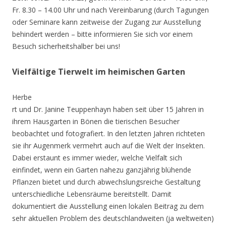
Fr. 8.30 – 14.00 Uhr und nach Vereinbarung (durch Tagungen
oder Seminare kann zeitweise der Zugang zur Ausstellung
behindert werden – bitte informieren Sie sich vor einem
Besuch sicherheitshalber bei uns!
Vielfältige Tierwelt im heimischen Garten
Herbe
rt und Dr. Janine Teuppenhayn haben seit über 15 Jahren in
ihrem Hausgarten in Bönen die tierischen Besucher
beobachtet und fotografiert. In den letzten Jahren richteten
sie ihr Augenmerk vermehrt auch auf die Welt der Insekten.
Dabei erstaunt es immer wieder, welche Vielfalt sich
einfindet, wenn ein Garten nahezu ganzjährig blühende
Pflanzen bietet und durch abwechslungsreiche Gestaltung
unterschiedliche Lebensräume bereitstellt. Damit
dokumentiert die Ausstellung einen lokalen Beitrag zu dem
sehr aktuellen Problem des deutschlandweiten (ja weltweiten)