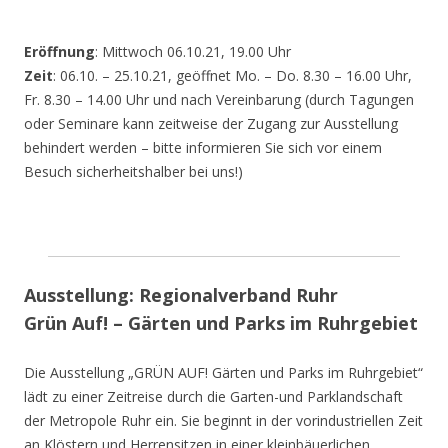
Eröffnung
: Mittwoch 06.10.21, 19.00 Uhr
Zeit
: 06.10. – 25.10.21, geöffnet Mo. – Do. 8.30 – 16.00 Uhr,
Fr. 8.30 – 14.00 Uhr und nach Vereinbarung (durch Tagungen
oder Seminare kann zeitweise der Zugang zur Ausstellung
behindert werden – bitte informieren Sie sich vor einem
Besuch sicherheitshalber bei uns!)
Ausstellung: Regionalverband Ruhr
Grün Auf! – Gärten und Parks im Ruhrgebiet
Die Ausstellung „GRÜN AUF! Gärten und Parks im Ruhrgebiet“
lädt zu einer Zeitreise durch die Garten-und Parklandschaft
der Metropole Ruhr ein. Sie beginnt in der vorindustriellen Zeit
an Klöstern und Herrensitzen in einer kleinbäuerlichen