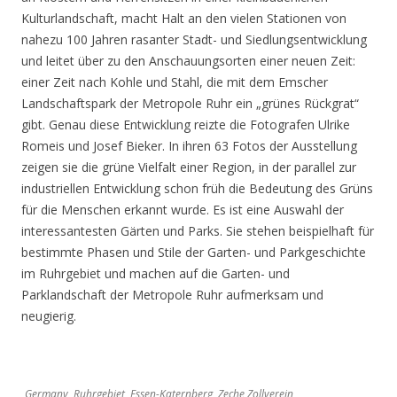
Kulturlandschaft, macht Halt an den vielen Stationen von
nahezu 100 Jahren rasanter Stadt- und Siedlungsentwicklung
und leitet über zu den Anschauungsorten einer neuen Zeit:
einer Zeit nach Kohle und Stahl, die mit dem Emscher
Landschaftspark der Metropole Ruhr ein „grünes Rückgrat“
gibt. Genau diese Entwicklung reizte die Fotografen Ulrike
Romeis und Josef Bieker. In ihren 63 Fotos der Ausstellung
zeigen sie die grüne Vielfalt einer Region, in der parallel zur
industriellen Entwicklung schon früh die Bedeutung des Grüns
für die Menschen erkannt wurde. Es ist eine Auswahl der
interessantesten Gärten und Parks. Sie stehen beispielhaft für
bestimmte Phasen und Stile der Garten- und Parkgeschichte
im Ruhrgebiet und machen auf die Garten- und
Parklandschaft der Metropole Ruhr aufmerksam und
neugierig.
Germany, Ruhrgebiet, Essen-Katernberg, Zeche Zollverein,