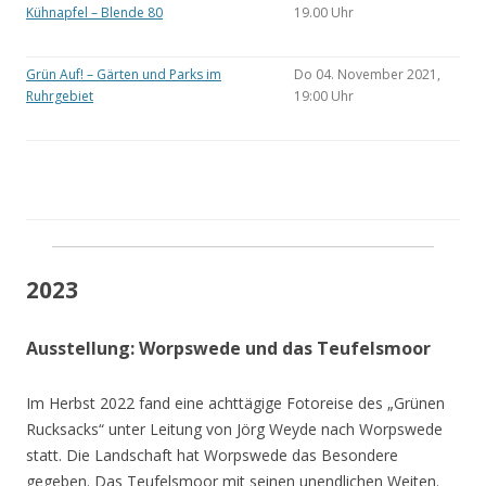
Kühnapfel – Blende 80
19.00 Uhr
Grün Auf! – Gärten und Parks im
Do 04. November 2021,
Ruhrgebiet
19:00 Uhr
2023
Ausstellung: Worpswede und das Teufelsmoor
Im Herbst 2022 fand eine achttägige Fotoreise des „Grünen
Rucksacks“ unter Leitung von Jörg Weyde nach Worpswede
statt. Die Landschaft hat Worpswede das Besondere
gegeben. Das Teufelsmoor mit seinen unendlichen Weiten.