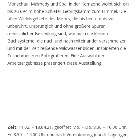
Monschau, Malmedy und Spa. In der Kernzone wölbt sich ein
bis zu 694 m hohe Schiefer-Gebirgskamm zum Himmel. Die
alten Wildnisgebiete des Moors, die bis heute nahezu
unberührt, ursprünglich und ohne größere Spuren
menschlicher Besiedlung sind, wie auch die kleinen
Bachsysteme, die nach und nach miteinander verschmelzen
und mit der Zeit reißende Wildwasser bilden, inspirierten die
Teilnehmer zum Fotografieren. Eine Auswahl der
Arbeitsergebnisse präsentiert diese Ausstellung.
Zeit
: 11.02. – 18.04.21, geöffnet Mo. – Do. 8.30 – 16.00 Uhr,
Fr. 8.30 – 14.00 Uhr und nach Vereinbarung (durch Tagungen