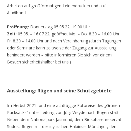
Arbeiten auf großformatigen Leinendrucken und auf
Aludibond.
Eröffnung:
Donnerstag 05.05.22, 19.00 Uhr
Zeit:
05.05. – 16.07.22, geöffnet Mo. – Do. 8.30 – 16.00 Uhr,
Fr. 8.30 – 14.00 Uhr und nach Vereinbarung (durch Tagungen
oder Seminare kann zeitweise der Zugang zur Ausstellung
behindert werden – bitte informieren Sie sich vor einem
Besuch sicherheitshalber bei uns!)
Ausstellung: Rügen und seine Schutzgebiete
Im Herbst 2021 fand eine achttägige Fotoreise des „Grünen
Rucksacks“ unter Leitung von Jörg Weyde nach Rügen statt.
Neben dem Nationalpark Jasmund, dem Biosphärenreservat
Südost-Rügen mit der idyllischen Halbinsel Mönchgut, den