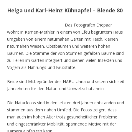
Helga und Karl-Heinz Kühnapfel – Blende 80
Das Fotografen Ehepaar
wohnt in Kamen-Methler in einem von Efeu begrüntem Haus
umgeben von einem naturnahen Garten mit Teich, kleinen
naturnahen Wiesen, Obstbäumen und weiteren hohen
Bäumen. Die Stämme der von Stürmen gefällten Bäume sind
zu Teilen im Garten integriert und dienen vielen Insekten und
Vögeln als Nahrungs-und Brutstätte.
Beide sind Mitbegründer des NABU Unna und setzen sich seit
Jahrzehnten für den Natur- und Umweltschutz nein.
Die Naturfotos sind in den letzten drei Jahren entstanden und
stammen aus dem nahen Umfeld. Die Fotos zeigen, dass
man auch im hohen Alter trotz gesundheitlicher Probleme
und eingeschränkter Mobilität, spannende Motive mit der
Kamera einfangen kann.