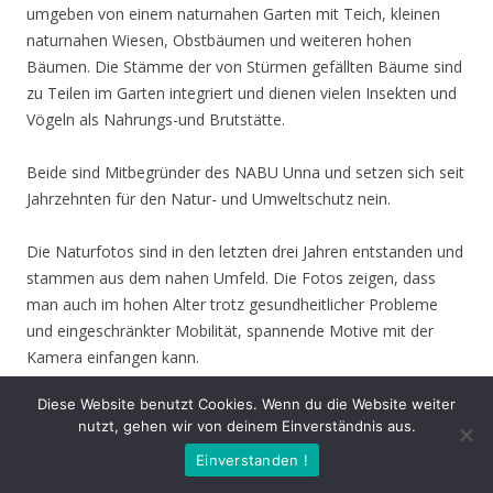
umgeben von einem naturnahen Garten mit Teich, kleinen
naturnahen Wiesen, Obstbäumen und weiteren hohen
Bäumen. Die Stämme der von Stürmen gefällten Bäume sind
zu Teilen im Garten integriert und dienen vielen Insekten und
Vögeln als Nahrungs-und Brutstätte.
Beide sind Mitbegründer des NABU Unna und setzen sich seit
Jahrzehnten für den Natur- und Umweltschutz nein.
Die Naturfotos sind in den letzten drei Jahren entstanden und
stammen aus dem nahen Umfeld. Die Fotos zeigen, dass
man auch im hohen Alter trotz gesundheitlicher Probleme
und eingeschränkter Mobilität, spannende Motive mit der
Kamera einfangen kann.
Diese Website benutzt Cookies. Wenn du die Website weiter
Faulbaum Bläuling
nutzt, gehen wir von deinem Einverständnis aus.
Einverstanden !
«
‹
›
»