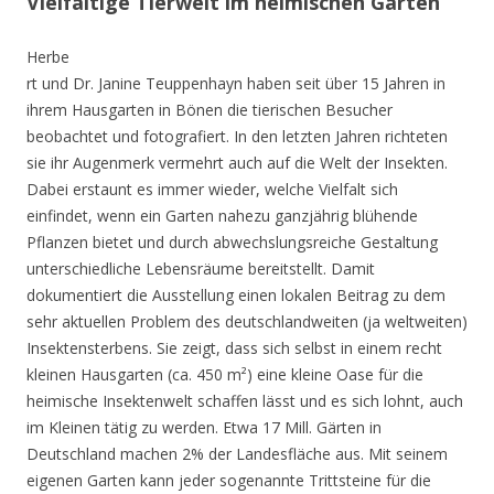
Vielfältige Tierwelt im heimischen Garten
Herbe
rt und Dr. Janine Teuppenhayn haben seit über 15 Jahren in
ihrem Hausgarten in Bönen die tierischen Besucher
beobachtet und fotografiert. In den letzten Jahren richteten
sie ihr Augenmerk vermehrt auch auf die Welt der Insekten.
Dabei erstaunt es immer wieder, welche Vielfalt sich
einfindet, wenn ein Garten nahezu ganzjährig blühende
Pflanzen bietet und durch abwechslungsreiche Gestaltung
unterschiedliche Lebensräume bereitstellt. Damit
dokumentiert die Ausstellung einen lokalen Beitrag zu dem
sehr aktuellen Problem des deutschlandweiten (ja weltweiten)
Insektensterbens. Sie zeigt, dass sich selbst in einem recht
kleinen Hausgarten (ca. 450 m²) eine kleine Oase für die
heimische Insektenwelt schaffen lässt und es sich lohnt, auch
im Kleinen tätig zu werden. Etwa 17 Mill. Gärten in
Deutschland machen 2% der Landesfläche aus. Mit seinem
eigenen Garten kann jeder sogenannte Trittsteine für die