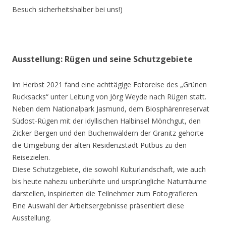
Besuch sicherheitshalber bei uns!)
Ausstellung: Rügen und seine Schutzgebiete
Im Herbst 2021 fand eine achttägige Fotoreise des „Grünen
Rucksacks“ unter Leitung von Jörg Weyde nach Rügen statt.
Neben dem Nationalpark Jasmund, dem Biosphärenreservat
Südost-Rügen mit der idyllischen Halbinsel Mönchgut, den
Zicker Bergen und den Buchenwäldern der Granitz gehörte
die Umgebung der alten Residenzstadt Putbus zu den
Reisezielen.
Diese Schutzgebiete, die sowohl Kulturlandschaft, wie auch
bis heute nahezu unberührte und ursprüngliche Naturräume
darstellen, inspirierten die Teilnehmer zum Fotografieren.
Eine Auswahl der Arbeitsergebnisse präsentiert diese
Ausstellung.