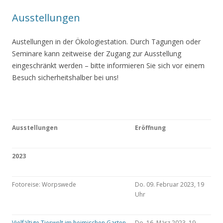
Ausstellungen
Austellungen in der Ökologiestation. Durch Tagungen oder
Seminare kann zeitweise der Zugang zur Ausstellung
eingeschränkt werden – bitte informieren Sie sich vor einem
Besuch sicherheitshalber bei uns!
Ausstellungen
Eröffnung
2023
Fotoreise: Worpswede
Do. 09. Februar 2023, 19
Uhr
Vielfältige Tierwelt im heimischen Garten
Do. 16. März 2023, 19