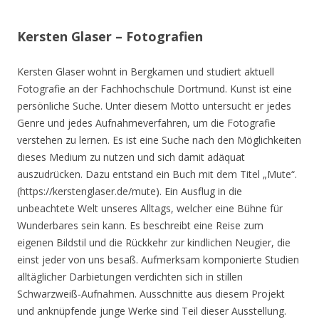
Kersten Glaser – Fotografien
Kersten Glaser wohnt in Bergkamen und studiert aktuell
Fotografie an der Fachhochschule Dortmund. Kunst ist eine
persönliche Suche. Unter diesem Motto untersucht er jedes
Genre und jedes Aufnahmeverfahren, um die Fotografie
verstehen zu lernen. Es ist eine Suche nach den Möglichkeiten
dieses Medium zu nutzen und sich damit adäquat
auszudrücken. Dazu entstand ein Buch mit dem Titel „Mute“.
(https://kerstenglaser.de/mute). Ein Ausflug in die
unbeachtete Welt unseres Alltags, welcher eine Bühne für
Wunderbares sein kann. Es beschreibt eine Reise zum
eigenen Bildstil und die Rückkehr zur kindlichen Neugier, die
einst jeder von uns besaß. Aufmerksam komponierte Studien
alltäglicher Darbietungen verdichten sich in stillen
Schwarzweiß-Aufnahmen. Ausschnitte aus diesem Projekt
und anknüpfende junge Werke sind Teil dieser Ausstellung.