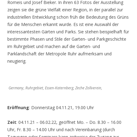
Romeis und Josef Bieker. In ihren 63 Fotos der Ausstellung
zeigen sie die grüne Vielfalt einer Region, in der parallel zur
industriellen Entwicklung schon früh die Bedeutung des Grüns
für die Menschen erkannt wurde. Es ist eine Auswahl der
interessantesten Gärten und Parks. Sie stehen beispielhaft für
bestimmte Phasen und Stile der Garten- und Parkgeschichte
im Ruhrgebiet und machen auf die Garten- und
Parklandschaft der Metropole Ruhr aufmerksam und
neugierig.
Germany, Ruhrgebiet, Essen-Katernberg, Zeche Zollverein,
Eröffnung
: Donnerstag 04.11.21, 19.00 Uhr
Zeit
: 04.11.21 – 06.02.22, geöffnet Mo. – Do. 8.30 – 16.00
Uhr, Fr. 8.30 – 14.00 Uhr und nach Vereinbarung (durch
Tagungen oder Seminare kann zeitweise der Zugang zur