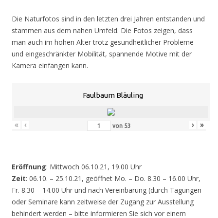
Die Naturfotos sind in den letzten drei Jahren entstanden und
stammen aus dem nahen Umfeld. Die Fotos zeigen, dass
man auch im hohen Alter trotz gesundheitlicher Probleme
und eingeschränkter Mobilität, spannende Motive mit der
Kamera einfangen kann.
Faulbaum Bläuling
«
‹
›
»
von
53
Eröffnung
: Mittwoch 06.10.21, 19.00 Uhr
Zeit
: 06.10. – 25.10.21, geöffnet Mo. – Do. 8.30 – 16.00 Uhr,
Fr. 8.30 – 14.00 Uhr und nach Vereinbarung (durch Tagungen
oder Seminare kann zeitweise der Zugang zur Ausstellung
behindert werden – bitte informieren Sie sich vor einem