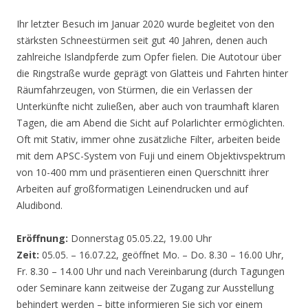
Ihr letzter Besuch im Januar 2020 wurde begleitet von den
stärksten Schneestürmen seit gut 40 Jahren, denen auch
zahlreiche Islandpferde zum Opfer fielen. Die Autotour über
die Ringstraße wurde geprägt von Glatteis und Fahrten hinter
Räumfahrzeugen, von Stürmen, die ein Verlassen der
Unterkünfte nicht zuließen, aber auch von traumhaft klaren
Tagen, die am Abend die Sicht auf Polarlichter ermöglichten.
Oft mit Stativ, immer ohne zusätzliche Filter, arbeiten beide
mit dem APSC-System von Fuji und einem Objektivspektrum
von 10-400 mm und präsentieren einen Querschnitt ihrer
Arbeiten auf großformatigen Leinendrucken und auf
Aludibond.
Eröffnung:
Donnerstag 05.05.22, 19.00 Uhr
Zeit:
05.05. – 16.07.22, geöffnet Mo. – Do. 8.30 – 16.00 Uhr,
Fr. 8.30 – 14.00 Uhr und nach Vereinbarung (durch Tagungen
oder Seminare kann zeitweise der Zugang zur Ausstellung
behindert werden – bitte informieren Sie sich vor einem