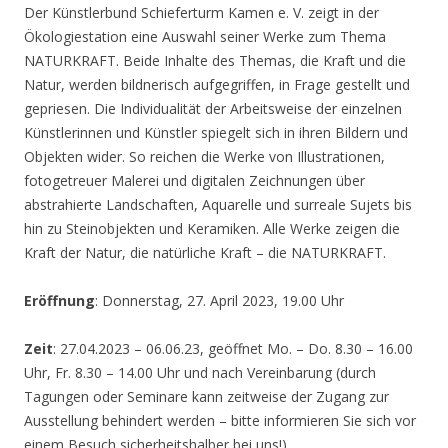
Der Künstlerbund Schieferturm Kamen e. V. zeigt in der
Ökologiestation eine Auswahl seiner Werke zum Thema
NATURKRAFT. Beide Inhalte des Themas, die Kraft und die
Natur, werden bildnerisch aufgegriffen, in Frage gestellt und
gepriesen. Die Individualität der Arbeitsweise der einzelnen
Künstlerinnen und Künstler spiegelt sich in ihren Bildern und
Objekten wider. So reichen die Werke von Illustrationen,
fotogetreuer Malerei und digitalen Zeichnungen über
abstrahierte Landschaften, Aquarelle und surreale Sujets bis
hin zu Steinobjekten und Keramiken. Alle Werke zeigen die
Kraft der Natur, die natürliche Kraft – die NATURKRAFT.
Eröffnung
: Donnerstag, 27. April 2023, 19.00 Uhr
Zeit
: 27.04.2023 – 06.06.23, geöffnet Mo. – Do. 8.30 – 16.00
Uhr, Fr. 8.30 – 14.00 Uhr und nach Vereinbarung (durch
Tagungen oder Seminare kann zeitweise der Zugang zur
Ausstellung behindert werden – bitte informieren Sie sich vor
einem Besuch sicherheitshalber bei uns!)