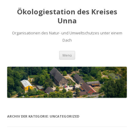
Ökologiestation des Kreises
Unna
Organisationen des Natur- und Umweltschutzes unter einem
Dach
Zum
Menü
Inhalt
springen
ARCHIV DER KATEGORIE:
UNCATEGORIZED