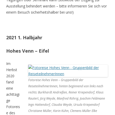
Ausstellung behindert werden – bitte informieren Sie sich vor
einem Besuch sicherheitshalber bei uns!)
2021 1. Halbjahr
Hohes Venn – Eifel
Im
Herbst
2020
Fotoreise Hohes Venn – Gruppenbild der
fand
ReiseteilnehmerInnen, hinten beginnend von links nach
eine
rechts: Burkhardt Andrießen, Reiner Kriependorf, Klaus
achttägi
Rautert, Jörg Weyde, Manfred Röhrig, Joachim Feldmann
ge
Ingo Hattendorf, Claudia Weyde, Ursula Kriependorf
Fotoreis
Christiane Müller, Karin Kühn, Clemens Müller Elke
e des