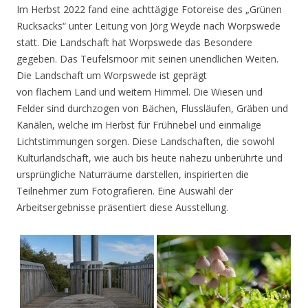
Im Herbst 2022 fand eine achttägige Fotoreise des „Grünen
Rucksacks“ unter Leitung von Jörg Weyde nach Worpswede
statt. Die Landschaft hat Worpswede das Besondere
gegeben. Das Teufelsmoor mit seinen unendlichen Weiten.
Die Landschaft um Worpswede ist geprägt
von flachem Land und weitem Himmel. Die Wiesen und
Felder sind durchzogen von Bächen, Flussläufen, Gräben und
Kanälen, welche im Herbst für Frühnebel und einmalige
Lichtstimmungen sorgen. Diese Landschaften, die sowohl
Kulturlandschaft, wie auch bis heute nahezu unberührte und
ursprüngliche Naturräume darstellen, inspirierten die
Teilnehmer zum Fotografieren. Eine Auswahl der
Arbeitsergebnisse präsentiert diese Ausstellung.