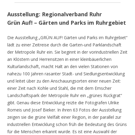
Ausstellung: Regionalverband Ruhr
Grün Auf! – Gärten und Parks im Ruhrgebiet
Die Ausstellung „GRÜN AUF! Gärten und Parks im Ruhrgebiet“
lädt zu einer Zeitreise durch die Garten-und Parklandschaft
der Metropole Ruhr ein. Sie beginnt in der vorindustriellen Zeit
an Klöstern und Herrensitzen in einer kleinbäuerlichen
Kulturlandschaft, macht Halt an den vielen Stationen von
nahezu 100 Jahren rasanter Stadt- und Siedlungsentwicklung
und leitet über zu den Anschauungsorten einer neuen Zeit:
einer Zeit nach Kohle und Stahl, die mit dem Emscher
Landschaftspark der Metropole Ruhr ein „grünes Rückgrat“
gibt. Genau diese Entwicklung reizte die Fotografen Ulrike
Romeis und Josef Bieker. In ihren 63 Fotos der Ausstellung
zeigen sie die grüne Vielfalt einer Region, in der parallel zur
industriellen Entwicklung schon früh die Bedeutung des Grüns
für die Menschen erkannt wurde. Es ist eine Auswahl der