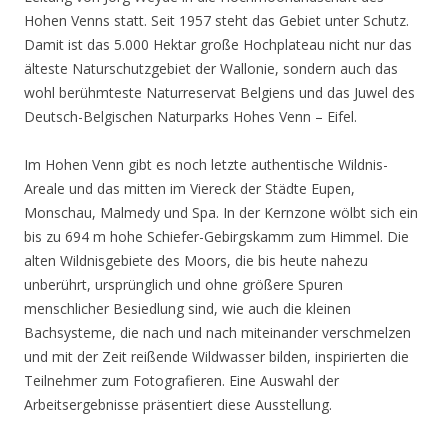
Hohen Venns statt. Seit 1957 steht das Gebiet unter Schutz.
Damit ist das 5.000 Hektar große Hochplateau nicht nur das
älteste Naturschutzgebiet der Wallonie, sondern auch das
wohl berühmteste Naturreservat Belgiens und das Juwel des
Deutsch-Belgischen Naturparks Hohes Venn – Eifel.
Im Hohen Venn gibt es noch letzte authentische Wildnis-
Areale und das mitten im Viereck der Städte Eupen,
Monschau, Malmedy und Spa. In der Kernzone wölbt sich ein
bis zu 694 m hohe Schiefer-Gebirgskamm zum Himmel. Die
alten Wildnisgebiete des Moors, die bis heute nahezu
unberührt, ursprünglich und ohne größere Spuren
menschlicher Besiedlung sind, wie auch die kleinen
Bachsysteme, die nach und nach miteinander verschmelzen
und mit der Zeit reißende Wildwasser bilden, inspirierten die
Teilnehmer zum Fotografieren. Eine Auswahl der
Arbeitsergebnisse präsentiert diese Ausstellung.