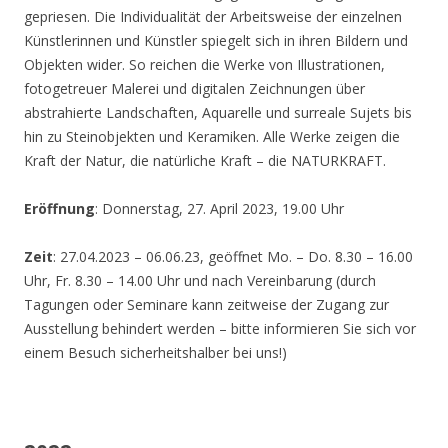
gepriesen. Die Individualität der Arbeitsweise der einzelnen
Künstlerinnen und Künstler spiegelt sich in ihren Bildern und
Objekten wider. So reichen die Werke von Illustrationen,
fotogetreuer Malerei und digitalen Zeichnungen über
abstrahierte Landschaften, Aquarelle und surreale Sujets bis
hin zu Steinobjekten und Keramiken. Alle Werke zeigen die
Kraft der Natur, die natürliche Kraft – die NATURKRAFT.
Eröffnung
: Donnerstag, 27. April 2023, 19.00 Uhr
Zeit
: 27.04.2023 – 06.06.23, geöffnet Mo. – Do. 8.30 – 16.00
Uhr, Fr. 8.30 – 14.00 Uhr und nach Vereinbarung (durch
Tagungen oder Seminare kann zeitweise der Zugang zur
Ausstellung behindert werden – bitte informieren Sie sich vor
einem Besuch sicherheitshalber bei uns!)