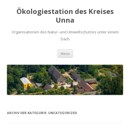
Ökologiestation des Kreises
Unna
Organisationen des Natur- und Umweltschutzes unter einem
Dach
Zum
Menü
Inhalt
springen
ARCHIV DER KATEGORIE:
UNCATEGORIZED