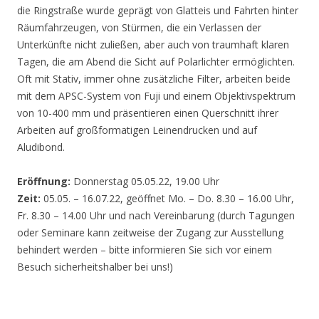
die Ringstraße wurde geprägt von Glatteis und Fahrten hinter
Räumfahrzeugen, von Stürmen, die ein Verlassen der
Unterkünfte nicht zuließen, aber auch von traumhaft klaren
Tagen, die am Abend die Sicht auf Polarlichter ermöglichten.
Oft mit Stativ, immer ohne zusätzliche Filter, arbeiten beide
mit dem APSC-System von Fuji und einem Objektivspektrum
von 10-400 mm und präsentieren einen Querschnitt ihrer
Arbeiten auf großformatigen Leinendrucken und auf
Aludibond.
Eröffnung:
Donnerstag 05.05.22, 19.00 Uhr
Zeit:
05.05. – 16.07.22, geöffnet Mo. – Do. 8.30 – 16.00 Uhr,
Fr. 8.30 – 14.00 Uhr und nach Vereinbarung (durch Tagungen
oder Seminare kann zeitweise der Zugang zur Ausstellung
behindert werden – bitte informieren Sie sich vor einem
Besuch sicherheitshalber bei uns!)