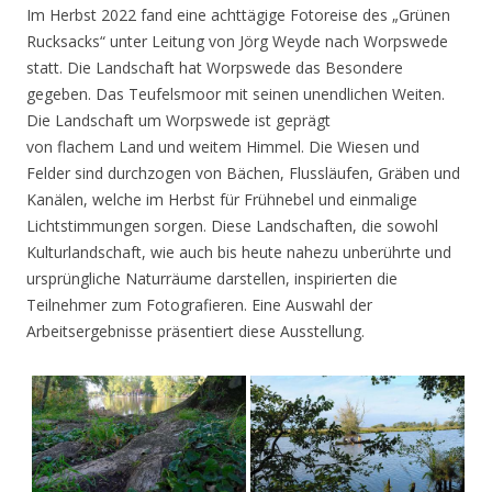
Im Herbst 2022 fand eine achttägige Fotoreise des „Grünen
Rucksacks“ unter Leitung von Jörg Weyde nach Worpswede
statt. Die Landschaft hat Worpswede das Besondere
gegeben. Das Teufelsmoor mit seinen unendlichen Weiten.
Die Landschaft um Worpswede ist geprägt
von flachem Land und weitem Himmel. Die Wiesen und
Felder sind durchzogen von Bächen, Flussläufen, Gräben und
Kanälen, welche im Herbst für Frühnebel und einmalige
Lichtstimmungen sorgen. Diese Landschaften, die sowohl
Kulturlandschaft, wie auch bis heute nahezu unberührte und
ursprüngliche Naturräume darstellen, inspirierten die
Teilnehmer zum Fotografieren. Eine Auswahl der
Arbeitsergebnisse präsentiert diese Ausstellung.