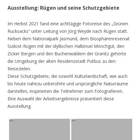
Ausstellung: Rügen und seine Schutzgebiete
Im Herbst 2021 fand eine achttägige Fotoreise des „Grünen
Rucksacks“ unter Leitung von Jörg Weyde nach Rügen statt.
Neben dem Nationalpark Jasmund, dem Biosphärenreservat
Südost-Rügen mit der idyllischen Halbinsel Mönchgut, den
Zicker Bergen und den Buchenwäldern der Granitz gehörte
die Umgebung der alten Residenzstadt Putbus zu den
Reisezielen.
Diese Schutzgebiete, die sowohl Kulturlandschaft, wie auch
bis heute nahezu unberührte und ursprüngliche Naturräume
darstellen, inspirierten die Teilnehmer zum Fotografieren.
Eine Auswahl der Arbeitsergebnisse präsentiert diese
Ausstellung.