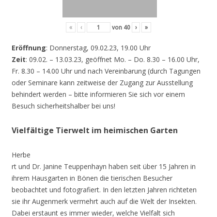
«
‹
von
40
›
»
Eröffnung
: Donnerstag, 09.02.23, 19.00 Uhr
Zeit
: 09.02. – 13.03.23, geöffnet Mo. – Do. 8.30 – 16.00 Uhr,
Fr. 8.30 – 14.00 Uhr und nach Vereinbarung (durch Tagungen
oder Seminare kann zeitweise der Zugang zur Ausstellung
behindert werden – bitte informieren Sie sich vor einem
Besuch sicherheitshalber bei uns!
Vielfältige Tierwelt im heimischen Garten
Herbe
rt und Dr. Janine Teuppenhayn haben seit über 15 Jahren in
ihrem Hausgarten in Bönen die tierischen Besucher
beobachtet und fotografiert. In den letzten Jahren richteten
sie ihr Augenmerk vermehrt auch auf die Welt der Insekten.
Dabei erstaunt es immer wieder, welche Vielfalt sich