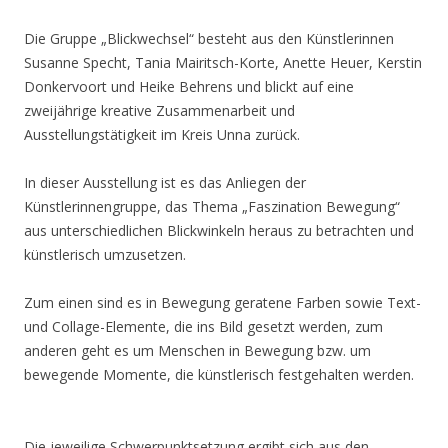
Die Gruppe „Blickwechsel“ besteht aus den Künstlerinnen
Susanne Specht, Tania Mairitsch-Korte, Anette Heuer, Kerstin
Donkervoort und Heike Behrens und blickt auf eine
zweijährige kreative Zusammenarbeit und
Ausstellungstätigkeit im Kreis Unna zurück.
In dieser Ausstellung ist es das Anliegen der
Künstlerinnengruppe, das Thema „Faszination Bewegung“
aus unterschiedlichen Blickwinkeln heraus zu betrachten und
künstlerisch umzusetzen.
Zum einen sind es in Bewegung geratene Farben sowie Text-
und Collage-Elemente, die ins Bild gesetzt werden, zum
anderen geht es um Menschen in Bewegung bzw. um
bewegende Momente, die künstlerisch festgehalten werden.
Die jeweilige Schwerpunktsetzung ergibt sich aus den