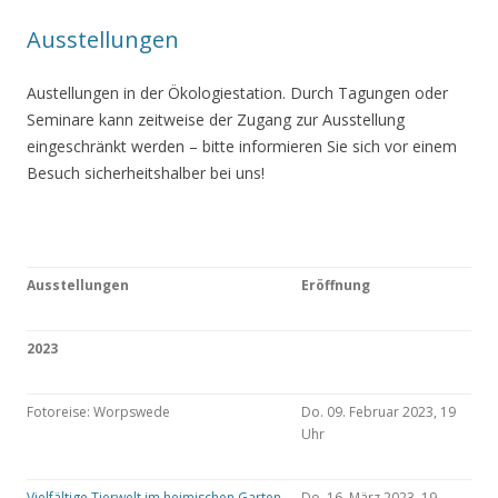
Ausstellungen
Austellungen in der Ökologiestation. Durch Tagungen oder
Seminare kann zeitweise der Zugang zur Ausstellung
eingeschränkt werden – bitte informieren Sie sich vor einem
Besuch sicherheitshalber bei uns!
Ausstellungen
Eröffnung
2023
Fotoreise: Worpswede
Do. 09. Februar 2023, 19
Uhr
Vielfältige Tierwelt im heimischen Garten
Do. 16. März 2023, 19