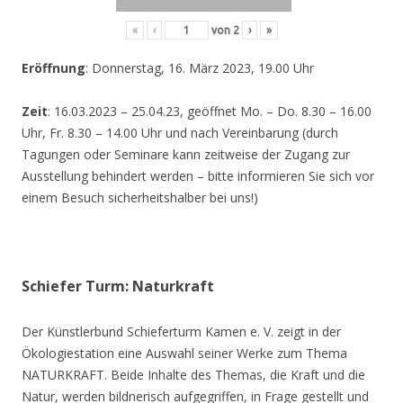
«
‹
von
2
›
»
Eröffnung
: Donnerstag, 16. März 2023, 19.00 Uhr
Zeit
: 16.03.2023 – 25.04.23, geöffnet Mo. – Do. 8.30 – 16.00
Uhr, Fr. 8.30 – 14.00 Uhr und nach Vereinbarung (durch
Tagungen oder Seminare kann zeitweise der Zugang zur
Ausstellung behindert werden – bitte informieren Sie sich vor
einem Besuch sicherheitshalber bei uns!)
Schiefer Turm: Naturkraft
Der Künstlerbund Schieferturm Kamen e. V. zeigt in der
Ökologiestation eine Auswahl seiner Werke zum Thema
NATURKRAFT. Beide Inhalte des Themas, die Kraft und die
Natur, werden bildnerisch aufgegriffen, in Frage gestellt und