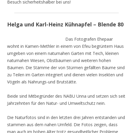
Besuch sicherheitshalber bei uns!
Helga und Karl-Heinz Kühnapfel – Blende 80
Das Fotografen Ehepaar
wohnt in Kamen-Methler in einem von Efeu begrüntem Haus
umgeben von einem naturnahen Garten mit Teich, kleinen
naturnahen Wiesen, Obstbäumen und weiteren hohen
Bäumen. Die Stämme der von Stürmen gefällten Bäume sind
zu Teilen im Garten integriert und dienen vielen Insekten und
Vögeln als Nahrungs-und Brutstätte.
Beide sind Mitbegründer des NABU Unna und setzen sich seit
Jahrzehnten für den Natur- und Umweltschutz nein.
Die Naturfotos sind in den letzten drei Jahren entstanden und
stammen aus dem nahen Umfeld. Die Fotos zeigen, dass
man auch im hohen Alter trotz gesundheitlicher Probleme