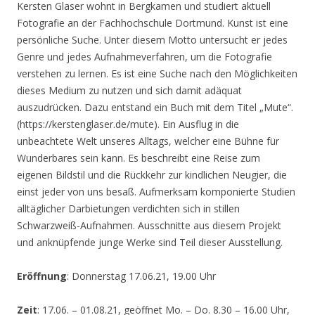
Kersten Glaser wohnt in Bergkamen und studiert aktuell
Fotografie an der Fachhochschule Dortmund. Kunst ist eine
persönliche Suche. Unter diesem Motto untersucht er jedes
Genre und jedes Aufnahmeverfahren, um die Fotografie
verstehen zu lernen. Es ist eine Suche nach den Möglichkeiten
dieses Medium zu nutzen und sich damit adäquat
auszudrücken. Dazu entstand ein Buch mit dem Titel „Mute“.
(https://kerstenglaser.de/mute). Ein Ausflug in die
unbeachtete Welt unseres Alltags, welcher eine Bühne für
Wunderbares sein kann. Es beschreibt eine Reise zum
eigenen Bildstil und die Rückkehr zur kindlichen Neugier, die
einst jeder von uns besaß. Aufmerksam komponierte Studien
alltäglicher Darbietungen verdichten sich in stillen
Schwarzweiß-Aufnahmen. Ausschnitte aus diesem Projekt
und anknüpfende junge Werke sind Teil dieser Ausstellung.
Eröffnung
: Donnerstag 17.06.21, 19.00 Uhr
Zeit
: 17.06. – 01.08.21, geöffnet Mo. – Do. 8.30 – 16.00 Uhr,