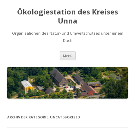
Ökologiestation des Kreises
Unna
Organisationen des Natur- und Umweltschutzes unter einem
Dach
Zum
Menü
Inhalt
springen
ARCHIV DER KATEGORIE:
UNCATEGORIZED