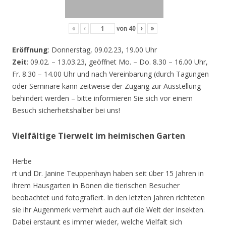
«
‹
von
40
›
»
Eröffnung
: Donnerstag, 09.02.23, 19.00 Uhr
Zeit
: 09.02. – 13.03.23, geöffnet Mo. – Do. 8.30 – 16.00 Uhr,
Fr. 8.30 – 14.00 Uhr und nach Vereinbarung (durch Tagungen
oder Seminare kann zeitweise der Zugang zur Ausstellung
behindert werden – bitte informieren Sie sich vor einem
Besuch sicherheitshalber bei uns!
Vielfältige Tierwelt im heimischen Garten
Herbe
rt und Dr. Janine Teuppenhayn haben seit über 15 Jahren in
ihrem Hausgarten in Bönen die tierischen Besucher
beobachtet und fotografiert. In den letzten Jahren richteten
sie ihr Augenmerk vermehrt auch auf die Welt der Insekten.
Dabei erstaunt es immer wieder, welche Vielfalt sich