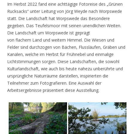
Im Herbst 2022 fand eine achttägige Fotoreise des „Grünen
Rucksacks“ unter Leitung von Jörg Weyde nach Worpswede
statt. Die Landschaft hat Worpswede das Besondere
gegeben. Das Teufelsmoor mit seinen unendlichen Weiten.
Die Landschaft um Worpswede ist geprägt
von flachem Land und weitem Himmel. Die Wiesen und
Felder sind durchzogen von Bächen, Flussläufen, Gräben und
Kanälen, welche im Herbst für Frühnebel und einmalige
Lichtstimmungen sorgen. Diese Landschaften, die sowohl
Kulturlandschaft, wie auch bis heute nahezu unberührte und
ursprüngliche Naturräume darstellen, inspirierten die
Teilnehmer zum Fotografieren. Eine Auswahl der
Arbeitsergebnisse präsentiert diese Ausstellung.