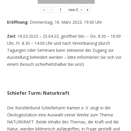
«
‹
von
2
›
»
Eröffnung
: Donnerstag, 16. März 2023, 19.00 Uhr
Zeit
: 16.03.2023 – 25.04.23, geöffnet Mo. – Do. 8.30 – 16.00
Uhr, Fr. 8.30 – 14.00 Uhr und nach Vereinbarung (durch
Tagungen oder Seminare kann zeitweise der Zugang zur
Ausstellung behindert werden – bitte informieren Sie sich vor
einem Besuch sicherheitshalber bei uns!)
Schiefer Turm: Naturkraft
Der Künstlerbund Schieferturm Kamen e. V. zeigt in der
Ökologiestation eine Auswahl seiner Werke zum Thema
NATURKRAFT. Beide Inhalte des Themas, die Kraft und die
Natur, werden bildnerisch aufgegriffen, in Frage gestellt und