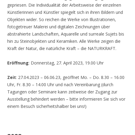
gepriesen. Die Individualität der Arbeitsweise der einzelnen
Künstlerinnen und Künstler spiegelt sich in ihren Bildern und
Objekten wider. So reichen die Werke von Illustrationen,
fotogetreuer Malerei und digitalen Zeichnungen über
abstrahierte Landschaften, Aquarelle und surreale Sujets bis
hin zu Steinobjekten und Keramiken. Alle Werke zeigen die
Kraft der Natur, die natürliche Kraft – die NATURKRAFT.
Eröffnung
: Donnerstag, 27. April 2023, 19.00 Uhr
Zeit
: 27.04.2023 – 06.06.23, geöffnet Mo. – Do. 8.30 – 16.00
Uhr, Fr. 8.30 – 14.00 Uhr und nach Vereinbarung (durch
Tagungen oder Seminare kann zeitweise der Zugang zur
Ausstellung behindert werden – bitte informieren Sie sich vor
einem Besuch sicherheitshalber bei uns!)