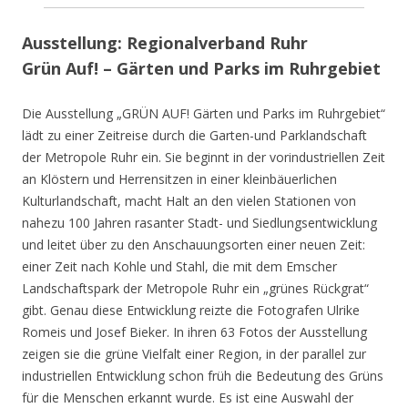
Ausstellung: Regionalverband Ruhr
Grün Auf! – Gärten und Parks im Ruhrgebiet
Die Ausstellung „GRÜN AUF! Gärten und Parks im Ruhrgebiet“
lädt zu einer Zeitreise durch die Garten-und Parklandschaft
der Metropole Ruhr ein. Sie beginnt in der vorindustriellen Zeit
an Klöstern und Herrensitzen in einer kleinbäuerlichen
Kulturlandschaft, macht Halt an den vielen Stationen von
nahezu 100 Jahren rasanter Stadt- und Siedlungsentwicklung
und leitet über zu den Anschauungsorten einer neuen Zeit:
einer Zeit nach Kohle und Stahl, die mit dem Emscher
Landschaftspark der Metropole Ruhr ein „grünes Rückgrat“
gibt. Genau diese Entwicklung reizte die Fotografen Ulrike
Romeis und Josef Bieker. In ihren 63 Fotos der Ausstellung
zeigen sie die grüne Vielfalt einer Region, in der parallel zur
industriellen Entwicklung schon früh die Bedeutung des Grüns
für die Menschen erkannt wurde. Es ist eine Auswahl der