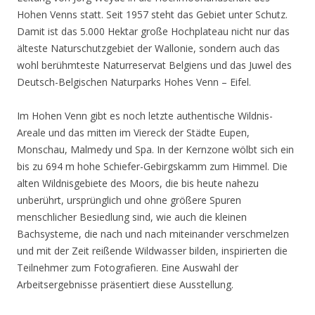
Hohen Venns statt. Seit 1957 steht das Gebiet unter Schutz.
Damit ist das 5.000 Hektar große Hochplateau nicht nur das
älteste Naturschutzgebiet der Wallonie, sondern auch das
wohl berühmteste Naturreservat Belgiens und das Juwel des
Deutsch-Belgischen Naturparks Hohes Venn – Eifel.
Im Hohen Venn gibt es noch letzte authentische Wildnis-
Areale und das mitten im Viereck der Städte Eupen,
Monschau, Malmedy und Spa. In der Kernzone wölbt sich ein
bis zu 694 m hohe Schiefer-Gebirgskamm zum Himmel. Die
alten Wildnisgebiete des Moors, die bis heute nahezu
unberührt, ursprünglich und ohne größere Spuren
menschlicher Besiedlung sind, wie auch die kleinen
Bachsysteme, die nach und nach miteinander verschmelzen
und mit der Zeit reißende Wildwasser bilden, inspirierten die
Teilnehmer zum Fotografieren. Eine Auswahl der
Arbeitsergebnisse präsentiert diese Ausstellung.