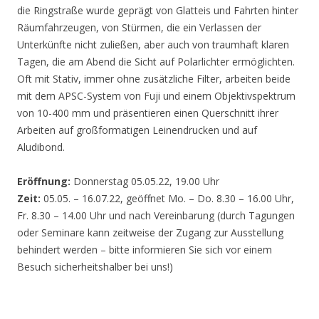
die Ringstraße wurde geprägt von Glatteis und Fahrten hinter
Räumfahrzeugen, von Stürmen, die ein Verlassen der
Unterkünfte nicht zuließen, aber auch von traumhaft klaren
Tagen, die am Abend die Sicht auf Polarlichter ermöglichten.
Oft mit Stativ, immer ohne zusätzliche Filter, arbeiten beide
mit dem APSC-System von Fuji und einem Objektivspektrum
von 10-400 mm und präsentieren einen Querschnitt ihrer
Arbeiten auf großformatigen Leinendrucken und auf
Aludibond.
Eröffnung:
Donnerstag 05.05.22, 19.00 Uhr
Zeit:
05.05. – 16.07.22, geöffnet Mo. – Do. 8.30 – 16.00 Uhr,
Fr. 8.30 – 14.00 Uhr und nach Vereinbarung (durch Tagungen
oder Seminare kann zeitweise der Zugang zur Ausstellung
behindert werden – bitte informieren Sie sich vor einem
Besuch sicherheitshalber bei uns!)