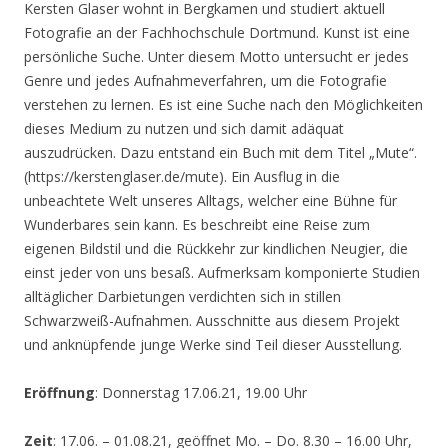
Kersten Glaser wohnt in Bergkamen und studiert aktuell
Fotografie an der Fachhochschule Dortmund. Kunst ist eine
persönliche Suche. Unter diesem Motto untersucht er jedes
Genre und jedes Aufnahmeverfahren, um die Fotografie
verstehen zu lernen. Es ist eine Suche nach den Möglichkeiten
dieses Medium zu nutzen und sich damit adäquat
auszudrücken. Dazu entstand ein Buch mit dem Titel „Mute“.
(https://kerstenglaser.de/mute). Ein Ausflug in die
unbeachtete Welt unseres Alltags, welcher eine Bühne für
Wunderbares sein kann. Es beschreibt eine Reise zum
eigenen Bildstil und die Rückkehr zur kindlichen Neugier, die
einst jeder von uns besaß. Aufmerksam komponierte Studien
alltäglicher Darbietungen verdichten sich in stillen
Schwarzweiß-Aufnahmen. Ausschnitte aus diesem Projekt
und anknüpfende junge Werke sind Teil dieser Ausstellung.
Eröffnung
: Donnerstag 17.06.21, 19.00 Uhr
Zeit
: 17.06. – 01.08.21, geöffnet Mo. – Do. 8.30 – 16.00 Uhr,