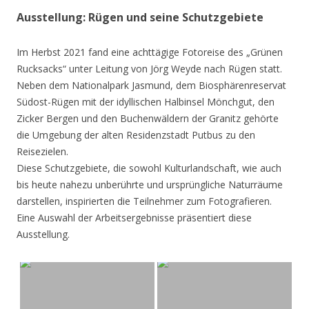
Ausstellung: Rügen und seine Schutzgebiete
Im Herbst 2021 fand eine achttägige Fotoreise des „Grünen
Rucksacks“ unter Leitung von Jörg Weyde nach Rügen statt.
Neben dem Nationalpark Jasmund, dem Biosphärenreservat
Südost-Rügen mit der idyllischen Halbinsel Mönchgut, den
Zicker Bergen und den Buchenwäldern der Granitz gehörte
die Umgebung der alten Residenzstadt Putbus zu den
Reisezielen.
Diese Schutzgebiete, die sowohl Kulturlandschaft, wie auch
bis heute nahezu unberührte und ursprüngliche Naturräume
darstellen, inspirierten die Teilnehmer zum Fotografieren.
Eine Auswahl der Arbeitsergebnisse präsentiert diese
Ausstellung.