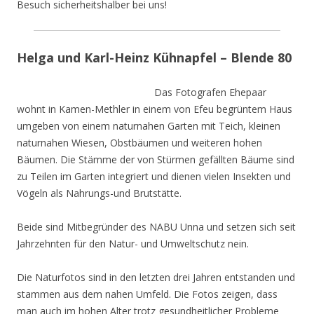
Besuch sicherheitshalber bei uns!
Helga und Karl-Heinz Kühnapfel – Blende 80
Das Fotografen Ehepaar
wohnt in Kamen-Methler in einem von Efeu begrüntem Haus
umgeben von einem naturnahen Garten mit Teich, kleinen
naturnahen Wiesen, Obstbäumen und weiteren hohen
Bäumen. Die Stämme der von Stürmen gefällten Bäume sind
zu Teilen im Garten integriert und dienen vielen Insekten und
Vögeln als Nahrungs-und Brutstätte.
Beide sind Mitbegründer des NABU Unna und setzen sich seit
Jahrzehnten für den Natur- und Umweltschutz nein.
Die Naturfotos sind in den letzten drei Jahren entstanden und
stammen aus dem nahen Umfeld. Die Fotos zeigen, dass
man auch im hohen Alter trotz gesundheitlicher Probleme