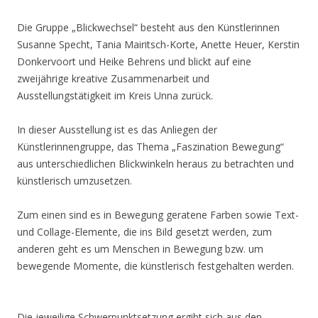
Die Gruppe „Blickwechsel“ besteht aus den Künstlerinnen
Susanne Specht, Tania Mairitsch-Korte, Anette Heuer, Kerstin
Donkervoort und Heike Behrens und blickt auf eine
zweijährige kreative Zusammenarbeit und
Ausstellungstätigkeit im Kreis Unna zurück.
In dieser Ausstellung ist es das Anliegen der
Künstlerinnengruppe, das Thema „Faszination Bewegung“
aus unterschiedlichen Blickwinkeln heraus zu betrachten und
künstlerisch umzusetzen.
Zum einen sind es in Bewegung geratene Farben sowie Text-
und Collage-Elemente, die ins Bild gesetzt werden, zum
anderen geht es um Menschen in Bewegung bzw. um
bewegende Momente, die künstlerisch festgehalten werden.
Die jeweilige Schwerpunktsetzung ergibt sich aus den