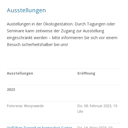
Ausstellungen
Austellungen in der Ökologiestation. Durch Tagungen oder
Seminare kann zeitweise der Zugang zur Ausstellung
eingeschränkt werden – bitte informieren Sie sich vor einem
Besuch sicherheitshalber bei uns!
Ausstellungen
Eröffnung
2023
Fotoreise: Worpswede
Do. 09. Februar 2023, 19
Uhr
Vielfältige Tierwelt im heimischen Garten
Do. 16. März 2023, 19