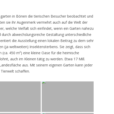
sgarten in Bönen die tierischen Besucher beobachtet und
teten sie ihr Augenmerk vermehrt auch auf die Welt der
r, welche Vielfalt sich einfindet, wenn ein Garten nahezu
d durch abwechslungsreiche Gestaltung unterschiedliche
ntiert die Ausstellung einen lokalen Beitrag zu dem sehr
 (ja weltweiten) Insektensterbens. Sie zeigt, dass sich
n (ca. 450 m²) eine kleine Oase für die heimische
lohnt, auch im Kleinen tätig zu werden. Etwa 17 Mill.
andesfläche aus. Mit seinem eigenen Garten kann jeder
 Tierwelt schaffen.