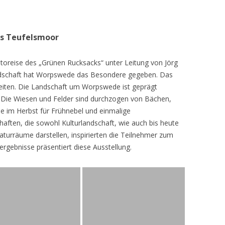
as Teufelsmoor
toreise des „Grünen Rucksacks“ unter Leitung von Jörg
dschaft hat Worpswede das Besondere gegeben. Das
eiten. Die Landschaft um Worpswede ist geprägt
Die Wiesen und Felder sind durchzogen von Bächen,
e im Herbst für Frühnebel und einmalige
ften, die sowohl Kulturlandschaft, wie auch bis heute
turräume darstellen, inspirierten die Teilnehmer zum
ergebnisse präsentiert diese Ausstellung.