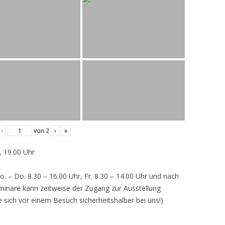
‹
von
2
›
»
, 19.00 Uhr
o. – Do. 8.30 – 16.00 Uhr, Fr. 8.30 – 14.00 Uhr und nach
inare kann zeitweise der Zugang zur Ausstellung
e sich vor einem Besuch sicherheitshalber bei uns!)