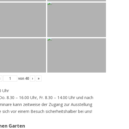
‹
von
40
›
»
0 Uhr
 Do. 8.30 – 16.00 Uhr, Fr. 8.30 – 14.00 Uhr und nach
inare kann zeitweise der Zugang zur Ausstellung
e sich vor einem Besuch sicherheitshalber bei uns!
chen Garten