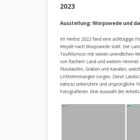
2023
Ausstellung: Worpswede und d
Im Herbst 2022 fand eine achttägige Fo
Weyde nach Worpswede statt. Die Lan
Teufelsmoor mit seinen unendlichen W
von flachem Land und weitem Himmel. 
Flussläufen, Gräben und Kanälen, welch
Lichtstimmungen sorgen. Diese Landscha
nahezu unberührte und ursprüngliche Na
Fotografieren. Eine Auswahl der Arbeits