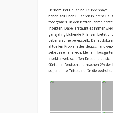
Herbert und Dr. Janine Teuppenhayn
haben seit über 15 Jahren in ihrem Hau
fotografiert. In den letzten Jahren rich
Insekten. Dabei erstaunt es immer wiede
ganzjährig blühende Pflanzen bietet un
Lebensräume bereitstellt. Damit dokume
aktuellen Problem des deutschlandweiten
selbst in einem recht kleinen Hausgarte
Insektenwelt schaffen lässt und es sich 
Gärten in Deutschland machen 2% der L
sogenannte Trittsteine für die bedrohte