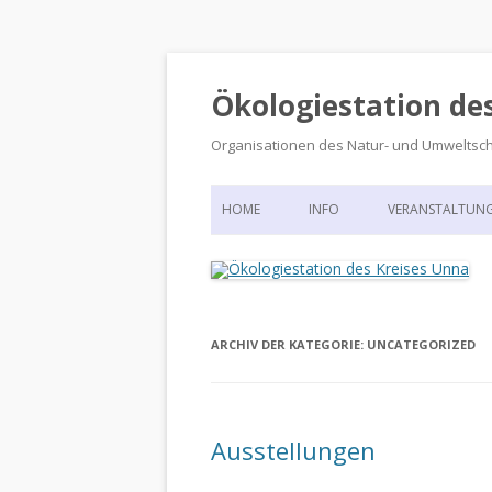
Ökologiestation de
Organisationen des Natur- und Umweltsc
HOME
INFO
VERANSTALTUN
ORGANISATIONSSTRUKTUR
VERANSTALTUN
DIE ÖKOLOGIESTATION – FAS
900 JAHRE VORGESCHICHTE
ARCHIV DER KATEGORIE:
UNCATEGORIZED
Ausstellungen