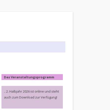
Das Veranstaltungsprogramm
.. 2. Halbjahr 2026 ist online und steht
auch zum Download zur Verfügung!