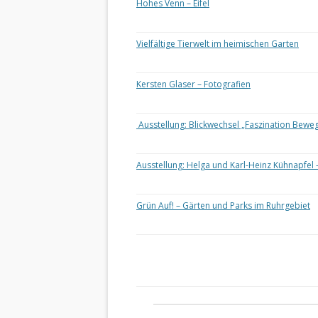
Hohes Venn – Eifel
Vielfältige Tierwelt im heimischen Garten
Kersten Glaser – Fotografien
Ausstellung: Blickwechsel „Faszination Bewe
Ausstellung: Helga und Karl-Heinz Kühnapfel 
Grün Auf! – Gärten und Parks im Ruhrgebiet