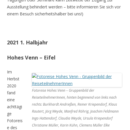
Ausstellung behindert werden – bitte informieren Sie sich vor
einem Besuch sicherheitshalber bei uns!)
2021 1. Halbjahr
Hohes Venn – Eifel
Im
Herbst
2020
Fotoreise Hohes Venn – Gruppenbild der
fand
ReiseteilnehmerInnen, hinten beginnend von links nach
eine
rechts: Burkhardt Andrießen, Reiner Kriependorf, Klaus
achttägi
Rautert, Jörg Weyde, Manfred Röhrig, Joachim Feldmann
ge
Ingo Hattendorf, Claudia Weyde, Ursula Kriependorf
Fotoreis
Christiane Müller, Karin Kühn, Clemens Müller Elke
e des