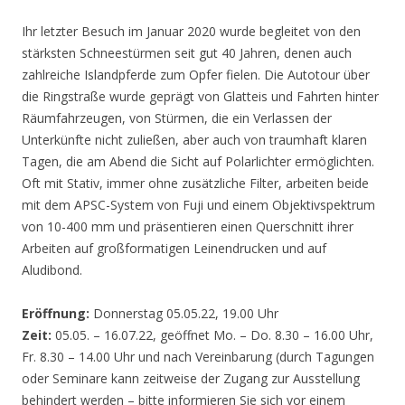
Ihr letzter Besuch im Januar 2020 wurde begleitet von den
stärksten Schneestürmen seit gut 40 Jahren, denen auch
zahlreiche Islandpferde zum Opfer fielen. Die Autotour über
die Ringstraße wurde geprägt von Glatteis und Fahrten hinter
Räumfahrzeugen, von Stürmen, die ein Verlassen der
Unterkünfte nicht zuließen, aber auch von traumhaft klaren
Tagen, die am Abend die Sicht auf Polarlichter ermöglichten.
Oft mit Stativ, immer ohne zusätzliche Filter, arbeiten beide
mit dem APSC-System von Fuji und einem Objektivspektrum
von 10-400 mm und präsentieren einen Querschnitt ihrer
Arbeiten auf großformatigen Leinendrucken und auf
Aludibond.
Eröffnung:
Donnerstag 05.05.22, 19.00 Uhr
Zeit:
05.05. – 16.07.22, geöffnet Mo. – Do. 8.30 – 16.00 Uhr,
Fr. 8.30 – 14.00 Uhr und nach Vereinbarung (durch Tagungen
oder Seminare kann zeitweise der Zugang zur Ausstellung
behindert werden – bitte informieren Sie sich vor einem