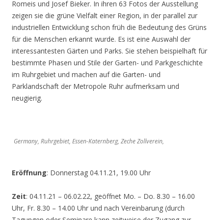
Romeis und Josef Bieker. In ihren 63 Fotos der Ausstellung
zeigen sie die grüne Vielfalt einer Region, in der parallel zur
industriellen Entwicklung schon früh die Bedeutung des Grüns
für die Menschen erkannt wurde. Es ist eine Auswahl der
interessantesten Gärten und Parks. Sie stehen beispielhaft für
bestimmte Phasen und Stile der Garten- und Parkgeschichte
im Ruhrgebiet und machen auf die Garten- und
Parklandschaft der Metropole Ruhr aufmerksam und
neugierig.
Germany, Ruhrgebiet, Essen-Katernberg, Zeche Zollverein,
Eröffnung
: Donnerstag 04.11.21, 19.00 Uhr
Zeit
: 04.11.21 – 06.02.22, geöffnet Mo. – Do. 8.30 – 16.00
Uhr, Fr. 8.30 – 14.00 Uhr und nach Vereinbarung (durch
Tagungen oder Seminare kann zeitweise der Zugang zur