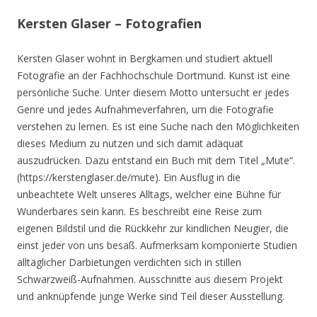
Kersten Glaser – Fotografien
Kersten Glaser wohnt in Bergkamen und studiert aktuell
Fotografie an der Fachhochschule Dortmund. Kunst ist eine
persönliche Suche. Unter diesem Motto untersucht er jedes
Genre und jedes Aufnahmeverfahren, um die Fotografie
verstehen zu lernen. Es ist eine Suche nach den Möglichkeiten
dieses Medium zu nutzen und sich damit adäquat
auszudrücken. Dazu entstand ein Buch mit dem Titel „Mute“.
(https://kerstenglaser.de/mute). Ein Ausflug in die
unbeachtete Welt unseres Alltags, welcher eine Bühne für
Wunderbares sein kann. Es beschreibt eine Reise zum
eigenen Bildstil und die Rückkehr zur kindlichen Neugier, die
einst jeder von uns besaß. Aufmerksam komponierte Studien
alltäglicher Darbietungen verdichten sich in stillen
Schwarzweiß-Aufnahmen. Ausschnitte aus diesem Projekt
und anknüpfende junge Werke sind Teil dieser Ausstellung.