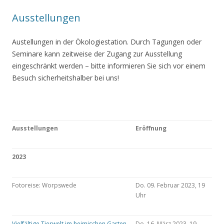
Ausstellungen
Austellungen in der Ökologiestation. Durch Tagungen oder
Seminare kann zeitweise der Zugang zur Ausstellung
eingeschränkt werden – bitte informieren Sie sich vor einem
Besuch sicherheitshalber bei uns!
Ausstellungen
Eröffnung
2023
Fotoreise: Worpswede
Do. 09. Februar 2023, 19
Uhr
Vielfältige Tierwelt im heimischen Garten
Do. 16. März 2023, 19