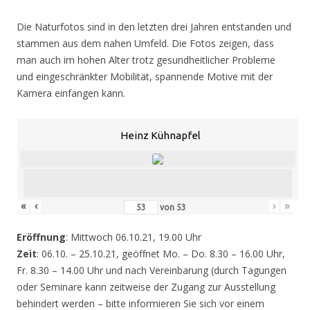
Die Naturfotos sind in den letzten drei Jahren entstanden und
stammen aus dem nahen Umfeld. Die Fotos zeigen, dass
man auch im hohen Alter trotz gesundheitlicher Probleme
und eingeschränkter Mobilität, spannende Motive mit der
Kamera einfangen kann.
Heinz Kühnapfel
«
‹
›
»
von
53
Eröffnung
: Mittwoch 06.10.21, 19.00 Uhr
Zeit
: 06.10. – 25.10.21, geöffnet Mo. – Do. 8.30 – 16.00 Uhr,
Fr. 8.30 – 14.00 Uhr und nach Vereinbarung (durch Tagungen
oder Seminare kann zeitweise der Zugang zur Ausstellung
behindert werden – bitte informieren Sie sich vor einem