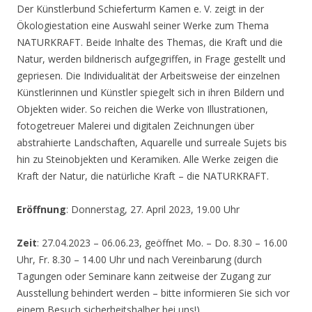
Der Künstlerbund Schieferturm Kamen e. V. zeigt in der
Ökologiestation eine Auswahl seiner Werke zum Thema
NATURKRAFT. Beide Inhalte des Themas, die Kraft und die
Natur, werden bildnerisch aufgegriffen, in Frage gestellt und
gepriesen. Die Individualität der Arbeitsweise der einzelnen
Künstlerinnen und Künstler spiegelt sich in ihren Bildern und
Objekten wider. So reichen die Werke von Illustrationen,
fotogetreuer Malerei und digitalen Zeichnungen über
abstrahierte Landschaften, Aquarelle und surreale Sujets bis
hin zu Steinobjekten und Keramiken. Alle Werke zeigen die
Kraft der Natur, die natürliche Kraft – die NATURKRAFT.
Eröffnung
: Donnerstag, 27. April 2023, 19.00 Uhr
Zeit
: 27.04.2023 – 06.06.23, geöffnet Mo. – Do. 8.30 – 16.00
Uhr, Fr. 8.30 – 14.00 Uhr und nach Vereinbarung (durch
Tagungen oder Seminare kann zeitweise der Zugang zur
Ausstellung behindert werden – bitte informieren Sie sich vor
einem Besuch sicherheitshalber bei uns!)