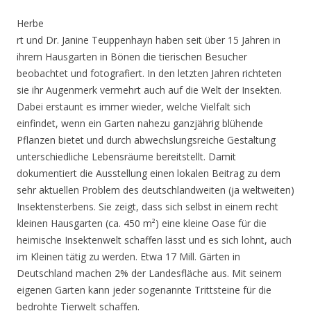
Herbe
rt und Dr. Janine Teuppenhayn haben seit über 15 Jahren in
ihrem Hausgarten in Bönen die tierischen Besucher
beobachtet und fotografiert. In den letzten Jahren richteten
sie ihr Augenmerk vermehrt auch auf die Welt der Insekten.
Dabei erstaunt es immer wieder, welche Vielfalt sich
einfindet, wenn ein Garten nahezu ganzjährig blühende
Pflanzen bietet und durch abwechslungsreiche Gestaltung
unterschiedliche Lebensräume bereitstellt. Damit
dokumentiert die Ausstellung einen lokalen Beitrag zu dem
sehr aktuellen Problem des deutschlandweiten (ja weltweiten)
Insektensterbens. Sie zeigt, dass sich selbst in einem recht
kleinen Hausgarten (ca. 450 m²) eine kleine Oase für die
heimische Insektenwelt schaffen lässt und es sich lohnt, auch
im Kleinen tätig zu werden. Etwa 17 Mill. Gärten in
Deutschland machen 2% der Landesfläche aus. Mit seinem
eigenen Garten kann jeder sogenannte Trittsteine für die
bedrohte Tierwelt schaffen.