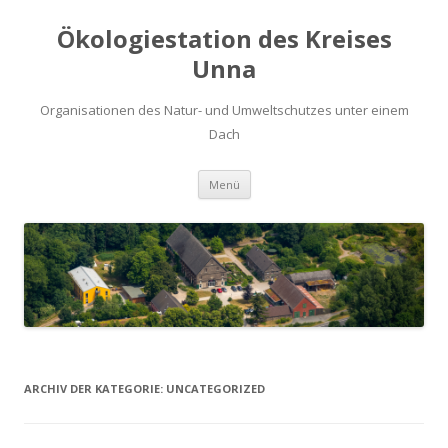
Ökologiestation des Kreises
Unna
Organisationen des Natur- und Umweltschutzes unter einem
Dach
Zum
Menü
Inhalt
springen
ARCHIV DER KATEGORIE:
UNCATEGORIZED