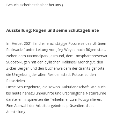
Besuch sicherheitshalber bei uns!)
Ausstellung: Rügen und seine Schutzgebiete
Im Herbst 2021 fand eine achttägige Fotoreise des „Grünen
Rucksacks“ unter Leitung von Jörg Weyde nach Rügen statt.
Neben dem Nationalpark Jasmund, dem Biosphärenreservat
Südost-Rügen mit der idyllischen Halbinsel Mönchgut, den
Zicker Bergen und den Buchenwäldern der Granitz gehörte
die Umgebung der alten Residenzstadt Putbus zu den
Reisezielen.
Diese Schutzgebiete, die sowohl Kulturlandschaft, wie auch
bis heute nahezu unberührte und ursprüngliche Naturräume
darstellen, inspirierten die Teilnehmer zum Fotografieren.
Eine Auswahl der Arbeitsergebnisse präsentiert diese
Ausstellung.