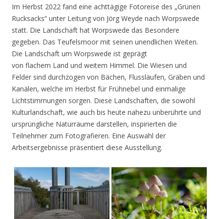
Im Herbst 2022 fand eine achttägige Fotoreise des „Grünen
Rucksacks“ unter Leitung von Jörg Weyde nach Worpswede
statt. Die Landschaft hat Worpswede das Besondere
gegeben. Das Teufelsmoor mit seinen unendlichen Weiten.
Die Landschaft um Worpswede ist geprägt
von flachem Land und weitem Himmel. Die Wiesen und
Felder sind durchzogen von Bächen, Flussläufen, Gräben und
Kanälen, welche im Herbst für Frühnebel und einmalige
Lichtstimmungen sorgen. Diese Landschaften, die sowohl
Kulturlandschaft, wie auch bis heute nahezu unberührte und
ursprüngliche Naturräume darstellen, inspirierten die
Teilnehmer zum Fotografieren. Eine Auswahl der
Arbeitsergebnisse präsentiert diese Ausstellung.